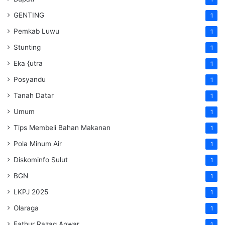
GENTING
1
Pemkab Luwu
1
Stunting
1
Eka {utra
1
Posyandu
1
Tanah Datar
1
Umum
1
Tips Membeli Bahan Makanan
1
Pola Minum Air
1
Diskominfo Sulut
1
BGN
1
LKPJ 2025
1
Olaraga
1
Fathur Razaq Anwar
1