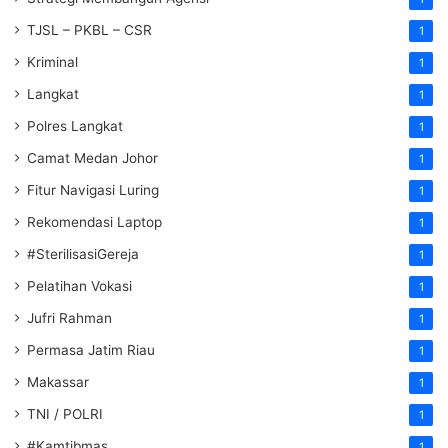
TJSL – PKBL – CSR
1
Kriminal
1
Langkat
1
Polres Langkat
1
Camat Medan Johor
1
Fitur Navigasi Luring
1
Rekomendasi Laptop
1
#SterilisasiGereja
1
Pelatihan Vokasi
1
Jufri Rahman
1
Permasa Jatim Riau
1
Makassar
1
TNI / POLRI
1
#Kamtibmas
1