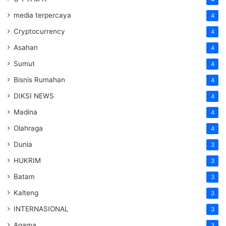
media terpercaya
4
Cryptocurrency
4
Asahan
4
Sumut
4
Bisnis Rumahan
4
DIKSI NEWS
4
Madina
4
Olahraga
4
Dunia
3
HUKRIM
3
Batam
3
Kalteng
3
INTERNASIONAL
3
Agama
3