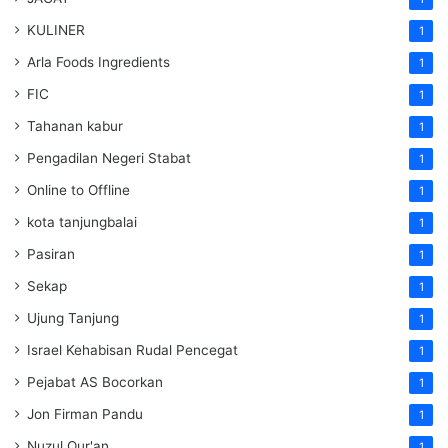
KULINER
1
Arla Foods Ingredients
1
FIC
1
Tahanan kabur
1
Pengadilan Negeri Stabat
1
Online to Offline
1
kota tanjungbalai
1
Pasiran
1
Sekap
1
Ujung Tanjung
1
Israel Kehabisan Rudal Pencegat
1
Pejabat AS Bocorkan
1
Jon Firman Pandu
1
Nuzul Qur'an
1