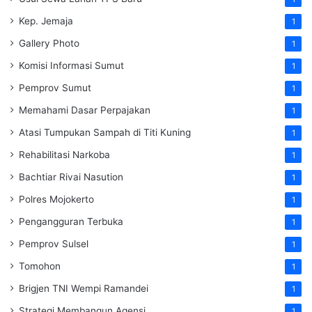
Kep. Jemaja
1
Gallery Photo
1
Komisi Informasi Sumut
1
Pemprov Sumut
1
Memahami Dasar Perpajakan
1
Atasi Tumpukan Sampah di Titi Kuning
1
Rehabilitasi Narkoba
1
Bachtiar Rivai Nasution
1
Polres Mojokerto
1
Pengangguran Terbuka
1
Pemprov Sulsel
1
Tomohon
1
Brigjen TNI Wempi Ramandei
1
Strategi Membangun Agensi
1