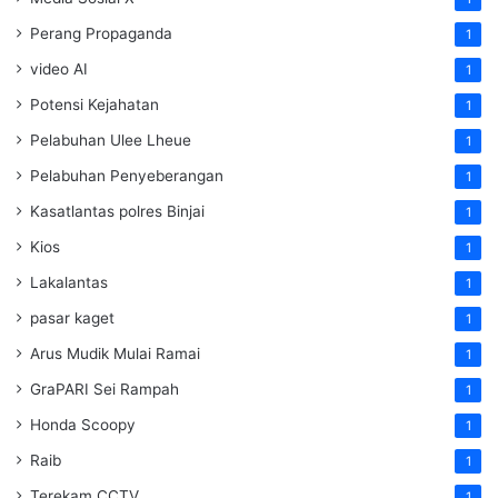
Perang Propaganda
1
video AI
1
Potensi Kejahatan
1
Pelabuhan Ulee Lheue
1
Pelabuhan Penyeberangan
1
Kasatlantas polres Binjai
1
Kios
1
Lakalantas
1
pasar kaget
1
Arus Mudik Mulai Ramai
1
GraPARI Sei Rampah
1
Honda Scoopy
1
Raib
1
Terekam CCTV
1