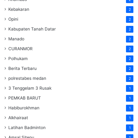
Kebakaran
2
Opini
2
Kabupaten Tanah Datar
2
Manado
2
CURANMOR
2
Polhukam
2
Berita Terbaru
2
polrestabes medan
2
3 Tenggelam 3 Rusak
1
PEMKAB BARUT
1
Habiburokhman
1
Alkhairaat
1
Latihan Badminton
1
Amsal Sitepu
1