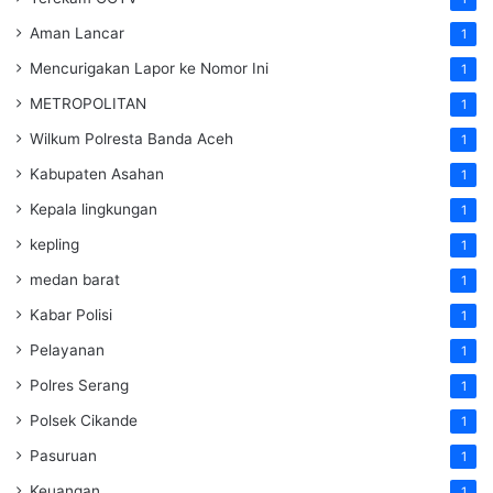
Aman Lancar
1
Mencurigakan Lapor ke Nomor Ini
1
METROPOLITAN
1
Wilkum Polresta Banda Aceh
1
Kabupaten Asahan
1
Kepala lingkungan
1
kepling
1
medan barat
1
Kabar Polisi
1
Pelayanan
1
Polres Serang
1
Polsek Cikande
1
Pasuruan
1
Keuangan
1