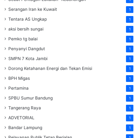
Serangan Iran ke Kuwait
1
Tentara AS Ungkap
1
aksi bersih sungai
1
Pemko tg balai
1
Penyanyi Dangdut
1
SMPN 7 Kota Jambi
1
Dorong Ketahanan Energi dan Tekan Emisi
1
BPH Migas
1
Pertamina
1
SPBU Sumur Bandung
1
Tangerang Raya
1
ADVETORIAL
1
Bandar Lampung
1
Pelayanan Publik Tetap Berjalan
1