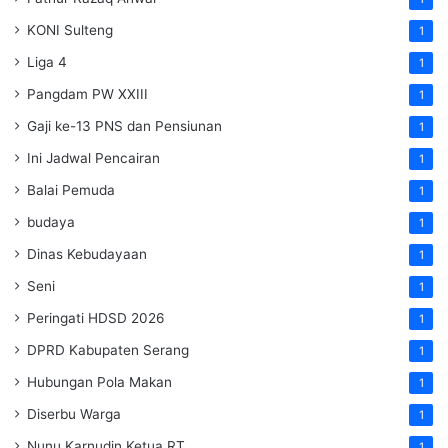
KONI Sulteng
1
Liga 4
1
Pangdam PW XXIII
1
Gaji ke-13 PNS dan Pensiunan
1
Ini Jadwal Pencairan
1
Balai Pemuda
1
budaya
1
Dinas Kebudayaan
1
Seni
1
Peringati HDSD 2026
1
DPRD Kabupaten Serang
1
Hubungan Pola Makan
1
Diserbu Warga
1
Nunu Karnudin Ketua RT
1