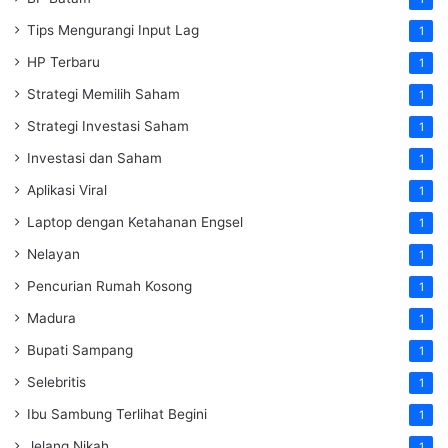
Tips Mengurangi Input Lag
1
HP Terbaru
1
Strategi Memilih Saham
1
Strategi Investasi Saham
1
Investasi dan Saham
1
Aplikasi Viral
1
Laptop dengan Ketahanan Engsel
1
Nelayan
1
Pencurian Rumah Kosong
1
Madura
1
Bupati Sampang
1
Selebritis
1
Ibu Sambung Terlihat Begini
1
Jelang Nikah
1