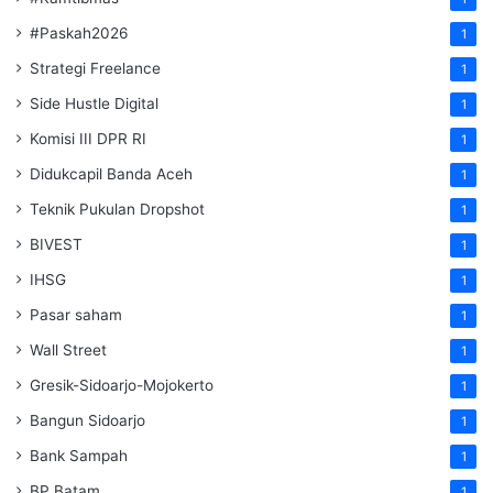
#Paskah2026
1
Strategi Freelance
1
Side Hustle Digital
1
Komisi III DPR RI
1
Didukcapil Banda Aceh
1
Teknik Pukulan Dropshot
1
BIVEST
1
IHSG
1
Pasar saham
1
Wall Street
1
Gresik-Sidoarjo-Mojokerto
1
Bangun Sidoarjo
1
Bank Sampah
1
BP Batam
1