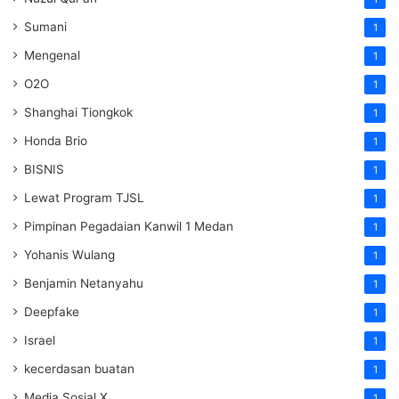
Sumani
1
Mengenal
1
O2O
1
Shanghai Tiongkok
1
Honda Brio
1
BISNIS
1
Lewat Program TJSL
1
Pimpinan Pegadaian Kanwil 1 Medan
1
Yohanis Wulang
1
Benjamin Netanyahu
1
Deepfake
1
Israel
1
kecerdasan buatan
1
Media Sosial X
1