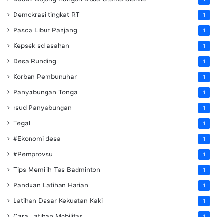
Demokrasi tingkat RT
1
Pasca Libur Panjang
1
Kepsek sd asahan
1
Desa Runding
1
Korban Pembunuhan
1
Panyabungan Tonga
1
rsud Panyabungan
1
Tegal
1
#Ekonomi desa
1
#Pemprovsu
1
Tips Memilih Tas Badminton
1
Panduan Latihan Harian
1
Latihan Dasar Kekuatan Kaki
1
Cara Latihan Mobilitas
1