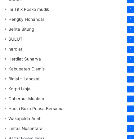
Ini Titik Posko mudik
1
Hengky Honandar
1
Berita Bitung
1
SULUT
1
herdiat
1
Herdiat Sunarya
1
Kabupaten Ciamis
1
Binjai – Langkat
1
Korpri binjai
1
Gubernur Mualem
1
Hadiri Buka Puasa Bersama
1
Wakapolda Aceh
1
Lintas Nusantara
1
Bazar korem lhoks
1