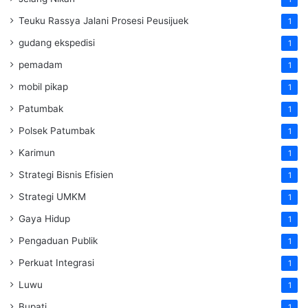
Teuku Rassya Jalani Prosesi Peusijuek
1
gudang ekspedisi
1
pemadam
1
mobil pikap
1
Patumbak
1
Polsek Patumbak
1
Karimun
1
Strategi Bisnis Efisien
1
Strategi UMKM
1
Gaya Hidup
1
Pengaduan Publik
1
Perkuat Integrasi
1
Luwu
1
Bupati
1