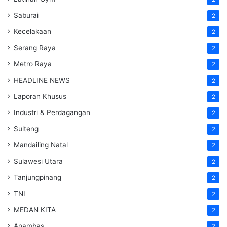
Saburai
2
Kecelakaan
2
Serang Raya
2
Metro Raya
2
HEADLINE NEWS
2
Laporan Khusus
2
Industri & Perdagangan
2
Sulteng
2
Mandailing Natal
2
Sulawesi Utara
2
Tanjungpinang
2
TNI
2
MEDAN KITA
2
Anambas
2