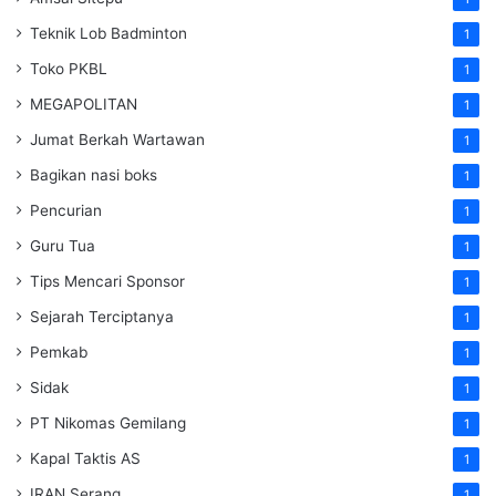
Teknik Lob Badminton
1
Toko PKBL
1
MEGAPOLITAN
1
Jumat Berkah Wartawan
1
Bagikan nasi boks
1
Pencurian
1
Guru Tua
1
Tips Mencari Sponsor
1
Sejarah Terciptanya
1
Pemkab
1
Sidak
1
PT Nikomas Gemilang
1
Kapal Taktis AS
1
IRAN Serang
1