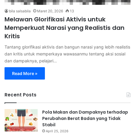
bila salsabila
Maret 20, 2026
13
Melawan Glorifikasi Aktivis untuk
Memperkuat Narasi yang Realistis dan
Kritis
Tantang glorifikasi aktivis dan bangun narasi yang lebih realistis
dan kritis untuk memperkaya wawasanmu tentang aksi sosial
dan dampaknya, pelajari…
Read More »
Recent Posts
Pola Makan dan Dampaknya terhadap
Perubahan Berat Badan yang Tidak
Stabil
April 25, 2026