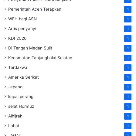
Pemerintah Aceh Terapkan
1
WFH bagi ASN
1
Artis penyanyi
1
KDI 2020
1
Di Tengah Medan Sulit
1
Kecamatan Tanjungbalai Selatan
1
Terdakwa
1
Amerika Serikat
1
Jepang
1
kapal perang
1
selat Hormuz
1
Alhijrah
1
Lahat
1
JAGAT
1