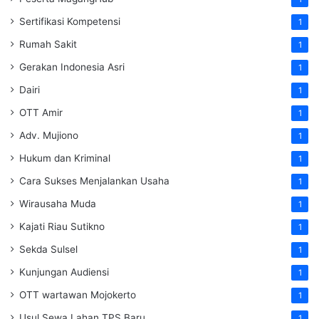
Sertifikasi Kompetensi
1
Rumah Sakit
1
Gerakan Indonesia Asri
1
Dairi
1
OTT Amir
1
Adv. Mujiono
1
Hukum dan Kriminal
1
Cara Sukses Menjalankan Usaha
1
Wirausaha Muda
1
Kajati Riau Sutikno
1
Sekda Sulsel
1
Kunjungan Audiensi
1
OTT wartawan Mojokerto
1
Usul Sewa Lahan TPS Baru
1