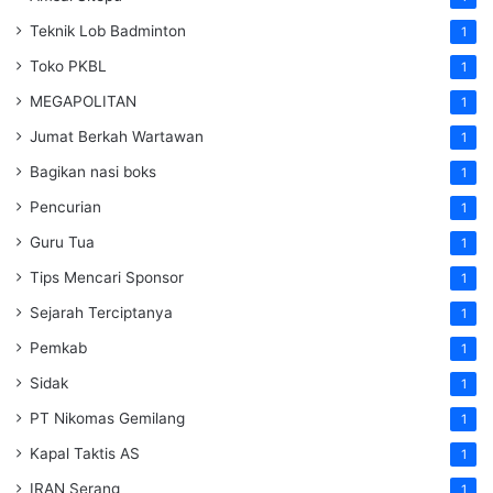
Teknik Lob Badminton
1
Toko PKBL
1
MEGAPOLITAN
1
Jumat Berkah Wartawan
1
Bagikan nasi boks
1
Pencurian
1
Guru Tua
1
Tips Mencari Sponsor
1
Sejarah Terciptanya
1
Pemkab
1
Sidak
1
PT Nikomas Gemilang
1
Kapal Taktis AS
1
IRAN Serang
1