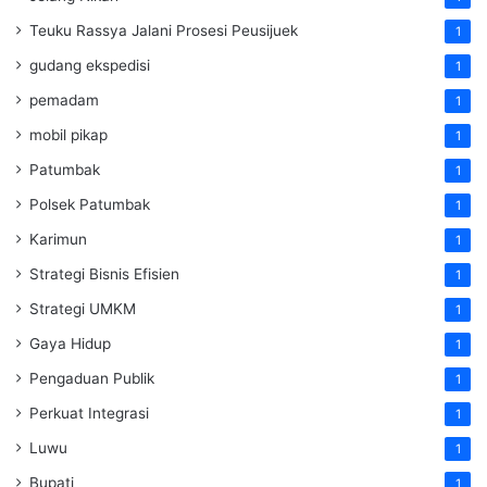
Teuku Rassya Jalani Prosesi Peusijuek
1
gudang ekspedisi
1
pemadam
1
mobil pikap
1
Patumbak
1
Polsek Patumbak
1
Karimun
1
Strategi Bisnis Efisien
1
Strategi UMKM
1
Gaya Hidup
1
Pengaduan Publik
1
Perkuat Integrasi
1
Luwu
1
Bupati
1