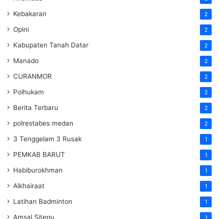
Kebakaran
2
Opini
2
Kabupaten Tanah Datar
2
Manado
2
CURANMOR
2
Polhukam
2
Berita Terbaru
2
polrestabes medan
2
3 Tenggelam 3 Rusak
1
PEMKAB BARUT
1
Habiburokhman
1
Alkhairaat
1
Latihan Badminton
1
Amsal Sitepu
1