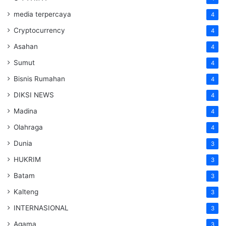
media terpercaya
4
Cryptocurrency
4
Asahan
4
Sumut
4
Bisnis Rumahan
4
DIKSI NEWS
4
Madina
4
Olahraga
4
Dunia
3
HUKRIM
3
Batam
3
Kalteng
3
INTERNASIONAL
3
Agama
3