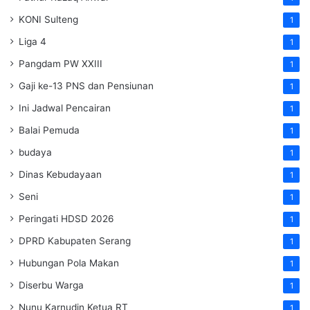
KONI Sulteng
1
Liga 4
1
Pangdam PW XXIII
1
Gaji ke-13 PNS dan Pensiunan
1
Ini Jadwal Pencairan
1
Balai Pemuda
1
budaya
1
Dinas Kebudayaan
1
Seni
1
Peringati HDSD 2026
1
DPRD Kabupaten Serang
1
Hubungan Pola Makan
1
Diserbu Warga
1
Nunu Karnudin Ketua RT
1