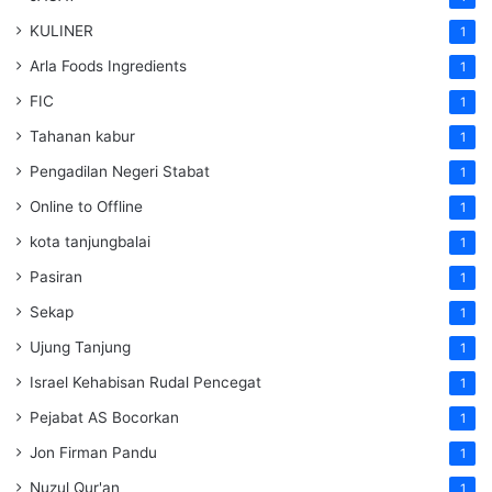
KULINER
1
Arla Foods Ingredients
1
FIC
1
Tahanan kabur
1
Pengadilan Negeri Stabat
1
Online to Offline
1
kota tanjungbalai
1
Pasiran
1
Sekap
1
Ujung Tanjung
1
Israel Kehabisan Rudal Pencegat
1
Pejabat AS Bocorkan
1
Jon Firman Pandu
1
Nuzul Qur'an
1