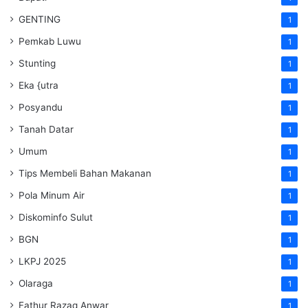
GENTING
1
Pemkab Luwu
1
Stunting
1
Eka {utra
1
Posyandu
1
Tanah Datar
1
Umum
1
Tips Membeli Bahan Makanan
1
Pola Minum Air
1
Diskominfo Sulut
1
BGN
1
LKPJ 2025
1
Olaraga
1
Fathur Razaq Anwar
1