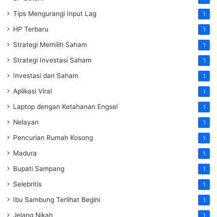
Tips Mengurangi Input Lag
1
HP Terbaru
1
Strategi Memilih Saham
1
Strategi Investasi Saham
1
Investasi dan Saham
1
Aplikasi Viral
1
Laptop dengan Ketahanan Engsel
1
Nelayan
1
Pencurian Rumah Kosong
1
Madura
1
Bupati Sampang
1
Selebritis
1
Ibu Sambung Terlihat Begini
1
Jelang Nikah
1