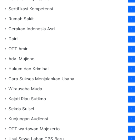
Sertifikasi Kompetensi
1
Rumah Sakit
1
Gerakan Indonesia Asri
1
Dairi
1
OTT Amir
1
Adv. Mujiono
1
Hukum dan Kriminal
1
Cara Sukses Menjalankan Usaha
1
Wirausaha Muda
1
Kajati Riau Sutikno
1
Sekda Sulsel
1
Kunjungan Audiensi
1
OTT wartawan Mojokerto
1
Usul Sewa Lahan TPS Baru
1