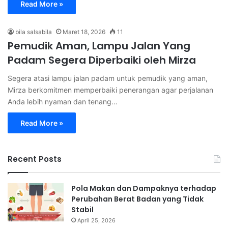
Read More »
bila salsabila
Maret 18, 2026
11
Pemudik Aman, Lampu Jalan Yang
Padam Segera Diperbaiki oleh Mirza
Segera atasi lampu jalan padam untuk pemudik yang aman,
Mirza berkomitmen memperbaiki penerangan agar perjalanan
Anda lebih nyaman dan tenang…
Read More »
Recent Posts
Pola Makan dan Dampaknya terhadap
Perubahan Berat Badan yang Tidak
Stabil
April 25, 2026