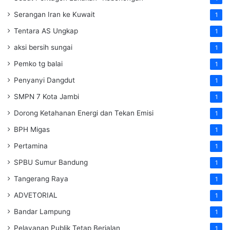
Serangan Iran ke Kuwait
1
Tentara AS Ungkap
1
aksi bersih sungai
1
Pemko tg balai
1
Penyanyi Dangdut
1
SMPN 7 Kota Jambi
1
Dorong Ketahanan Energi dan Tekan Emisi
1
BPH Migas
1
Pertamina
1
SPBU Sumur Bandung
1
Tangerang Raya
1
ADVETORIAL
1
Bandar Lampung
1
Pelayanan Publik Tetap Berjalan
1