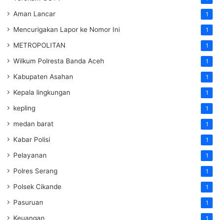
Aman Lancar
1
Mencurigakan Lapor ke Nomor Ini
1
METROPOLITAN
1
Wilkum Polresta Banda Aceh
1
Kabupaten Asahan
1
Kepala lingkungan
1
kepling
1
medan barat
1
Kabar Polisi
1
Pelayanan
1
Polres Serang
1
Polsek Cikande
1
Pasuruan
1
Keuangan
1