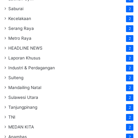
Saburai
2
Kecelakaan
2
Serang Raya
2
Metro Raya
2
HEADLINE NEWS
2
Laporan Khusus
2
Industri & Perdagangan
2
Sulteng
2
Mandailing Natal
2
Sulawesi Utara
2
Tanjungpinang
2
TNI
2
MEDAN KITA
2
Anambas
2