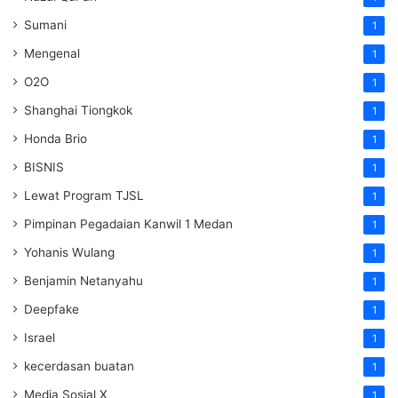
Sumani
1
Mengenal
1
O2O
1
Shanghai Tiongkok
1
Honda Brio
1
BISNIS
1
Lewat Program TJSL
1
Pimpinan Pegadaian Kanwil 1 Medan
1
Yohanis Wulang
1
Benjamin Netanyahu
1
Deepfake
1
Israel
1
kecerdasan buatan
1
Media Sosial X
1