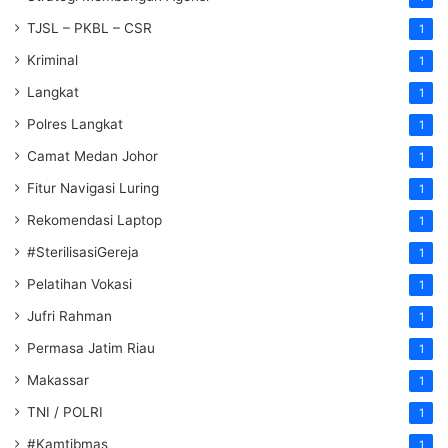
TJSL – PKBL – CSR
1
Kriminal
1
Langkat
1
Polres Langkat
1
Camat Medan Johor
1
Fitur Navigasi Luring
1
Rekomendasi Laptop
1
#SterilisasiGereja
1
Pelatihan Vokasi
1
Jufri Rahman
1
Permasa Jatim Riau
1
Makassar
1
TNI / POLRI
1
#Kamtibmas
1