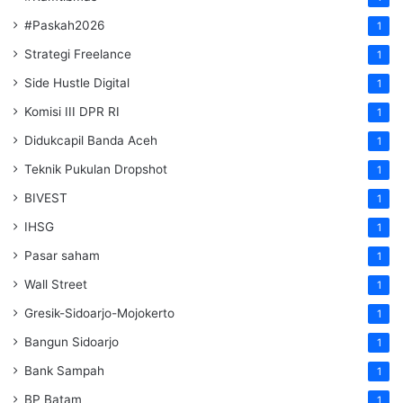
#Paskah2026
1
Strategi Freelance
1
Side Hustle Digital
1
Komisi III DPR RI
1
Didukcapil Banda Aceh
1
Teknik Pukulan Dropshot
1
BIVEST
1
IHSG
1
Pasar saham
1
Wall Street
1
Gresik-Sidoarjo-Mojokerto
1
Bangun Sidoarjo
1
Bank Sampah
1
BP Batam
1