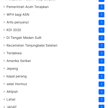
Pemerintah Aceh Terapkan
1
WFH bagi ASN
1
Artis penyanyi
1
KDI 2020
1
Di Tengah Medan Sulit
1
Kecamatan Tanjungbalai Selatan
1
Terdakwa
1
Amerika Serikat
1
Jepang
1
kapal perang
1
selat Hormuz
1
Alhijrah
1
Lahat
1
JAGAT
1