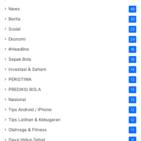
News
48
Berita
30
Sosial
25
Ekonomi
24
#Headline
16
Sepak Bola
16
Investasi & Saham
14
PERISTIWA
13
PREDIKSI BOLA
13
Nasional
13
Tips Android / iPhone
12
Tips Latihan & Kebugaran
12
Olahraga & Fitness
11
Gaya Hidup Sehat
11