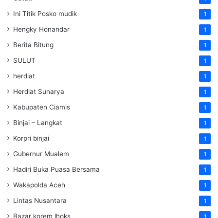
Ini Titik Posko mudik
1
Hengky Honandar
1
Berita Bitung
1
SULUT
1
herdiat
1
Herdiat Sunarya
1
Kabupaten Ciamis
1
Binjai – Langkat
1
Korpri binjai
1
Gubernur Mualem
1
Hadiri Buka Puasa Bersama
1
Wakapolda Aceh
1
Lintas Nusantara
1
Bazar korem lhoks
1