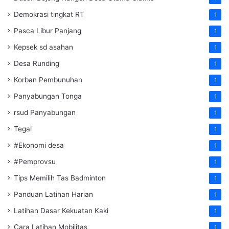
Demokrasi tingkat RT
1
Pasca Libur Panjang
1
Kepsek sd asahan
1
Desa Runding
1
Korban Pembunuhan
1
Panyabungan Tonga
1
rsud Panyabungan
1
Tegal
1
#Ekonomi desa
1
#Pemprovsu
1
Tips Memilih Tas Badminton
1
Panduan Latihan Harian
1
Latihan Dasar Kekuatan Kaki
1
Cara Latihan Mobilitas
1