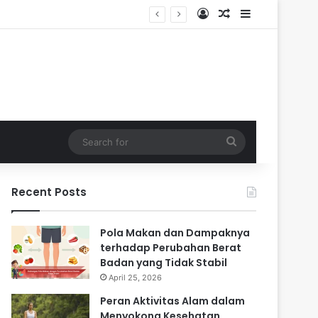
Log In
Random Article
Sidebar
i Masa Sulit
Search
for
Recent Posts
Pola Makan dan Dampaknya
terhadap Perubahan Berat
Badan yang Tidak Stabil
April 25, 2026
Peran Aktivitas Alam dalam
Menyokong Kesehatan