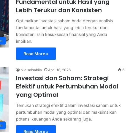
Fundamental untuk Hasil yang
Lebih Terukur dan Konsisten
Optimalkan investasi saham Anda dengan analisis
fundamental untuk hasil yang lebih terukur dan
konsisten, raih kesuksesan finansial yang Anda
am
impikan.
Read More »
bila salsabila
April 18, 2026
6
Investasi dan Saham: Strategi
Efektif untuk Pertumbuhan Modal
yang Optimal
Temukan strategi efektif dalam investasi saham untuk
pertumbuhan modal yang optimal dan maksimalkan
potensi keuangan Anda sekarang juga.
am
Read More »