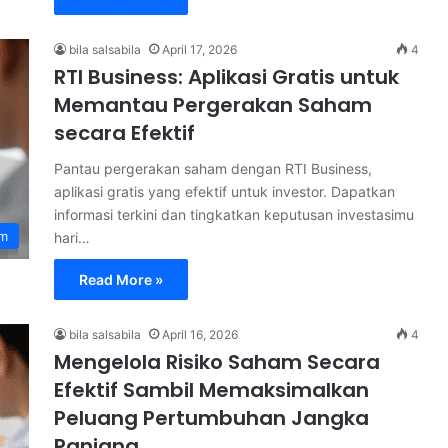
bila salsabila
April 17, 2026
4
RTI Business: Aplikasi Gratis untuk
Memantau Pergerakan Saham
secara Efektif
Pantau pergerakan saham dengan RTI Business,
aplikasi gratis yang efektif untuk investor. Dapatkan
informasi terkini dan tingkatkan keputusan investasimu
am
hari…
Read More »
bila salsabila
April 16, 2026
4
Mengelola Risiko Saham Secara
Efektif Sambil Memaksimalkan
Peluang Pertumbuhan Jangka
Panjang