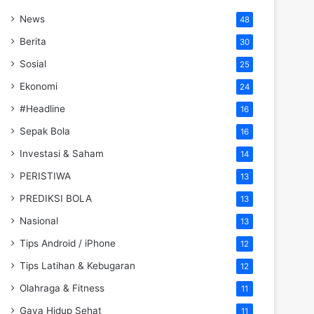
News
48
Berita
30
Sosial
25
Ekonomi
24
#Headline
16
Sepak Bola
16
Investasi & Saham
14
PERISTIWA
13
PREDIKSI BOLA
13
Nasional
13
Tips Android / iPhone
12
Tips Latihan & Kebugaran
12
Olahraga & Fitness
11
Gaya Hidup Sehat
11