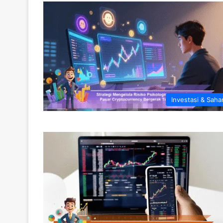
Investasi & Sah