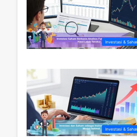
Investasi & Sah
Investasi & Sah