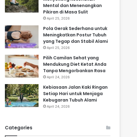
Mental dan Menenangkan
Pikiran di Masa Sulit
April 25, 2026
Pola Gerak Sederhana untuk
Meningkatkan Postur Tubuh
yang Tegap dan Stabil Alami
April 25, 2026
Pilih Camilan Sehat yang
Mendukung Diet Ketat Anda
Tanpa Mengorbankan Rasa
April 24, 2026
Kebiasaan Jalan Kaki Ringan
Setiap Hari untuk Menjaga
Kebugaran Tubuh Alami
April 24, 2026
Categories