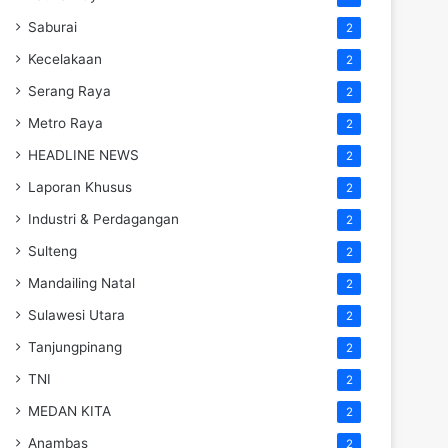
Saburai
2
Kecelakaan
2
Serang Raya
2
Metro Raya
2
HEADLINE NEWS
2
Laporan Khusus
2
Industri & Perdagangan
2
Sulteng
2
Mandailing Natal
2
Sulawesi Utara
2
Tanjungpinang
2
TNI
2
MEDAN KITA
2
Anambas
2