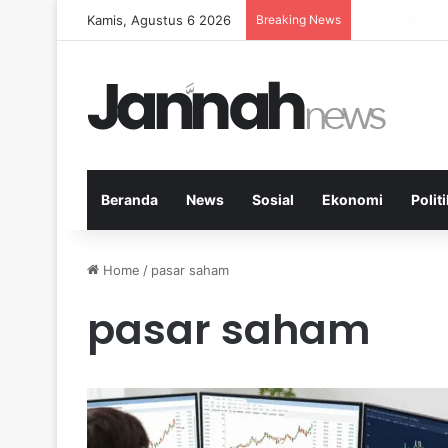
Kamis, Agustus 6 2026
Breaking News
Peran Aktivit
Beranda
News
Sosial
Ekonomi
Politi
Home
/
pasar saham
pasar saham