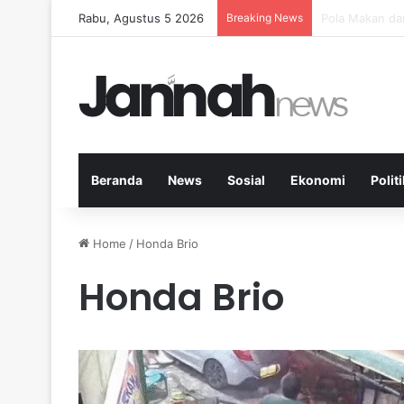
Rabu, Agustus 5 2026
Breaking News
Peran Aktivit
Beranda
News
Sosial
Ekonomi
Politi
Home
/
Honda Brio
Honda Brio