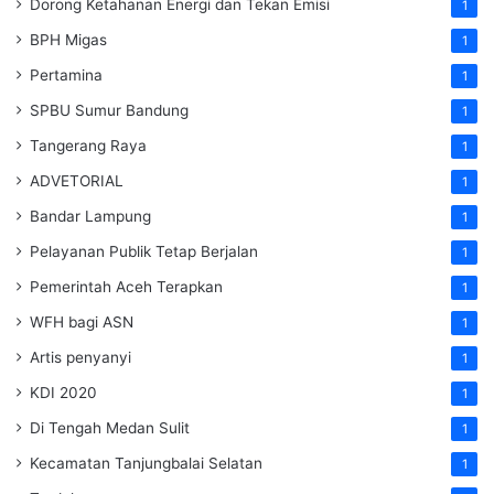
Dorong Ketahanan Energi dan Tekan Emisi
1
BPH Migas
1
Pertamina
1
SPBU Sumur Bandung
1
Tangerang Raya
1
ADVETORIAL
1
Bandar Lampung
1
Pelayanan Publik Tetap Berjalan
1
Pemerintah Aceh Terapkan
1
WFH bagi ASN
1
Artis penyanyi
1
KDI 2020
1
Di Tengah Medan Sulit
1
Kecamatan Tanjungbalai Selatan
1