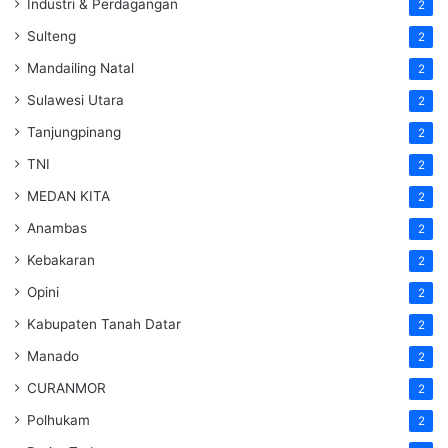
Industri & Perdagangan
2
Sulteng
2
Mandailing Natal
2
Sulawesi Utara
2
Tanjungpinang
2
TNI
2
MEDAN KITA
2
Anambas
2
Kebakaran
2
Opini
2
Kabupaten Tanah Datar
2
Manado
2
CURANMOR
2
Polhukam
2