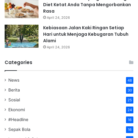
Diet Ketat Anda Tanpa Mengorbankan
Rasa
April 24, 2026
Kebiasaan Jalan Kaki Ringan Setiap
Hari untuk Menjaga Kebugaran Tubuh
Alami
April 24, 2026
Categories
News
48
Berita
30
Sosial
25
Ekonomi
24
#Headline
16
Sepak Bola
16