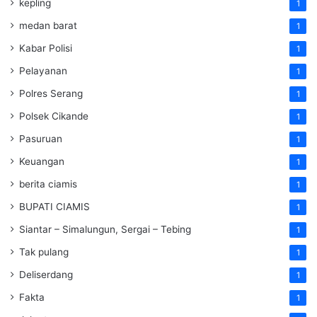
kepling
1
medan barat
1
Kabar Polisi
1
Pelayanan
1
Polres Serang
1
Polsek Cikande
1
Pasuruan
1
Keuangan
1
berita ciamis
1
BUPATI CIAMIS
1
Siantar – Simalungun, Sergai – Tebing
1
Tak pulang
1
Deliserdang
1
Fakta
1