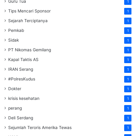
Guru Tua
1
Tips Mencari Sponsor
1
Sejarah Terciptanya
1
Pemkab
1
Sidak
1
PT Nikomas Gemilang
1
Kapal Taktis AS
1
IRAN Serang
1
#PolresKudus
1
Dokter
1
krisis kesehatan
1
perang
1
Deli Serdang
1
Sejumlah Teroris Amerika Tewas
1