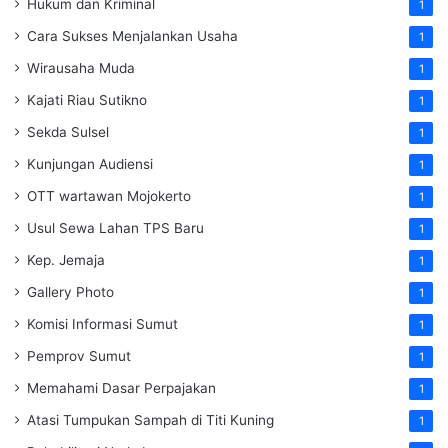
Hukum dan Kriminal
1
Cara Sukses Menjalankan Usaha
1
Wirausaha Muda
1
Kajati Riau Sutikno
1
Sekda Sulsel
1
Kunjungan Audiensi
1
OTT wartawan Mojokerto
1
Usul Sewa Lahan TPS Baru
1
Kep. Jemaja
1
Gallery Photo
1
Komisi Informasi Sumut
1
Pemprov Sumut
1
Memahami Dasar Perpajakan
1
Atasi Tumpukan Sampah di Titi Kuning
1