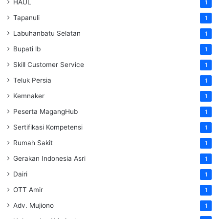
HAUL
1
Tapanuli
1
Labuhanbatu Selatan
1
Bupati lb
1
Skill Customer Service
1
Teluk Persia
1
Kemnaker
1
Peserta MagangHub
1
Sertifikasi Kompetensi
1
Rumah Sakit
1
Gerakan Indonesia Asri
1
Dairi
1
OTT Amir
1
Adv. Mujiono
1