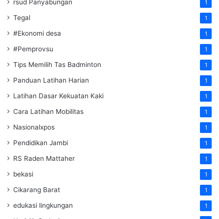
rsud Panyabungan
1
Tegal
1
#Ekonomi desa
1
#Pemprovsu
1
Tips Memilih Tas Badminton
1
Panduan Latihan Harian
1
Latihan Dasar Kekuatan Kaki
1
Cara Latihan Mobilitas
1
Nasionalxpos
1
Pendidikan Jambi
1
RS Raden Mattaher
1
bekasi
1
Cikarang Barat
1
edukasi lingkungan
1