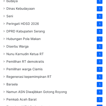
budaya
1
Dinas Kebudayaan
1
Seni
1
Peringati HDSD 2026
1
DPRD Kabupaten Serang
1
Hubungan Pola Makan
1
Diserbu Warga
1
Nunu Karnudin Ketua RT
1
Pemilihan RT demokratis
1
Pemilihan warga Ciamis
1
Regenerasi kepemimpinan RT
1
Barsela
1
Namun ASN Diwajibkan Gotong Royong
1
Pemkab Aceh Barat
1