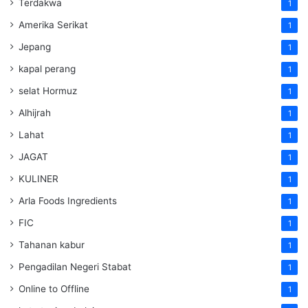
Terdakwa
1
Amerika Serikat
1
Jepang
1
kapal perang
1
selat Hormuz
1
Alhijrah
1
Lahat
1
JAGAT
1
KULINER
1
Arla Foods Ingredients
1
FIC
1
Tahanan kabur
1
Pengadilan Negeri Stabat
1
Online to Offline
1