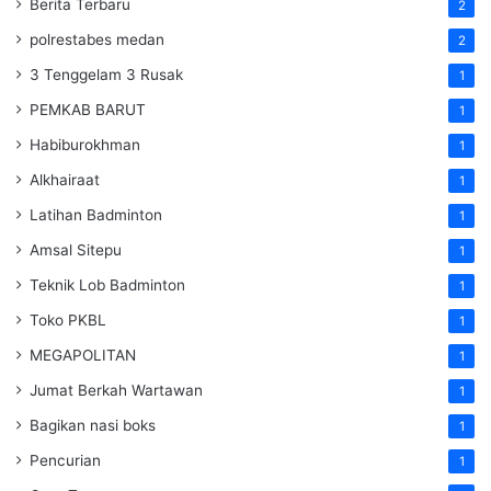
Berita Terbaru
2
polrestabes medan
2
3 Tenggelam 3 Rusak
1
PEMKAB BARUT
1
Habiburokhman
1
Alkhairaat
1
Latihan Badminton
1
Amsal Sitepu
1
Teknik Lob Badminton
1
Toko PKBL
1
MEGAPOLITAN
1
Jumat Berkah Wartawan
1
Bagikan nasi boks
1
Pencurian
1