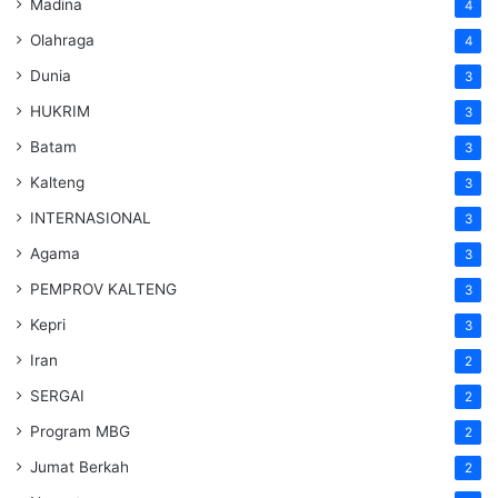
Madina
4
Olahraga
4
Dunia
3
HUKRIM
3
Batam
3
Kalteng
3
INTERNASIONAL
3
Agama
3
PEMPROV KALTENG
3
Kepri
3
Iran
2
SERGAI
2
Program MBG
2
Jumat Berkah
2