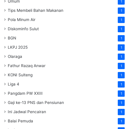
Umum
1
Tips Membeli Bahan Makanan
1
Pola Minum Air
1
Diskominfo Sulut
1
BGN
1
LKPJ 2025
1
Olaraga
1
Fathur Razaq Anwar
1
KONI Sulteng
1
Liga 4
1
Pangdam PW XXIII
1
Gaji ke-13 PNS dan Pensiunan
1
Ini Jadwal Pencairan
1
Balai Pemuda
1