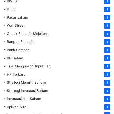
BIVEST
1
IHSG
1
Pasar saham
1
Wall Street
1
Gresik-Sidoarjo-Mojokerto
1
Bangun Sidoarjo
1
Bank Sampah
1
BP Batam
1
Tips Mengurangi Input Lag
1
HP Terbaru
1
Strategi Memilih Saham
1
Strategi Investasi Saham
1
Investasi dan Saham
1
Aplikasi Viral
1