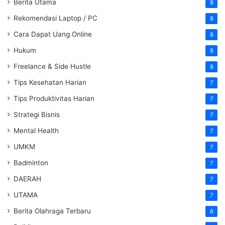
Berita Utama
8
Rekomendasi Laptop / PC
8
Cara Dapat Uang Online
8
Hukum
8
Freelance & Side Hustle
8
Tips Kesehatan Harian
7
Tips Produktivitas Harian
7
Strategi Bisnis
7
Mental Health
7
UMKM
7
Badminton
7
DAERAH
7
UTAMA
7
Berita Olahraga Terbaru
6