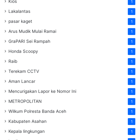
Kios
1
Lakalantas
1
pasar kaget
1
Arus Mudik Mulai Ramai
1
GraPARI Sei Rampah
1
Honda Scoopy
1
Raib
1
Terekam CCTV
1
Aman Lancar
1
Mencurigakan Lapor ke Nomor Ini
1
METROPOLITAN
1
Wilkum Polresta Banda Aceh
1
Kabupaten Asahan
1
Kepala lingkungan
1