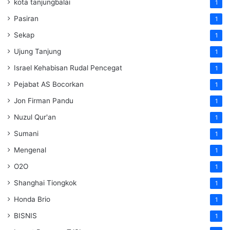
kota tanjungbalai
1
Pasiran
1
Sekap
1
Ujung Tanjung
1
Israel Kehabisan Rudal Pencegat
1
Pejabat AS Bocorkan
1
Jon Firman Pandu
1
Nuzul Qur'an
1
Sumani
1
Mengenal
1
O2O
1
Shanghai Tiongkok
1
Honda Brio
1
BISNIS
1