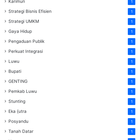
Karimun
1
Strategi Bisnis Efisien
1
Strategi UMKM
1
Gaya Hidup
1
Pengaduan Publik
1
Perkuat Integrasi
1
Luwu
1
Bupati
1
GENTING
1
Pemkab Luwu
1
Stunting
1
Eka {utra
1
Posyandu
1
Tanah Datar
1