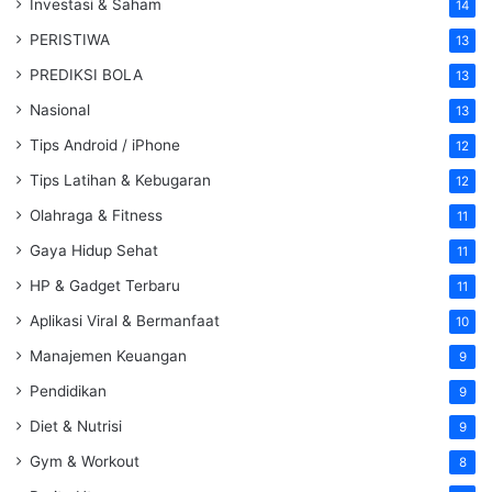
Investasi & Saham
14
PERISTIWA
13
PREDIKSI BOLA
13
Nasional
13
Tips Android / iPhone
12
Tips Latihan & Kebugaran
12
Olahraga & Fitness
11
Gaya Hidup Sehat
11
HP & Gadget Terbaru
11
Aplikasi Viral & Bermanfaat
10
Manajemen Keuangan
9
Pendidikan
9
Diet & Nutrisi
9
Gym & Workout
8