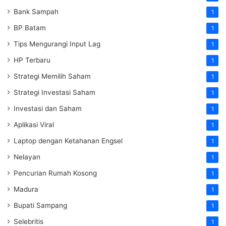
Bank Sampah
1
BP Batam
1
Tips Mengurangi Input Lag
1
HP Terbaru
1
Strategi Memilih Saham
1
Strategi Investasi Saham
1
Investasi dan Saham
1
Aplikasi Viral
1
Laptop dengan Ketahanan Engsel
1
Nelayan
1
Pencurian Rumah Kosong
1
Madura
1
Bupati Sampang
1
Selebritis
1