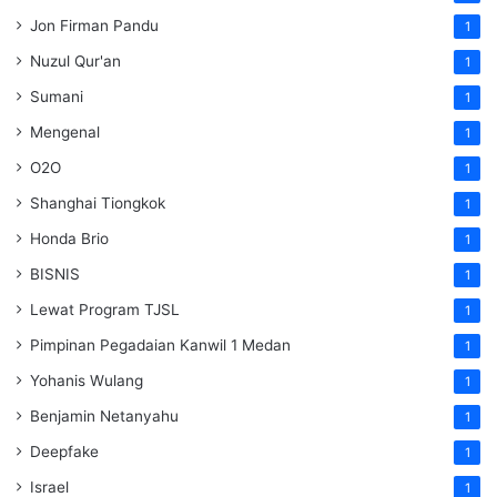
Jon Firman Pandu
1
Nuzul Qur'an
1
Sumani
1
Mengenal
1
O2O
1
Shanghai Tiongkok
1
Honda Brio
1
BISNIS
1
Lewat Program TJSL
1
Pimpinan Pegadaian Kanwil 1 Medan
1
Yohanis Wulang
1
Benjamin Netanyahu
1
Deepfake
1
Israel
1