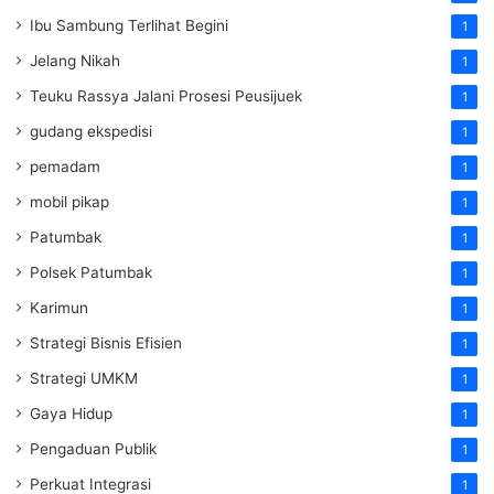
Ibu Sambung Terlihat Begini
1
Jelang Nikah
1
Teuku Rassya Jalani Prosesi Peusijuek
1
gudang ekspedisi
1
pemadam
1
mobil pikap
1
Patumbak
1
Polsek Patumbak
1
Karimun
1
Strategi Bisnis Efisien
1
Strategi UMKM
1
Gaya Hidup
1
Pengaduan Publik
1
Perkuat Integrasi
1