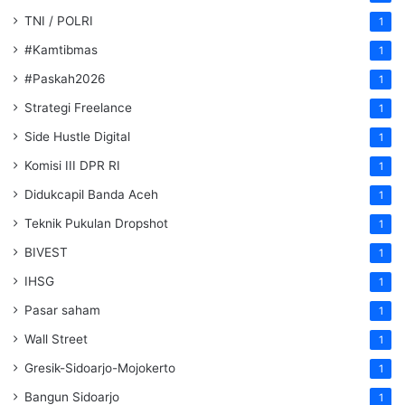
TNI / POLRI
1
#Kamtibmas
1
#Paskah2026
1
Strategi Freelance
1
Side Hustle Digital
1
Komisi III DPR RI
1
Didukcapil Banda Aceh
1
Teknik Pukulan Dropshot
1
BIVEST
1
IHSG
1
Pasar saham
1
Wall Street
1
Gresik-Sidoarjo-Mojokerto
1
Bangun Sidoarjo
1