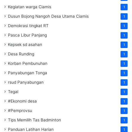
Kegiatan warga Ciamis
1
Dusun Bojong Nangoh Desa Utama Ciamis
1
Demokrasi tingkat RT
1
Pasca Libur Panjang
1
Kepsek sd asahan
1
Desa Runding
1
Korban Pembunuhan
1
Panyabungan Tonga
1
rsud Panyabungan
1
Tegal
1
#Ekonomi desa
1
#Pemprovsu
1
Tips Memilih Tas Badminton
1
Panduan Latihan Harian
1