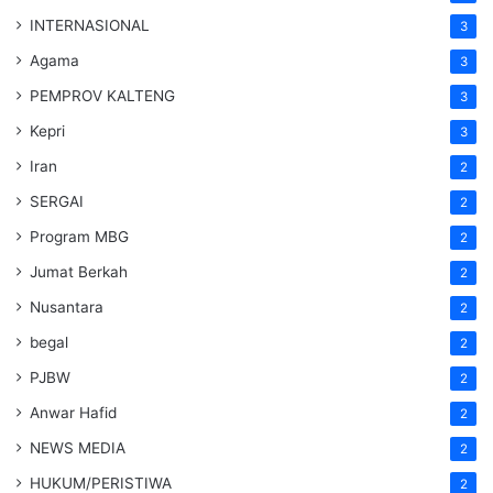
INTERNASIONAL
3
Agama
3
PEMPROV KALTENG
3
Kepri
3
Iran
2
SERGAI
2
Program MBG
2
Jumat Berkah
2
Nusantara
2
begal
2
PJBW
2
Anwar Hafid
2
NEWS MEDIA
2
HUKUM/PERISTIWA
2