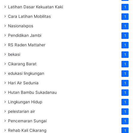
Latihan Dasar Kekuatan Kaki
1
Cara Latihan Mobilitas
1
Nasionalxpos
1
Pendidikan Jambi
1
RS Raden Mattaher
1
bekasi
1
Cikarang Barat
1
edukasi lingkungan
1
Hari Air Sedunia
1
Hutan Bambu Sukadanau
1
Lingkungan Hidup
1
pelestarian air
1
Pencemaran Sungai
1
Rehab Kali Cikarang
1