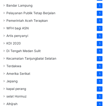
Bandar Lampung
1
Pelayanan Publik Tetap Berjalan
1
Pemerintah Aceh Terapkan
1
WFH bagi ASN
1
Artis penyanyi
1
KDI 2020
1
Di Tengah Medan Sulit
1
Kecamatan Tanjungbalai Selatan
1
Terdakwa
1
Amerika Serikat
1
Jepang
1
kapal perang
1
selat Hormuz
1
Alhijrah
1