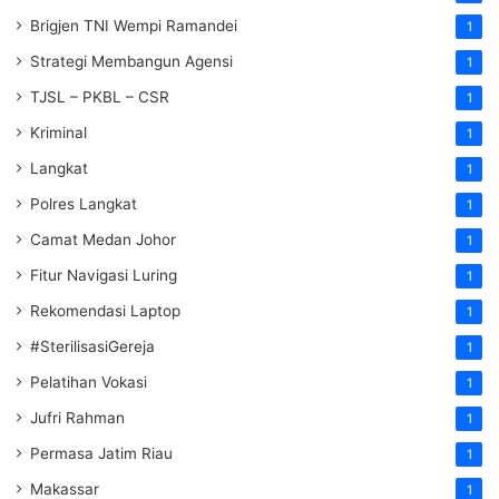
Brigjen TNI Wempi Ramandei
1
Strategi Membangun Agensi
1
TJSL – PKBL – CSR
1
Kriminal
1
Langkat
1
Polres Langkat
1
Camat Medan Johor
1
Fitur Navigasi Luring
1
Rekomendasi Laptop
1
#SterilisasiGereja
1
Pelatihan Vokasi
1
Jufri Rahman
1
Permasa Jatim Riau
1
Makassar
1