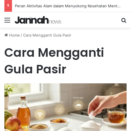
Peran Aktivitas Alam dalam Menyokong Kesehatan Mental dan Menenangkan Pikiran di Masa Sulit
Menu
Se
Home
/
Cara Mengganti Gula Pasir
Cara Mengganti
Gula Pasir