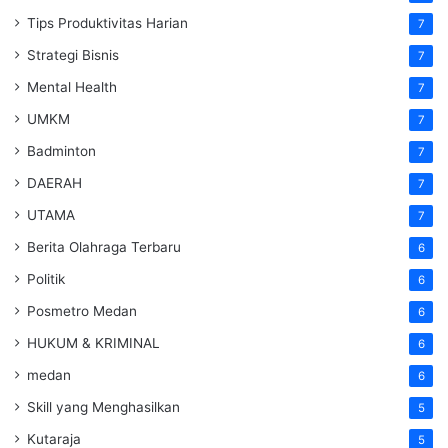
Tips Produktivitas Harian
7
Strategi Bisnis
7
Mental Health
7
UMKM
7
Badminton
7
DAERAH
7
UTAMA
7
Berita Olahraga Terbaru
6
Politik
6
Posmetro Medan
6
HUKUM & KRIMINAL
6
medan
6
Skill yang Menghasilkan
5
Kutaraja
5