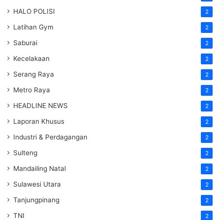
HALO POLISI
2
Latihan Gym
2
Saburai
2
Kecelakaan
2
Serang Raya
2
Metro Raya
2
HEADLINE NEWS
2
Laporan Khusus
2
Industri & Perdagangan
2
Sulteng
2
Mandailing Natal
2
Sulawesi Utara
2
Tanjungpinang
2
TNI
2