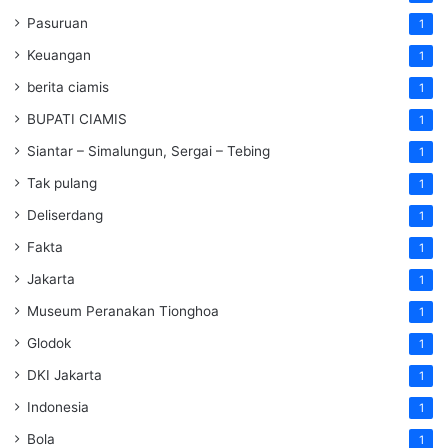
Pasuruan
1
Keuangan
1
berita ciamis
1
BUPATI CIAMIS
1
Siantar – Simalungun, Sergai – Tebing
1
Tak pulang
1
Deliserdang
1
Fakta
1
Jakarta
1
Museum Peranakan Tionghoa
1
Glodok
1
DKI Jakarta
1
Indonesia
1
Bola
1