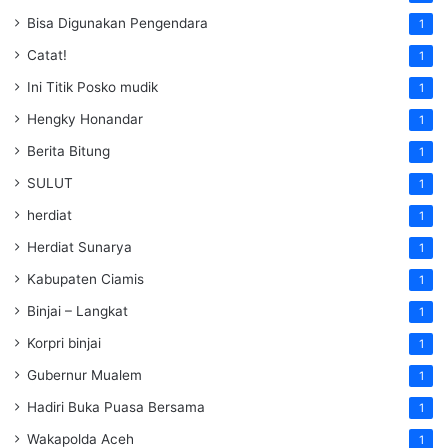
Bisa Digunakan Pengendara
1
Catat!
1
Ini Titik Posko mudik
1
Hengky Honandar
1
Berita Bitung
1
SULUT
1
herdiat
1
Herdiat Sunarya
1
Kabupaten Ciamis
1
Binjai – Langkat
1
Korpri binjai
1
Gubernur Mualem
1
Hadiri Buka Puasa Bersama
1
Wakapolda Aceh
1