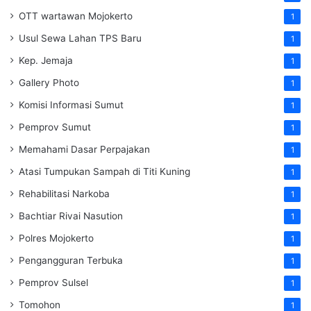
OTT wartawan Mojokerto
1
Usul Sewa Lahan TPS Baru
1
Kep. Jemaja
1
Gallery Photo
1
Komisi Informasi Sumut
1
Pemprov Sumut
1
Memahami Dasar Perpajakan
1
Atasi Tumpukan Sampah di Titi Kuning
1
Rehabilitasi Narkoba
1
Bachtiar Rivai Nasution
1
Polres Mojokerto
1
Pengangguran Terbuka
1
Pemprov Sulsel
1
Tomohon
1