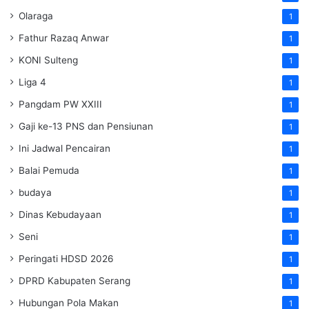
Olaraga
1
Fathur Razaq Anwar
1
KONI Sulteng
1
Liga 4
1
Pangdam PW XXIII
1
Gaji ke-13 PNS dan Pensiunan
1
Ini Jadwal Pencairan
1
Balai Pemuda
1
budaya
1
Dinas Kebudayaan
1
Seni
1
Peringati HDSD 2026
1
DPRD Kabupaten Serang
1
Hubungan Pola Makan
1