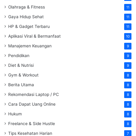
Olahraga & Fitness
11
Gaya Hidup Sehat
11
HP & Gadget Terbaru
11
Aplikasi Viral & Bermanfaat
10
Manajemen Keuangan
9
Pendidikan
9
Diet & Nutrisi
9
Gym & Workout
8
Berita Utama
8
Rekomendasi Laptop / PC
8
Cara Dapat Uang Online
8
Hukum
8
Freelance & Side Hustle
8
Tips Kesehatan Harian
7