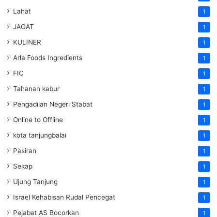
Lahat
1
JAGAT
1
KULINER
1
Arla Foods Ingredients
1
FIC
1
Tahanan kabur
1
Pengadilan Negeri Stabat
1
Online to Offline
1
kota tanjungbalai
1
Pasiran
1
Sekap
1
Ujung Tanjung
1
Israel Kehabisan Rudal Pencegat
1
Pejabat AS Bocorkan
1