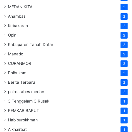
MEDAN KITA
2
Anambas
2
Kebakaran
2
Opini
2
Kabupaten Tanah Datar
2
Manado
2
CURANMOR
2
Polhukam
2
Berita Terbaru
2
polrestabes medan
2
3 Tenggelam 3 Rusak
1
PEMKAB BARUT
1
Habiburokhman
1
Alkhairaat
1