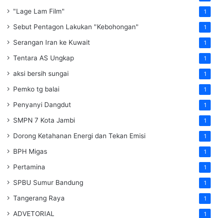
"Lage Lam Film"
1
Sebut Pentagon Lakukan "Kebohongan"
1
Serangan Iran ke Kuwait
1
Tentara AS Ungkap
1
aksi bersih sungai
1
Pemko tg balai
1
Penyanyi Dangdut
1
SMPN 7 Kota Jambi
1
Dorong Ketahanan Energi dan Tekan Emisi
1
BPH Migas
1
Pertamina
1
SPBU Sumur Bandung
1
Tangerang Raya
1
ADVETORIAL
1