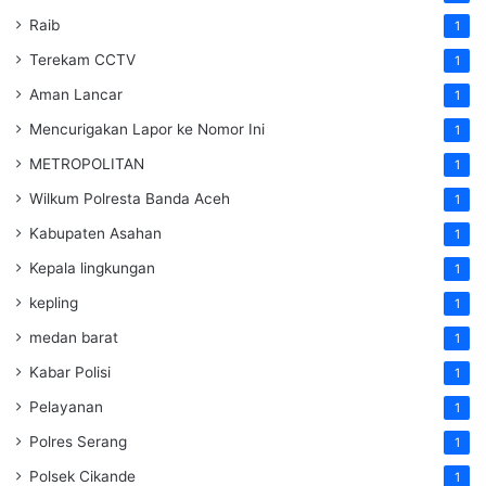
Raib
1
Terekam CCTV
1
Aman Lancar
1
Mencurigakan Lapor ke Nomor Ini
1
METROPOLITAN
1
Wilkum Polresta Banda Aceh
1
Kabupaten Asahan
1
Kepala lingkungan
1
kepling
1
medan barat
1
Kabar Polisi
1
Pelayanan
1
Polres Serang
1
Polsek Cikande
1