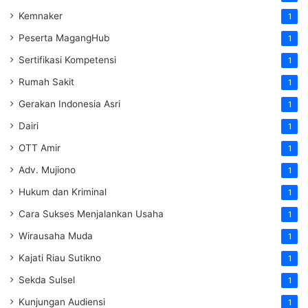
Kemnaker
1
Peserta MagangHub
1
Sertifikasi Kompetensi
1
Rumah Sakit
1
Gerakan Indonesia Asri
1
Dairi
1
OTT Amir
1
Adv. Mujiono
1
Hukum dan Kriminal
1
Cara Sukses Menjalankan Usaha
1
Wirausaha Muda
1
Kajati Riau Sutikno
1
Sekda Sulsel
1
Kunjungan Audiensi
1