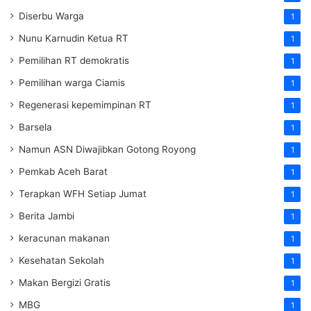
Diserbu Warga
1
Nunu Karnudin Ketua RT
1
Pemilihan RT demokratis
1
Pemilihan warga Ciamis
1
Regenerasi kepemimpinan RT
1
Barsela
1
Namun ASN Diwajibkan Gotong Royong
1
Pemkab Aceh Barat
1
Terapkan WFH Setiap Jumat
1
Berita Jambi
1
keracunan makanan
1
Kesehatan Sekolah
1
Makan Bergizi Gratis
1
MBG
1