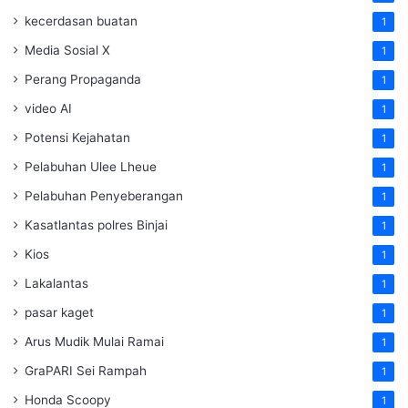
kecerdasan buatan
1
Media Sosial X
1
Perang Propaganda
1
video AI
1
Potensi Kejahatan
1
Pelabuhan Ulee Lheue
1
Pelabuhan Penyeberangan
1
Kasatlantas polres Binjai
1
Kios
1
Lakalantas
1
pasar kaget
1
Arus Mudik Mulai Ramai
1
GraPARI Sei Rampah
1
Honda Scoopy
1