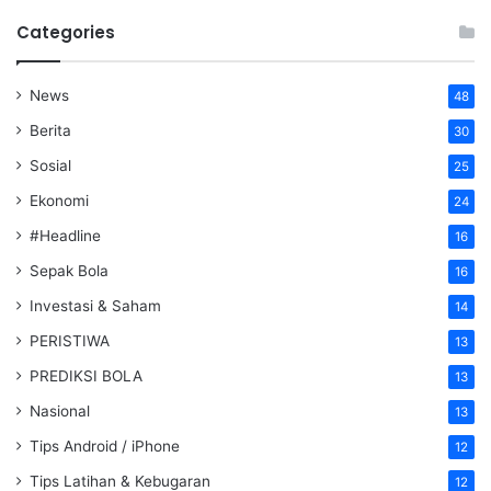
Categories
News
48
Berita
30
Sosial
25
Ekonomi
24
#Headline
16
Sepak Bola
16
Investasi & Saham
14
PERISTIWA
13
PREDIKSI BOLA
13
Nasional
13
Tips Android / iPhone
12
Tips Latihan & Kebugaran
12