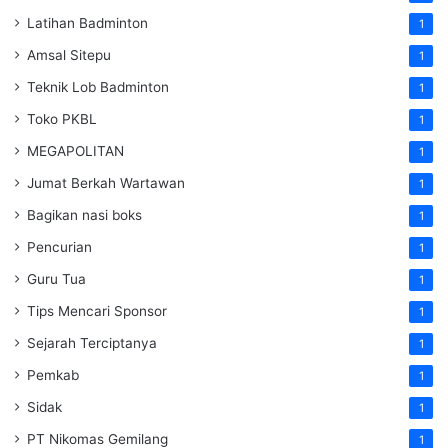
Latihan Badminton
1
Amsal Sitepu
1
Teknik Lob Badminton
1
Toko PKBL
1
MEGAPOLITAN
1
Jumat Berkah Wartawan
1
Bagikan nasi boks
1
Pencurian
1
Guru Tua
1
Tips Mencari Sponsor
1
Sejarah Terciptanya
1
Pemkab
1
Sidak
1
PT Nikomas Gemilang
1