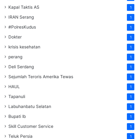
Kapal Taktis AS
1
IRAN Serang
1
#PolresKudus
1
Dokter
1
krisis kesehatan
1
perang
1
Deli Serdang
1
Sejumlah Teroris Amerika Tewas
1
HAUL
1
Tapanuli
1
Labuhanbatu Selatan
1
Bupati lb
1
Skill Customer Service
1
Teluk Persia
1