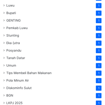
Luwu
1
Bupati
1
GENTING
1
Pemkab Luwu
1
Stunting
1
Eka {utra
1
Posyandu
1
Tanah Datar
1
Umum
1
Tips Membeli Bahan Makanan
1
Pola Minum Air
1
Diskominfo Sulut
1
BGN
1
LKPJ 2025
1