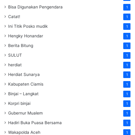
Bisa Digunakan Pengendara
1
Catat!
1
Ini Titik Posko mudik
1
Hengky Honandar
1
Berita Bitung
1
SULUT
1
herdiat
1
Herdiat Sunarya
1
Kabupaten Ciamis
1
Binjai – Langkat
1
Korpri binjai
1
Gubernur Mualem
1
Hadiri Buka Puasa Bersama
1
Wakapolda Aceh
1