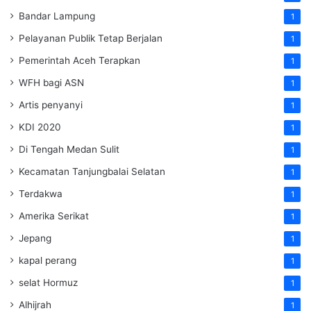
Bandar Lampung
1
Pelayanan Publik Tetap Berjalan
1
Pemerintah Aceh Terapkan
1
WFH bagi ASN
1
Artis penyanyi
1
KDI 2020
1
Di Tengah Medan Sulit
1
Kecamatan Tanjungbalai Selatan
1
Terdakwa
1
Amerika Serikat
1
Jepang
1
kapal perang
1
selat Hormuz
1
Alhijrah
1