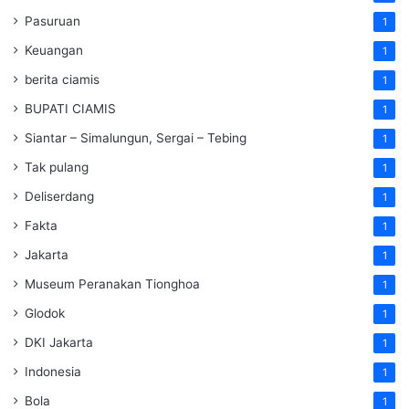
Pasuruan
1
Keuangan
1
berita ciamis
1
BUPATI CIAMIS
1
Siantar – Simalungun, Sergai – Tebing
1
Tak pulang
1
Deliserdang
1
Fakta
1
Jakarta
1
Museum Peranakan Tionghoa
1
Glodok
1
DKI Jakarta
1
Indonesia
1
Bola
1