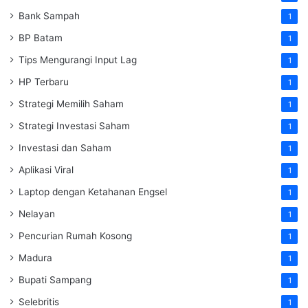
Bank Sampah
1
BP Batam
1
Tips Mengurangi Input Lag
1
HP Terbaru
1
Strategi Memilih Saham
1
Strategi Investasi Saham
1
Investasi dan Saham
1
Aplikasi Viral
1
Laptop dengan Ketahanan Engsel
1
Nelayan
1
Pencurian Rumah Kosong
1
Madura
1
Bupati Sampang
1
Selebritis
1