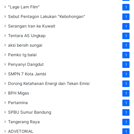
"Lage Lam Film"
1
Sebut Pentagon Lakukan "Kebohongan"
1
Serangan Iran ke Kuwait
1
Tentara AS Ungkap
1
aksi bersih sungai
1
Pemko tg balai
1
Penyanyi Dangdut
1
SMPN 7 Kota Jambi
1
Dorong Ketahanan Energi dan Tekan Emisi
1
BPH Migas
1
Pertamina
1
SPBU Sumur Bandung
1
Tangerang Raya
1
ADVETORIAL
1