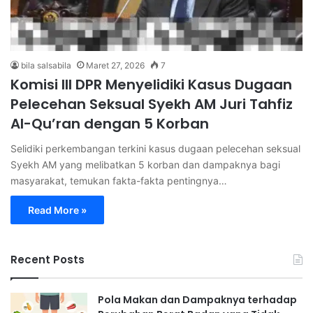
bila salsabila
Maret 27, 2026
7
Komisi III DPR Menyelidiki Kasus Dugaan
Pelecehan Seksual Syekh AM Juri Tahfiz
Al-Qu’ran dengan 5 Korban
Selidiki perkembangan terkini kasus dugaan pelecehan seksual
Syekh AM yang melibatkan 5 korban dan dampaknya bagi
masyarakat, temukan fakta-fakta pentingnya…
Read More »
Recent Posts
Pola Makan dan Dampaknya terhadap