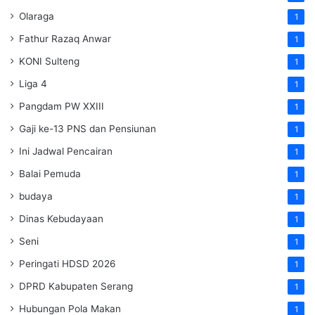
Olaraga
1
Fathur Razaq Anwar
1
KONI Sulteng
1
Liga 4
1
Pangdam PW XXIII
1
Gaji ke-13 PNS dan Pensiunan
1
Ini Jadwal Pencairan
1
Balai Pemuda
1
budaya
1
Dinas Kebudayaan
1
Seni
1
Peringati HDSD 2026
1
DPRD Kabupaten Serang
1
Hubungan Pola Makan
1