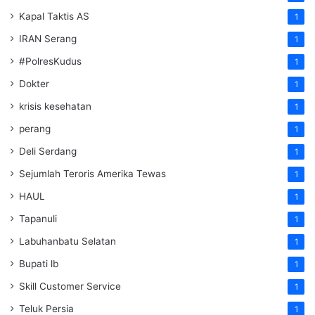
Kapal Taktis AS
1
IRAN Serang
1
#PolresKudus
1
Dokter
1
krisis kesehatan
1
perang
1
Deli Serdang
1
Sejumlah Teroris Amerika Tewas
1
HAUL
1
Tapanuli
1
Labuhanbatu Selatan
1
Bupati lb
1
Skill Customer Service
1
Teluk Persia
1