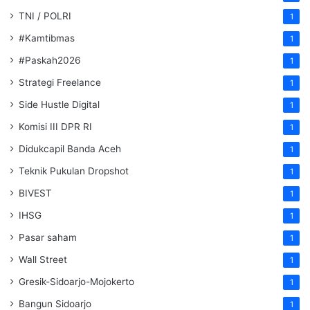
TNI / POLRI
1
#Kamtibmas
1
#Paskah2026
1
Strategi Freelance
1
Side Hustle Digital
1
Komisi III DPR RI
1
Didukcapil Banda Aceh
1
Teknik Pukulan Dropshot
1
BIVEST
1
IHSG
1
Pasar saham
1
Wall Street
1
Gresik-Sidoarjo-Mojokerto
1
Bangun Sidoarjo
1