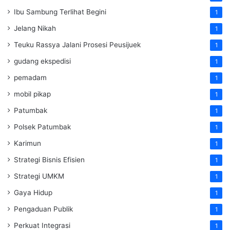
Ibu Sambung Terlihat Begini
1
Jelang Nikah
1
Teuku Rassya Jalani Prosesi Peusijuek
1
gudang ekspedisi
1
pemadam
1
mobil pikap
1
Patumbak
1
Polsek Patumbak
1
Karimun
1
Strategi Bisnis Efisien
1
Strategi UMKM
1
Gaya Hidup
1
Pengaduan Publik
1
Perkuat Integrasi
1