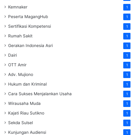
Kemnaker
1
Peserta MagangHub
1
Sertifikasi Kompetensi
1
Rumah Sakit
1
Gerakan Indonesia Asri
1
Dairi
1
OTT Amir
1
Adv. Mujiono
1
Hukum dan Kriminal
1
Cara Sukses Menjalankan Usaha
1
Wirausaha Muda
1
Kajati Riau Sutikno
1
Sekda Sulsel
1
Kunjungan Audiensi
1