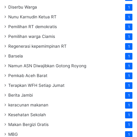
Diserbu Warga
1
Nunu Karnudin Ketua RT
1
Pemilihan RT demokratis
1
Pemilihan warga Ciamis
1
Regenerasi kepemimpinan RT
1
Barsela
1
Namun ASN Diwajibkan Gotong Royong
1
Pemkab Aceh Barat
1
Terapkan WFH Setiap Jumat
1
Berita Jambi
1
keracunan makanan
1
Kesehatan Sekolah
1
Makan Bergizi Gratis
1
MBG
1