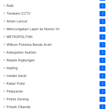
Raib
1
Terekam CCTV
1
Aman Lancar
1
Mencurigakan Lapor ke Nomor Ini
1
METROPOLITAN
1
Wilkum Polresta Banda Aceh
1
Kabupaten Asahan
1
Kepala lingkungan
1
kepling
1
medan barat
1
Kabar Polisi
1
Pelayanan
1
Polres Serang
1
Polsek Cikande
1