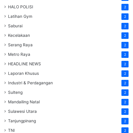
HALO POLISI
2
Latihan Gym
2
Saburai
2
Kecelakaan
2
Serang Raya
2
Metro Raya
2
HEADLINE NEWS
2
Laporan Khusus
2
Industri & Perdagangan
2
Sulteng
2
Mandailing Natal
2
Sulawesi Utara
2
Tanjungpinang
2
TNI
2