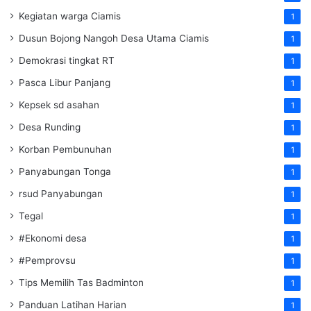
Kegiatan warga Ciamis
1
Dusun Bojong Nangoh Desa Utama Ciamis
1
Demokrasi tingkat RT
1
Pasca Libur Panjang
1
Kepsek sd asahan
1
Desa Runding
1
Korban Pembunuhan
1
Panyabungan Tonga
1
rsud Panyabungan
1
Tegal
1
#Ekonomi desa
1
#Pemprovsu
1
Tips Memilih Tas Badminton
1
Panduan Latihan Harian
1