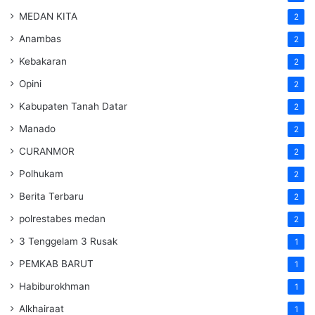
MEDAN KITA
2
Anambas
2
Kebakaran
2
Opini
2
Kabupaten Tanah Datar
2
Manado
2
CURANMOR
2
Polhukam
2
Berita Terbaru
2
polrestabes medan
2
3 Tenggelam 3 Rusak
1
PEMKAB BARUT
1
Habiburokhman
1
Alkhairaat
1