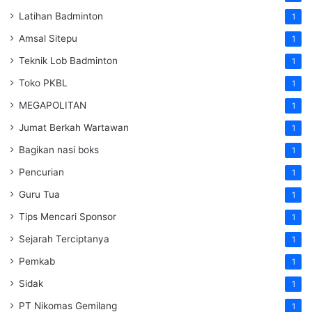
Latihan Badminton
1
Amsal Sitepu
1
Teknik Lob Badminton
1
Toko PKBL
1
MEGAPOLITAN
1
Jumat Berkah Wartawan
1
Bagikan nasi boks
1
Pencurian
1
Guru Tua
1
Tips Mencari Sponsor
1
Sejarah Terciptanya
1
Pemkab
1
Sidak
1
PT Nikomas Gemilang
1