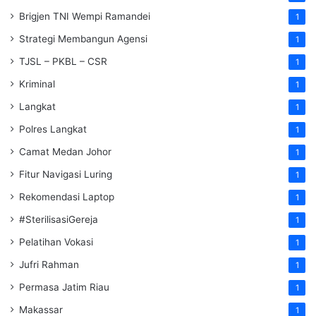
Brigjen TNI Wempi Ramandei
1
Strategi Membangun Agensi
1
TJSL – PKBL – CSR
1
Kriminal
1
Langkat
1
Polres Langkat
1
Camat Medan Johor
1
Fitur Navigasi Luring
1
Rekomendasi Laptop
1
#SterilisasiGereja
1
Pelatihan Vokasi
1
Jufri Rahman
1
Permasa Jatim Riau
1
Makassar
1