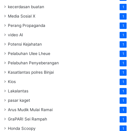
kecerdasan buatan
1
Media Sosial X
1
Perang Propaganda
1
video AI
1
Potensi Kejahatan
1
Pelabuhan Ulee Lheue
1
Pelabuhan Penyeberangan
1
Kasatlantas polres Binjai
1
Kios
1
Lakalantas
1
pasar kaget
1
Arus Mudik Mulai Ramai
1
GraPARI Sei Rampah
1
Honda Scoopy
1