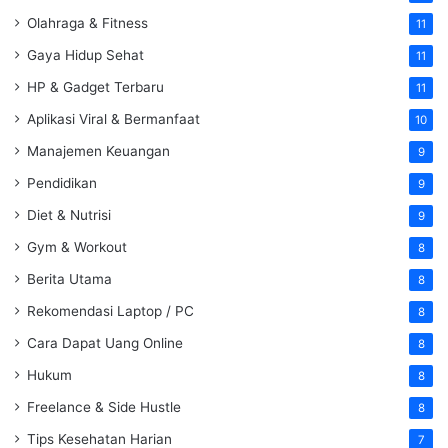
Olahraga & Fitness
11
Gaya Hidup Sehat
11
HP & Gadget Terbaru
11
Aplikasi Viral & Bermanfaat
10
Manajemen Keuangan
9
Pendidikan
9
Diet & Nutrisi
9
Gym & Workout
8
Berita Utama
8
Rekomendasi Laptop / PC
8
Cara Dapat Uang Online
8
Hukum
8
Freelance & Side Hustle
8
Tips Kesehatan Harian
7