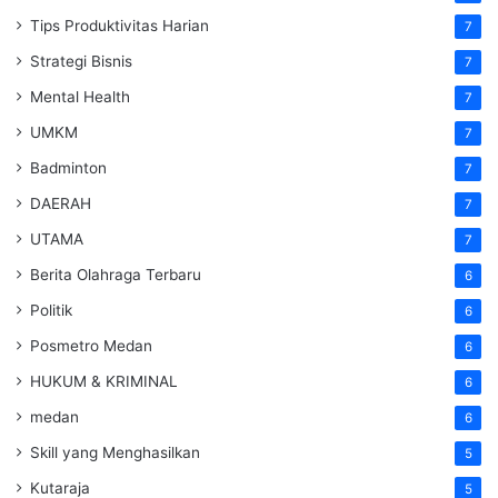
Tips Produktivitas Harian
7
Strategi Bisnis
7
Mental Health
7
UMKM
7
Badminton
7
DAERAH
7
UTAMA
7
Berita Olahraga Terbaru
6
Politik
6
Posmetro Medan
6
HUKUM & KRIMINAL
6
medan
6
Skill yang Menghasilkan
5
Kutaraja
5