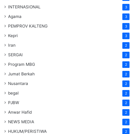
INTERNASIONAL
3
Agama
3
PEMPROV KALTENG
3
Kepri
3
Iran
2
SERGAI
2
Program MBG
2
Jumat Berkah
2
Nusantara
2
begal
2
PJBW
2
Anwar Hafid
2
NEWS MEDIA
2
HUKUM/PERISTIWA
2