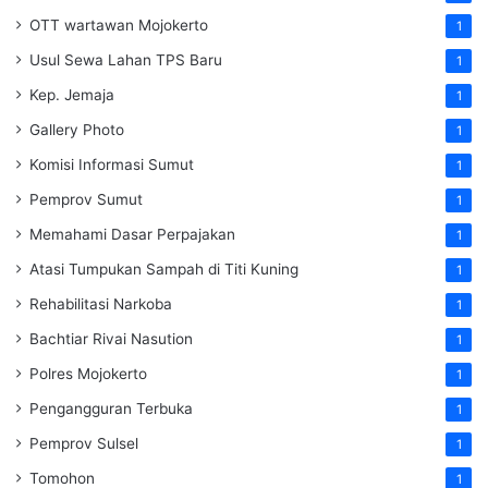
OTT wartawan Mojokerto
1
Usul Sewa Lahan TPS Baru
1
Kep. Jemaja
1
Gallery Photo
1
Komisi Informasi Sumut
1
Pemprov Sumut
1
Memahami Dasar Perpajakan
1
Atasi Tumpukan Sampah di Titi Kuning
1
Rehabilitasi Narkoba
1
Bachtiar Rivai Nasution
1
Polres Mojokerto
1
Pengangguran Terbuka
1
Pemprov Sulsel
1
Tomohon
1