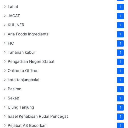
Lahat
1
JAGAT
1
KULINER
1
Arla Foods Ingredients
1
FIC
1
Tahanan kabur
1
Pengadilan Negeri Stabat
1
Online to Offline
1
kota tanjungbalai
1
Pasiran
1
Sekap
1
Ujung Tanjung
1
Israel Kehabisan Rudal Pencegat
1
Pejabat AS Bocorkan
1