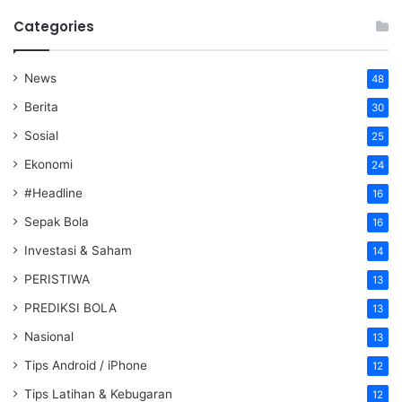
Categories
News
48
Berita
30
Sosial
25
Ekonomi
24
#Headline
16
Sepak Bola
16
Investasi & Saham
14
PERISTIWA
13
PREDIKSI BOLA
13
Nasional
13
Tips Android / iPhone
12
Tips Latihan & Kebugaran
12