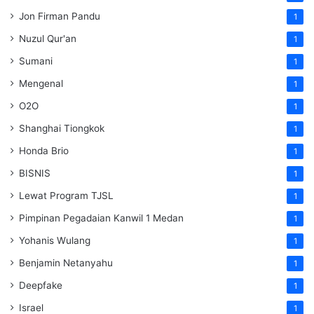
Jon Firman Pandu
1
Nuzul Qur'an
1
Sumani
1
Mengenal
1
O2O
1
Shanghai Tiongkok
1
Honda Brio
1
BISNIS
1
Lewat Program TJSL
1
Pimpinan Pegadaian Kanwil 1 Medan
1
Yohanis Wulang
1
Benjamin Netanyahu
1
Deepfake
1
Israel
1