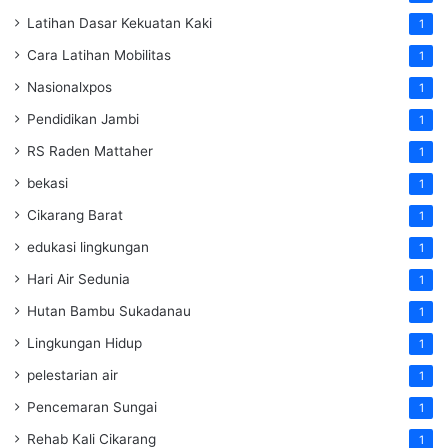
Latihan Dasar Kekuatan Kaki
1
Cara Latihan Mobilitas
1
Nasionalxpos
1
Pendidikan Jambi
1
RS Raden Mattaher
1
bekasi
1
Cikarang Barat
1
edukasi lingkungan
1
Hari Air Sedunia
1
Hutan Bambu Sukadanau
1
Lingkungan Hidup
1
pelestarian air
1
Pencemaran Sungai
1
Rehab Kali Cikarang
1