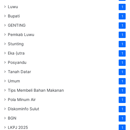
Luwu
1
Bupati
1
GENTING
1
Pemkab Luwu
1
Stunting
1
Eka {utra
1
Posyandu
1
Tanah Datar
1
Umum
1
Tips Membeli Bahan Makanan
1
Pola Minum Air
1
Diskominfo Sulut
1
BGN
1
LKPJ 2025
1