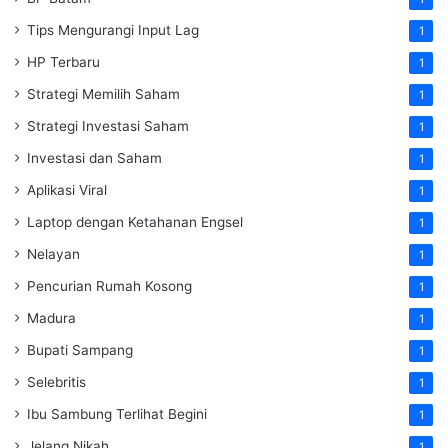
Tips Mengurangi Input Lag
1
HP Terbaru
1
Strategi Memilih Saham
1
Strategi Investasi Saham
1
Investasi dan Saham
1
Aplikasi Viral
1
Laptop dengan Ketahanan Engsel
1
Nelayan
1
Pencurian Rumah Kosong
1
Madura
1
Bupati Sampang
1
Selebritis
1
Ibu Sambung Terlihat Begini
1
Jelang Nikah
1