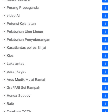
Perang Propaganda
1
video AI
1
Potensi Kejahatan
1
Pelabuhan Ulee Lheue
1
Pelabuhan Penyeberangan
1
Kasatlantas polres Binjai
1
Kios
1
Lakalantas
1
pasar kaget
1
Arus Mudik Mulai Ramai
1
GraPARI Sei Rampah
1
Honda Scoopy
1
Raib
1
Terekam CCTV
1