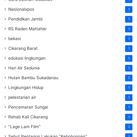
Nasionalxpos
1
Pendidikan Jambi
1
RS Raden Mattaher
1
bekasi
1
Cikarang Barat
1
edukasi lingkungan
1
Hari Air Sedunia
1
Hutan Bambu Sukadanau
1
Lingkungan Hidup
1
pelestarian air
1
Pencemaran Sungai
1
Rehab Kali Cikarang
1
"Lage Lam Film"
1
Sebut Pentagon Lakukan "Kebohongan"
1