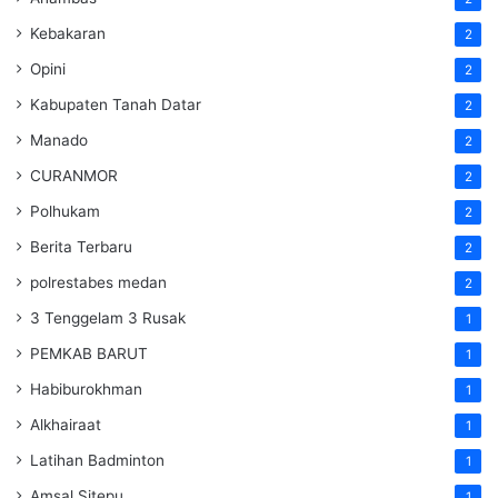
Kebakaran
2
Opini
2
Kabupaten Tanah Datar
2
Manado
2
CURANMOR
2
Polhukam
2
Berita Terbaru
2
polrestabes medan
2
3 Tenggelam 3 Rusak
1
PEMKAB BARUT
1
Habiburokhman
1
Alkhairaat
1
Latihan Badminton
1
Amsal Sitepu
1