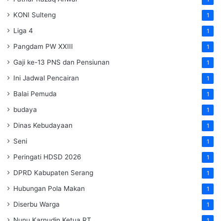
KONI Sulteng
1
Liga 4
1
Pangdam PW XXIII
1
Gaji ke-13 PNS dan Pensiunan
1
Ini Jadwal Pencairan
1
Balai Pemuda
1
budaya
1
Dinas Kebudayaan
1
Seni
1
Peringati HDSD 2026
1
DPRD Kabupaten Serang
1
Hubungan Pola Makan
1
Diserbu Warga
1
Nunu Karnudin Ketua RT
1