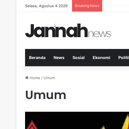
Selasa, Agustus 4 2026
Breaking News
Peran Aktivi
Beranda
News
Sosial
Ekonomi
Politi
Home
/
Umum
Umum