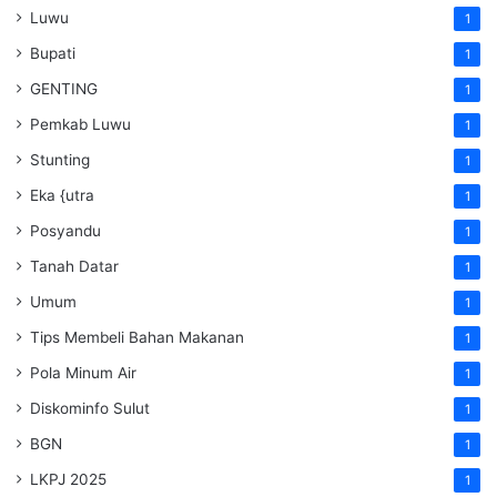
Luwu
1
Bupati
1
GENTING
1
Pemkab Luwu
1
Stunting
1
Eka {utra
1
Posyandu
1
Tanah Datar
1
Umum
1
Tips Membeli Bahan Makanan
1
Pola Minum Air
1
Diskominfo Sulut
1
BGN
1
LKPJ 2025
1