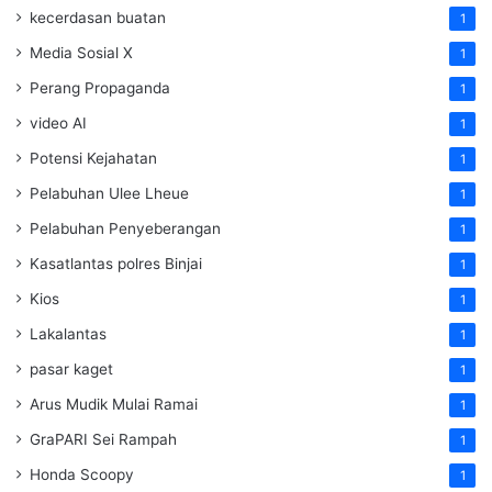
kecerdasan buatan
1
Media Sosial X
1
Perang Propaganda
1
video AI
1
Potensi Kejahatan
1
Pelabuhan Ulee Lheue
1
Pelabuhan Penyeberangan
1
Kasatlantas polres Binjai
1
Kios
1
Lakalantas
1
pasar kaget
1
Arus Mudik Mulai Ramai
1
GraPARI Sei Rampah
1
Honda Scoopy
1