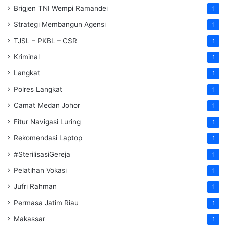
Brigjen TNI Wempi Ramandei
1
Strategi Membangun Agensi
1
TJSL – PKBL – CSR
1
Kriminal
1
Langkat
1
Polres Langkat
1
Camat Medan Johor
1
Fitur Navigasi Luring
1
Rekomendasi Laptop
1
#SterilisasiGereja
1
Pelatihan Vokasi
1
Jufri Rahman
1
Permasa Jatim Riau
1
Makassar
1