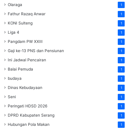
Olaraga
1
Fathur Razaq Anwar
1
KONI Sulteng
1
Liga 4
1
Pangdam PW XXIII
1
Gaji ke-13 PNS dan Pensiunan
1
Ini Jadwal Pencairan
1
Balai Pemuda
1
budaya
1
Dinas Kebudayaan
1
Seni
1
Peringati HDSD 2026
1
DPRD Kabupaten Serang
1
Hubungan Pola Makan
1