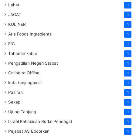
Lahat
1
JAGAT
1
KULINER
1
Arla Foods Ingredients
1
FIC
1
Tahanan kabur
1
Pengadilan Negeri Stabat
1
Online to Offline
1
kota tanjungbalai
1
Pasiran
1
Sekap
1
Ujung Tanjung
1
Israel Kehabisan Rudal Pencegat
1
Pejabat AS Bocorkan
1