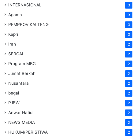
INTERNASIONAL
3
Agama
3
PEMPROV KALTENG
3
Kepri
3
Iran
2
SERGAI
2
Program MBG
2
Jumat Berkah
2
Nusantara
2
begal
2
PJBW
2
Anwar Hafid
2
NEWS MEDIA
2
HUKUM/PERISTIWA
2