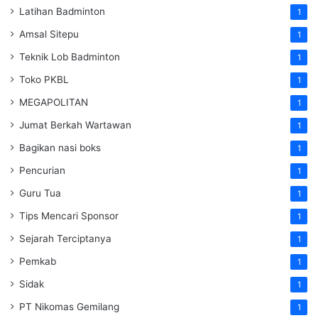
Latihan Badminton
1
Amsal Sitepu
1
Teknik Lob Badminton
1
Toko PKBL
1
MEGAPOLITAN
1
Jumat Berkah Wartawan
1
Bagikan nasi boks
1
Pencurian
1
Guru Tua
1
Tips Mencari Sponsor
1
Sejarah Terciptanya
1
Pemkab
1
Sidak
1
PT Nikomas Gemilang
1