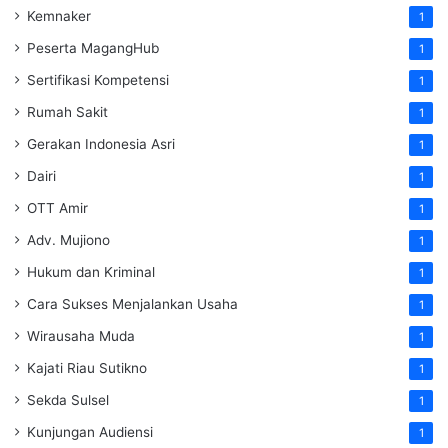
Kemnaker
1
Peserta MagangHub
1
Sertifikasi Kompetensi
1
Rumah Sakit
1
Gerakan Indonesia Asri
1
Dairi
1
OTT Amir
1
Adv. Mujiono
1
Hukum dan Kriminal
1
Cara Sukses Menjalankan Usaha
1
Wirausaha Muda
1
Kajati Riau Sutikno
1
Sekda Sulsel
1
Kunjungan Audiensi
1