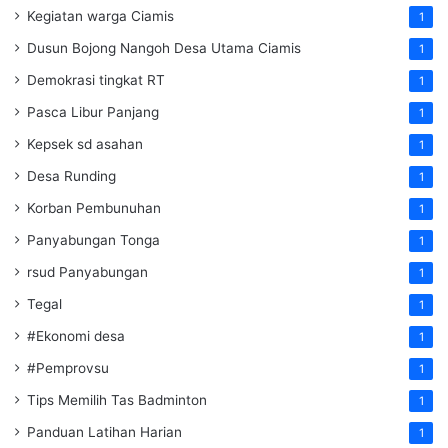
Kegiatan warga Ciamis
1
Dusun Bojong Nangoh Desa Utama Ciamis
1
Demokrasi tingkat RT
1
Pasca Libur Panjang
1
Kepsek sd asahan
1
Desa Runding
1
Korban Pembunuhan
1
Panyabungan Tonga
1
rsud Panyabungan
1
Tegal
1
#Ekonomi desa
1
#Pemprovsu
1
Tips Memilih Tas Badminton
1
Panduan Latihan Harian
1