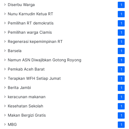
Diserbu Warga
1
Nunu Karnudin Ketua RT
1
Pemilihan RT demokratis
1
Pemilihan warga Ciamis
1
Regenerasi kepemimpinan RT
1
Barsela
1
Namun ASN Diwajibkan Gotong Royong
1
Pemkab Aceh Barat
1
Terapkan WFH Setiap Jumat
1
Berita Jambi
1
keracunan makanan
1
Kesehatan Sekolah
1
Makan Bergizi Gratis
1
MBG
1