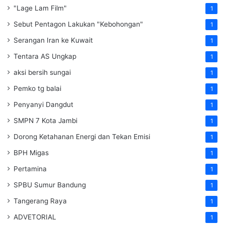
"Lage Lam Film"
1
Sebut Pentagon Lakukan "Kebohongan"
1
Serangan Iran ke Kuwait
1
Tentara AS Ungkap
1
aksi bersih sungai
1
Pemko tg balai
1
Penyanyi Dangdut
1
SMPN 7 Kota Jambi
1
Dorong Ketahanan Energi dan Tekan Emisi
1
BPH Migas
1
Pertamina
1
SPBU Sumur Bandung
1
Tangerang Raya
1
ADVETORIAL
1