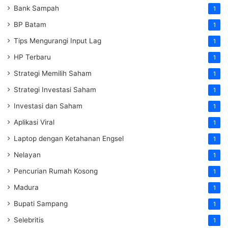
Bank Sampah
1
BP Batam
1
Tips Mengurangi Input Lag
1
HP Terbaru
1
Strategi Memilih Saham
1
Strategi Investasi Saham
1
Investasi dan Saham
1
Aplikasi Viral
1
Laptop dengan Ketahanan Engsel
1
Nelayan
1
Pencurian Rumah Kosong
1
Madura
1
Bupati Sampang
1
Selebritis
1