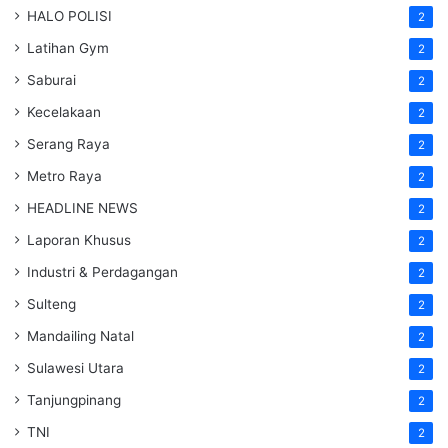
HALO POLISI
2
Latihan Gym
2
Saburai
2
Kecelakaan
2
Serang Raya
2
Metro Raya
2
HEADLINE NEWS
2
Laporan Khusus
2
Industri & Perdagangan
2
Sulteng
2
Mandailing Natal
2
Sulawesi Utara
2
Tanjungpinang
2
TNI
2