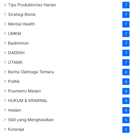
Tips Produktivitas Harian
7
Strategi Bisnis
7
Mental Health
7
UMKM
7
Badminton
7
DAERAH
7
UTAMA
7
Berita Olahraga Terbaru
6
Politik
6
Posmetro Medan
6
HUKUM & KRIMINAL
6
medan
6
Skill yang Menghasilkan
5
Kutaraja
5