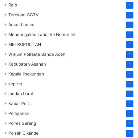
Raib
1
Terekam CCTV
1
Aman Lancar
1
Mencurigakan Lapor ke Nomor Ini
1
METROPOLITAN
1
Wilkum Polresta Banda Aceh
1
Kabupaten Asahan
1
Kepala lingkungan
1
kepling
1
medan barat
1
Kabar Polisi
1
Pelayanan
1
Polres Serang
1
Polsek Cikande
1