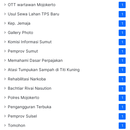
OTT wartawan Mojokerto
1
Usul Sewa Lahan TPS Baru
1
Kep. Jemaja
1
Gallery Photo
1
Komisi Informasi Sumut
1
Pemprov Sumut
1
Memahami Dasar Perpajakan
1
Atasi Tumpukan Sampah di Titi Kuning
1
Rehabilitasi Narkoba
1
Bachtiar Rivai Nasution
1
Polres Mojokerto
1
Pengangguran Terbuka
1
Pemprov Sulsel
1
Tomohon
1