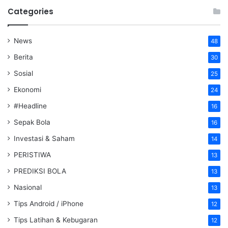
Categories
News
48
Berita
30
Sosial
25
Ekonomi
24
#Headline
16
Sepak Bola
16
Investasi & Saham
14
PERISTIWA
13
PREDIKSI BOLA
13
Nasional
13
Tips Android / iPhone
12
Tips Latihan & Kebugaran
12