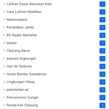
Latihan Dasar Kekuatan Kaki
1
Cara Latihan Mobilitas
1
Nasionalxpos
1
Pendidikan Jambi
1
RS Raden Mattaher
1
bekasi
1
Cikarang Barat
1
edukasi lingkungan
1
Hari Air Sedunia
1
Hutan Bambu Sukadanau
1
Lingkungan Hidup
1
pelestarian air
1
Pencemaran Sungai
1
Rehab Kali Cikarang
1