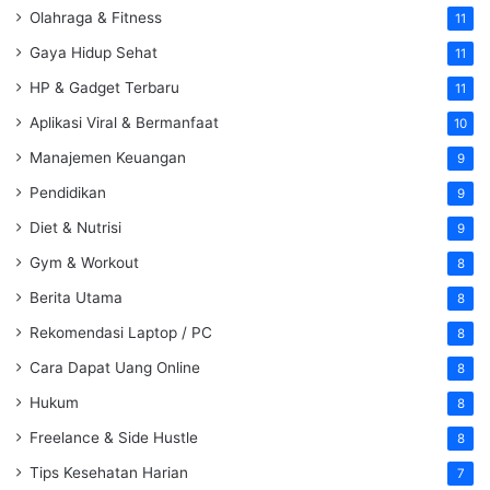
Olahraga & Fitness
11
Gaya Hidup Sehat
11
HP & Gadget Terbaru
11
Aplikasi Viral & Bermanfaat
10
Manajemen Keuangan
9
Pendidikan
9
Diet & Nutrisi
9
Gym & Workout
8
Berita Utama
8
Rekomendasi Laptop / PC
8
Cara Dapat Uang Online
8
Hukum
8
Freelance & Side Hustle
8
Tips Kesehatan Harian
7