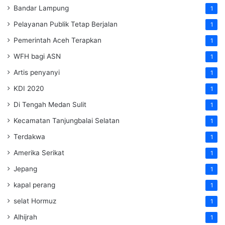
Bandar Lampung
1
Pelayanan Publik Tetap Berjalan
1
Pemerintah Aceh Terapkan
1
WFH bagi ASN
1
Artis penyanyi
1
KDI 2020
1
Di Tengah Medan Sulit
1
Kecamatan Tanjungbalai Selatan
1
Terdakwa
1
Amerika Serikat
1
Jepang
1
kapal perang
1
selat Hormuz
1
Alhijrah
1