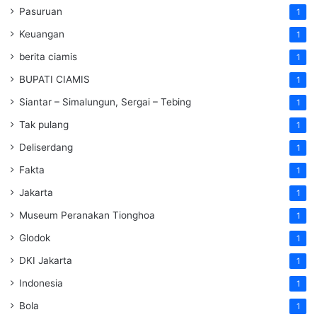
Pasuruan
1
Keuangan
1
berita ciamis
1
BUPATI CIAMIS
1
Siantar – Simalungun, Sergai – Tebing
1
Tak pulang
1
Deliserdang
1
Fakta
1
Jakarta
1
Museum Peranakan Tionghoa
1
Glodok
1
DKI Jakarta
1
Indonesia
1
Bola
1