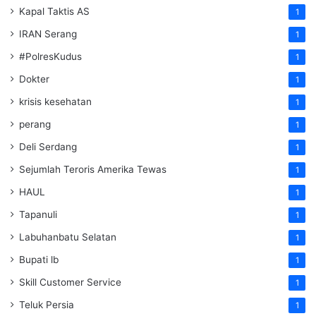
Kapal Taktis AS
1
IRAN Serang
1
#PolresKudus
1
Dokter
1
krisis kesehatan
1
perang
1
Deli Serdang
1
Sejumlah Teroris Amerika Tewas
1
HAUL
1
Tapanuli
1
Labuhanbatu Selatan
1
Bupati lb
1
Skill Customer Service
1
Teluk Persia
1