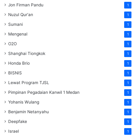
Jon Firman Pandu
1
Nuzul Qur'an
1
Sumani
1
Mengenal
1
O2O
1
Shanghai Tiongkok
1
Honda Brio
1
BISNIS
1
Lewat Program TJSL
1
Pimpinan Pegadaian Kanwil 1 Medan
1
Yohanis Wulang
1
Benjamin Netanyahu
1
Deepfake
1
Israel
1