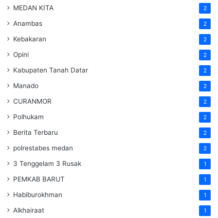
MEDAN KITA
2
Anambas
2
Kebakaran
2
Opini
2
Kabupaten Tanah Datar
2
Manado
2
CURANMOR
2
Polhukam
2
Berita Terbaru
2
polrestabes medan
2
3 Tenggelam 3 Rusak
1
PEMKAB BARUT
1
Habiburokhman
1
Alkhairaat
1