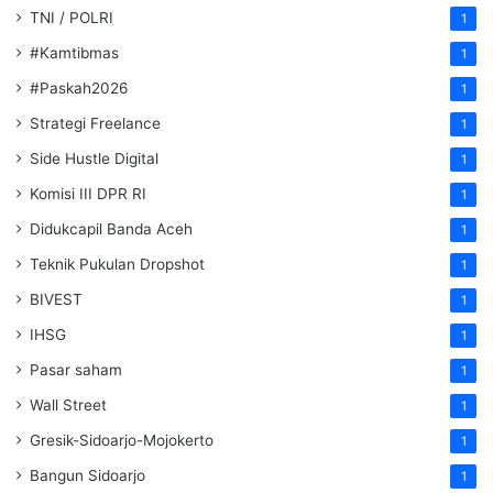
TNI / POLRI
1
#Kamtibmas
1
#Paskah2026
1
Strategi Freelance
1
Side Hustle Digital
1
Komisi III DPR RI
1
Didukcapil Banda Aceh
1
Teknik Pukulan Dropshot
1
BIVEST
1
IHSG
1
Pasar saham
1
Wall Street
1
Gresik-Sidoarjo-Mojokerto
1
Bangun Sidoarjo
1