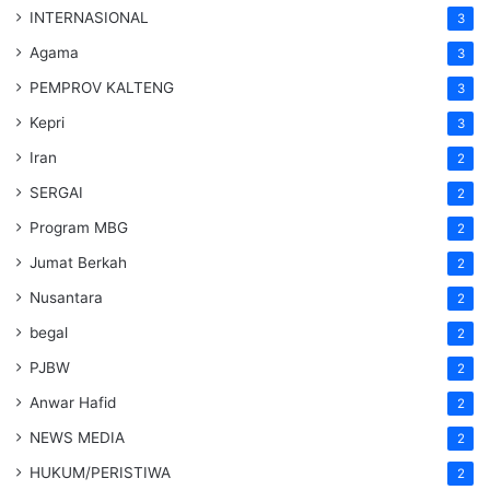
INTERNASIONAL
3
Agama
3
PEMPROV KALTENG
3
Kepri
3
Iran
2
SERGAI
2
Program MBG
2
Jumat Berkah
2
Nusantara
2
begal
2
PJBW
2
Anwar Hafid
2
NEWS MEDIA
2
HUKUM/PERISTIWA
2