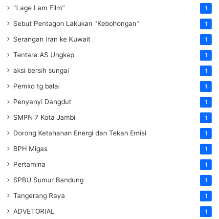
"Lage Lam Film"
1
Sebut Pentagon Lakukan "Kebohongan"
1
Serangan Iran ke Kuwait
1
Tentara AS Ungkap
1
aksi bersih sungai
1
Pemko tg balai
1
Penyanyi Dangdut
1
SMPN 7 Kota Jambi
1
Dorong Ketahanan Energi dan Tekan Emisi
1
BPH Migas
1
Pertamina
1
SPBU Sumur Bandung
1
Tangerang Raya
1
ADVETORIAL
1