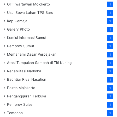
OTT wartawan Mojokerto
1
Usul Sewa Lahan TPS Baru
1
Kep. Jemaja
1
Gallery Photo
1
Komisi Informasi Sumut
1
Pemprov Sumut
1
Memahami Dasar Perpajakan
1
Atasi Tumpukan Sampah di Titi Kuning
1
Rehabilitasi Narkoba
1
Bachtiar Rivai Nasution
1
Polres Mojokerto
1
Pengangguran Terbuka
1
Pemprov Sulsel
1
Tomohon
1