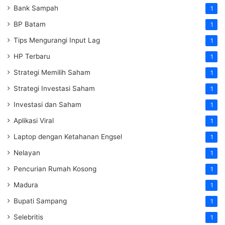
Bank Sampah
1
BP Batam
1
Tips Mengurangi Input Lag
1
HP Terbaru
1
Strategi Memilih Saham
1
Strategi Investasi Saham
1
Investasi dan Saham
1
Aplikasi Viral
1
Laptop dengan Ketahanan Engsel
1
Nelayan
1
Pencurian Rumah Kosong
1
Madura
1
Bupati Sampang
1
Selebritis
1