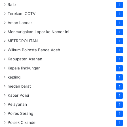
Raib
1
Terekam CCTV
1
Aman Lancar
1
Mencurigakan Lapor ke Nomor Ini
1
METROPOLITAN
1
Wilkum Polresta Banda Aceh
1
Kabupaten Asahan
1
Kepala lingkungan
1
kepling
1
medan barat
1
Kabar Polisi
1
Pelayanan
1
Polres Serang
1
Polsek Cikande
1