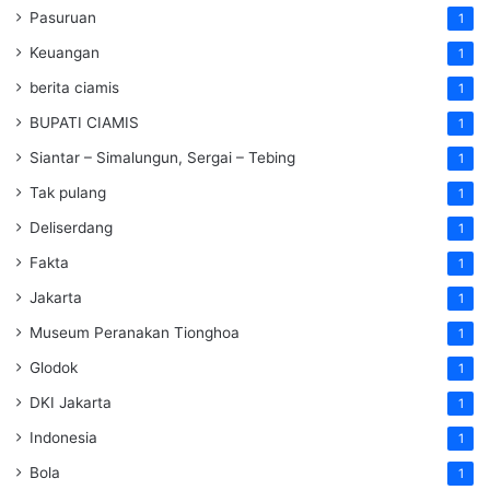
Pasuruan
1
Keuangan
1
berita ciamis
1
BUPATI CIAMIS
1
Siantar – Simalungun, Sergai – Tebing
1
Tak pulang
1
Deliserdang
1
Fakta
1
Jakarta
1
Museum Peranakan Tionghoa
1
Glodok
1
DKI Jakarta
1
Indonesia
1
Bola
1