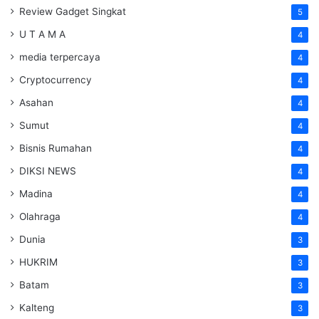
Review Gadget Singkat
5
U T A M A
4
media terpercaya
4
Cryptocurrency
4
Asahan
4
Sumut
4
Bisnis Rumahan
4
DIKSI NEWS
4
Madina
4
Olahraga
4
Dunia
3
HUKRIM
3
Batam
3
Kalteng
3