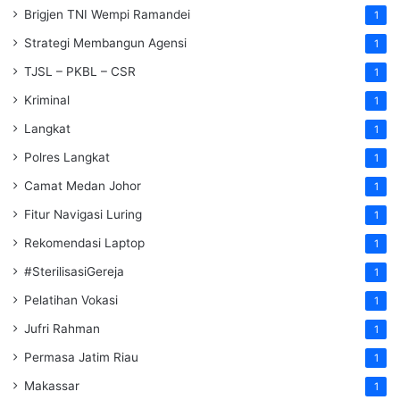
Brigjen TNI Wempi Ramandei
1
Strategi Membangun Agensi
1
TJSL – PKBL – CSR
1
Kriminal
1
Langkat
1
Polres Langkat
1
Camat Medan Johor
1
Fitur Navigasi Luring
1
Rekomendasi Laptop
1
#SterilisasiGereja
1
Pelatihan Vokasi
1
Jufri Rahman
1
Permasa Jatim Riau
1
Makassar
1