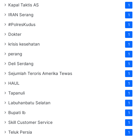
Kapal Taktis AS
1
IRAN Serang
1
#PolresKudus
1
Dokter
1
krisis kesehatan
1
perang
1
Deli Serdang
1
Sejumlah Teroris Amerika Tewas
1
HAUL
1
Tapanuli
1
Labuhanbatu Selatan
1
Bupati lb
1
Skill Customer Service
1
Teluk Persia
1