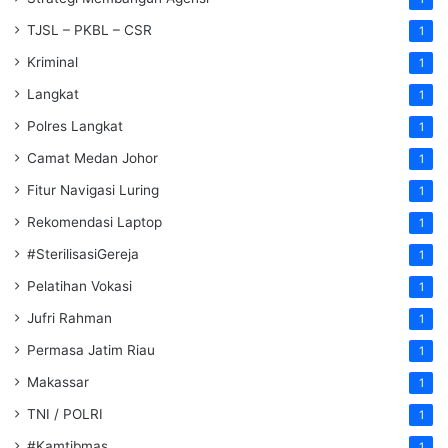
TJSL – PKBL – CSR
1
Kriminal
1
Langkat
1
Polres Langkat
1
Camat Medan Johor
1
Fitur Navigasi Luring
1
Rekomendasi Laptop
1
#SterilisasiGereja
1
Pelatihan Vokasi
1
Jufri Rahman
1
Permasa Jatim Riau
1
Makassar
1
TNI / POLRI
1
#Kamtibmas
1