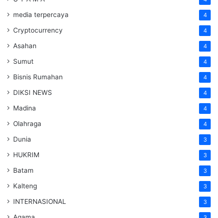
media terpercaya
4
Cryptocurrency
4
Asahan
4
Sumut
4
Bisnis Rumahan
4
DIKSI NEWS
4
Madina
4
Olahraga
4
Dunia
3
HUKRIM
3
Batam
3
Kalteng
3
INTERNASIONAL
3
Agama
3