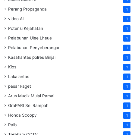
Perang Propaganda
1
video AI
1
Potensi Kejahatan
1
Pelabuhan Ulee Lheue
1
Pelabuhan Penyeberangan
1
Kasatlantas polres Binjai
1
Kios
1
Lakalantas
1
pasar kaget
1
Arus Mudik Mulai Ramai
1
GraPARI Sei Rampah
1
Honda Scoopy
1
Raib
1
Terekam CCTV
1