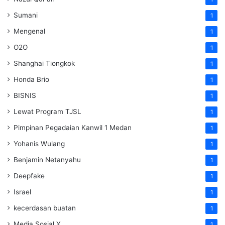
Sumani
1
Mengenal
1
O2O
1
Shanghai Tiongkok
1
Honda Brio
1
BISNIS
1
Lewat Program TJSL
1
Pimpinan Pegadaian Kanwil 1 Medan
1
Yohanis Wulang
1
Benjamin Netanyahu
1
Deepfake
1
Israel
1
kecerdasan buatan
1
Media Sosial X
1