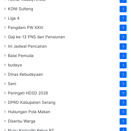
KONI Sulteng
1
Liga 4
1
Pangdam PW XXIII
1
Gaji ke-13 PNS dan Pensiunan
1
Ini Jadwal Pencairan
1
Balai Pemuda
1
budaya
1
Dinas Kebudayaan
1
Seni
1
Peringati HDSD 2026
1
DPRD Kabupaten Serang
1
Hubungan Pola Makan
1
Diserbu Warga
1
Nunu Karnudin Ketua RT
1