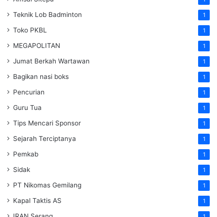
Teknik Lob Badminton
1
Toko PKBL
1
MEGAPOLITAN
1
Jumat Berkah Wartawan
1
Bagikan nasi boks
1
Pencurian
1
Guru Tua
1
Tips Mencari Sponsor
1
Sejarah Terciptanya
1
Pemkab
1
Sidak
1
PT Nikomas Gemilang
1
Kapal Taktis AS
1
IRAN Serang
1