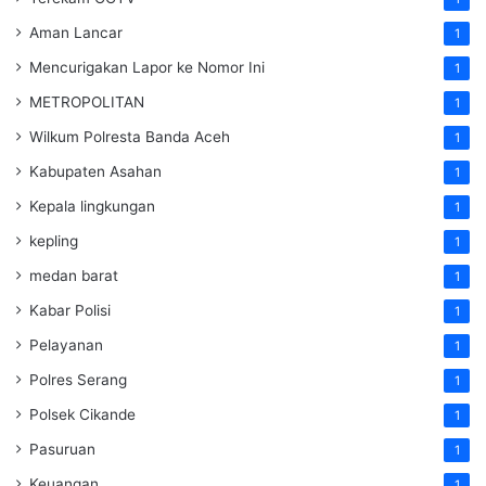
Aman Lancar
1
Mencurigakan Lapor ke Nomor Ini
1
METROPOLITAN
1
Wilkum Polresta Banda Aceh
1
Kabupaten Asahan
1
Kepala lingkungan
1
kepling
1
medan barat
1
Kabar Polisi
1
Pelayanan
1
Polres Serang
1
Polsek Cikande
1
Pasuruan
1
Keuangan
1