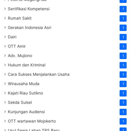
Sertifikasi Kompetensi
1
Rumah Sakit
1
Gerakan Indonesia Asri
1
Dairi
1
OTT Amir
1
Adv. Mujiono
1
Hukum dan Kriminal
1
Cara Sukses Menjalankan Usaha
1
Wirausaha Muda
1
Kajati Riau Sutikno
1
Sekda Sulsel
1
Kunjungan Audiensi
1
OTT wartawan Mojokerto
1
Usul Sewa Lahan TPS Baru
1