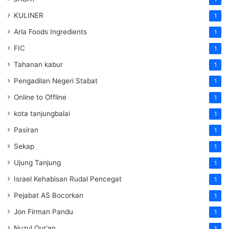
KULINER
1
Arla Foods Ingredients
1
FIC
1
Tahanan kabur
1
Pengadilan Negeri Stabat
1
Online to Offline
1
kota tanjungbalai
1
Pasiran
1
Sekap
1
Ujung Tanjung
1
Israel Kehabisan Rudal Pencegat
1
Pejabat AS Bocorkan
1
Jon Firman Pandu
1
Nuzul Qur'an
1