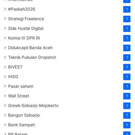
#Paskah2026
1
Strategi Freelance
1
Side Hustle Digital
1
Komisi III DPR RI
1
Didukcapil Banda Aceh
1
Teknik Pukulan Dropshot
1
BIVEST
1
IHSG
1
Pasar saham
1
Wall Street
1
Gresik-Sidoarjo-Mojokerto
1
Bangun Sidoarjo
1
Bank Sampah
1
BP Batam
1