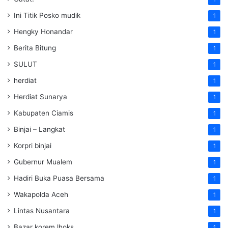
Ini Titik Posko mudik
1
Hengky Honandar
1
Berita Bitung
1
SULUT
1
herdiat
1
Herdiat Sunarya
1
Kabupaten Ciamis
1
Binjai – Langkat
1
Korpri binjai
1
Gubernur Mualem
1
Hadiri Buka Puasa Bersama
1
Wakapolda Aceh
1
Lintas Nusantara
1
Bazar korem lhoks
1