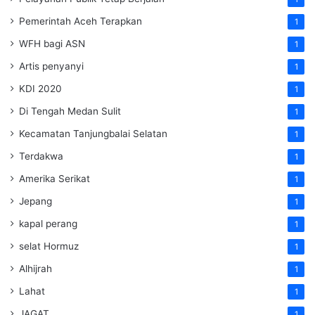
Pemerintah Aceh Terapkan
1
WFH bagi ASN
1
Artis penyanyi
1
KDI 2020
1
Di Tengah Medan Sulit
1
Kecamatan Tanjungbalai Selatan
1
Terdakwa
1
Amerika Serikat
1
Jepang
1
kapal perang
1
selat Hormuz
1
Alhijrah
1
Lahat
1
JAGAT
1