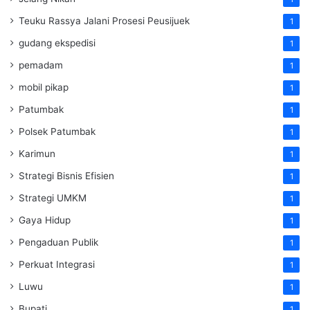
Teuku Rassya Jalani Prosesi Peusijuek
1
gudang ekspedisi
1
pemadam
1
mobil pikap
1
Patumbak
1
Polsek Patumbak
1
Karimun
1
Strategi Bisnis Efisien
1
Strategi UMKM
1
Gaya Hidup
1
Pengaduan Publik
1
Perkuat Integrasi
1
Luwu
1
Bupati
1