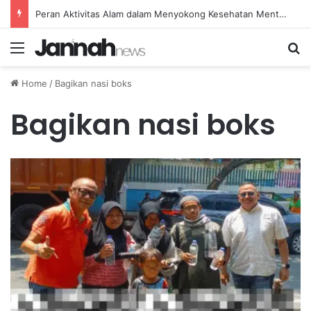
Peran Aktivitas Alam dalam Menyokong Kesehatan Mental dan Menenangkan Pikiran di Masa Sulit
Menu
Se
Home
/
Bagikan nasi boks
Bagikan nasi boks