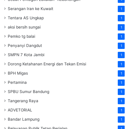
Serangan Iran ke Kuwait
1
Tentara AS Ungkap
1
aksi bersih sungai
1
Pemko tg balai
1
Penyanyi Dangdut
1
SMPN 7 Kota Jambi
1
Dorong Ketahanan Energi dan Tekan Emisi
1
BPH Migas
1
Pertamina
1
SPBU Sumur Bandung
1
Tangerang Raya
1
ADVETORIAL
1
Bandar Lampung
1
Pelayanan Publik Tetap Berjalan
1