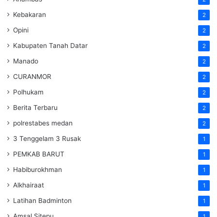
Kebakaran
2
Opini
2
Kabupaten Tanah Datar
2
Manado
2
CURANMOR
2
Polhukam
2
Berita Terbaru
2
polrestabes medan
2
3 Tenggelam 3 Rusak
1
PEMKAB BARUT
1
Habiburokhman
1
Alkhairaat
1
Latihan Badminton
1
Amsal Sitepu
1