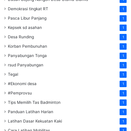
Demokrasi tingkat RT
1
Pasca Libur Panjang
1
Kepsek sd asahan
1
Desa Runding
1
Korban Pembunuhan
1
Panyabungan Tonga
1
rsud Panyabungan
1
Tegal
1
#Ekonomi desa
1
#Pemprovsu
1
Tips Memilih Tas Badminton
1
Panduan Latihan Harian
1
Latihan Dasar Kekuatan Kaki
1
Cara Latihan Mobilitas
1