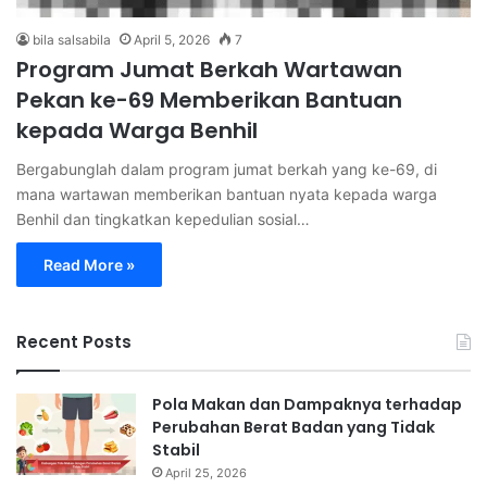
bila salsabila
April 5, 2026
7
Program Jumat Berkah Wartawan
Pekan ke-69 Memberikan Bantuan
kepada Warga Benhil
Bergabunglah dalam program jumat berkah yang ke-69, di
mana wartawan memberikan bantuan nyata kepada warga
Benhil dan tingkatkan kepedulian sosial…
Read More »
Recent Posts
Pola Makan dan Dampaknya terhadap
Perubahan Berat Badan yang Tidak
Stabil
April 25, 2026