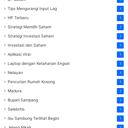
Tips Mengurangi Input Lag
1
HP Terbaru
1
Strategi Memilih Saham
1
Strategi Investasi Saham
1
Investasi dan Saham
1
Aplikasi Viral
1
Laptop dengan Ketahanan Engsel
1
Nelayan
1
Pencurian Rumah Kosong
1
Madura
1
Bupati Sampang
1
Selebritis
1
Ibu Sambung Terlihat Begini
1
Jelang Nikah
1