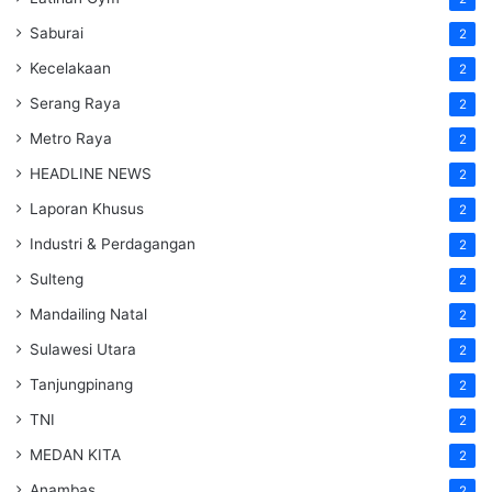
Saburai
2
Kecelakaan
2
Serang Raya
2
Metro Raya
2
HEADLINE NEWS
2
Laporan Khusus
2
Industri & Perdagangan
2
Sulteng
2
Mandailing Natal
2
Sulawesi Utara
2
Tanjungpinang
2
TNI
2
MEDAN KITA
2
Anambas
2