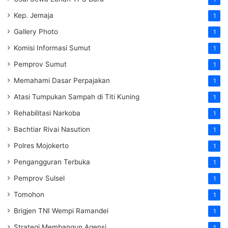
Kep. Jemaja
1
Gallery Photo
1
Komisi Informasi Sumut
1
Pemprov Sumut
1
Memahami Dasar Perpajakan
1
Atasi Tumpukan Sampah di Titi Kuning
1
Rehabilitasi Narkoba
1
Bachtiar Rivai Nasution
1
Polres Mojokerto
1
Pengangguran Terbuka
1
Pemprov Sulsel
1
Tomohon
1
Brigjen TNI Wempi Ramandei
1
Strategi Membangun Agensi
1