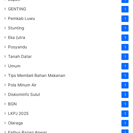
GENTING
1
Pemkab Luwu
1
Stunting
1
Eka {utra
1
Posyandu
1
Tanah Datar
1
Umum
1
Tips Membeli Bahan Makanan
1
Pola Minum Air
1
Diskominfo Sulut
1
BGN
1
LKPJ 2025
1
Olaraga
1
Fathur Razaq Anwar
1