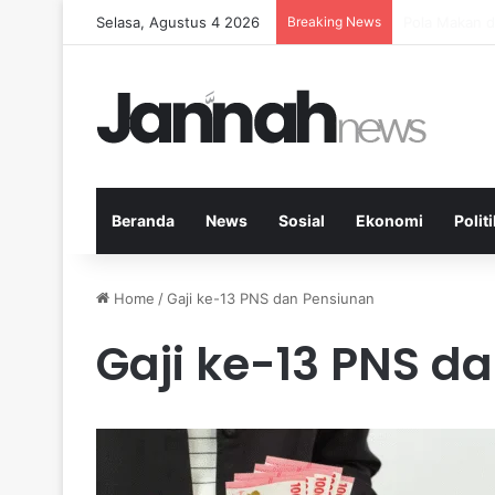
Selasa, Agustus 4 2026
Breaking News
Peran Aktivi
Beranda
News
Sosial
Ekonomi
Politi
Home
/
Gaji ke-13 PNS dan Pensiunan
Gaji ke-13 PNS d