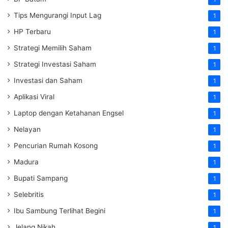
Tips Mengurangi Input Lag
1
HP Terbaru
1
Strategi Memilih Saham
1
Strategi Investasi Saham
1
Investasi dan Saham
1
Aplikasi Viral
1
Laptop dengan Ketahanan Engsel
1
Nelayan
1
Pencurian Rumah Kosong
1
Madura
1
Bupati Sampang
1
Selebritis
1
Ibu Sambung Terlihat Begini
1
Jelang Nikah
1