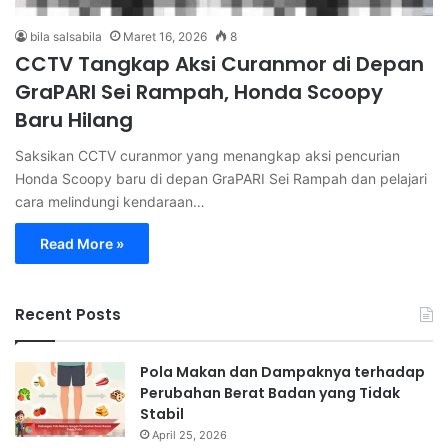
bila salsabila
Maret 16, 2026
8
CCTV Tangkap Aksi Curanmor di Depan
GraPARI Sei Rampah, Honda Scoopy
Baru Hilang
Saksikan CCTV curanmor yang menangkap aksi pencurian
Honda Scoopy baru di depan GraPARI Sei Rampah dan pelajari
cara melindungi kendaraan…
Read More »
Recent Posts
Pola Makan dan Dampaknya terhadap
Perubahan Berat Badan yang Tidak
Stabil
April 25, 2026