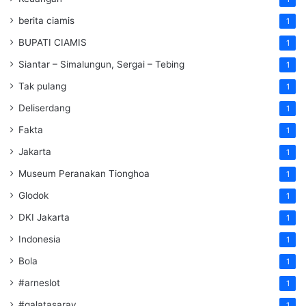
berita ciamis
1
BUPATI CIAMIS
1
Siantar – Simalungun, Sergai – Tebing
1
Tak pulang
1
Deliserdang
1
Fakta
1
Jakarta
1
Museum Peranakan Tionghoa
1
Glodok
1
DKI Jakarta
1
Indonesia
1
Bola
1
#arneslot
1
#galatasaray
1