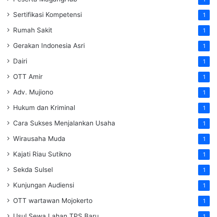
Sertifikasi Kompetensi
1
Rumah Sakit
1
Gerakan Indonesia Asri
1
Dairi
1
OTT Amir
1
Adv. Mujiono
1
Hukum dan Kriminal
1
Cara Sukses Menjalankan Usaha
1
Wirausaha Muda
1
Kajati Riau Sutikno
1
Sekda Sulsel
1
Kunjungan Audiensi
1
OTT wartawan Mojokerto
1
Usul Sewa Lahan TPS Baru
1