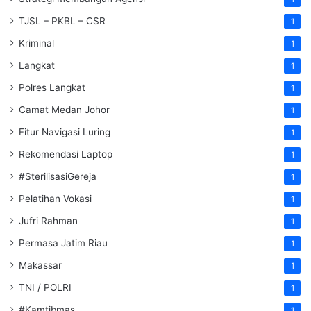
TJSL – PKBL – CSR
1
Kriminal
1
Langkat
1
Polres Langkat
1
Camat Medan Johor
1
Fitur Navigasi Luring
1
Rekomendasi Laptop
1
#SterilisasiGereja
1
Pelatihan Vokasi
1
Jufri Rahman
1
Permasa Jatim Riau
1
Makassar
1
TNI / POLRI
1
#Kamtibmas
1