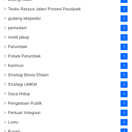
Teuku Rassya Jalani Prosesi Peusijuek
1
gudang ekspedisi
1
pemadam
1
mobil pikap
1
Patumbak
1
Polsek Patumbak
1
Karimun
1
Strategi Bisnis Efisien
1
Strategi UMKM
1
Gaya Hidup
1
Pengaduan Publik
1
Perkuat Integrasi
1
Luwu
1
Bupati
1