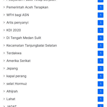
Pemerintah Aceh Terapkan
1
WFH bagi ASN
1
Artis penyanyi
1
KDI 2020
1
Di Tengah Medan Sulit
1
Kecamatan Tanjungbalai Selatan
1
Terdakwa
1
Amerika Serikat
1
Jepang
1
kapal perang
1
selat Hormuz
1
Alhijrah
1
Lahat
1
JAGAT
1