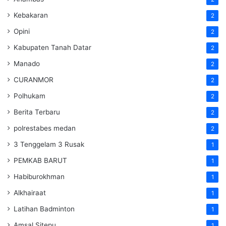
Kebakaran
2
Opini
2
Kabupaten Tanah Datar
2
Manado
2
CURANMOR
2
Polhukam
2
Berita Terbaru
2
polrestabes medan
2
3 Tenggelam 3 Rusak
1
PEMKAB BARUT
1
Habiburokhman
1
Alkhairaat
1
Latihan Badminton
1
Amsal Sitepu
1