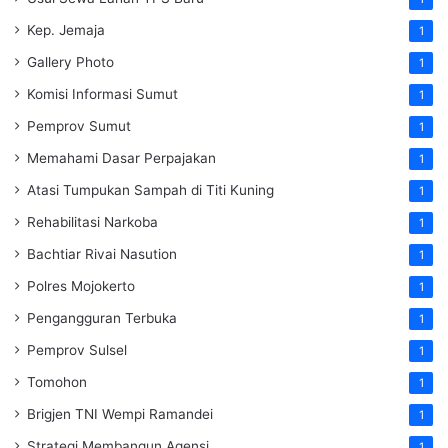
Kep. Jemaja
1
Gallery Photo
1
Komisi Informasi Sumut
1
Pemprov Sumut
1
Memahami Dasar Perpajakan
1
Atasi Tumpukan Sampah di Titi Kuning
1
Rehabilitasi Narkoba
1
Bachtiar Rivai Nasution
1
Polres Mojokerto
1
Pengangguran Terbuka
1
Pemprov Sulsel
1
Tomohon
1
Brigjen TNI Wempi Ramandei
1
Strategi Membangun Agensi
1