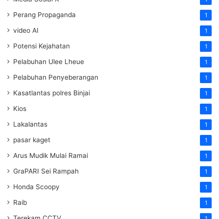
Perang Propaganda
1
video AI
1
Potensi Kejahatan
1
Pelabuhan Ulee Lheue
1
Pelabuhan Penyeberangan
1
Kasatlantas polres Binjai
1
Kios
1
Lakalantas
1
pasar kaget
1
Arus Mudik Mulai Ramai
1
GraPARI Sei Rampah
1
Honda Scoopy
1
Raib
1
Terekam CCTV
1