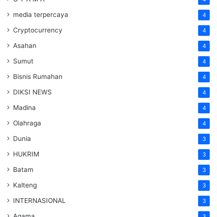
media terpercaya
4
Cryptocurrency
4
Asahan
4
Sumut
4
Bisnis Rumahan
4
DIKSI NEWS
4
Madina
4
Olahraga
4
Dunia
3
HUKRIM
3
Batam
3
Kalteng
3
INTERNASIONAL
3
Agama
3