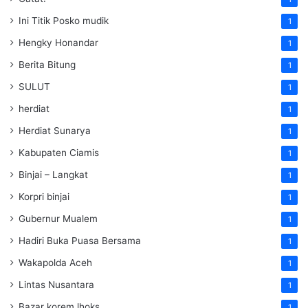
Ini Titik Posko mudik
1
Hengky Honandar
1
Berita Bitung
1
SULUT
1
herdiat
1
Herdiat Sunarya
1
Kabupaten Ciamis
1
Binjai – Langkat
1
Korpri binjai
1
Gubernur Mualem
1
Hadiri Buka Puasa Bersama
1
Wakapolda Aceh
1
Lintas Nusantara
1
Bazar korem lhoks
1