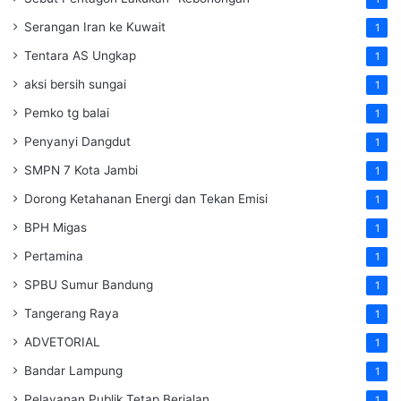
Serangan Iran ke Kuwait
1
Tentara AS Ungkap
1
aksi bersih sungai
1
Pemko tg balai
1
Penyanyi Dangdut
1
SMPN 7 Kota Jambi
1
Dorong Ketahanan Energi dan Tekan Emisi
1
BPH Migas
1
Pertamina
1
SPBU Sumur Bandung
1
Tangerang Raya
1
ADVETORIAL
1
Bandar Lampung
1
Pelayanan Publik Tetap Berjalan
1