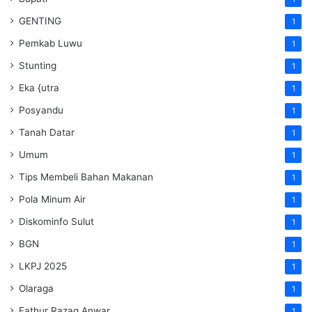
GENTING
1
Pemkab Luwu
1
Stunting
1
Eka {utra
1
Posyandu
1
Tanah Datar
1
Umum
1
Tips Membeli Bahan Makanan
1
Pola Minum Air
1
Diskominfo Sulut
1
BGN
1
LKPJ 2025
1
Olaraga
1
Fathur Razaq Anwar
1