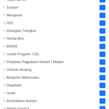
Sumani
1
Mengenal
1
O2O
1
Shanghai Tiongkok
1
Honda Brio
1
BISNIS
1
Lewat Program TJSL
1
Pimpinan Pegadaian Kanwil 1 Medan
1
Yohanis Wulang
1
Benjamin Netanyahu
1
Deepfake
1
Israel
1
kecerdasan buatan
1
Media Sosial X
1