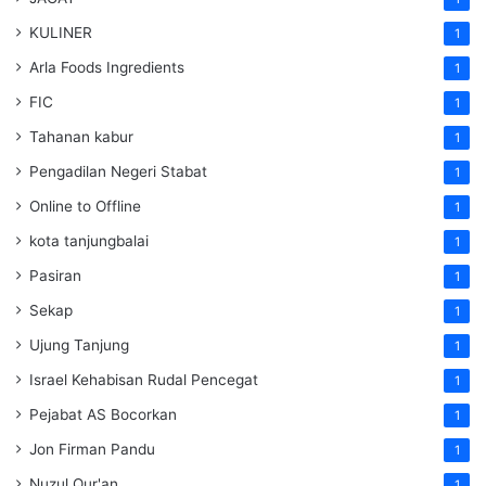
KULINER
1
Arla Foods Ingredients
1
FIC
1
Tahanan kabur
1
Pengadilan Negeri Stabat
1
Online to Offline
1
kota tanjungbalai
1
Pasiran
1
Sekap
1
Ujung Tanjung
1
Israel Kehabisan Rudal Pencegat
1
Pejabat AS Bocorkan
1
Jon Firman Pandu
1
Nuzul Qur'an
1