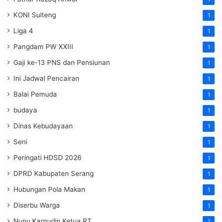
KONI Sulteng
1
Liga 4
1
Pangdam PW XXIII
1
Gaji ke-13 PNS dan Pensiunan
1
Ini Jadwal Pencairan
1
Balai Pemuda
1
budaya
1
Dinas Kebudayaan
1
Seni
1
Peringati HDSD 2026
1
DPRD Kabupaten Serang
1
Hubungan Pola Makan
1
Diserbu Warga
1
Nunu Karnudin Ketua RT
1