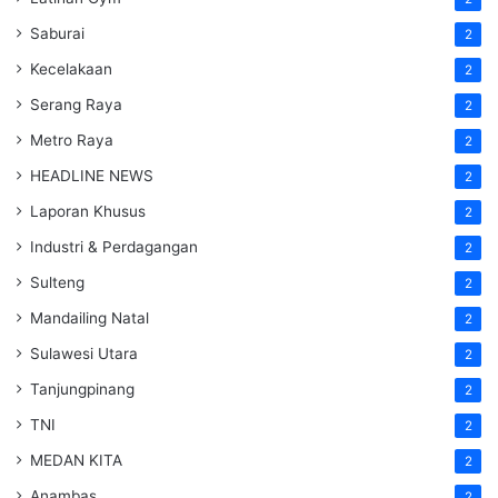
Saburai
2
Kecelakaan
2
Serang Raya
2
Metro Raya
2
HEADLINE NEWS
2
Laporan Khusus
2
Industri & Perdagangan
2
Sulteng
2
Mandailing Natal
2
Sulawesi Utara
2
Tanjungpinang
2
TNI
2
MEDAN KITA
2
Anambas
2