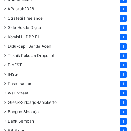
#Paskah2026
1
Strategi Freelance
1
Side Hustle Digital
1
Komisi III DPR RI
1
Didukcapil Banda Aceh
1
Teknik Pukulan Dropshot
1
BIVEST
1
IHSG
1
Pasar saham
1
Wall Street
1
Gresik-Sidoarjo-Mojokerto
1
Bangun Sidoarjo
1
Bank Sampah
1
BP Batam
1