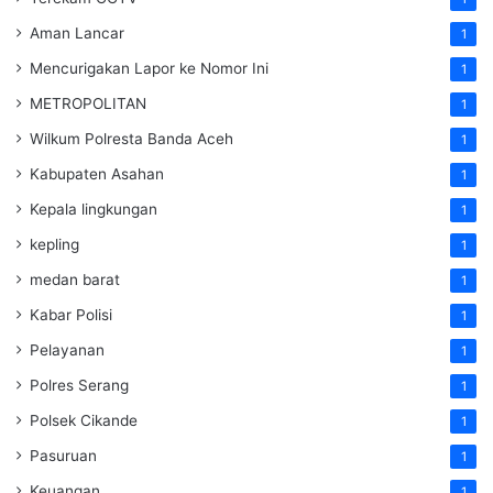
Aman Lancar
1
Mencurigakan Lapor ke Nomor Ini
1
METROPOLITAN
1
Wilkum Polresta Banda Aceh
1
Kabupaten Asahan
1
Kepala lingkungan
1
kepling
1
medan barat
1
Kabar Polisi
1
Pelayanan
1
Polres Serang
1
Polsek Cikande
1
Pasuruan
1
Keuangan
1