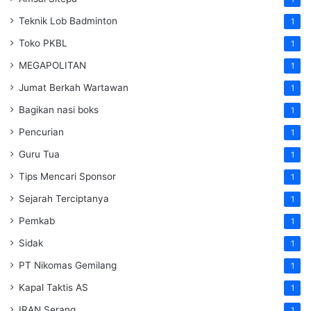
Teknik Lob Badminton
1
Toko PKBL
1
MEGAPOLITAN
1
Jumat Berkah Wartawan
1
Bagikan nasi boks
1
Pencurian
1
Guru Tua
1
Tips Mencari Sponsor
1
Sejarah Terciptanya
1
Pemkab
1
Sidak
1
PT Nikomas Gemilang
1
Kapal Taktis AS
1
IRAN Serang
1