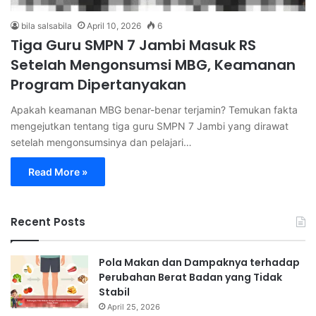
bila salsabila
April 10, 2026
6
Tiga Guru SMPN 7 Jambi Masuk RS
Setelah Mengonsumsi MBG, Keamanan
Program Dipertanyakan
Apakah keamanan MBG benar-benar terjamin? Temukan fakta
mengejutkan tentang tiga guru SMPN 7 Jambi yang dirawat
setelah mengonsumsinya dan pelajari…
Read More »
Recent Posts
Pola Makan dan Dampaknya terhadap
Perubahan Berat Badan yang Tidak
Stabil
April 25, 2026