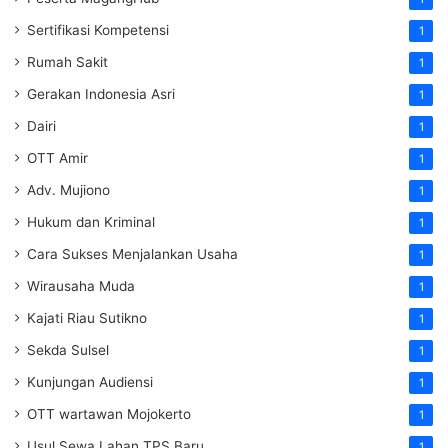
Sertifikasi Kompetensi
1
Rumah Sakit
1
Gerakan Indonesia Asri
1
Dairi
1
OTT Amir
1
Adv. Mujiono
1
Hukum dan Kriminal
1
Cara Sukses Menjalankan Usaha
1
Wirausaha Muda
1
Kajati Riau Sutikno
1
Sekda Sulsel
1
Kunjungan Audiensi
1
OTT wartawan Mojokerto
1
Usul Sewa Lahan TPS Baru
1