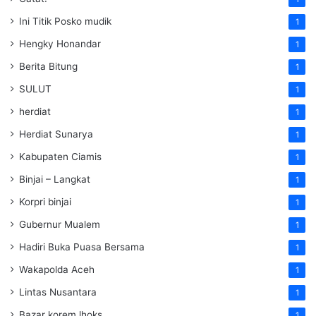
Ini Titik Posko mudik
1
Hengky Honandar
1
Berita Bitung
1
SULUT
1
herdiat
1
Herdiat Sunarya
1
Kabupaten Ciamis
1
Binjai – Langkat
1
Korpri binjai
1
Gubernur Mualem
1
Hadiri Buka Puasa Bersama
1
Wakapolda Aceh
1
Lintas Nusantara
1
Bazar korem lhoks
1