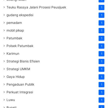
Teuku Rassya Jalani Prosesi Peusijuek
1
gudang ekspedisi
1
pemadam
1
mobil pikap
1
Patumbak
1
Polsek Patumbak
1
Karimun
1
Strategi Bisnis Efisien
1
Strategi UMKM
1
Gaya Hidup
1
Pengaduan Publik
1
Perkuat Integrasi
1
Luwu
1
Bupati
1