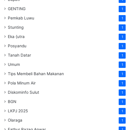
GENTING
1
Pemkab Luwu
1
Stunting
1
Eka {utra
1
Posyandu
1
Tanah Datar
1
Umum
1
Tips Membeli Bahan Makanan
1
Pola Minum Air
1
Diskominfo Sulut
1
BGN
1
LKPJ 2025
1
Olaraga
1
Fathur Razaq Anwar
1