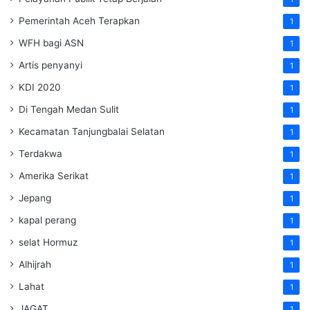
Pemerintah Aceh Terapkan
1
WFH bagi ASN
1
Artis penyanyi
1
KDI 2020
1
Di Tengah Medan Sulit
1
Kecamatan Tanjungbalai Selatan
1
Terdakwa
1
Amerika Serikat
1
Jepang
1
kapal perang
1
selat Hormuz
1
Alhijrah
1
Lahat
1
JAGAT
1