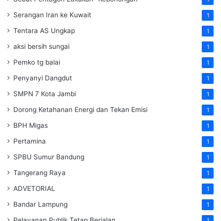
Serangan Iran ke Kuwait
1
Tentara AS Ungkap
1
aksi bersih sungai
1
Pemko tg balai
1
Penyanyi Dangdut
1
SMPN 7 Kota Jambi
1
Dorong Ketahanan Energi dan Tekan Emisi
1
BPH Migas
1
Pertamina
1
SPBU Sumur Bandung
1
Tangerang Raya
1
ADVETORIAL
1
Bandar Lampung
1
Pelayanan Publik Tetap Berjalan
1