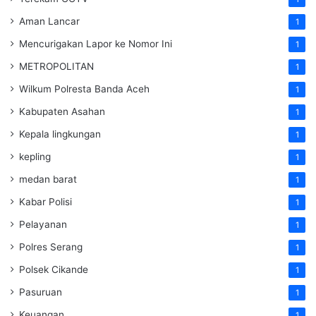
Aman Lancar
1
Mencurigakan Lapor ke Nomor Ini
1
METROPOLITAN
1
Wilkum Polresta Banda Aceh
1
Kabupaten Asahan
1
Kepala lingkungan
1
kepling
1
medan barat
1
Kabar Polisi
1
Pelayanan
1
Polres Serang
1
Polsek Cikande
1
Pasuruan
1
Keuangan
1