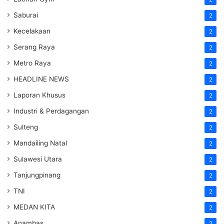
Saburai
2
Kecelakaan
2
Serang Raya
2
Metro Raya
2
HEADLINE NEWS
2
Laporan Khusus
2
Industri & Perdagangan
2
Sulteng
2
Mandailing Natal
2
Sulawesi Utara
2
Tanjungpinang
2
TNI
2
MEDAN KITA
2
Anambas
2