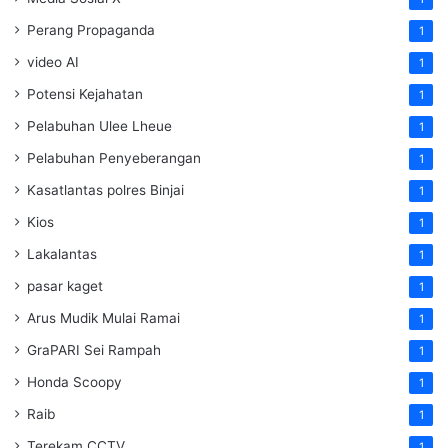
Perang Propaganda
1
video AI
1
Potensi Kejahatan
1
Pelabuhan Ulee Lheue
1
Pelabuhan Penyeberangan
1
Kasatlantas polres Binjai
1
Kios
1
Lakalantas
1
pasar kaget
1
Arus Mudik Mulai Ramai
1
GraPARI Sei Rampah
1
Honda Scoopy
1
Raib
1
Terekam CCTV
1