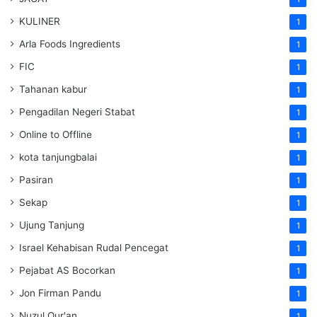
KULINER
1
Arla Foods Ingredients
1
FIC
1
Tahanan kabur
1
Pengadilan Negeri Stabat
1
Online to Offline
1
kota tanjungbalai
1
Pasiran
1
Sekap
1
Ujung Tanjung
1
Israel Kehabisan Rudal Pencegat
1
Pejabat AS Bocorkan
1
Jon Firman Pandu
1
Nuzul Qur'an
1