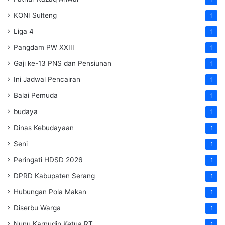
KONI Sulteng
1
Liga 4
1
Pangdam PW XXIII
1
Gaji ke-13 PNS dan Pensiunan
1
Ini Jadwal Pencairan
1
Balai Pemuda
1
budaya
1
Dinas Kebudayaan
1
Seni
1
Peringati HDSD 2026
1
DPRD Kabupaten Serang
1
Hubungan Pola Makan
1
Diserbu Warga
1
Nunu Karnudin Ketua RT
1