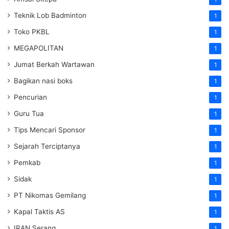
Teknik Lob Badminton
1
Toko PKBL
1
MEGAPOLITAN
1
Jumat Berkah Wartawan
1
Bagikan nasi boks
1
Pencurian
1
Guru Tua
1
Tips Mencari Sponsor
1
Sejarah Terciptanya
1
Pemkab
1
Sidak
1
PT Nikomas Gemilang
1
Kapal Taktis AS
1
IRAN Serang
1