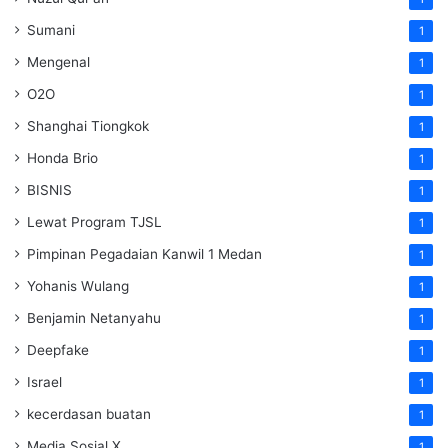
Sumani
1
Mengenal
1
O2O
1
Shanghai Tiongkok
1
Honda Brio
1
BISNIS
1
Lewat Program TJSL
1
Pimpinan Pegadaian Kanwil 1 Medan
1
Yohanis Wulang
1
Benjamin Netanyahu
1
Deepfake
1
Israel
1
kecerdasan buatan
1
Media Sosial X
1