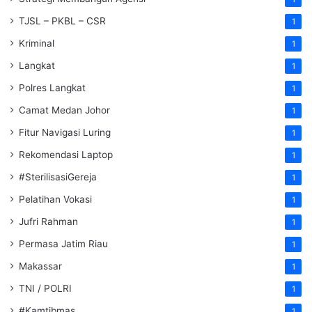
TJSL – PKBL – CSR
1
Kriminal
1
Langkat
1
Polres Langkat
1
Camat Medan Johor
1
Fitur Navigasi Luring
1
Rekomendasi Laptop
1
#SterilisasiGereja
1
Pelatihan Vokasi
1
Jufri Rahman
1
Permasa Jatim Riau
1
Makassar
1
TNI / POLRI
1
#Kamtibmas
1