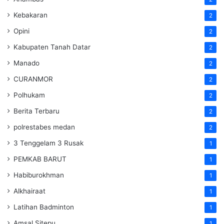
Kebakaran
2
Opini
2
Kabupaten Tanah Datar
2
Manado
2
CURANMOR
2
Polhukam
2
Berita Terbaru
2
polrestabes medan
2
3 Tenggelam 3 Rusak
1
PEMKAB BARUT
1
Habiburokhman
1
Alkhairaat
1
Latihan Badminton
1
Amsal Sitepu
1