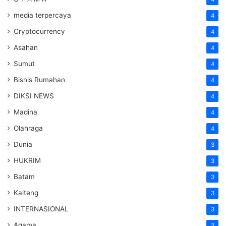
media terpercaya
4
Cryptocurrency
4
Asahan
4
Sumut
4
Bisnis Rumahan
4
DIKSI NEWS
4
Madina
4
Olahraga
4
Dunia
3
HUKRIM
3
Batam
3
Kalteng
3
INTERNASIONAL
3
Agama
3