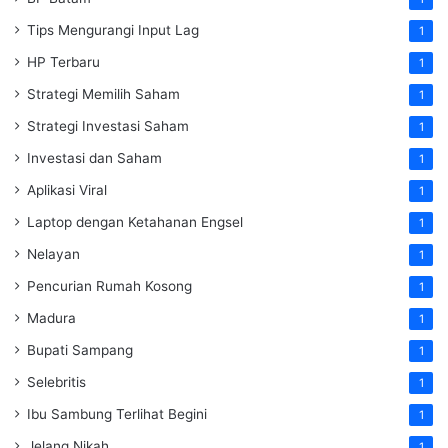
Tips Mengurangi Input Lag
1
HP Terbaru
1
Strategi Memilih Saham
1
Strategi Investasi Saham
1
Investasi dan Saham
1
Aplikasi Viral
1
Laptop dengan Ketahanan Engsel
1
Nelayan
1
Pencurian Rumah Kosong
1
Madura
1
Bupati Sampang
1
Selebritis
1
Ibu Sambung Terlihat Begini
1
Jelang Nikah
1