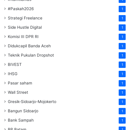
#Paskah2026
1
Strategi Freelance
1
Side Hustle Digital
1
Komisi III DPR RI
1
Didukcapil Banda Aceh
1
Teknik Pukulan Dropshot
1
BIVEST
1
IHSG
1
Pasar saham
1
Wall Street
1
Gresik-Sidoarjo-Mojokerto
1
Bangun Sidoarjo
1
Bank Sampah
1
BP Batam
1