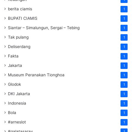
berita ciamis
1
BUPATI CIAMIS
1
Siantar – Simalungun, Sergai – Tebing
1
Tak pulang
1
Deliserdang
1
Fakta
1
Jakarta
1
Museum Peranakan Tionghoa
1
Glodok
1
DKI Jakarta
1
Indonesia
1
Bola
1
#arneslot
1
#galatasaray
1