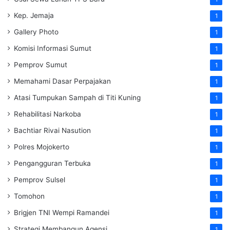
Kep. Jemaja
1
Gallery Photo
1
Komisi Informasi Sumut
1
Pemprov Sumut
1
Memahami Dasar Perpajakan
1
Atasi Tumpukan Sampah di Titi Kuning
1
Rehabilitasi Narkoba
1
Bachtiar Rivai Nasution
1
Polres Mojokerto
1
Pengangguran Terbuka
1
Pemprov Sulsel
1
Tomohon
1
Brigjen TNI Wempi Ramandei
1
Strategi Membangun Agensi
1