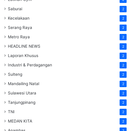
Saburai
2
Kecelakaan
2
Serang Raya
2
Metro Raya
2
HEADLINE NEWS
2
Laporan Khusus
2
Industri & Perdagangan
2
Sulteng
2
Mandailing Natal
2
Sulawesi Utara
2
Tanjungpinang
2
TNI
2
MEDAN KITA
2
Anambas
2