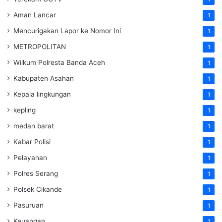
Aman Lancar
1
Mencurigakan Lapor ke Nomor Ini
1
METROPOLITAN
1
Wilkum Polresta Banda Aceh
1
Kabupaten Asahan
1
Kepala lingkungan
1
kepling
1
medan barat
1
Kabar Polisi
1
Pelayanan
1
Polres Serang
1
Polsek Cikande
1
Pasuruan
1
Keuangan
1