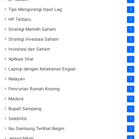
Tips Mengurangi Input Lag
1
HP Terbaru
1
Strategi Memilih Saham
1
Strategi Investasi Saham
1
Investasi dan Saham
1
Aplikasi Viral
1
Laptop dengan Ketahanan Engsel
1
Nelayan
1
Pencurian Rumah Kosong
1
Madura
1
Bupati Sampang
1
Selebritis
1
Ibu Sambung Terlihat Begini
1
Jelang Nikah
1