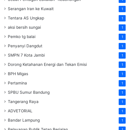
Serangan Iran ke Kuwait
1
Tentara AS Ungkap
1
aksi bersih sungai
1
Pemko tg balai
1
Penyanyi Dangdut
1
SMPN 7 Kota Jambi
1
Dorong Ketahanan Energi dan Tekan Emisi
1
BPH Migas
1
Pertamina
1
SPBU Sumur Bandung
1
Tangerang Raya
1
ADVETORIAL
1
Bandar Lampung
1
Pelayanan Publik Tetap Berjalan
1