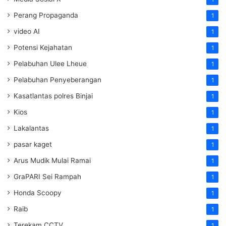
Perang Propaganda
1
video AI
1
Potensi Kejahatan
1
Pelabuhan Ulee Lheue
1
Pelabuhan Penyeberangan
1
Kasatlantas polres Binjai
1
Kios
1
Lakalantas
1
pasar kaget
1
Arus Mudik Mulai Ramai
1
GraPARI Sei Rampah
1
Honda Scoopy
1
Raib
1
Terekam CCTV
1