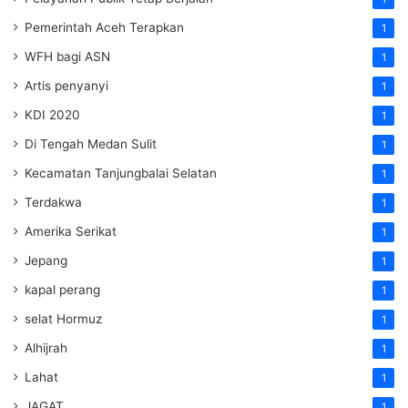
Pemerintah Aceh Terapkan
1
WFH bagi ASN
1
Artis penyanyi
1
KDI 2020
1
Di Tengah Medan Sulit
1
Kecamatan Tanjungbalai Selatan
1
Terdakwa
1
Amerika Serikat
1
Jepang
1
kapal perang
1
selat Hormuz
1
Alhijrah
1
Lahat
1
JAGAT
1