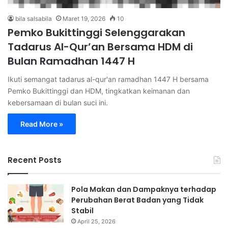
bila salsabila
Maret 19, 2026
10
Pemko Bukittinggi Selenggarakan
Tadarus Al-Qur’an Bersama HDM di
Bulan Ramadhan 1447 H
Ikuti semangat tadarus al-qur'an ramadhan 1447 H bersama
Pemko Bukittinggi dan HDM, tingkatkan keimanan dan
kebersamaan di bulan suci ini.
Read More »
Recent Posts
Pola Makan dan Dampaknya terhadap
Perubahan Berat Badan yang Tidak
Stabil
April 25, 2026