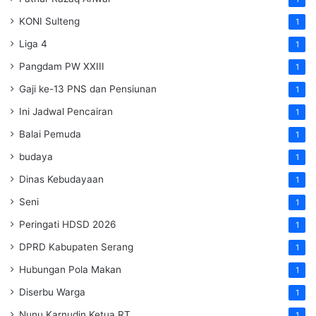
KONI Sulteng
1
Liga 4
1
Pangdam PW XXIII
1
Gaji ke-13 PNS dan Pensiunan
1
Ini Jadwal Pencairan
1
Balai Pemuda
1
budaya
1
Dinas Kebudayaan
1
Seni
1
Peringati HDSD 2026
1
DPRD Kabupaten Serang
1
Hubungan Pola Makan
1
Diserbu Warga
1
Nunu Karnudin Ketua RT
1