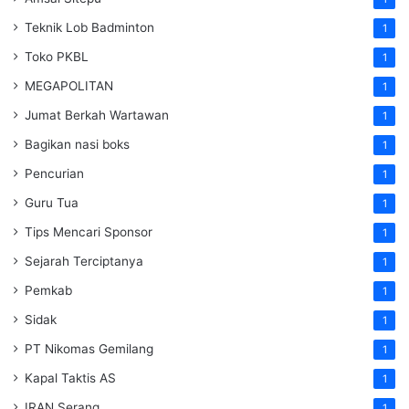
Teknik Lob Badminton
1
Toko PKBL
1
MEGAPOLITAN
1
Jumat Berkah Wartawan
1
Bagikan nasi boks
1
Pencurian
1
Guru Tua
1
Tips Mencari Sponsor
1
Sejarah Terciptanya
1
Pemkab
1
Sidak
1
PT Nikomas Gemilang
1
Kapal Taktis AS
1
IRAN Serang
1