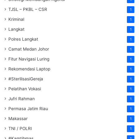
TJSL – PKBL – CSR
1
Kriminal
1
Langkat
1
Polres Langkat
1
Camat Medan Johor
1
Fitur Navigasi Luring
1
Rekomendasi Laptop
1
#SterilisasiGereja
1
Pelatihan Vokasi
1
Jufri Rahman
1
Permasa Jatim Riau
1
Makassar
1
TNI / POLRI
1
#Kamtibmas
1