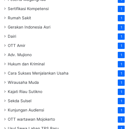
Sertifikasi Kompetensi
1
Rumah Sakit
1
Gerakan Indonesia Asri
1
Dairi
1
OTT Amir
1
Adv. Mujiono
1
Hukum dan Kriminal
1
Cara Sukses Menjalankan Usaha
1
Wirausaha Muda
1
Kajati Riau Sutikno
1
Sekda Sulsel
1
Kunjungan Audiensi
1
OTT wartawan Mojokerto
1
Usul Sewa Lahan TPS Baru
1