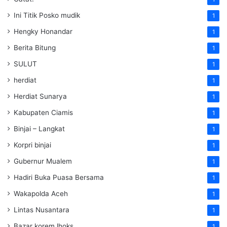
Ini Titik Posko mudik
1
Hengky Honandar
1
Berita Bitung
1
SULUT
1
herdiat
1
Herdiat Sunarya
1
Kabupaten Ciamis
1
Binjai – Langkat
1
Korpri binjai
1
Gubernur Mualem
1
Hadiri Buka Puasa Bersama
1
Wakapolda Aceh
1
Lintas Nusantara
1
Bazar korem lhoks
1