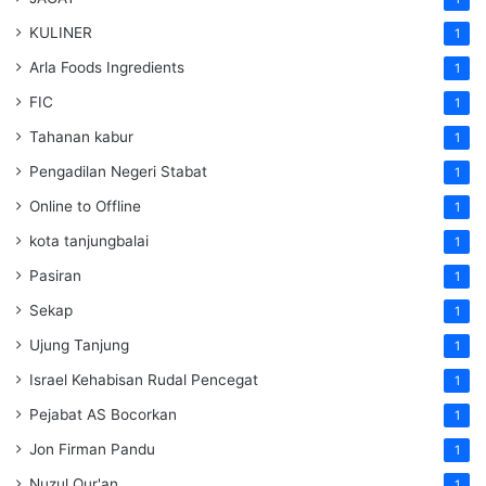
KULINER
1
Arla Foods Ingredients
1
FIC
1
Tahanan kabur
1
Pengadilan Negeri Stabat
1
Online to Offline
1
kota tanjungbalai
1
Pasiran
1
Sekap
1
Ujung Tanjung
1
Israel Kehabisan Rudal Pencegat
1
Pejabat AS Bocorkan
1
Jon Firman Pandu
1
Nuzul Qur'an
1