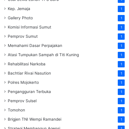
Kep. Jemaja
1
Gallery Photo
1
Komisi Informasi Sumut
1
Pemprov Sumut
1
Memahami Dasar Perpajakan
1
Atasi Tumpukan Sampah di Titi Kuning
1
Rehabilitasi Narkoba
1
Bachtiar Rivai Nasution
1
Polres Mojokerto
1
Pengangguran Terbuka
1
Pemprov Sulsel
1
Tomohon
1
Brigjen TNI Wempi Ramandei
1
Strategi Membangun Agensi
1