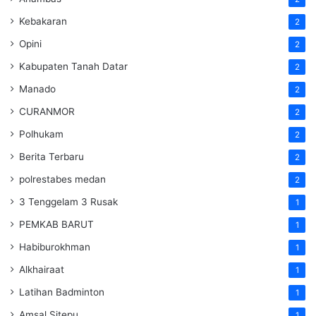
Kebakaran
2
Opini
2
Kabupaten Tanah Datar
2
Manado
2
CURANMOR
2
Polhukam
2
Berita Terbaru
2
polrestabes medan
2
3 Tenggelam 3 Rusak
1
PEMKAB BARUT
1
Habiburokhman
1
Alkhairaat
1
Latihan Badminton
1
Amsal Sitepu
1