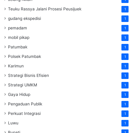
Teuku Rassya Jalani Prosesi Peusijuek
1
gudang ekspedisi
1
pemadam
1
mobil pikap
1
Patumbak
1
Polsek Patumbak
1
Karimun
1
Strategi Bisnis Efisien
1
Strategi UMKM
1
Gaya Hidup
1
Pengaduan Publik
1
Perkuat Integrasi
1
Luwu
1
Bupati
1