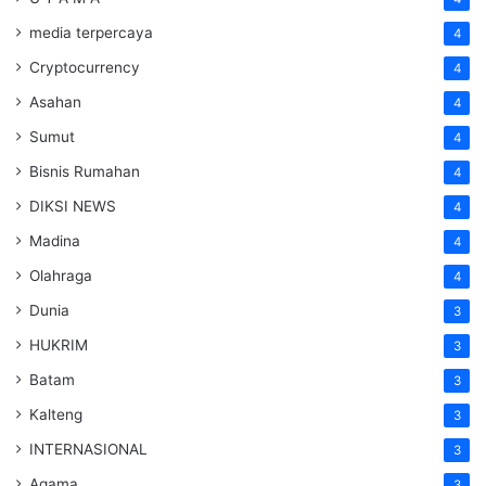
media terpercaya
4
Cryptocurrency
4
Asahan
4
Sumut
4
Bisnis Rumahan
4
DIKSI NEWS
4
Madina
4
Olahraga
4
Dunia
3
HUKRIM
3
Batam
3
Kalteng
3
INTERNASIONAL
3
Agama
3