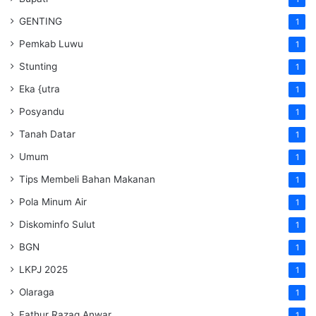
GENTING
1
Pemkab Luwu
1
Stunting
1
Eka {utra
1
Posyandu
1
Tanah Datar
1
Umum
1
Tips Membeli Bahan Makanan
1
Pola Minum Air
1
Diskominfo Sulut
1
BGN
1
LKPJ 2025
1
Olaraga
1
Fathur Razaq Anwar
1