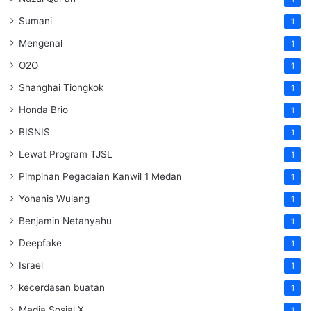
Sumani
1
Mengenal
1
O2O
1
Shanghai Tiongkok
1
Honda Brio
1
BISNIS
1
Lewat Program TJSL
1
Pimpinan Pegadaian Kanwil 1 Medan
1
Yohanis Wulang
1
Benjamin Netanyahu
1
Deepfake
1
Israel
1
kecerdasan buatan
1
Media Sosial X
1