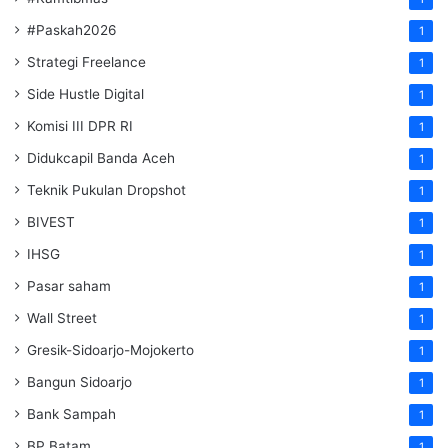
#Paskah2026
1
Strategi Freelance
1
Side Hustle Digital
1
Komisi III DPR RI
1
Didukcapil Banda Aceh
1
Teknik Pukulan Dropshot
1
BIVEST
1
IHSG
1
Pasar saham
1
Wall Street
1
Gresik-Sidoarjo-Mojokerto
1
Bangun Sidoarjo
1
Bank Sampah
1
BP Batam
1