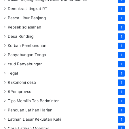
Demokrasi tingkat RT
1
Pasca Libur Panjang
1
Kepsek sd asahan
1
Desa Runding
1
Korban Pembunuhan
1
Panyabungan Tonga
1
rsud Panyabungan
1
Tegal
1
#Ekonomi desa
1
#Pemprovsu
1
Tips Memilih Tas Badminton
1
Panduan Latihan Harian
1
Latihan Dasar Kekuatan Kaki
1
Cara Latihan Mobilitas
1