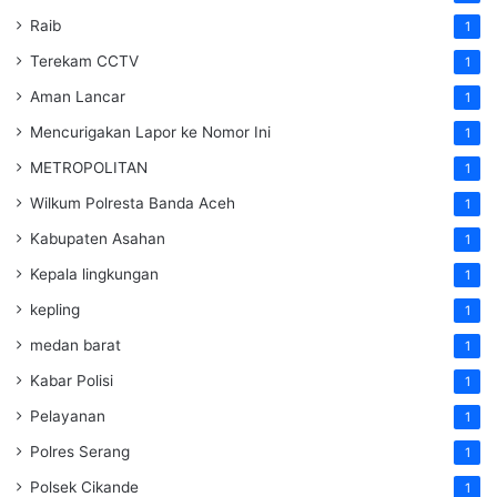
Raib
1
Terekam CCTV
1
Aman Lancar
1
Mencurigakan Lapor ke Nomor Ini
1
METROPOLITAN
1
Wilkum Polresta Banda Aceh
1
Kabupaten Asahan
1
Kepala lingkungan
1
kepling
1
medan barat
1
Kabar Polisi
1
Pelayanan
1
Polres Serang
1
Polsek Cikande
1