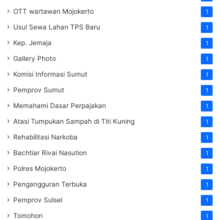
OTT wartawan Mojokerto
1
Usul Sewa Lahan TPS Baru
1
Kep. Jemaja
1
Gallery Photo
1
Komisi Informasi Sumut
1
Pemprov Sumut
1
Memahami Dasar Perpajakan
1
Atasi Tumpukan Sampah di Titi Kuning
1
Rehabilitasi Narkoba
1
Bachtiar Rivai Nasution
1
Polres Mojokerto
1
Pengangguran Terbuka
1
Pemprov Sulsel
1
Tomohon
1