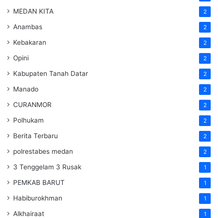
MEDAN KITA
2
Anambas
2
Kebakaran
2
Opini
2
Kabupaten Tanah Datar
2
Manado
2
CURANMOR
2
Polhukam
2
Berita Terbaru
2
polrestabes medan
2
3 Tenggelam 3 Rusak
1
PEMKAB BARUT
1
Habiburokhman
1
Alkhairaat
1