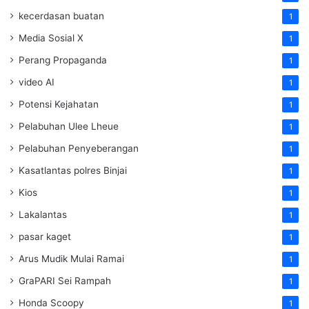
kecerdasan buatan
1
Media Sosial X
1
Perang Propaganda
1
video AI
1
Potensi Kejahatan
1
Pelabuhan Ulee Lheue
1
Pelabuhan Penyeberangan
1
Kasatlantas polres Binjai
1
Kios
1
Lakalantas
1
pasar kaget
1
Arus Mudik Mulai Ramai
1
GraPARI Sei Rampah
1
Honda Scoopy
1