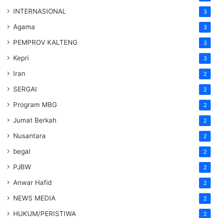
INTERNASIONAL
3
Agama
3
PEMPROV KALTENG
3
Kepri
3
Iran
2
SERGAI
2
Program MBG
2
Jumat Berkah
2
Nusantara
2
begal
2
PJBW
2
Anwar Hafid
2
NEWS MEDIA
2
HUKUM/PERISTIWA
2