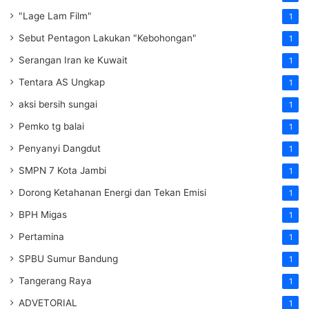
"Lage Lam Film"
1
Sebut Pentagon Lakukan "Kebohongan"
1
Serangan Iran ke Kuwait
1
Tentara AS Ungkap
1
aksi bersih sungai
1
Pemko tg balai
1
Penyanyi Dangdut
1
SMPN 7 Kota Jambi
1
Dorong Ketahanan Energi dan Tekan Emisi
1
BPH Migas
1
Pertamina
1
SPBU Sumur Bandung
1
Tangerang Raya
1
ADVETORIAL
1