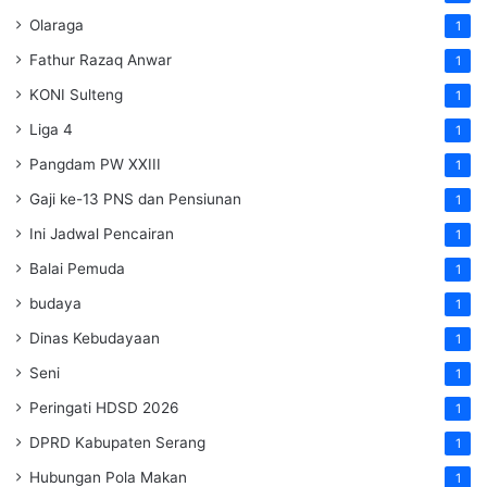
Olaraga
1
Fathur Razaq Anwar
1
KONI Sulteng
1
Liga 4
1
Pangdam PW XXIII
1
Gaji ke-13 PNS dan Pensiunan
1
Ini Jadwal Pencairan
1
Balai Pemuda
1
budaya
1
Dinas Kebudayaan
1
Seni
1
Peringati HDSD 2026
1
DPRD Kabupaten Serang
1
Hubungan Pola Makan
1