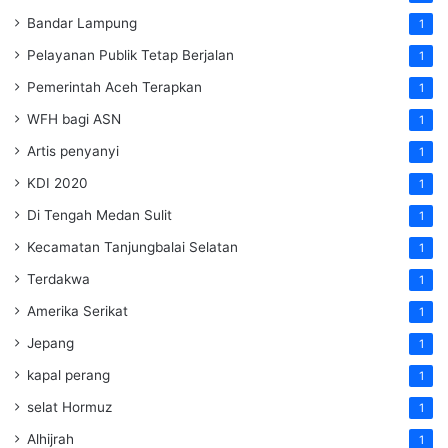
Bandar Lampung
1
Pelayanan Publik Tetap Berjalan
1
Pemerintah Aceh Terapkan
1
WFH bagi ASN
1
Artis penyanyi
1
KDI 2020
1
Di Tengah Medan Sulit
1
Kecamatan Tanjungbalai Selatan
1
Terdakwa
1
Amerika Serikat
1
Jepang
1
kapal perang
1
selat Hormuz
1
Alhijrah
1