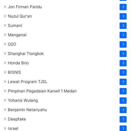
Jon Firman Pandu
1
Nuzul Qur'an
1
Sumani
1
Mengenal
1
O2O
1
Shanghai Tiongkok
1
Honda Brio
1
BISNIS
1
Lewat Program TJSL
1
Pimpinan Pegadaian Kanwil 1 Medan
1
Yohanis Wulang
1
Benjamin Netanyahu
1
Deepfake
1
Israel
1