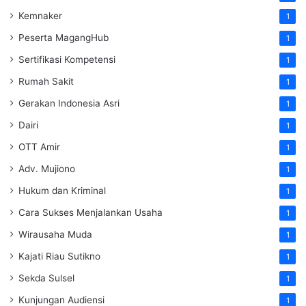
Kemnaker
1
Peserta MagangHub
1
Sertifikasi Kompetensi
1
Rumah Sakit
1
Gerakan Indonesia Asri
1
Dairi
1
OTT Amir
1
Adv. Mujiono
1
Hukum dan Kriminal
1
Cara Sukses Menjalankan Usaha
1
Wirausaha Muda
1
Kajati Riau Sutikno
1
Sekda Sulsel
1
Kunjungan Audiensi
1