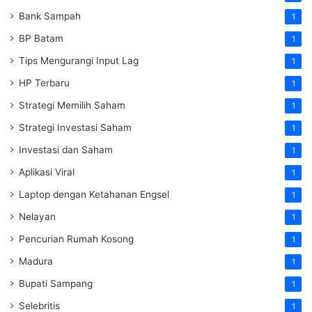
Bank Sampah
1
BP Batam
1
Tips Mengurangi Input Lag
1
HP Terbaru
1
Strategi Memilih Saham
1
Strategi Investasi Saham
1
Investasi dan Saham
1
Aplikasi Viral
1
Laptop dengan Ketahanan Engsel
1
Nelayan
1
Pencurian Rumah Kosong
1
Madura
1
Bupati Sampang
1
Selebritis
1