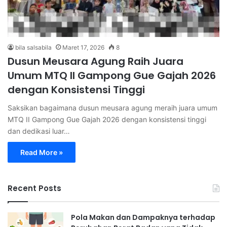
bila salsabila
Maret 17, 2026
8
Dusun Meusara Agung Raih Juara
Umum MTQ II Gampong Gue Gajah 2026
dengan Konsistensi Tinggi
Saksikan bagaimana dusun meusara agung meraih juara umum
MTQ II Gampong Gue Gajah 2026 dengan konsistensi tinggi
dan dedikasi luar…
Read More »
Recent Posts
Pola Makan dan Dampaknya terhadap