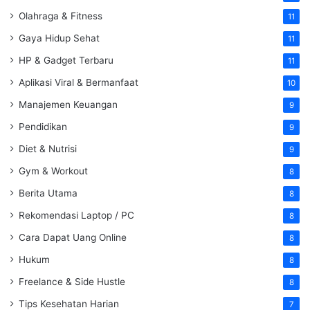
Olahraga & Fitness
11
Gaya Hidup Sehat
11
HP & Gadget Terbaru
11
Aplikasi Viral & Bermanfaat
10
Manajemen Keuangan
9
Pendidikan
9
Diet & Nutrisi
9
Gym & Workout
8
Berita Utama
8
Rekomendasi Laptop / PC
8
Cara Dapat Uang Online
8
Hukum
8
Freelance & Side Hustle
8
Tips Kesehatan Harian
7