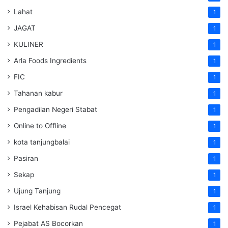
Lahat
1
JAGAT
1
KULINER
1
Arla Foods Ingredients
1
FIC
1
Tahanan kabur
1
Pengadilan Negeri Stabat
1
Online to Offline
1
kota tanjungbalai
1
Pasiran
1
Sekap
1
Ujung Tanjung
1
Israel Kehabisan Rudal Pencegat
1
Pejabat AS Bocorkan
1