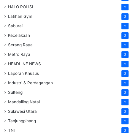
HALO POLISI
2
Latihan Gym
2
Saburai
2
Kecelakaan
2
Serang Raya
2
Metro Raya
2
HEADLINE NEWS
2
Laporan Khusus
2
Industri & Perdagangan
2
Sulteng
2
Mandailing Natal
2
Sulawesi Utara
2
Tanjungpinang
2
TNI
2