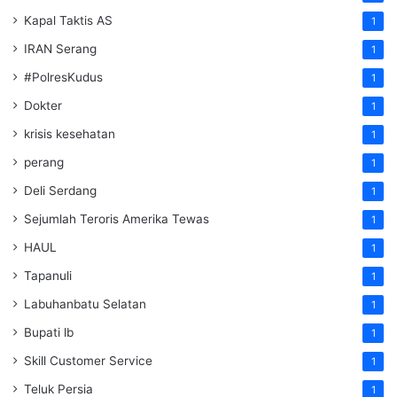
Kapal Taktis AS
1
IRAN Serang
1
#PolresKudus
1
Dokter
1
krisis kesehatan
1
perang
1
Deli Serdang
1
Sejumlah Teroris Amerika Tewas
1
HAUL
1
Tapanuli
1
Labuhanbatu Selatan
1
Bupati lb
1
Skill Customer Service
1
Teluk Persia
1