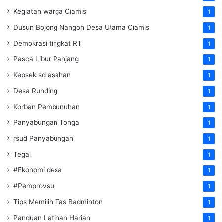
Kegiatan warga Ciamis
1
Dusun Bojong Nangoh Desa Utama Ciamis
1
Demokrasi tingkat RT
1
Pasca Libur Panjang
1
Kepsek sd asahan
1
Desa Runding
1
Korban Pembunuhan
1
Panyabungan Tonga
1
rsud Panyabungan
1
Tegal
1
#Ekonomi desa
1
#Pemprovsu
1
Tips Memilih Tas Badminton
1
Panduan Latihan Harian
1