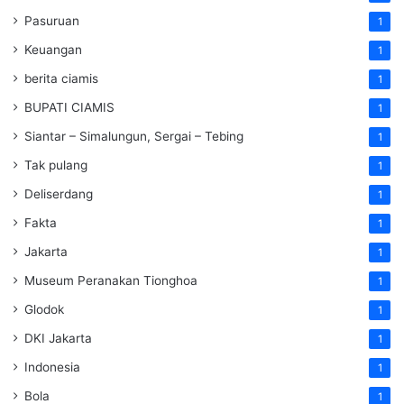
Pasuruan
1
Keuangan
1
berita ciamis
1
BUPATI CIAMIS
1
Siantar – Simalungun, Sergai – Tebing
1
Tak pulang
1
Deliserdang
1
Fakta
1
Jakarta
1
Museum Peranakan Tionghoa
1
Glodok
1
DKI Jakarta
1
Indonesia
1
Bola
1