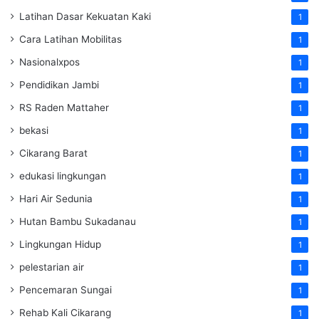
Latihan Dasar Kekuatan Kaki
1
Cara Latihan Mobilitas
1
Nasionalxpos
1
Pendidikan Jambi
1
RS Raden Mattaher
1
bekasi
1
Cikarang Barat
1
edukasi lingkungan
1
Hari Air Sedunia
1
Hutan Bambu Sukadanau
1
Lingkungan Hidup
1
pelestarian air
1
Pencemaran Sungai
1
Rehab Kali Cikarang
1