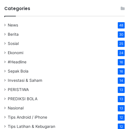
Categories
News
48
Berita
30
Sosial
25
Ekonomi
24
#Headline
16
Sepak Bola
16
Investasi & Saham
14
PERISTIWA
13
PREDIKSI BOLA
13
Nasional
13
Tips Android / iPhone
12
Tips Latihan & Kebugaran
12