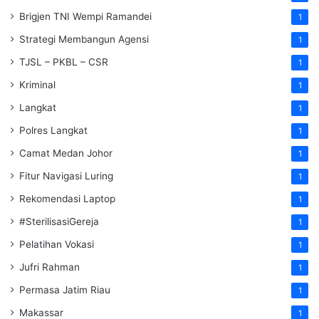
Brigjen TNI Wempi Ramandei
1
Strategi Membangun Agensi
1
TJSL – PKBL – CSR
1
Kriminal
1
Langkat
1
Polres Langkat
1
Camat Medan Johor
1
Fitur Navigasi Luring
1
Rekomendasi Laptop
1
#SterilisasiGereja
1
Pelatihan Vokasi
1
Jufri Rahman
1
Permasa Jatim Riau
1
Makassar
1