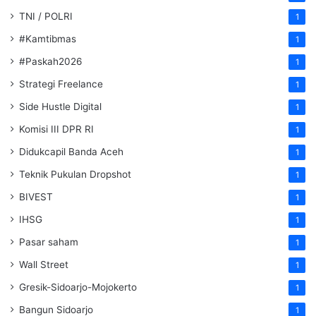
TNI / POLRI
1
#Kamtibmas
1
#Paskah2026
1
Strategi Freelance
1
Side Hustle Digital
1
Komisi III DPR RI
1
Didukcapil Banda Aceh
1
Teknik Pukulan Dropshot
1
BIVEST
1
IHSG
1
Pasar saham
1
Wall Street
1
Gresik-Sidoarjo-Mojokerto
1
Bangun Sidoarjo
1