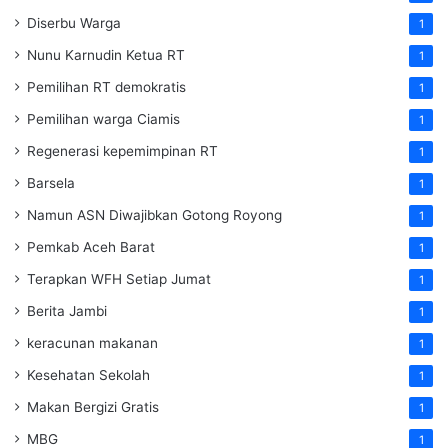
Diserbu Warga
1
Nunu Karnudin Ketua RT
1
Pemilihan RT demokratis
1
Pemilihan warga Ciamis
1
Regenerasi kepemimpinan RT
1
Barsela
1
Namun ASN Diwajibkan Gotong Royong
1
Pemkab Aceh Barat
1
Terapkan WFH Setiap Jumat
1
Berita Jambi
1
keracunan makanan
1
Kesehatan Sekolah
1
Makan Bergizi Gratis
1
MBG
1