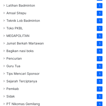
Latihan Badminton
1
Amsal Sitepu
1
Teknik Lob Badminton
1
Toko PKBL
1
MEGAPOLITAN
1
Jumat Berkah Wartawan
1
Bagikan nasi boks
1
Pencurian
1
Guru Tua
1
Tips Mencari Sponsor
1
Sejarah Terciptanya
1
Pemkab
1
Sidak
1
PT Nikomas Gemilang
1