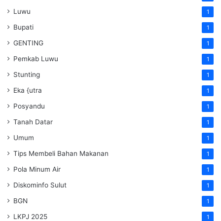
Luwu
1
Bupati
1
GENTING
1
Pemkab Luwu
1
Stunting
1
Eka {utra
1
Posyandu
1
Tanah Datar
1
Umum
1
Tips Membeli Bahan Makanan
1
Pola Minum Air
1
Diskominfo Sulut
1
BGN
1
LKPJ 2025
1