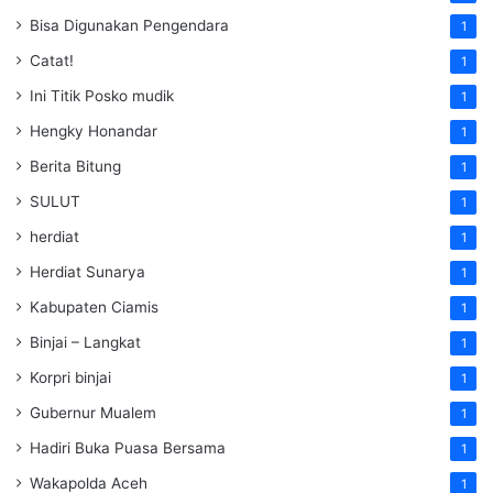
Bisa Digunakan Pengendara
1
Catat!
1
Ini Titik Posko mudik
1
Hengky Honandar
1
Berita Bitung
1
SULUT
1
herdiat
1
Herdiat Sunarya
1
Kabupaten Ciamis
1
Binjai – Langkat
1
Korpri binjai
1
Gubernur Mualem
1
Hadiri Buka Puasa Bersama
1
Wakapolda Aceh
1