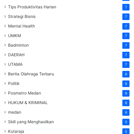
Tips Produktivitas Harian
7
Strategi Bisnis
7
Mental Health
7
UMKM
7
Badminton
7
DAERAH
7
UTAMA
7
Berita Olahraga Terbaru
6
Politik
6
Posmetro Medan
6
HUKUM & KRIMINAL
6
medan
6
Skill yang Menghasilkan
5
Kutaraja
5