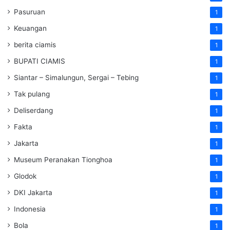
Pasuruan
1
Keuangan
1
berita ciamis
1
BUPATI CIAMIS
1
Siantar – Simalungun, Sergai – Tebing
1
Tak pulang
1
Deliserdang
1
Fakta
1
Jakarta
1
Museum Peranakan Tionghoa
1
Glodok
1
DKI Jakarta
1
Indonesia
1
Bola
1