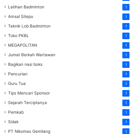
Latihan Badminton
1
Amsal Sitepu
1
Teknik Lob Badminton
1
Toko PKBL
1
MEGAPOLITAN
1
Jumat Berkah Wartawan
1
Bagikan nasi boks
1
Pencurian
1
Guru Tua
1
Tips Mencari Sponsor
1
Sejarah Terciptanya
1
Pemkab
1
Sidak
1
PT Nikomas Gemilang
1