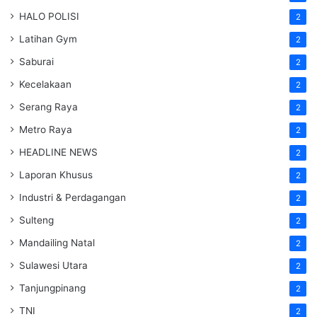
HALO POLISI
2
Latihan Gym
2
Saburai
2
Kecelakaan
2
Serang Raya
2
Metro Raya
2
HEADLINE NEWS
2
Laporan Khusus
2
Industri & Perdagangan
2
Sulteng
2
Mandailing Natal
2
Sulawesi Utara
2
Tanjungpinang
2
TNI
2