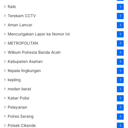
Raib
1
Terekam CCTV
1
Aman Lancar
1
Mencurigakan Lapor ke Nomor Ini
1
METROPOLITAN
1
Wilkum Polresta Banda Aceh
1
Kabupaten Asahan
1
Kepala lingkungan
1
kepling
1
medan barat
1
Kabar Polisi
1
Pelayanan
1
Polres Serang
1
Polsek Cikande
1