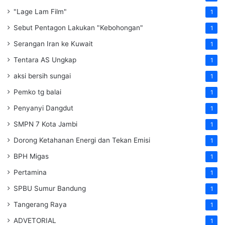
"Lage Lam Film"
1
Sebut Pentagon Lakukan "Kebohongan"
1
Serangan Iran ke Kuwait
1
Tentara AS Ungkap
1
aksi bersih sungai
1
Pemko tg balai
1
Penyanyi Dangdut
1
SMPN 7 Kota Jambi
1
Dorong Ketahanan Energi dan Tekan Emisi
1
BPH Migas
1
Pertamina
1
SPBU Sumur Bandung
1
Tangerang Raya
1
ADVETORIAL
1