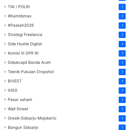
TNI / POLRI
1
#Kamtibmas
1
#Paskah2026
1
Strategi Freelance
1
Side Hustle Digital
1
Komisi III DPR RI
1
Didukcapil Banda Aceh
1
Teknik Pukulan Dropshot
1
BIVEST
1
IHSG
1
Pasar saham
1
Wall Street
1
Gresik-Sidoarjo-Mojokerto
1
Bangun Sidoarjo
1