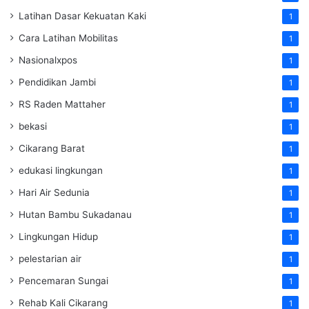
Latihan Dasar Kekuatan Kaki
1
Cara Latihan Mobilitas
1
Nasionalxpos
1
Pendidikan Jambi
1
RS Raden Mattaher
1
bekasi
1
Cikarang Barat
1
edukasi lingkungan
1
Hari Air Sedunia
1
Hutan Bambu Sukadanau
1
Lingkungan Hidup
1
pelestarian air
1
Pencemaran Sungai
1
Rehab Kali Cikarang
1