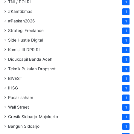
TNI / POLRI
1
#Kamtibmas
1
#Paskah2026
1
Strategi Freelance
1
Side Hustle Digital
1
Komisi III DPR RI
1
Didukcapil Banda Aceh
1
Teknik Pukulan Dropshot
1
BIVEST
1
IHSG
1
Pasar saham
1
Wall Street
1
Gresik-Sidoarjo-Mojokerto
1
Bangun Sidoarjo
1