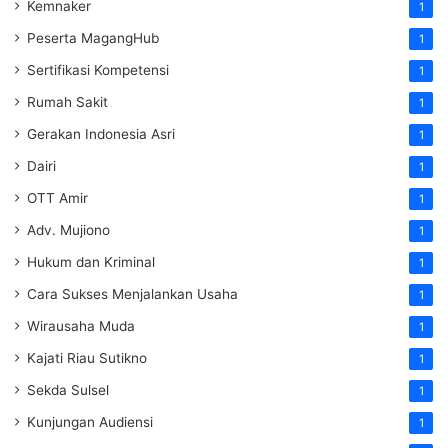
Kemnaker
1
Peserta MagangHub
1
Sertifikasi Kompetensi
1
Rumah Sakit
1
Gerakan Indonesia Asri
1
Dairi
1
OTT Amir
1
Adv. Mujiono
1
Hukum dan Kriminal
1
Cara Sukses Menjalankan Usaha
1
Wirausaha Muda
1
Kajati Riau Sutikno
1
Sekda Sulsel
1
Kunjungan Audiensi
1