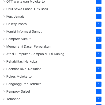
OTT wartawan Mojokerto
1
Usul Sewa Lahan TPS Baru
1
Kep. Jemaja
1
Gallery Photo
1
Komisi Informasi Sumut
1
Pemprov Sumut
1
Memahami Dasar Perpajakan
1
Atasi Tumpukan Sampah di Titi Kuning
1
Rehabilitasi Narkoba
1
Bachtiar Rivai Nasution
1
Polres Mojokerto
1
Pengangguran Terbuka
1
Pemprov Sulsel
1
Tomohon
1