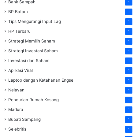
Bank Sampah
1
BP Batam
1
Tips Mengurangi Input Lag
1
HP Terbaru
1
Strategi Memilih Saham
1
Strategi Investasi Saham
1
Investasi dan Saham
1
Aplikasi Viral
1
Laptop dengan Ketahanan Engsel
1
Nelayan
1
Pencurian Rumah Kosong
1
Madura
1
Bupati Sampang
1
Selebritis
1