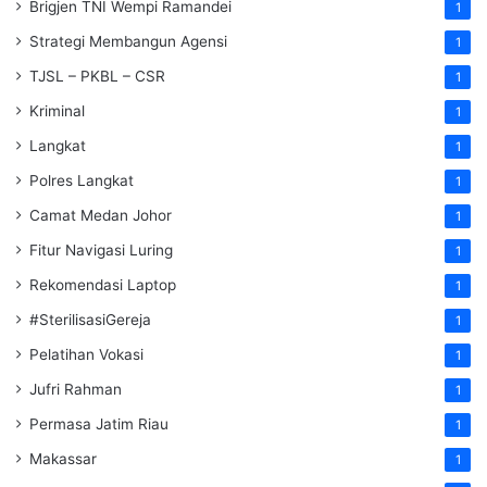
Brigjen TNI Wempi Ramandei
1
Strategi Membangun Agensi
1
TJSL – PKBL – CSR
1
Kriminal
1
Langkat
1
Polres Langkat
1
Camat Medan Johor
1
Fitur Navigasi Luring
1
Rekomendasi Laptop
1
#SterilisasiGereja
1
Pelatihan Vokasi
1
Jufri Rahman
1
Permasa Jatim Riau
1
Makassar
1