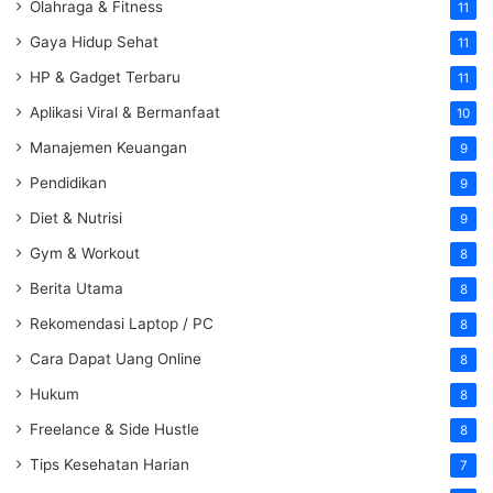
Olahraga & Fitness
11
Gaya Hidup Sehat
11
HP & Gadget Terbaru
11
Aplikasi Viral & Bermanfaat
10
Manajemen Keuangan
9
Pendidikan
9
Diet & Nutrisi
9
Gym & Workout
8
Berita Utama
8
Rekomendasi Laptop / PC
8
Cara Dapat Uang Online
8
Hukum
8
Freelance & Side Hustle
8
Tips Kesehatan Harian
7