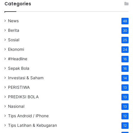
Categories
News
48
Berita
30
Sosial
25
Ekonomi
24
#Headline
16
Sepak Bola
16
Investasi & Saham
14
PERISTIWA
13
PREDIKSI BOLA
13
Nasional
13
Tips Android / iPhone
12
Tips Latihan & Kebugaran
12