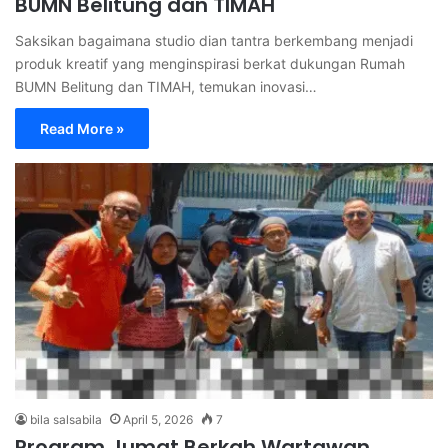
BUMN Belitung dan TIMAH
Saksikan bagaimana studio dian tantra berkembang menjadi
produk kreatif yang menginspirasi berkat dukungan Rumah
BUMN Belitung dan TIMAH, temukan inovasi…
Read More »
bila salsabila
April 5, 2026
7
Program Jumat Berkah Wartawan