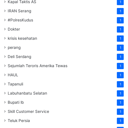
Kapal Taktis AS
1
IRAN Serang
1
#PolresKudus
1
Dokter
1
krisis kesehatan
1
perang
1
Deli Serdang
1
Sejumlah Teroris Amerika Tewas
1
HAUL
1
Tapanuli
1
Labuhanbatu Selatan
1
Bupati lb
1
Skill Customer Service
1
Teluk Persia
1