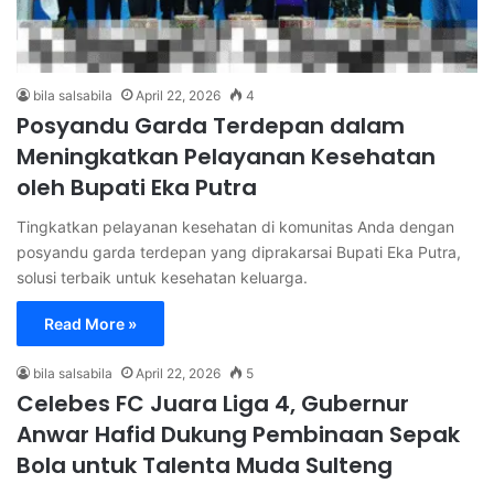
bila salsabila
April 22, 2026
4
Posyandu Garda Terdepan dalam
Meningkatkan Pelayanan Kesehatan
oleh Bupati Eka Putra
Tingkatkan pelayanan kesehatan di komunitas Anda dengan
posyandu garda terdepan yang diprakarsai Bupati Eka Putra,
solusi terbaik untuk kesehatan keluarga.
Read More »
bila salsabila
April 22, 2026
5
Celebes FC Juara Liga 4, Gubernur
Anwar Hafid Dukung Pembinaan Sepak
Bola untuk Talenta Muda Sulteng