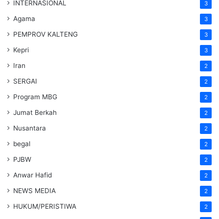
INTERNASIONAL
3
Agama
3
PEMPROV KALTENG
3
Kepri
3
Iran
2
SERGAI
2
Program MBG
2
Jumat Berkah
2
Nusantara
2
begal
2
PJBW
2
Anwar Hafid
2
NEWS MEDIA
2
HUKUM/PERISTIWA
2