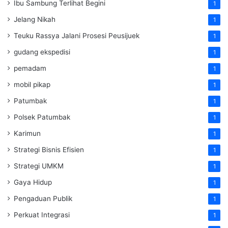
Ibu Sambung Terlihat Begini
1
Jelang Nikah
1
Teuku Rassya Jalani Prosesi Peusijuek
1
gudang ekspedisi
1
pemadam
1
mobil pikap
1
Patumbak
1
Polsek Patumbak
1
Karimun
1
Strategi Bisnis Efisien
1
Strategi UMKM
1
Gaya Hidup
1
Pengaduan Publik
1
Perkuat Integrasi
1