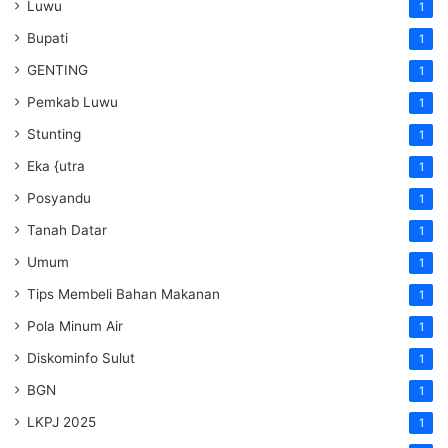
Luwu
1
Bupati
1
GENTING
1
Pemkab Luwu
1
Stunting
1
Eka {utra
1
Posyandu
1
Tanah Datar
1
Umum
1
Tips Membeli Bahan Makanan
1
Pola Minum Air
1
Diskominfo Sulut
1
BGN
1
LKPJ 2025
1