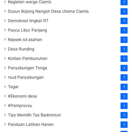
Kegiatan warga Ciamis
1
Dusun Bojong Nangoh Desa Utama Ciamis
1
Demokrasi tingkat RT
1
Pasca Libur Panjang
1
Kepsek sd asahan
1
Desa Runding
1
Korban Pembunuhan
1
Panyabungan Tonga
1
rsud Panyabungan
1
Tegal
1
#Ekonomi desa
1
#Pemprovsu
1
Tips Memilih Tas Badminton
1
Panduan Latihan Harian
1