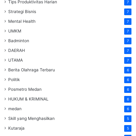
Tips Produktivitas Harian
7
Strategi Bisnis
7
Mental Health
7
UMKM
7
Badminton
7
DAERAH
7
UTAMA
7
Berita Olahraga Terbaru
6
Politik
6
Posmetro Medan
6
HUKUM & KRIMINAL
6
medan
6
Skill yang Menghasilkan
5
Kutaraja
5