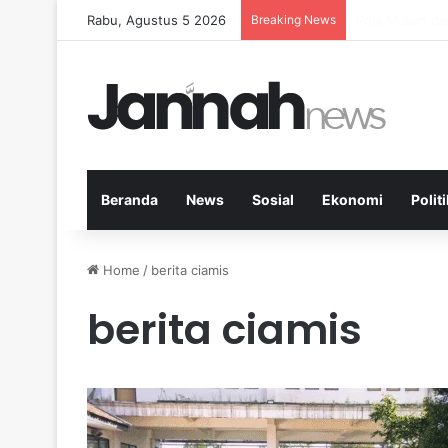
Rabu, Agustus 5 2026
Breaking News
Peran Aktivit
Beranda
News
Sosial
Ekonomi
Politi
Home
/
berita ciamis
berita ciamis