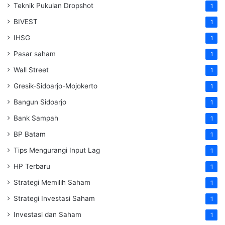
Teknik Pukulan Dropshot
1
BIVEST
1
IHSG
1
Pasar saham
1
Wall Street
1
Gresik-Sidoarjo-Mojokerto
1
Bangun Sidoarjo
1
Bank Sampah
1
BP Batam
1
Tips Mengurangi Input Lag
1
HP Terbaru
1
Strategi Memilih Saham
1
Strategi Investasi Saham
1
Investasi dan Saham
1