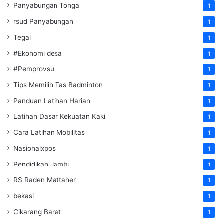
Panyabungan Tonga
1
rsud Panyabungan
1
Tegal
1
#Ekonomi desa
1
#Pemprovsu
1
Tips Memilih Tas Badminton
1
Panduan Latihan Harian
1
Latihan Dasar Kekuatan Kaki
1
Cara Latihan Mobilitas
1
Nasionalxpos
1
Pendidikan Jambi
1
RS Raden Mattaher
1
bekasi
1
Cikarang Barat
1