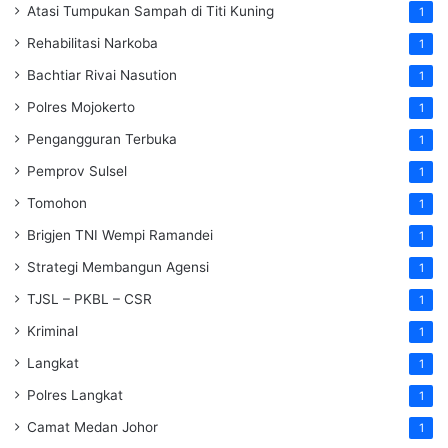
Atasi Tumpukan Sampah di Titi Kuning
1
Rehabilitasi Narkoba
1
Bachtiar Rivai Nasution
1
Polres Mojokerto
1
Pengangguran Terbuka
1
Pemprov Sulsel
1
Tomohon
1
Brigjen TNI Wempi Ramandei
1
Strategi Membangun Agensi
1
TJSL – PKBL – CSR
1
Kriminal
1
Langkat
1
Polres Langkat
1
Camat Medan Johor
1