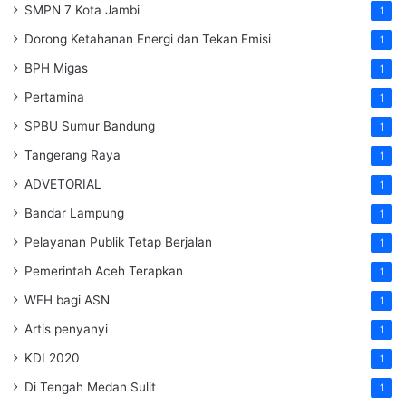
SMPN 7 Kota Jambi
1
Dorong Ketahanan Energi dan Tekan Emisi
1
BPH Migas
1
Pertamina
1
SPBU Sumur Bandung
1
Tangerang Raya
1
ADVETORIAL
1
Bandar Lampung
1
Pelayanan Publik Tetap Berjalan
1
Pemerintah Aceh Terapkan
1
WFH bagi ASN
1
Artis penyanyi
1
KDI 2020
1
Di Tengah Medan Sulit
1