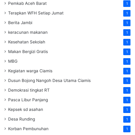
Pemkab Aceh Barat
1
Terapkan WFH Setiap Jumat
1
Berita Jambi
1
keracunan makanan
1
Kesehatan Sekolah
1
Makan Bergizi Gratis
1
MBG
1
Kegiatan warga Ciamis
1
Dusun Bojong Nangoh Desa Utama Ciamis
1
Demokrasi tingkat RT
1
Pasca Libur Panjang
1
Kepsek sd asahan
1
Desa Runding
1
Korban Pembunuhan
1