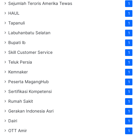
Sejumlah Teroris Amerika Tewas
1
HAUL
1
Tapanuli
1
Labuhanbatu Selatan
1
Bupati lb
1
Skill Customer Service
1
Teluk Persia
1
Kemnaker
1
Peserta MagangHub
1
Sertifikasi Kompetensi
1
Rumah Sakit
1
Gerakan Indonesia Asri
1
Dairi
1
OTT Amir
1