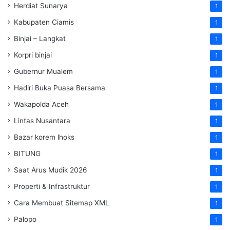
Herdiat Sunarya
1
Kabupaten Ciamis
1
Binjai – Langkat
1
Korpri binjai
1
Gubernur Mualem
1
Hadiri Buka Puasa Bersama
1
Wakapolda Aceh
1
Lintas Nusantara
1
Bazar korem lhoks
1
BITUNG
1
Saat Arus Mudik 2026
1
Properti & Infrastruktur
1
Cara Membuat Sitemap XML
1
Palopo
1