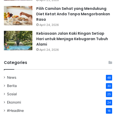
April 25, 2026
Pilih Camilan Sehat yang Mendukung
Diet Ketat Anda Tanpa Mengorbankan
Rasa
April 24, 2026
Kebiasaan Jalan Kaki Ringan Setiap
Hari untuk Menjaga Kebugaran Tubuh
Alami
April 24, 2026
Categories
News
48
Berita
30
Sosial
25
Ekonomi
24
#Headline
16