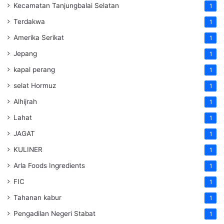
Kecamatan Tanjungbalai Selatan
1
Terdakwa
1
Amerika Serikat
1
Jepang
1
kapal perang
1
selat Hormuz
1
Alhijrah
1
Lahat
1
JAGAT
1
KULINER
1
Arla Foods Ingredients
1
FIC
1
Tahanan kabur
1
Pengadilan Negeri Stabat
1