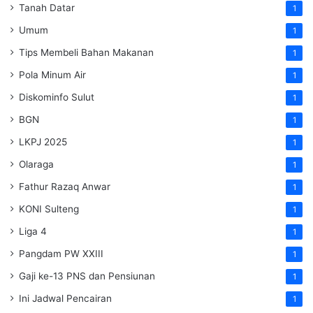
Tanah Datar
1
Umum
1
Tips Membeli Bahan Makanan
1
Pola Minum Air
1
Diskominfo Sulut
1
BGN
1
LKPJ 2025
1
Olaraga
1
Fathur Razaq Anwar
1
KONI Sulteng
1
Liga 4
1
Pangdam PW XXIII
1
Gaji ke-13 PNS dan Pensiunan
1
Ini Jadwal Pencairan
1