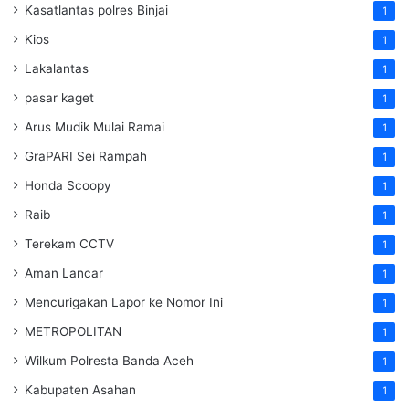
Kasatlantas polres Binjai
1
Kios
1
Lakalantas
1
pasar kaget
1
Arus Mudik Mulai Ramai
1
GraPARI Sei Rampah
1
Honda Scoopy
1
Raib
1
Terekam CCTV
1
Aman Lancar
1
Mencurigakan Lapor ke Nomor Ini
1
METROPOLITAN
1
Wilkum Polresta Banda Aceh
1
Kabupaten Asahan
1