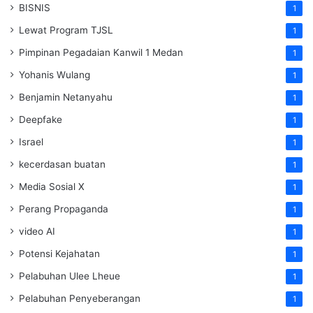
BISNIS
1
Lewat Program TJSL
1
Pimpinan Pegadaian Kanwil 1 Medan
1
Yohanis Wulang
1
Benjamin Netanyahu
1
Deepfake
1
Israel
1
kecerdasan buatan
1
Media Sosial X
1
Perang Propaganda
1
video AI
1
Potensi Kejahatan
1
Pelabuhan Ulee Lheue
1
Pelabuhan Penyeberangan
1