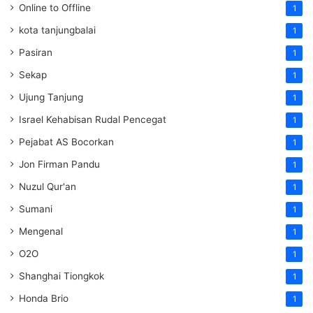
Online to Offline
1
kota tanjungbalai
1
Pasiran
1
Sekap
1
Ujung Tanjung
1
Israel Kehabisan Rudal Pencegat
1
Pejabat AS Bocorkan
1
Jon Firman Pandu
1
Nuzul Qur'an
1
Sumani
1
Mengenal
1
O2O
1
Shanghai Tiongkok
1
Honda Brio
1