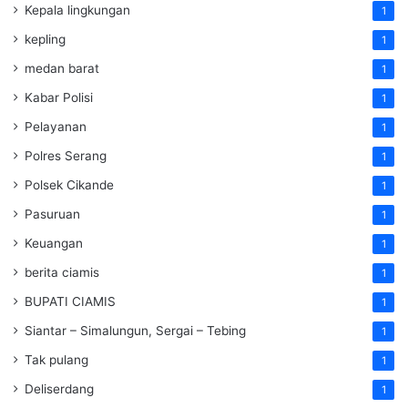
Kepala lingkungan
1
kepling
1
medan barat
1
Kabar Polisi
1
Pelayanan
1
Polres Serang
1
Polsek Cikande
1
Pasuruan
1
Keuangan
1
berita ciamis
1
BUPATI CIAMIS
1
Siantar – Simalungun, Sergai – Tebing
1
Tak pulang
1
Deliserdang
1