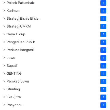
Polsek Patumbak
1
Karimun
1
Strategi Bisnis Efisien
1
Strategi UMKM
1
Gaya Hidup
1
Pengaduan Publik
1
Perkuat Integrasi
1
Luwu
1
Bupati
1
GENTING
1
Pemkab Luwu
1
Stunting
1
Eka {utra
1
Posyandu
1