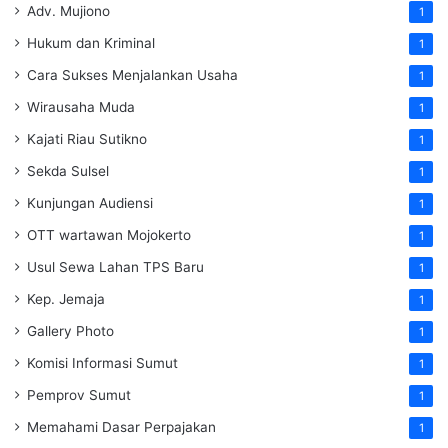
Adv. Mujiono
1
Hukum dan Kriminal
1
Cara Sukses Menjalankan Usaha
1
Wirausaha Muda
1
Kajati Riau Sutikno
1
Sekda Sulsel
1
Kunjungan Audiensi
1
OTT wartawan Mojokerto
1
Usul Sewa Lahan TPS Baru
1
Kep. Jemaja
1
Gallery Photo
1
Komisi Informasi Sumut
1
Pemprov Sumut
1
Memahami Dasar Perpajakan
1