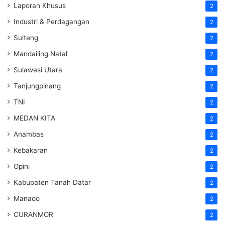
Laporan Khusus
2
Industri & Perdagangan
2
Sulteng
2
Mandailing Natal
2
Sulawesi Utara
2
Tanjungpinang
2
TNI
2
MEDAN KITA
2
Anambas
2
Kebakaran
2
Opini
2
Kabupaten Tanah Datar
2
Manado
2
CURANMOR
2