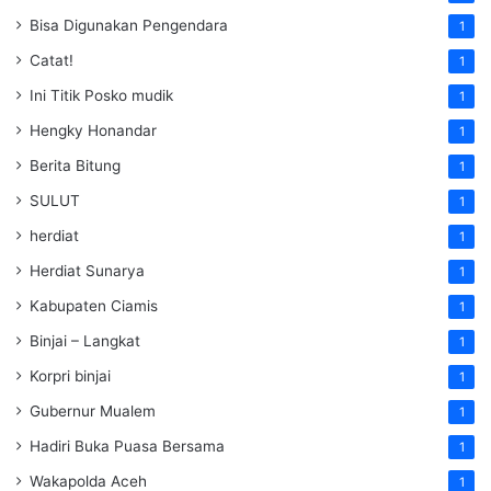
Bisa Digunakan Pengendara
1
Catat!
1
Ini Titik Posko mudik
1
Hengky Honandar
1
Berita Bitung
1
SULUT
1
herdiat
1
Herdiat Sunarya
1
Kabupaten Ciamis
1
Binjai – Langkat
1
Korpri binjai
1
Gubernur Mualem
1
Hadiri Buka Puasa Bersama
1
Wakapolda Aceh
1