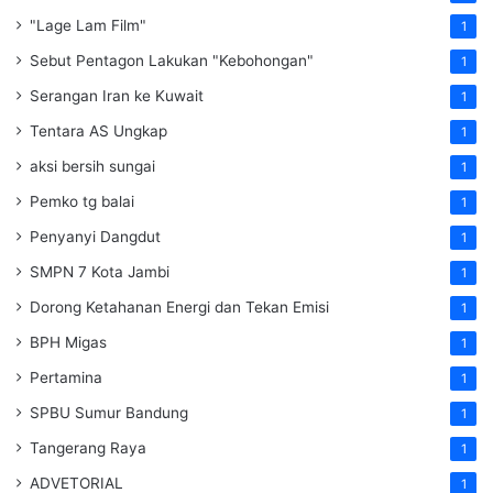
"Lage Lam Film"
1
Sebut Pentagon Lakukan "Kebohongan"
1
Serangan Iran ke Kuwait
1
Tentara AS Ungkap
1
aksi bersih sungai
1
Pemko tg balai
1
Penyanyi Dangdut
1
SMPN 7 Kota Jambi
1
Dorong Ketahanan Energi dan Tekan Emisi
1
BPH Migas
1
Pertamina
1
SPBU Sumur Bandung
1
Tangerang Raya
1
ADVETORIAL
1