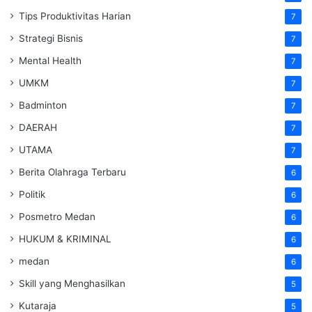
Tips Produktivitas Harian
7
Strategi Bisnis
7
Mental Health
7
UMKM
7
Badminton
7
DAERAH
7
UTAMA
7
Berita Olahraga Terbaru
6
Politik
6
Posmetro Medan
6
HUKUM & KRIMINAL
6
medan
6
Skill yang Menghasilkan
5
Kutaraja
5