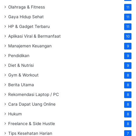
Olahraga & Fitness
11
Gaya Hidup Sehat
11
HP & Gadget Terbaru
11
Aplikasi Viral & Bermanfaat
10
Manajemen Keuangan
9
Pendidikan
9
Diet & Nutrisi
9
Gym & Workout
8
Berita Utama
8
Rekomendasi Laptop / PC
8
Cara Dapat Uang Online
8
Hukum
8
Freelance & Side Hustle
8
Tips Kesehatan Harian
7