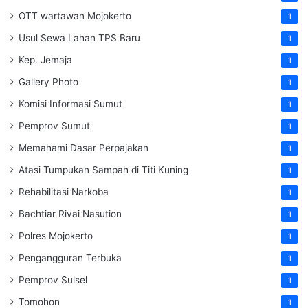
OTT wartawan Mojokerto
1
Usul Sewa Lahan TPS Baru
1
Kep. Jemaja
1
Gallery Photo
1
Komisi Informasi Sumut
1
Pemprov Sumut
1
Memahami Dasar Perpajakan
1
Atasi Tumpukan Sampah di Titi Kuning
1
Rehabilitasi Narkoba
1
Bachtiar Rivai Nasution
1
Polres Mojokerto
1
Pengangguran Terbuka
1
Pemprov Sulsel
1
Tomohon
1