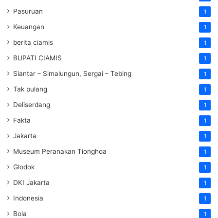
Pasuruan
1
Keuangan
1
berita ciamis
1
BUPATI CIAMIS
1
Siantar – Simalungun, Sergai – Tebing
1
Tak pulang
1
Deliserdang
1
Fakta
1
Jakarta
1
Museum Peranakan Tionghoa
1
Glodok
1
DKI Jakarta
1
Indonesia
1
Bola
1