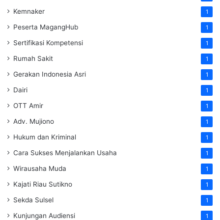
Kemnaker
1
Peserta MagangHub
1
Sertifikasi Kompetensi
1
Rumah Sakit
1
Gerakan Indonesia Asri
1
Dairi
1
OTT Amir
1
Adv. Mujiono
1
Hukum dan Kriminal
1
Cara Sukses Menjalankan Usaha
1
Wirausaha Muda
1
Kajati Riau Sutikno
1
Sekda Sulsel
1
Kunjungan Audiensi
1