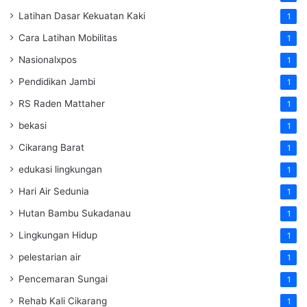
Latihan Dasar Kekuatan Kaki
1
Cara Latihan Mobilitas
1
Nasionalxpos
1
Pendidikan Jambi
1
RS Raden Mattaher
1
bekasi
1
Cikarang Barat
1
edukasi lingkungan
1
Hari Air Sedunia
1
Hutan Bambu Sukadanau
1
Lingkungan Hidup
1
pelestarian air
1
Pencemaran Sungai
1
Rehab Kali Cikarang
1