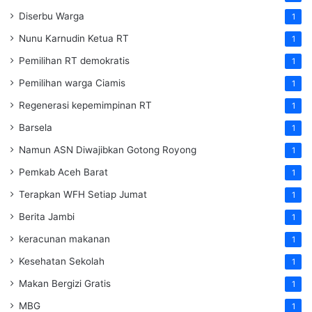
Diserbu Warga
1
Nunu Karnudin Ketua RT
1
Pemilihan RT demokratis
1
Pemilihan warga Ciamis
1
Regenerasi kepemimpinan RT
1
Barsela
1
Namun ASN Diwajibkan Gotong Royong
1
Pemkab Aceh Barat
1
Terapkan WFH Setiap Jumat
1
Berita Jambi
1
keracunan makanan
1
Kesehatan Sekolah
1
Makan Bergizi Gratis
1
MBG
1