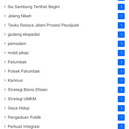
Ibu Sambung Terlihat Begini
1
Jelang Nikah
1
Teuku Rassya Jalani Prosesi Peusijuek
1
gudang ekspedisi
1
pemadam
1
mobil pikap
1
Patumbak
1
Polsek Patumbak
1
Karimun
1
Strategi Bisnis Efisien
1
Strategi UMKM
1
Gaya Hidup
1
Pengaduan Publik
1
Perkuat Integrasi
1