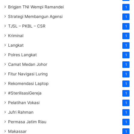
Brigjen TNI Wempi Ramandei
1
Strategi Membangun Agensi
1
TJSL – PKBL – CSR
1
Kriminal
1
Langkat
1
Polres Langkat
1
Camat Medan Johor
1
Fitur Navigasi Luring
1
Rekomendasi Laptop
1
#SterilisasiGereja
1
Pelatihan Vokasi
1
Jufri Rahman
1
Permasa Jatim Riau
1
Makassar
1