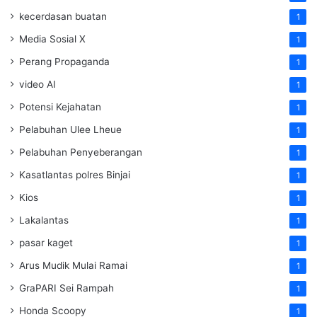
kecerdasan buatan
1
Media Sosial X
1
Perang Propaganda
1
video AI
1
Potensi Kejahatan
1
Pelabuhan Ulee Lheue
1
Pelabuhan Penyeberangan
1
Kasatlantas polres Binjai
1
Kios
1
Lakalantas
1
pasar kaget
1
Arus Mudik Mulai Ramai
1
GraPARI Sei Rampah
1
Honda Scoopy
1