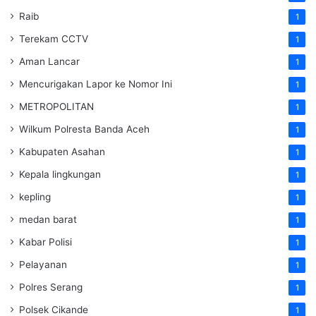
Raib
1
Terekam CCTV
1
Aman Lancar
1
Mencurigakan Lapor ke Nomor Ini
1
METROPOLITAN
1
Wilkum Polresta Banda Aceh
1
Kabupaten Asahan
1
Kepala lingkungan
1
kepling
1
medan barat
1
Kabar Polisi
1
Pelayanan
1
Polres Serang
1
Polsek Cikande
1