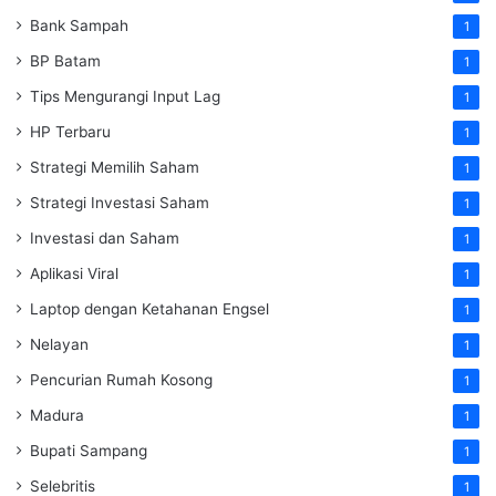
Bank Sampah
1
BP Batam
1
Tips Mengurangi Input Lag
1
HP Terbaru
1
Strategi Memilih Saham
1
Strategi Investasi Saham
1
Investasi dan Saham
1
Aplikasi Viral
1
Laptop dengan Ketahanan Engsel
1
Nelayan
1
Pencurian Rumah Kosong
1
Madura
1
Bupati Sampang
1
Selebritis
1