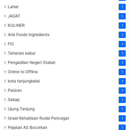
Lahat
1
JAGAT
1
KULINER
1
Arla Foods Ingredients
1
FIC
1
Tahanan kabur
1
Pengadilan Negeri Stabat
1
Online to Offline
1
kota tanjungbalai
1
Pasiran
1
Sekap
1
Ujung Tanjung
1
Israel Kehabisan Rudal Pencegat
1
Pejabat AS Bocorkan
1