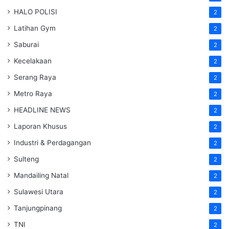
HALO POLISI
2
Latihan Gym
2
Saburai
2
Kecelakaan
2
Serang Raya
2
Metro Raya
2
HEADLINE NEWS
2
Laporan Khusus
2
Industri & Perdagangan
2
Sulteng
2
Mandailing Natal
2
Sulawesi Utara
2
Tanjungpinang
2
TNI
2