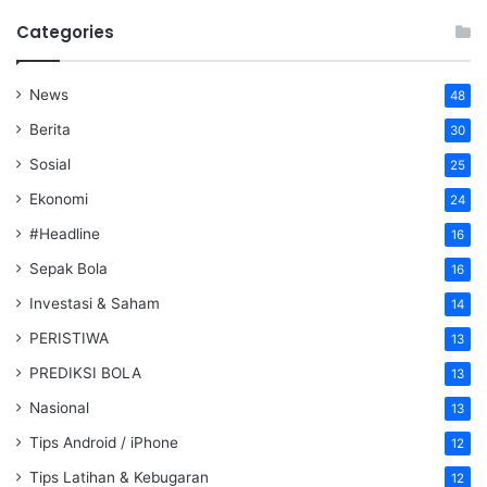
Categories
News
48
Berita
30
Sosial
25
Ekonomi
24
#Headline
16
Sepak Bola
16
Investasi & Saham
14
PERISTIWA
13
PREDIKSI BOLA
13
Nasional
13
Tips Android / iPhone
12
Tips Latihan & Kebugaran
12