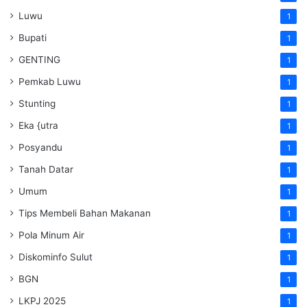
Luwu
1
Bupati
1
GENTING
1
Pemkab Luwu
1
Stunting
1
Eka {utra
1
Posyandu
1
Tanah Datar
1
Umum
1
Tips Membeli Bahan Makanan
1
Pola Minum Air
1
Diskominfo Sulut
1
BGN
1
LKPJ 2025
1