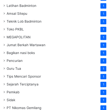
Latihan Badminton
1
Amsal Sitepu
1
Teknik Lob Badminton
1
Toko PKBL
1
MEGAPOLITAN
1
Jumat Berkah Wartawan
1
Bagikan nasi boks
1
Pencurian
1
Guru Tua
1
Tips Mencari Sponsor
1
Sejarah Terciptanya
1
Pemkab
1
Sidak
1
PT Nikomas Gemilang
1