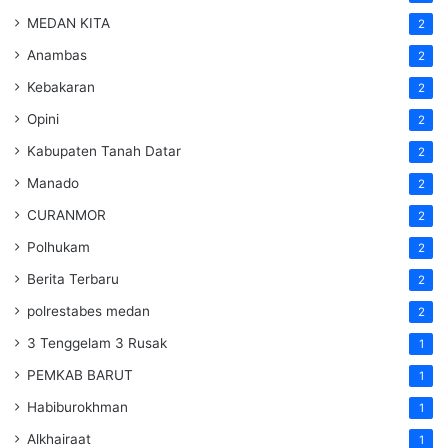
MEDAN KITA
2
Anambas
2
Kebakaran
2
Opini
2
Kabupaten Tanah Datar
2
Manado
2
CURANMOR
2
Polhukam
2
Berita Terbaru
2
polrestabes medan
2
3 Tenggelam 3 Rusak
1
PEMKAB BARUT
1
Habiburokhman
1
Alkhairaat
1