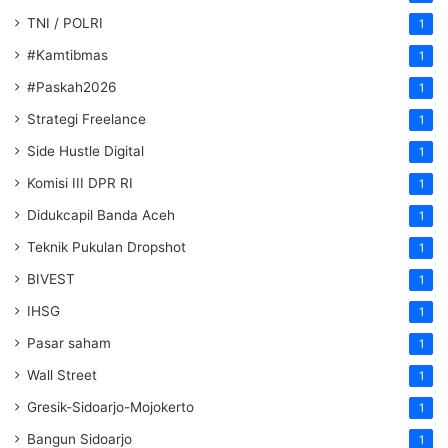
TNI / POLRI
1
#Kamtibmas
1
#Paskah2026
1
Strategi Freelance
1
Side Hustle Digital
1
Komisi III DPR RI
1
Didukcapil Banda Aceh
1
Teknik Pukulan Dropshot
1
BIVEST
1
IHSG
1
Pasar saham
1
Wall Street
1
Gresik-Sidoarjo-Mojokerto
1
Bangun Sidoarjo
1