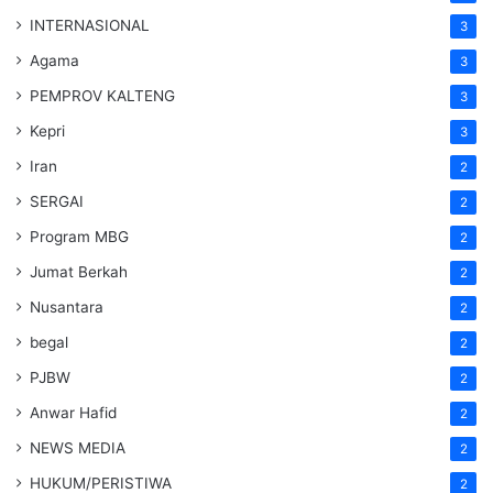
INTERNASIONAL
3
Agama
3
PEMPROV KALTENG
3
Kepri
3
Iran
2
SERGAI
2
Program MBG
2
Jumat Berkah
2
Nusantara
2
begal
2
PJBW
2
Anwar Hafid
2
NEWS MEDIA
2
HUKUM/PERISTIWA
2