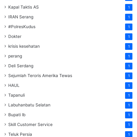
Kapal Taktis AS
1
IRAN Serang
1
#PolresKudus
1
Dokter
1
krisis kesehatan
1
perang
1
Deli Serdang
1
Sejumlah Teroris Amerika Tewas
1
HAUL
1
Tapanuli
1
Labuhanbatu Selatan
1
Bupati lb
1
Skill Customer Service
1
Teluk Persia
1