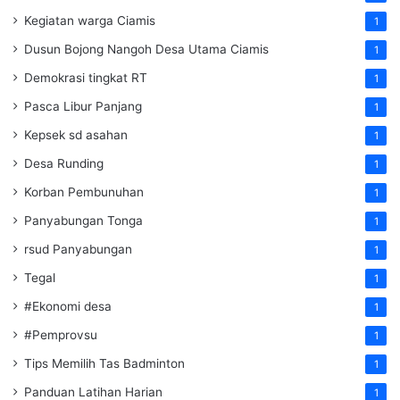
Kegiatan warga Ciamis
1
Dusun Bojong Nangoh Desa Utama Ciamis
1
Demokrasi tingkat RT
1
Pasca Libur Panjang
1
Kepsek sd asahan
1
Desa Runding
1
Korban Pembunuhan
1
Panyabungan Tonga
1
rsud Panyabungan
1
Tegal
1
#Ekonomi desa
1
#Pemprovsu
1
Tips Memilih Tas Badminton
1
Panduan Latihan Harian
1