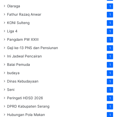
Olaraga
1
Fathur Razaq Anwar
1
KONI Sulteng
1
Liga 4
1
Pangdam PW XXIII
1
Gaji ke-13 PNS dan Pensiunan
1
Ini Jadwal Pencairan
1
Balai Pemuda
1
budaya
1
Dinas Kebudayaan
1
Seni
1
Peringati HDSD 2026
1
DPRD Kabupaten Serang
1
Hubungan Pola Makan
1