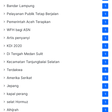
Bandar Lampung
1
Pelayanan Publik Tetap Berjalan
1
Pemerintah Aceh Terapkan
1
WFH bagi ASN
1
Artis penyanyi
1
KDI 2020
1
Di Tengah Medan Sulit
1
Kecamatan Tanjungbalai Selatan
1
Terdakwa
1
Amerika Serikat
1
Jepang
1
kapal perang
1
selat Hormuz
1
Alhijrah
1