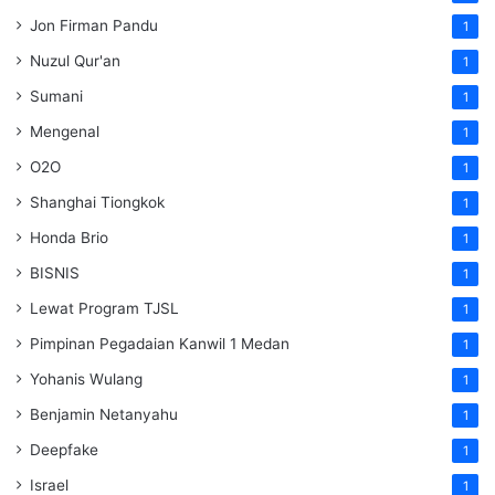
Jon Firman Pandu
1
Nuzul Qur'an
1
Sumani
1
Mengenal
1
O2O
1
Shanghai Tiongkok
1
Honda Brio
1
BISNIS
1
Lewat Program TJSL
1
Pimpinan Pegadaian Kanwil 1 Medan
1
Yohanis Wulang
1
Benjamin Netanyahu
1
Deepfake
1
Israel
1