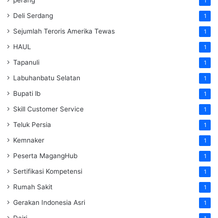
1
Deli Serdang
1
Sejumlah Teroris Amerika Tewas
1
HAUL
1
Tapanuli
1
Labuhanbatu Selatan
1
Bupati lb
1
Skill Customer Service
1
Teluk Persia
1
Kemnaker
1
Peserta MagangHub
1
Sertifikasi Kompetensi
1
Rumah Sakit
1
Gerakan Indonesia Asri
1
Dairi