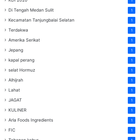
1
Di Tengah Medan Sulit
1
Kecamatan Tanjungbalai Selatan
1
Terdakwa
1
Amerika Serikat
1
Jepang
1
kapal perang
1
selat Hormuz
1
Alhijrah
1
Lahat
1
JAGAT
1
KULINER
1
Arla Foods Ingredients
1
FIC
1
Tahanan kabur