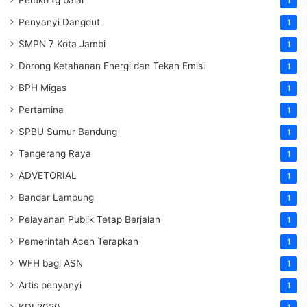
1
Penyanyi Dangdut
1
SMPN 7 Kota Jambi
1
Dorong Ketahanan Energi dan Tekan Emisi
1
BPH Migas
1
Pertamina
1
SPBU Sumur Bandung
1
Tangerang Raya
1
ADVETORIAL
1
Bandar Lampung
1
Pelayanan Publik Tetap Berjalan
1
Pemerintah Aceh Terapkan
1
WFH bagi ASN
1
Artis penyanyi
1
KDI 2020