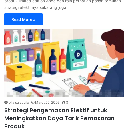
produk limited edition Anda dan raih perhatian pasar, temukan
strategi efektifnya sekarang juga.
Read More »
bila salsabila
Maret 29, 2026
8
Strategi Pengemasan Efektif untuk
Meningkatkan Daya Tarik Pemasaran
Produk