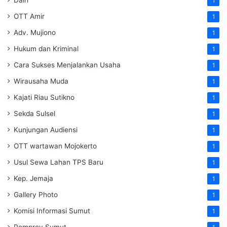
1
OTT Amir
1
Adv. Mujiono
1
Hukum dan Kriminal
1
Cara Sukses Menjalankan Usaha
1
Wirausaha Muda
1
Kajati Riau Sutikno
1
Sekda Sulsel
1
Kunjungan Audiensi
1
OTT wartawan Mojokerto
1
Usul Sewa Lahan TPS Baru
1
Kep. Jemaja
1
Gallery Photo
1
Komisi Informasi Sumut
1
Pemprov Sumut