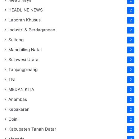
2
HEADLINE NEWS
2
Laporan Khusus
2
Industri & Perdagangan
2
Sulteng
2
Mandailing Natal
2
Sulawesi Utara
2
Tanjungpinang
2
TNI
2
MEDAN KITA
2
Anambas
2
Kebakaran
2
Opini
2
Kabupaten Tanah Datar
2
Manado