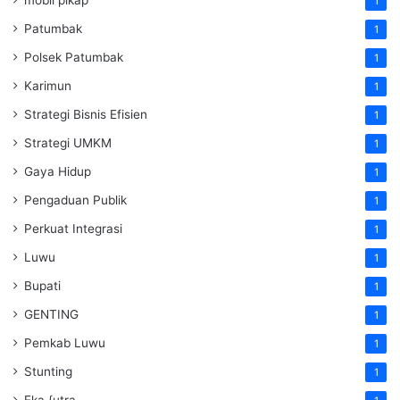
1
Patumbak
1
Polsek Patumbak
1
Karimun
1
Strategi Bisnis Efisien
1
Strategi UMKM
1
Gaya Hidup
1
Pengaduan Publik
1
Perkuat Integrasi
1
Luwu
1
Bupati
1
GENTING
1
Pemkab Luwu
1
Stunting
1
Eka {utra