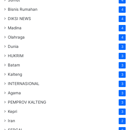
4
Bisnis Rumahan
4
DIKSI NEWS
4
Madina
4
Olahraga
4
Dunia
3
HUKRIM
3
Batam
3
Kalteng
3
INTERNASIONAL
3
Agama
3
PEMPROV KALTENG
3
Kepri
3
Iran
2
SERGAI