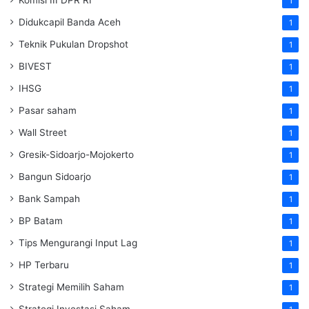
1
Didukcapil Banda Aceh
1
Teknik Pukulan Dropshot
1
BIVEST
1
IHSG
1
Pasar saham
1
Wall Street
1
Gresik-Sidoarjo-Mojokerto
1
Bangun Sidoarjo
1
Bank Sampah
1
BP Batam
1
Tips Mengurangi Input Lag
1
HP Terbaru
1
Strategi Memilih Saham
1
Strategi Investasi Saham