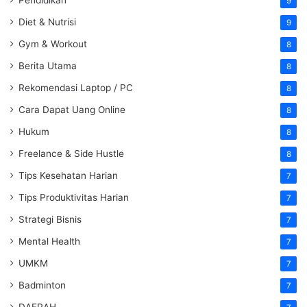
9
Diet & Nutrisi
9
Gym & Workout
8
Berita Utama
8
Rekomendasi Laptop / PC
8
Cara Dapat Uang Online
8
Hukum
8
Freelance & Side Hustle
8
Tips Kesehatan Harian
7
Tips Produktivitas Harian
7
Strategi Bisnis
7
Mental Health
7
UMKM
7
Badminton
7
DAERAH