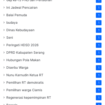
1
Ini Jadwal Pencairan
1
Balai Pemuda
1
budaya
1
Dinas Kebudayaan
1
Seni
1
Peringati HDSD 2026
1
DPRD Kabupaten Serang
1
Hubungan Pola Makan
1
Diserbu Warga
1
Nunu Karnudin Ketua RT
1
Pemilihan RT demokratis
1
Pemilihan warga Ciamis
1
Regenerasi kepemimpinan RT
1
Barsela