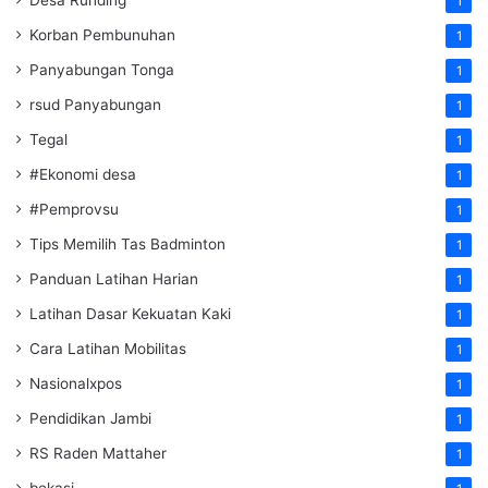
1
Korban Pembunuhan
1
Panyabungan Tonga
1
rsud Panyabungan
1
Tegal
1
#Ekonomi desa
1
#Pemprovsu
1
Tips Memilih Tas Badminton
1
Panduan Latihan Harian
1
Latihan Dasar Kekuatan Kaki
1
Cara Latihan Mobilitas
1
Nasionalxpos
1
Pendidikan Jambi
1
RS Raden Mattaher
1
bekasi