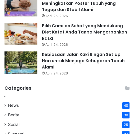
Meningkatkan Postur Tubuh yang
Tegap dan Stabil Alami
April 25, 2026
Pilih Camilan Sehat yang Mendukung
Diet Ketat Anda Tanpa Mengorbankan
Rasa
April 24, 2026
Kebiasaan Jalan Kaki Ringan Setiap
Hari untuk Menjaga Kebugaran Tubuh
Alami
April 24, 2026
Categories
News
48
Berita
30
Sosial
25
Ekonomi