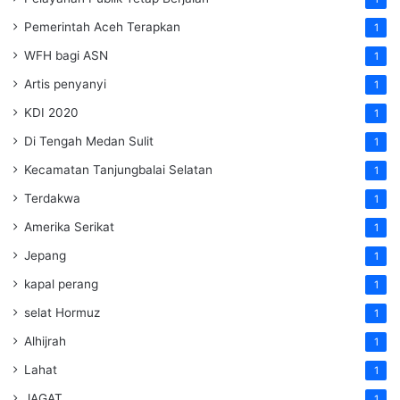
Pemerintah Aceh Terapkan
1
WFH bagi ASN
1
Artis penyanyi
1
KDI 2020
1
Di Tengah Medan Sulit
1
Kecamatan Tanjungbalai Selatan
1
Terdakwa
1
Amerika Serikat
1
Jepang
1
kapal perang
1
selat Hormuz
1
Alhijrah
1
Lahat
1
JAGAT
1