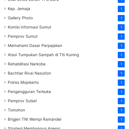
Kep. Jemaja
1
Gallery Photo
1
Komisi Informasi Sumut
1
Pemprov Sumut
1
Memahami Dasar Perpajakan
1
Atasi Tumpukan Sampah di Titi Kuning
1
Rehabilitasi Narkoba
1
Bachtiar Rivai Nasution
1
Polres Mojokerto
1
Pengangguran Terbuka
1
Pemprov Sulsel
1
Tomohon
1
Brigjen TNI Wempi Ramandei
1
Strategi Membangun Agensi
1