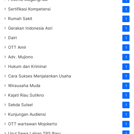
Sertifikasi Kompetensi
1
Rumah Sakit
1
Gerakan Indonesia Asri
1
Dairi
1
OTT Amir
1
Adv. Mujiono
1
Hukum dan Kriminal
1
Cara Sukses Menjalankan Usaha
1
Wirausaha Muda
1
Kajati Riau Sutikno
1
Sekda Sulsel
1
Kunjungan Audiensi
1
OTT wartawan Mojokerto
1
Usul Sewa Lahan TPS Baru
1