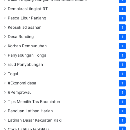
Demokrasi tingkat RT
1
Pasca Libur Panjang
1
Kepsek sd asahan
1
Desa Runding
1
Korban Pembunuhan
1
Panyabungan Tonga
1
rsud Panyabungan
1
Tegal
1
#Ekonomi desa
1
#Pemprovsu
1
Tips Memilih Tas Badminton
1
Panduan Latihan Harian
1
Latihan Dasar Kekuatan Kaki
1
Cara Latihan Mobilitas
1