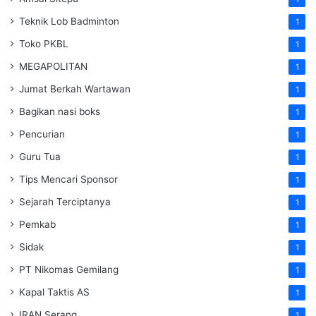
Teknik Lob Badminton
1
Toko PKBL
1
MEGAPOLITAN
1
Jumat Berkah Wartawan
1
Bagikan nasi boks
1
Pencurian
1
Guru Tua
1
Tips Mencari Sponsor
1
Sejarah Terciptanya
1
Pemkab
1
Sidak
1
PT Nikomas Gemilang
1
Kapal Taktis AS
1
IRAN Serang
1