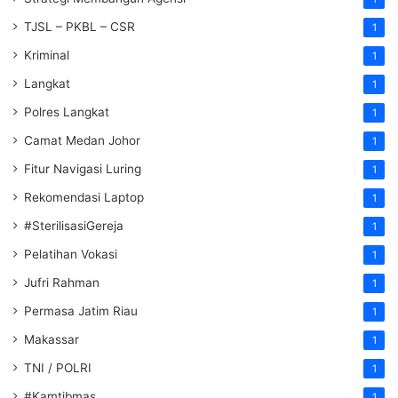
TJSL – PKBL – CSR
1
Kriminal
1
Langkat
1
Polres Langkat
1
Camat Medan Johor
1
Fitur Navigasi Luring
1
Rekomendasi Laptop
1
#SterilisasiGereja
1
Pelatihan Vokasi
1
Jufri Rahman
1
Permasa Jatim Riau
1
Makassar
1
TNI / POLRI
1
#Kamtibmas
1