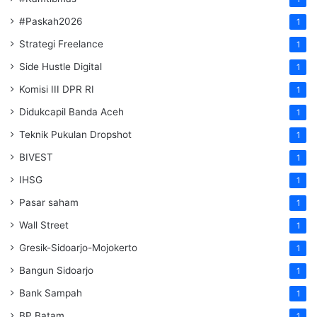
#Paskah2026
1
Strategi Freelance
1
Side Hustle Digital
1
Komisi III DPR RI
1
Didukcapil Banda Aceh
1
Teknik Pukulan Dropshot
1
BIVEST
1
IHSG
1
Pasar saham
1
Wall Street
1
Gresik-Sidoarjo-Mojokerto
1
Bangun Sidoarjo
1
Bank Sampah
1
BP Batam
1