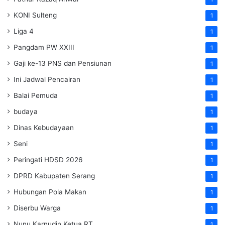
KONI Sulteng
1
Liga 4
1
Pangdam PW XXIII
1
Gaji ke-13 PNS dan Pensiunan
1
Ini Jadwal Pencairan
1
Balai Pemuda
1
budaya
1
Dinas Kebudayaan
1
Seni
1
Peringati HDSD 2026
1
DPRD Kabupaten Serang
1
Hubungan Pola Makan
1
Diserbu Warga
1
Nunu Karnudin Ketua RT
1