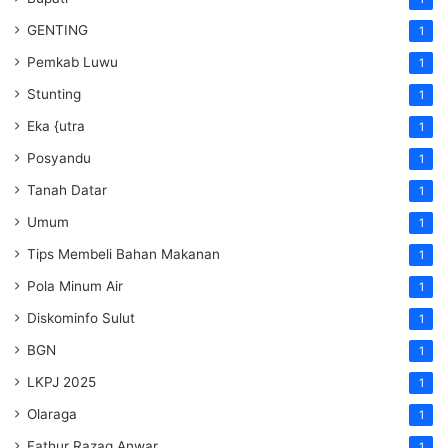
GENTING
1
Pemkab Luwu
1
Stunting
1
Eka {utra
1
Posyandu
1
Tanah Datar
1
Umum
1
Tips Membeli Bahan Makanan
1
Pola Minum Air
1
Diskominfo Sulut
1
BGN
1
LKPJ 2025
1
Olaraga
1
Fathur Razaq Anwar
1