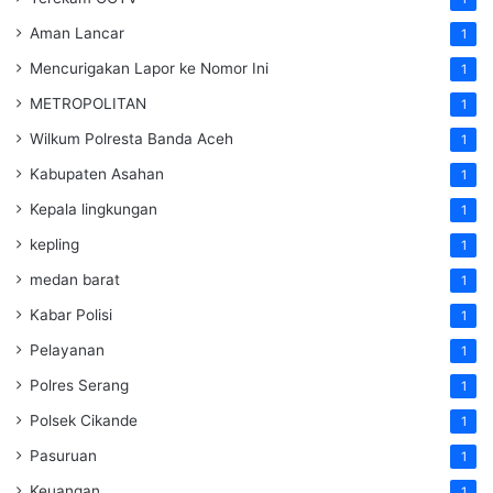
Aman Lancar
1
Mencurigakan Lapor ke Nomor Ini
1
METROPOLITAN
1
Wilkum Polresta Banda Aceh
1
Kabupaten Asahan
1
Kepala lingkungan
1
kepling
1
medan barat
1
Kabar Polisi
1
Pelayanan
1
Polres Serang
1
Polsek Cikande
1
Pasuruan
1
Keuangan
1