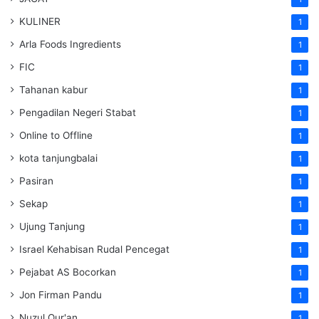
KULINER
1
Arla Foods Ingredients
1
FIC
1
Tahanan kabur
1
Pengadilan Negeri Stabat
1
Online to Offline
1
kota tanjungbalai
1
Pasiran
1
Sekap
1
Ujung Tanjung
1
Israel Kehabisan Rudal Pencegat
1
Pejabat AS Bocorkan
1
Jon Firman Pandu
1
Nuzul Qur'an
1