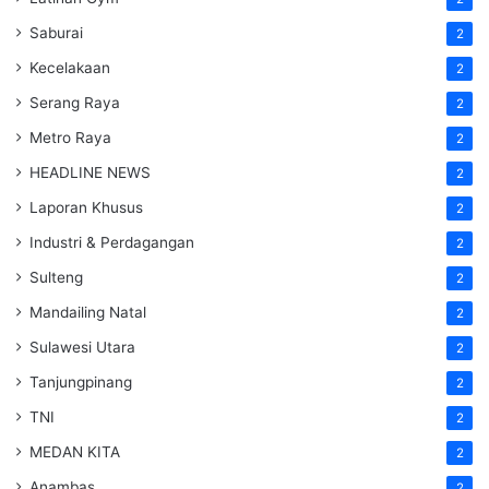
Saburai
2
Kecelakaan
2
Serang Raya
2
Metro Raya
2
HEADLINE NEWS
2
Laporan Khusus
2
Industri & Perdagangan
2
Sulteng
2
Mandailing Natal
2
Sulawesi Utara
2
Tanjungpinang
2
TNI
2
MEDAN KITA
2
Anambas
2