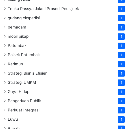
Teuku Rassya Jalani Prosesi Peusijuek
1
gudang ekspedisi
1
pemadam
1
mobil pikap
1
Patumbak
1
Polsek Patumbak
1
Karimun
1
Strategi Bisnis Efisien
1
Strategi UMKM
1
Gaya Hidup
1
Pengaduan Publik
1
Perkuat Integrasi
1
Luwu
1
Bupati
1