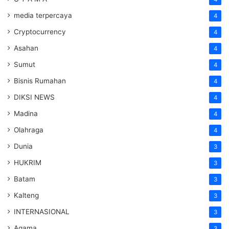
media terpercaya
4
Cryptocurrency
4
Asahan
4
Sumut
4
Bisnis Rumahan
4
DIKSI NEWS
4
Madina
4
Olahraga
4
Dunia
3
HUKRIM
3
Batam
3
Kalteng
3
INTERNASIONAL
3
Agama
3