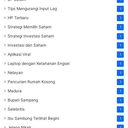
Tips Mengurangi Input Lag
1
HP Terbaru
1
Strategi Memilih Saham
1
Strategi Investasi Saham
1
Investasi dan Saham
1
Aplikasi Viral
1
Laptop dengan Ketahanan Engsel
1
Nelayan
1
Pencurian Rumah Kosong
1
Madura
1
Bupati Sampang
1
Selebritis
1
Ibu Sambung Terlihat Begini
1
Jelang Nikah
1