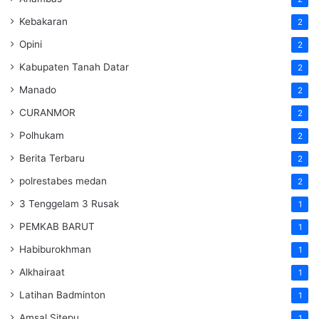
Kebakaran
2
Opini
2
Kabupaten Tanah Datar
2
Manado
2
CURANMOR
2
Polhukam
2
Berita Terbaru
2
polrestabes medan
2
3 Tenggelam 3 Rusak
1
PEMKAB BARUT
1
Habiburokhman
1
Alkhairaat
1
Latihan Badminton
1
Amsal Sitepu
1