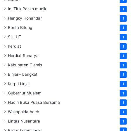
Ini Titik Posko mudik
1
Hengky Honandar
1
Berita Bitung
1
SULUT
1
herdiat
1
Herdiat Sunarya
1
Kabupaten Ciamis
1
Binjai – Langkat
1
Korpri binjai
1
Gubernur Mualem
1
Hadiri Buka Puasa Bersama
1
Wakapolda Aceh
1
Lintas Nusantara
1
Bazar korem lhoks
1