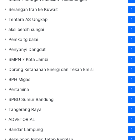
Serangan Iran ke Kuwait
1
Tentara AS Ungkap
1
aksi bersih sungai
1
Pemko tg balai
1
Penyanyi Dangdut
1
SMPN 7 Kota Jambi
1
Dorong Ketahanan Energi dan Tekan Emisi
1
BPH Migas
1
Pertamina
1
SPBU Sumur Bandung
1
Tangerang Raya
1
ADVETORIAL
1
Bandar Lampung
1
Pelayanan Publik Tetap Berjalan
1