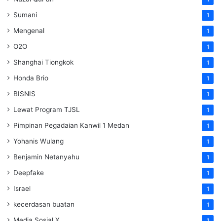
Sumani
1
Mengenal
1
O2O
1
Shanghai Tiongkok
1
Honda Brio
1
BISNIS
1
Lewat Program TJSL
1
Pimpinan Pegadaian Kanwil 1 Medan
1
Yohanis Wulang
1
Benjamin Netanyahu
1
Deepfake
1
Israel
1
kecerdasan buatan
1
Media Sosial X
1