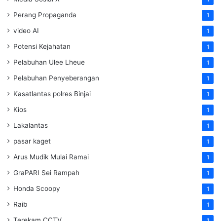
Perang Propaganda
1
video AI
1
Potensi Kejahatan
1
Pelabuhan Ulee Lheue
1
Pelabuhan Penyeberangan
1
Kasatlantas polres Binjai
1
Kios
1
Lakalantas
1
pasar kaget
1
Arus Mudik Mulai Ramai
1
GraPARI Sei Rampah
1
Honda Scoopy
1
Raib
1
Terekam CCTV
1