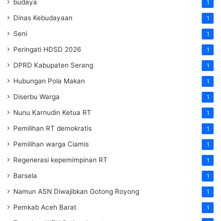
budaya
1
Dinas Kebudayaan
1
Seni
1
Peringati HDSD 2026
1
DPRD Kabupaten Serang
1
Hubungan Pola Makan
1
Diserbu Warga
1
Nunu Karnudin Ketua RT
1
Pemilihan RT demokratis
1
Pemilihan warga Ciamis
1
Regenerasi kepemimpinan RT
1
Barsela
1
Namun ASN Diwajibkan Gotong Royong
1
Pemkab Aceh Barat
1