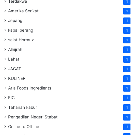
Terdakwa
1
Amerika Serikat
1
Jepang
1
kapal perang
1
selat Hormuz
1
Alhijrah
1
Lahat
1
JAGAT
1
KULINER
1
Arla Foods Ingredients
1
FIC
1
Tahanan kabur
1
Pengadilan Negeri Stabat
1
Online to Offline
1