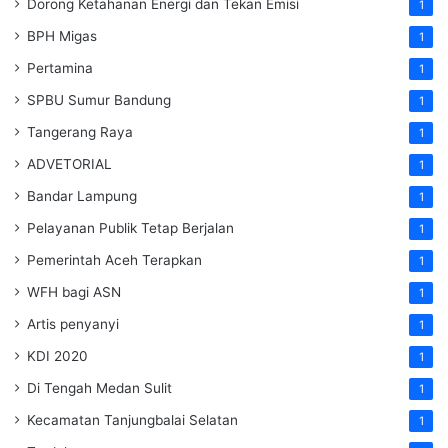
Dorong Ketahanan Energi dan Tekan Emisi
1
BPH Migas
1
Pertamina
1
SPBU Sumur Bandung
1
Tangerang Raya
1
ADVETORIAL
1
Bandar Lampung
1
Pelayanan Publik Tetap Berjalan
1
Pemerintah Aceh Terapkan
1
WFH bagi ASN
1
Artis penyanyi
1
KDI 2020
1
Di Tengah Medan Sulit
1
Kecamatan Tanjungbalai Selatan
1