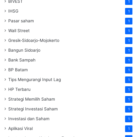
BIVEST
1
IHSG
1
Pasar saham
1
Wall Street
1
Gresik-Sidoarjo-Mojokerto
1
Bangun Sidoarjo
1
Bank Sampah
1
BP Batam
1
Tips Mengurangi Input Lag
1
HP Terbaru
1
Strategi Memilih Saham
1
Strategi Investasi Saham
1
Investasi dan Saham
1
Aplikasi Viral
1