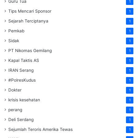
Guru Tua
1
Tips Mencari Sponsor
1
Sejarah Terciptanya
1
Pemkab
1
Sidak
1
PT Nikomas Gemilang
1
Kapal Taktis AS
1
IRAN Serang
1
#PolresKudus
1
Dokter
1
krisis kesehatan
1
perang
1
Deli Serdang
1
Sejumlah Teroris Amerika Tewas
1