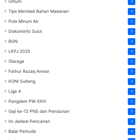
Umum
1
Tips Membeli Bahan Makanan
1
Pola Minum Air
1
Diskominfo Sulut
1
BGN
1
LKPJ 2025
1
Olaraga
1
Fathur Razaq Anwar
1
KONI Sulteng
1
Liga 4
1
Pangdam PW XXIII
1
Gaji ke-13 PNS dan Pensiunan
1
Ini Jadwal Pencairan
1
Balai Pemuda
1