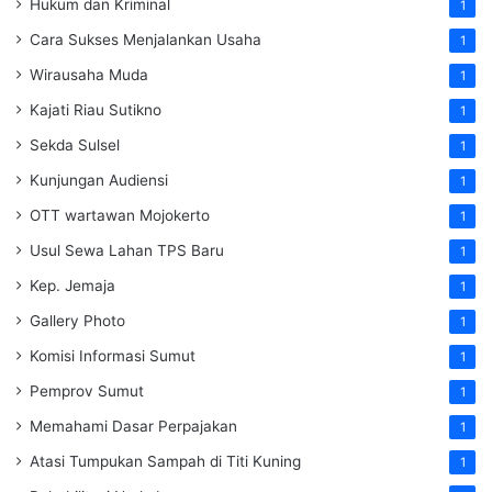
Hukum dan Kriminal
1
Cara Sukses Menjalankan Usaha
1
Wirausaha Muda
1
Kajati Riau Sutikno
1
Sekda Sulsel
1
Kunjungan Audiensi
1
OTT wartawan Mojokerto
1
Usul Sewa Lahan TPS Baru
1
Kep. Jemaja
1
Gallery Photo
1
Komisi Informasi Sumut
1
Pemprov Sumut
1
Memahami Dasar Perpajakan
1
Atasi Tumpukan Sampah di Titi Kuning
1