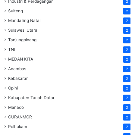
Industri & Perdagangan
2
Sulteng
2
Mandailing Natal
2
Sulawesi Utara
2
Tanjungpinang
2
TNI
2
MEDAN KITA
2
Anambas
2
Kebakaran
2
Opini
2
Kabupaten Tanah Datar
2
Manado
2
CURANMOR
2
Polhukam
2