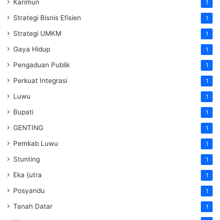
Karimun
1
Strategi Bisnis Efisien
1
Strategi UMKM
1
Gaya Hidup
1
Pengaduan Publik
1
Perkuat Integrasi
1
Luwu
1
Bupati
1
GENTING
1
Pemkab Luwu
1
Stunting
1
Eka {utra
1
Posyandu
1
Tanah Datar
1