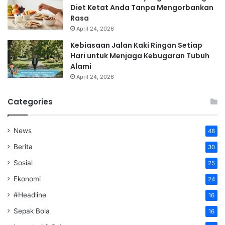
Diet Ketat Anda Tanpa Mengorbankan
Rasa
April 24, 2026
Kebiasaan Jalan Kaki Ringan Setiap
Hari untuk Menjaga Kebugaran Tubuh
Alami
April 24, 2026
Categories
News
48
Berita
30
Sosial
25
Ekonomi
24
#Headline
16
Sepak Bola
16