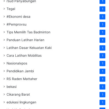
rsud Panyabungan
1
Tegal
1
#Ekonomi desa
1
#Pemprovsu
1
Tips Memilih Tas Badminton
1
Panduan Latihan Harian
1
Latihan Dasar Kekuatan Kaki
1
Cara Latihan Mobilitas
1
Nasionalxpos
1
Pendidikan Jambi
1
RS Raden Mattaher
1
bekasi
1
Cikarang Barat
1
edukasi lingkungan
1