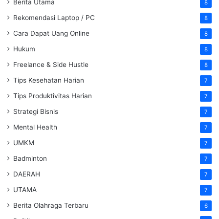
Berita Utama
8
Rekomendasi Laptop / PC
8
Cara Dapat Uang Online
8
Hukum
8
Freelance & Side Hustle
8
Tips Kesehatan Harian
7
Tips Produktivitas Harian
7
Strategi Bisnis
7
Mental Health
7
UMKM
7
Badminton
7
DAERAH
7
UTAMA
7
Berita Olahraga Terbaru
6