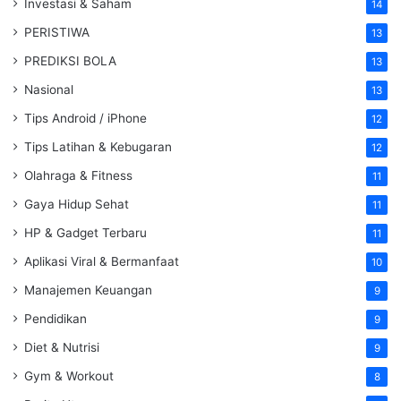
Investasi & Saham
14
PERISTIWA
13
PREDIKSI BOLA
13
Nasional
13
Tips Android / iPhone
12
Tips Latihan & Kebugaran
12
Olahraga & Fitness
11
Gaya Hidup Sehat
11
HP & Gadget Terbaru
11
Aplikasi Viral & Bermanfaat
10
Manajemen Keuangan
9
Pendidikan
9
Diet & Nutrisi
9
Gym & Workout
8