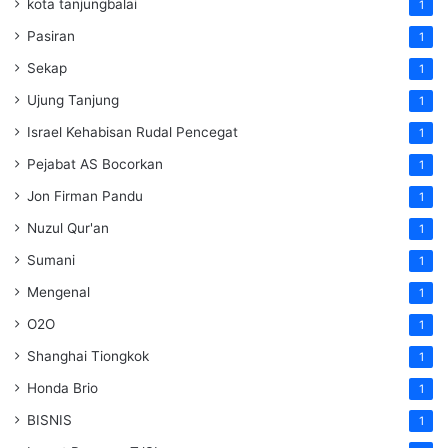
kota tanjungbalai
1
Pasiran
1
Sekap
1
Ujung Tanjung
1
Israel Kehabisan Rudal Pencegat
1
Pejabat AS Bocorkan
1
Jon Firman Pandu
1
Nuzul Qur'an
1
Sumani
1
Mengenal
1
O2O
1
Shanghai Tiongkok
1
Honda Brio
1
BISNIS
1