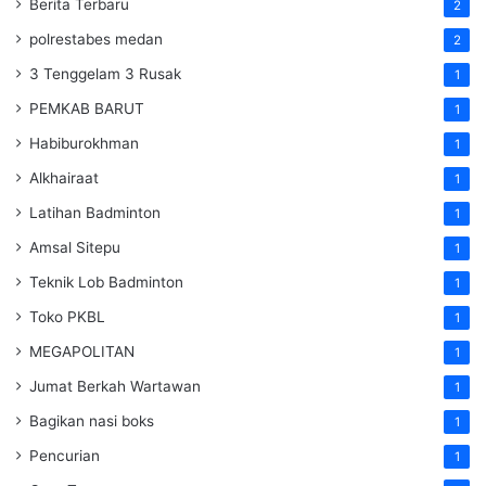
Berita Terbaru
2
polrestabes medan
2
3 Tenggelam 3 Rusak
1
PEMKAB BARUT
1
Habiburokhman
1
Alkhairaat
1
Latihan Badminton
1
Amsal Sitepu
1
Teknik Lob Badminton
1
Toko PKBL
1
MEGAPOLITAN
1
Jumat Berkah Wartawan
1
Bagikan nasi boks
1
Pencurian
1