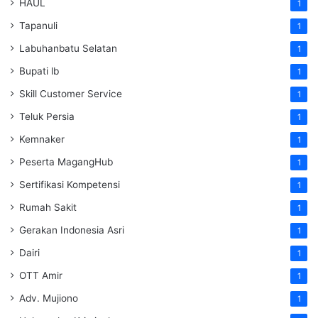
HAUL
1
Tapanuli
1
Labuhanbatu Selatan
1
Bupati lb
1
Skill Customer Service
1
Teluk Persia
1
Kemnaker
1
Peserta MagangHub
1
Sertifikasi Kompetensi
1
Rumah Sakit
1
Gerakan Indonesia Asri
1
Dairi
1
OTT Amir
1
Adv. Mujiono
1