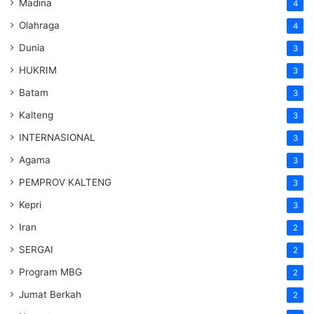
Madina
4
Olahraga
4
Dunia
3
HUKRIM
3
Batam
3
Kalteng
3
INTERNASIONAL
3
Agama
3
PEMPROV KALTENG
3
Kepri
3
Iran
2
SERGAI
2
Program MBG
2
Jumat Berkah
2