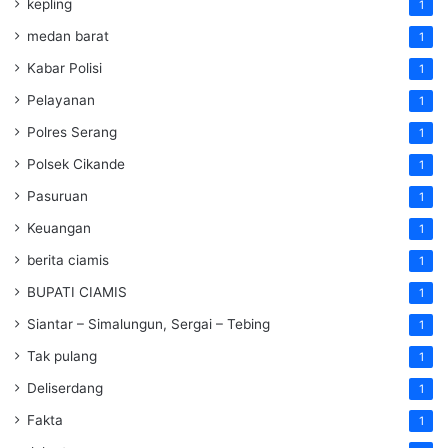
kepling
1
medan barat
1
Kabar Polisi
1
Pelayanan
1
Polres Serang
1
Polsek Cikande
1
Pasuruan
1
Keuangan
1
berita ciamis
1
BUPATI CIAMIS
1
Siantar – Simalungun, Sergai – Tebing
1
Tak pulang
1
Deliserdang
1
Fakta
1