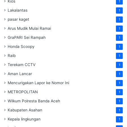
Kios
1
Lakalantas
1
pasar kaget
1
Arus Mudik Mulai Ramai
1
GraPARI Sei Rampah
1
Honda Scoopy
1
Raib
1
Terekam CCTV
1
Aman Lancar
1
Mencurigakan Lapor ke Nomor Ini
1
METROPOLITAN
1
Wilkum Polresta Banda Aceh
1
Kabupaten Asahan
1
Kepala lingkungan
1