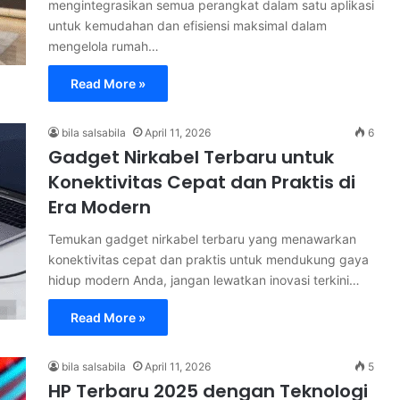
mengintegrasikan semua perangkat dalam satu aplikasi
untuk kemudahan dan efisiensi maksimal dalam
mengelola rumah…
Read More »
bila salsabila
April 11, 2026
6
Gadget Nirkabel Terbaru untuk
Konektivitas Cepat dan Praktis di
Era Modern
Temukan gadget nirkabel terbaru yang menawarkan
konektivitas cepat dan praktis untuk mendukung gaya
hidup modern Anda, jangan lewatkan inovasi terkini…
Read More »
bila salsabila
April 11, 2026
5
HP Terbaru 2025 dengan Teknologi