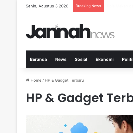
Senin, Agustus 3 2026
Breaking News
Peran Aktivit
Beranda
News
Sosial
Ekonomi
Politi
Home
/
HP & Gadget Terbaru
HP & Gadget Ter