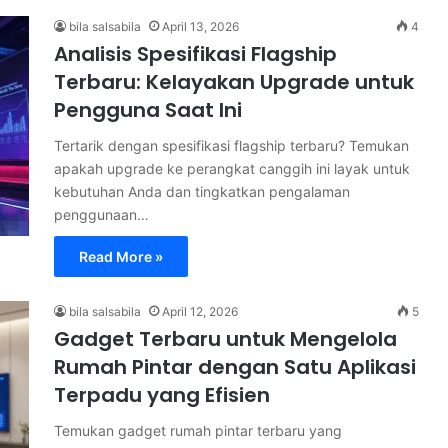
bila salsabila
April 13, 2026
4
Analisis Spesifikasi Flagship
Terbaru: Kelayakan Upgrade untuk
Pengguna Saat Ini
Tertarik dengan spesifikasi flagship terbaru? Temukan
apakah upgrade ke perangkat canggih ini layak untuk
kebutuhan Anda dan tingkatkan pengalaman
penggunaan…
Read More »
bila salsabila
April 12, 2026
5
Gadget Terbaru untuk Mengelola
Rumah Pintar dengan Satu Aplikasi
Terpadu yang Efisien
Temukan gadget rumah pintar terbaru yang