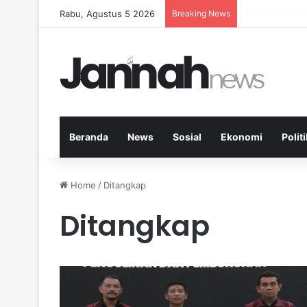
Rabu, Agustus 5 2026
Breaking News
Peran Aktivit
Beranda
News
Sosial
Ekonomi
Politi
Home
/
Ditangkap
Ditangkap