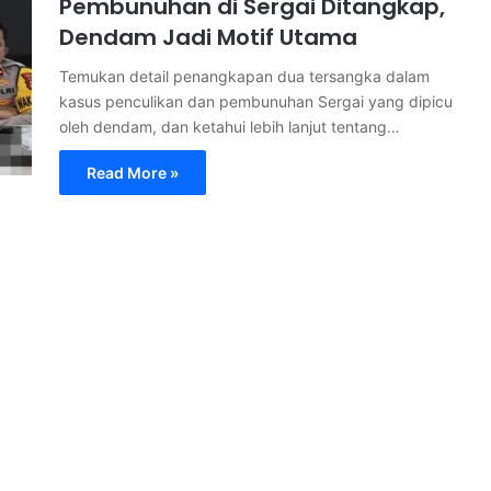
Pembunuhan di Sergai Ditangkap,
Dendam Jadi Motif Utama
Temukan detail penangkapan dua tersangka dalam
kasus penculikan dan pembunuhan Sergai yang dipicu
oleh dendam, dan ketahui lebih lanjut tentang…
Read More »