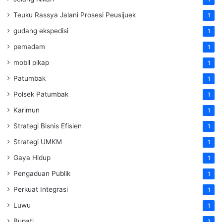
Teuku Rassya Jalani Prosesi Peusijuek
1
gudang ekspedisi
1
pemadam
1
mobil pikap
1
Patumbak
1
Polsek Patumbak
1
Karimun
1
Strategi Bisnis Efisien
1
Strategi UMKM
1
Gaya Hidup
1
Pengaduan Publik
1
Perkuat Integrasi
1
Luwu
1
Bupati
1