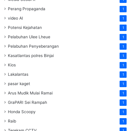
Perang Propaganda
1
video AI
1
Potensi Kejahatan
1
Pelabuhan Ulee Lheue
1
Pelabuhan Penyeberangan
1
Kasatlantas polres Binjai
1
Kios
1
Lakalantas
1
pasar kaget
1
Arus Mudik Mulai Ramai
1
GraPARI Sei Rampah
1
Honda Scoopy
1
Raib
1
Terekam CCTV
1