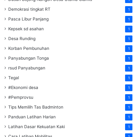
Demokrasi tingkat RT
1
Pasca Libur Panjang
1
Kepsek sd asahan
1
Desa Runding
1
Korban Pembunuhan
1
Panyabungan Tonga
1
rsud Panyabungan
1
Tegal
1
#Ekonomi desa
1
#Pemprovsu
1
Tips Memilih Tas Badminton
1
Panduan Latihan Harian
1
Latihan Dasar Kekuatan Kaki
1
Cara Latihan Mobilitas
1