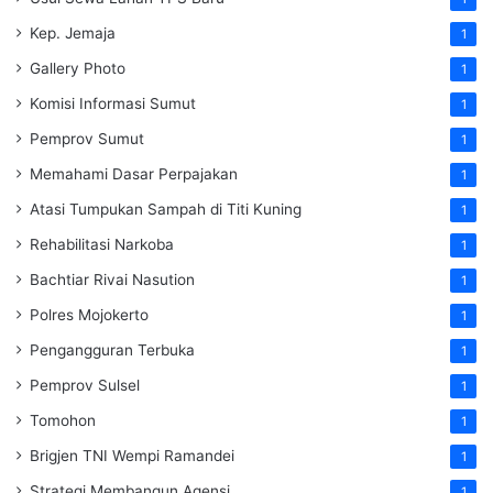
Kep. Jemaja
1
Gallery Photo
1
Komisi Informasi Sumut
1
Pemprov Sumut
1
Memahami Dasar Perpajakan
1
Atasi Tumpukan Sampah di Titi Kuning
1
Rehabilitasi Narkoba
1
Bachtiar Rivai Nasution
1
Polres Mojokerto
1
Pengangguran Terbuka
1
Pemprov Sulsel
1
Tomohon
1
Brigjen TNI Wempi Ramandei
1
Strategi Membangun Agensi
1