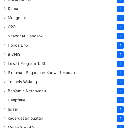
Sumani
1
Mengenal
1
O2O
1
Shanghai Tiongkok
1
Honda Brio
1
BISNIS
1
Lewat Program TJSL
1
Pimpinan Pegadaian Kanwil 1 Medan
1
Yohanis Wulang
1
Benjamin Netanyahu
1
Deepfake
1
Israel
1
kecerdasan buatan
1
Media Sosial X
1