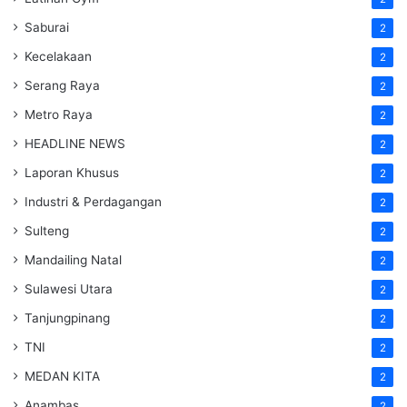
Saburai
2
Kecelakaan
2
Serang Raya
2
Metro Raya
2
HEADLINE NEWS
2
Laporan Khusus
2
Industri & Perdagangan
2
Sulteng
2
Mandailing Natal
2
Sulawesi Utara
2
Tanjungpinang
2
TNI
2
MEDAN KITA
2
Anambas
2