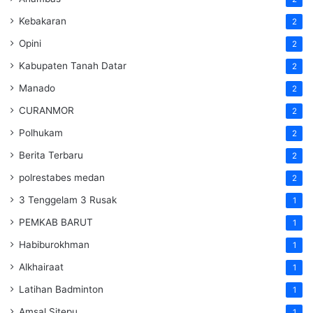
Kebakaran
2
Opini
2
Kabupaten Tanah Datar
2
Manado
2
CURANMOR
2
Polhukam
2
Berita Terbaru
2
polrestabes medan
2
3 Tenggelam 3 Rusak
1
PEMKAB BARUT
1
Habiburokhman
1
Alkhairaat
1
Latihan Badminton
1
Amsal Sitepu
1