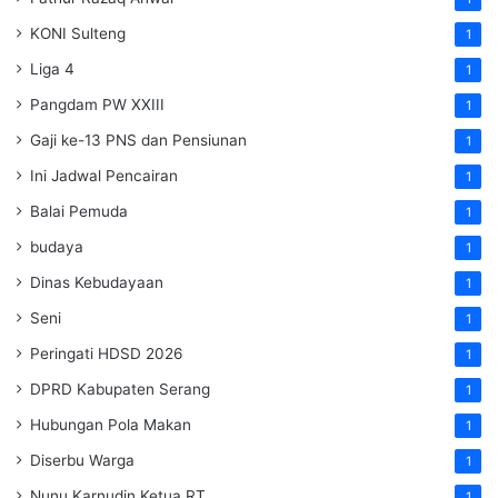
KONI Sulteng
1
Liga 4
1
Pangdam PW XXIII
1
Gaji ke-13 PNS dan Pensiunan
1
Ini Jadwal Pencairan
1
Balai Pemuda
1
budaya
1
Dinas Kebudayaan
1
Seni
1
Peringati HDSD 2026
1
DPRD Kabupaten Serang
1
Hubungan Pola Makan
1
Diserbu Warga
1
Nunu Karnudin Ketua RT
1