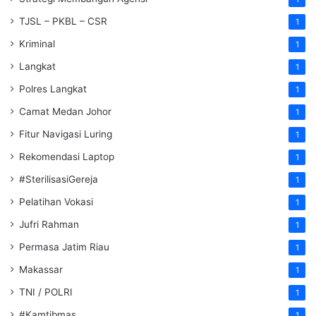
TJSL – PKBL – CSR
1
Kriminal
1
Langkat
1
Polres Langkat
1
Camat Medan Johor
1
Fitur Navigasi Luring
1
Rekomendasi Laptop
1
#SterilisasiGereja
1
Pelatihan Vokasi
1
Jufri Rahman
1
Permasa Jatim Riau
1
Makassar
1
TNI / POLRI
1
#Kamtibmas
1