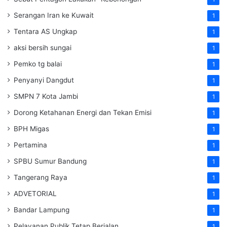
Serangan Iran ke Kuwait
1
Tentara AS Ungkap
1
aksi bersih sungai
1
Pemko tg balai
1
Penyanyi Dangdut
1
SMPN 7 Kota Jambi
1
Dorong Ketahanan Energi dan Tekan Emisi
1
BPH Migas
1
Pertamina
1
SPBU Sumur Bandung
1
Tangerang Raya
1
ADVETORIAL
1
Bandar Lampung
1
Pelayanan Publik Tetap Berjalan
1