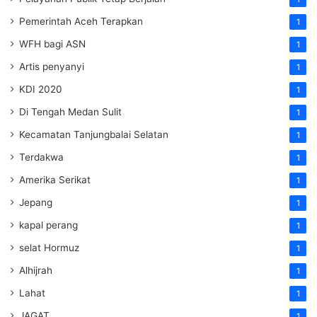
Pemerintah Aceh Terapkan
1
WFH bagi ASN
1
Artis penyanyi
1
KDI 2020
1
Di Tengah Medan Sulit
1
Kecamatan Tanjungbalai Selatan
1
Terdakwa
1
Amerika Serikat
1
Jepang
1
kapal perang
1
selat Hormuz
1
Alhijrah
1
Lahat
1
JAGAT
1