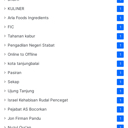
KULINER
1
Arla Foods Ingredients
1
FIC
1
Tahanan kabur
1
Pengadilan Negeri Stabat
1
Online to Offline
1
kota tanjungbalai
1
Pasiran
1
Sekap
1
Ujung Tanjung
1
Israel Kehabisan Rudal Pencegat
1
Pejabat AS Bocorkan
1
Jon Firman Pandu
1
Nuzul Qur'an
1