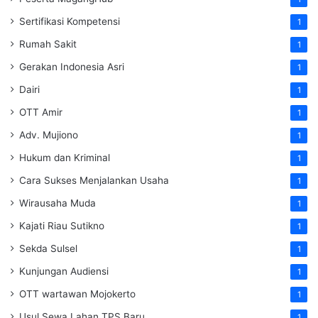
Sertifikasi Kompetensi
1
Rumah Sakit
1
Gerakan Indonesia Asri
1
Dairi
1
OTT Amir
1
Adv. Mujiono
1
Hukum dan Kriminal
1
Cara Sukses Menjalankan Usaha
1
Wirausaha Muda
1
Kajati Riau Sutikno
1
Sekda Sulsel
1
Kunjungan Audiensi
1
OTT wartawan Mojokerto
1
Usul Sewa Lahan TPS Baru
1