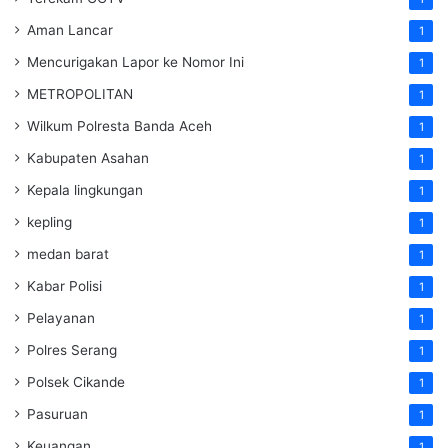
Aman Lancar
1
Mencurigakan Lapor ke Nomor Ini
1
METROPOLITAN
1
Wilkum Polresta Banda Aceh
1
Kabupaten Asahan
1
Kepala lingkungan
1
kepling
1
medan barat
1
Kabar Polisi
1
Pelayanan
1
Polres Serang
1
Polsek Cikande
1
Pasuruan
1
Keuangan
1