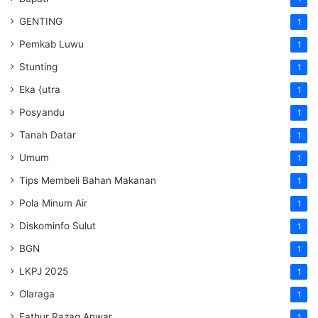
GENTING
1
Pemkab Luwu
1
Stunting
1
Eka {utra
1
Posyandu
1
Tanah Datar
1
Umum
1
Tips Membeli Bahan Makanan
1
Pola Minum Air
1
Diskominfo Sulut
1
BGN
1
LKPJ 2025
1
Olaraga
1
Fathur Razaq Anwar
1