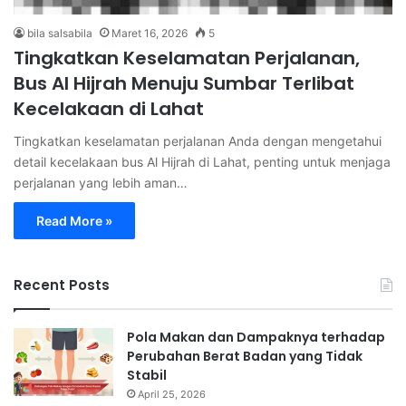
bila salsabila
Maret 16, 2026
5
Tingkatkan Keselamatan Perjalanan,
Bus Al Hijrah Menuju Sumbar Terlibat
Kecelakaan di Lahat
Tingkatkan keselamatan perjalanan Anda dengan mengetahui
detail kecelakaan bus Al Hijrah di Lahat, penting untuk menjaga
perjalanan yang lebih aman…
Read More »
Recent Posts
Pola Makan dan Dampaknya terhadap
Perubahan Berat Badan yang Tidak
Stabil
April 25, 2026