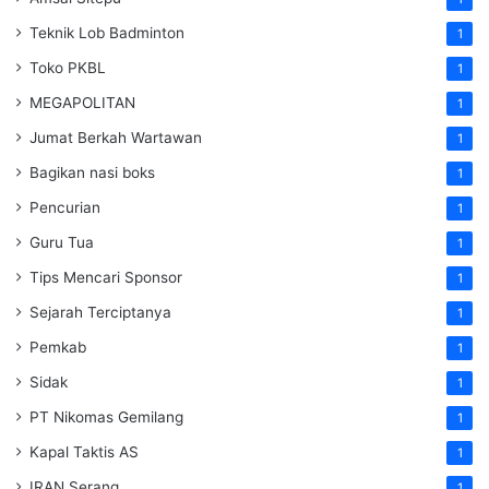
Teknik Lob Badminton
1
Toko PKBL
1
MEGAPOLITAN
1
Jumat Berkah Wartawan
1
Bagikan nasi boks
1
Pencurian
1
Guru Tua
1
Tips Mencari Sponsor
1
Sejarah Terciptanya
1
Pemkab
1
Sidak
1
PT Nikomas Gemilang
1
Kapal Taktis AS
1
IRAN Serang
1