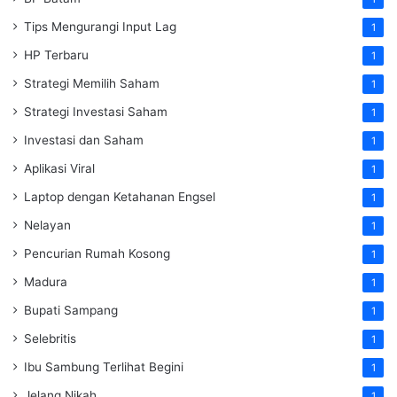
Tips Mengurangi Input Lag
1
HP Terbaru
1
Strategi Memilih Saham
1
Strategi Investasi Saham
1
Investasi dan Saham
1
Aplikasi Viral
1
Laptop dengan Ketahanan Engsel
1
Nelayan
1
Pencurian Rumah Kosong
1
Madura
1
Bupati Sampang
1
Selebritis
1
Ibu Sambung Terlihat Begini
1
Jelang Nikah
1