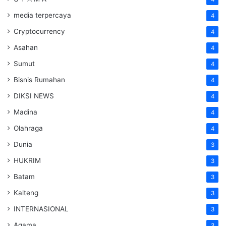
media terpercaya
4
Cryptocurrency
4
Asahan
4
Sumut
4
Bisnis Rumahan
4
DIKSI NEWS
4
Madina
4
Olahraga
4
Dunia
3
HUKRIM
3
Batam
3
Kalteng
3
INTERNASIONAL
3
Agama
3