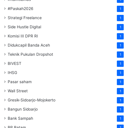
#Paskah2026
1
Strategi Freelance
1
Side Hustle Digital
1
Komisi III DPR RI
1
Didukcapil Banda Aceh
1
Teknik Pukulan Dropshot
1
BIVEST
1
IHSG
1
Pasar saham
1
Wall Street
1
Gresik-Sidoarjo-Mojokerto
1
Bangun Sidoarjo
1
Bank Sampah
1
BP Batam
1