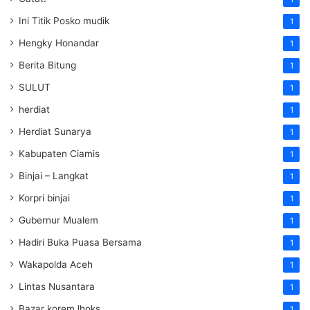
Ini Titik Posko mudik
1
Hengky Honandar
1
Berita Bitung
1
SULUT
1
herdiat
1
Herdiat Sunarya
1
Kabupaten Ciamis
1
Binjai – Langkat
1
Korpri binjai
1
Gubernur Mualem
1
Hadiri Buka Puasa Bersama
1
Wakapolda Aceh
1
Lintas Nusantara
1
Bazar korem lhoks
1