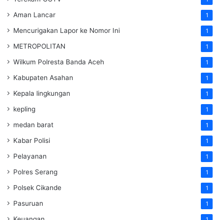
Aman Lancar
1
Mencurigakan Lapor ke Nomor Ini
1
METROPOLITAN
1
Wilkum Polresta Banda Aceh
1
Kabupaten Asahan
1
Kepala lingkungan
1
kepling
1
medan barat
1
Kabar Polisi
1
Pelayanan
1
Polres Serang
1
Polsek Cikande
1
Pasuruan
1
Keuangan
1