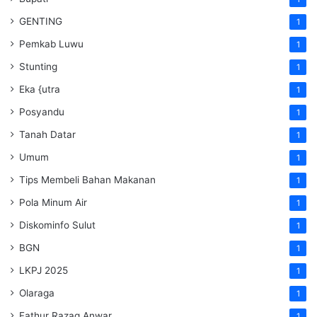
GENTING
1
Pemkab Luwu
1
Stunting
1
Eka {utra
1
Posyandu
1
Tanah Datar
1
Umum
1
Tips Membeli Bahan Makanan
1
Pola Minum Air
1
Diskominfo Sulut
1
BGN
1
LKPJ 2025
1
Olaraga
1
Fathur Razaq Anwar
1