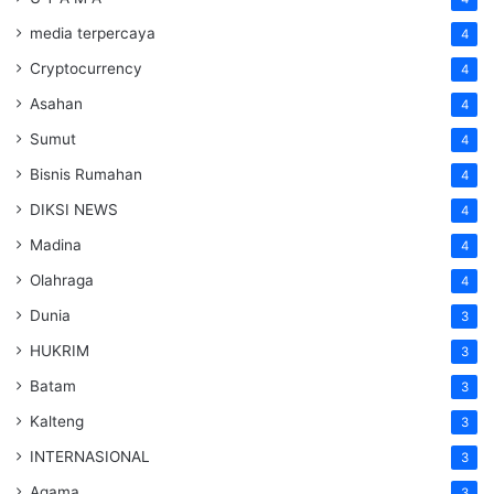
media terpercaya
4
Cryptocurrency
4
Asahan
4
Sumut
4
Bisnis Rumahan
4
DIKSI NEWS
4
Madina
4
Olahraga
4
Dunia
3
HUKRIM
3
Batam
3
Kalteng
3
INTERNASIONAL
3
Agama
3