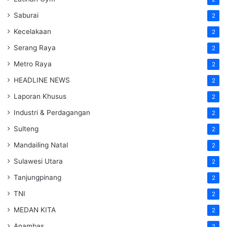
Saburai
2
Kecelakaan
2
Serang Raya
2
Metro Raya
2
HEADLINE NEWS
2
Laporan Khusus
2
Industri & Perdagangan
2
Sulteng
2
Mandailing Natal
2
Sulawesi Utara
2
Tanjungpinang
2
TNI
2
MEDAN KITA
2
Anambas
2