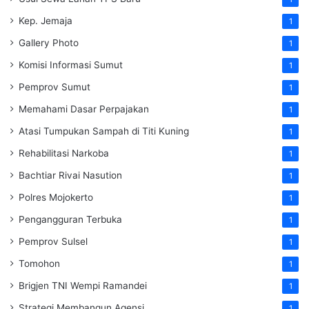
Kep. Jemaja
1
Gallery Photo
1
Komisi Informasi Sumut
1
Pemprov Sumut
1
Memahami Dasar Perpajakan
1
Atasi Tumpukan Sampah di Titi Kuning
1
Rehabilitasi Narkoba
1
Bachtiar Rivai Nasution
1
Polres Mojokerto
1
Pengangguran Terbuka
1
Pemprov Sulsel
1
Tomohon
1
Brigjen TNI Wempi Ramandei
1
Strategi Membangun Agensi
1