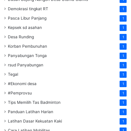
Demokrasi tingkat RT
1
Pasca Libur Panjang
1
Kepsek sd asahan
1
Desa Runding
1
Korban Pembunuhan
1
Panyabungan Tonga
1
rsud Panyabungan
1
Tegal
1
#Ekonomi desa
1
#Pemprovsu
1
Tips Memilih Tas Badminton
1
Panduan Latihan Harian
1
Latihan Dasar Kekuatan Kaki
1
Cara Latihan Mobilitas
1