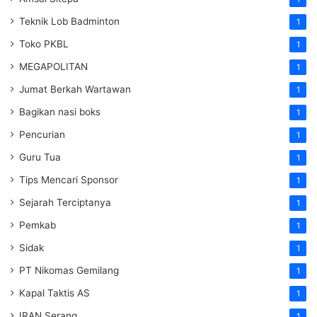
Teknik Lob Badminton
1
Toko PKBL
1
MEGAPOLITAN
1
Jumat Berkah Wartawan
1
Bagikan nasi boks
1
Pencurian
1
Guru Tua
1
Tips Mencari Sponsor
1
Sejarah Terciptanya
1
Pemkab
1
Sidak
1
PT Nikomas Gemilang
1
Kapal Taktis AS
1
IRAN Serang
1