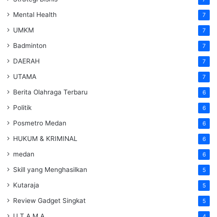
Mental Health
7
UMKM
7
Badminton
7
DAERAH
7
UTAMA
7
Berita Olahraga Terbaru
6
Politik
6
Posmetro Medan
6
HUKUM & KRIMINAL
6
medan
6
Skill yang Menghasilkan
5
Kutaraja
5
Review Gadget Singkat
5
U T A M A
4