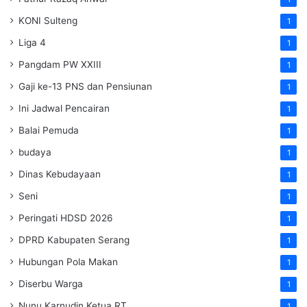
KONI Sulteng
1
Liga 4
1
Pangdam PW XXIII
1
Gaji ke-13 PNS dan Pensiunan
1
Ini Jadwal Pencairan
1
Balai Pemuda
1
budaya
1
Dinas Kebudayaan
1
Seni
1
Peringati HDSD 2026
1
DPRD Kabupaten Serang
1
Hubungan Pola Makan
1
Diserbu Warga
1
Nunu Karnudin Ketua RT
1