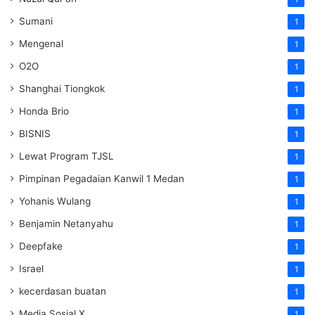
Sumani
1
Mengenal
1
O2O
1
Shanghai Tiongkok
1
Honda Brio
1
BISNIS
1
Lewat Program TJSL
1
Pimpinan Pegadaian Kanwil 1 Medan
1
Yohanis Wulang
1
Benjamin Netanyahu
1
Deepfake
1
Israel
1
kecerdasan buatan
1
Media Sosial X
1