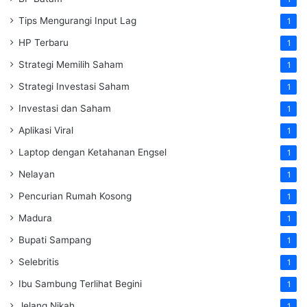
Tips Mengurangi Input Lag
1
HP Terbaru
1
Strategi Memilih Saham
1
Strategi Investasi Saham
1
Investasi dan Saham
1
Aplikasi Viral
1
Laptop dengan Ketahanan Engsel
1
Nelayan
1
Pencurian Rumah Kosong
1
Madura
1
Bupati Sampang
1
Selebritis
1
Ibu Sambung Terlihat Begini
1
Jelang Nikah
1