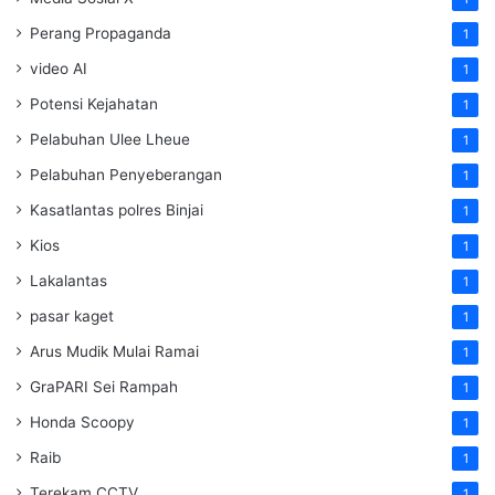
Perang Propaganda
1
video AI
1
Potensi Kejahatan
1
Pelabuhan Ulee Lheue
1
Pelabuhan Penyeberangan
1
Kasatlantas polres Binjai
1
Kios
1
Lakalantas
1
pasar kaget
1
Arus Mudik Mulai Ramai
1
GraPARI Sei Rampah
1
Honda Scoopy
1
Raib
1
Terekam CCTV
1