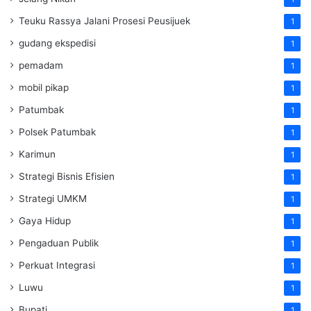
Teuku Rassya Jalani Prosesi Peusijuek
1
gudang ekspedisi
1
pemadam
1
mobil pikap
1
Patumbak
1
Polsek Patumbak
1
Karimun
1
Strategi Bisnis Efisien
1
Strategi UMKM
1
Gaya Hidup
1
Pengaduan Publik
1
Perkuat Integrasi
1
Luwu
1
Bupati
1