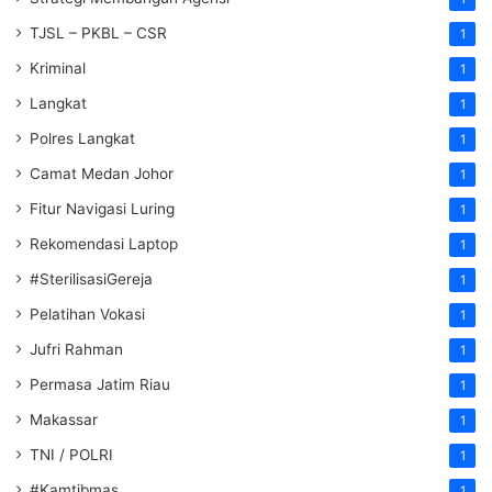
TJSL – PKBL – CSR
1
Kriminal
1
Langkat
1
Polres Langkat
1
Camat Medan Johor
1
Fitur Navigasi Luring
1
Rekomendasi Laptop
1
#SterilisasiGereja
1
Pelatihan Vokasi
1
Jufri Rahman
1
Permasa Jatim Riau
1
Makassar
1
TNI / POLRI
1
#Kamtibmas
1