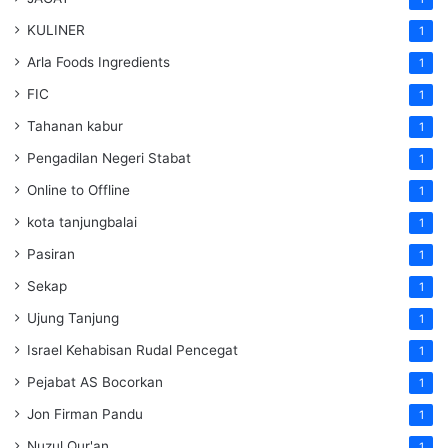
KULINER
1
Arla Foods Ingredients
1
FIC
1
Tahanan kabur
1
Pengadilan Negeri Stabat
1
Online to Offline
1
kota tanjungbalai
1
Pasiran
1
Sekap
1
Ujung Tanjung
1
Israel Kehabisan Rudal Pencegat
1
Pejabat AS Bocorkan
1
Jon Firman Pandu
1
Nuzul Qur'an
1