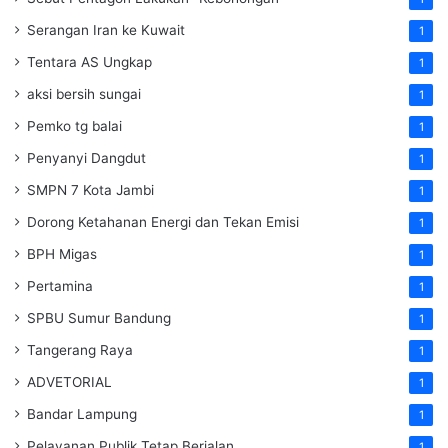
Serangan Iran ke Kuwait
1
Tentara AS Ungkap
1
aksi bersih sungai
1
Pemko tg balai
1
Penyanyi Dangdut
1
SMPN 7 Kota Jambi
1
Dorong Ketahanan Energi dan Tekan Emisi
1
BPH Migas
1
Pertamina
1
SPBU Sumur Bandung
1
Tangerang Raya
1
ADVETORIAL
1
Bandar Lampung
1
Pelayanan Publik Tetap Berjalan
1