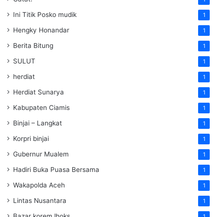
Ini Titik Posko mudik
1
Hengky Honandar
1
Berita Bitung
1
SULUT
1
herdiat
1
Herdiat Sunarya
1
Kabupaten Ciamis
1
Binjai – Langkat
1
Korpri binjai
1
Gubernur Mualem
1
Hadiri Buka Puasa Bersama
1
Wakapolda Aceh
1
Lintas Nusantara
1
Bazar korem lhoks
1