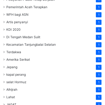
Pemerintah Aceh Terapkan
1
WFH bagi ASN
1
Artis penyanyi
1
KDI 2020
1
Di Tengah Medan Sulit
1
Kecamatan Tanjungbalai Selatan
1
Terdakwa
1
Amerika Serikat
1
Jepang
1
kapal perang
1
selat Hormuz
1
Alhijrah
1
Lahat
1
JAGAT
1