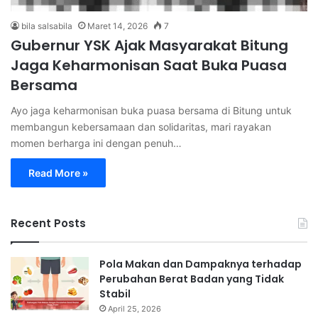
bila salsabila
Maret 14, 2026
7
Gubernur YSK Ajak Masyarakat Bitung
Jaga Keharmonisan Saat Buka Puasa
Bersama
Ayo jaga keharmonisan buka puasa bersama di Bitung untuk
membangun kebersamaan dan solidaritas, mari rayakan
momen berharga ini dengan penuh…
Read More »
Recent Posts
Pola Makan dan Dampaknya terhadap
Perubahan Berat Badan yang Tidak
Stabil
April 25, 2026