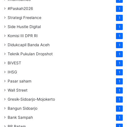
#Paskah2026
1
Strategi Freelance
1
Side Hustle Digital
1
Komisi III DPR RI
1
Didukcapil Banda Aceh
1
Teknik Pukulan Dropshot
1
BIVEST
1
IHSG
1
Pasar saham
1
Wall Street
1
Gresik-Sidoarjo-Mojokerto
1
Bangun Sidoarjo
1
Bank Sampah
1
BP Batam
1