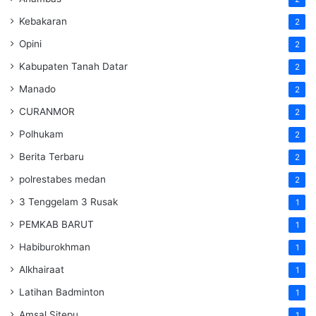
Kebakaran
2
Opini
2
Kabupaten Tanah Datar
2
Manado
2
CURANMOR
2
Polhukam
2
Berita Terbaru
2
polrestabes medan
2
3 Tenggelam 3 Rusak
1
PEMKAB BARUT
1
Habiburokhman
1
Alkhairaat
1
Latihan Badminton
1
Amsal Sitepu
1