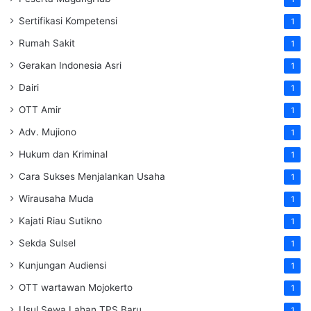
Sertifikasi Kompetensi
1
Rumah Sakit
1
Gerakan Indonesia Asri
1
Dairi
1
OTT Amir
1
Adv. Mujiono
1
Hukum dan Kriminal
1
Cara Sukses Menjalankan Usaha
1
Wirausaha Muda
1
Kajati Riau Sutikno
1
Sekda Sulsel
1
Kunjungan Audiensi
1
OTT wartawan Mojokerto
1
Usul Sewa Lahan TPS Baru
1