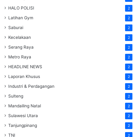
HALO POLISI
2
Latihan Gym
2
Saburai
2
Kecelakaan
2
Serang Raya
2
Metro Raya
2
HEADLINE NEWS
2
Laporan Khusus
2
Industri & Perdagangan
2
Sulteng
2
Mandailing Natal
2
Sulawesi Utara
2
Tanjungpinang
2
TNI
2