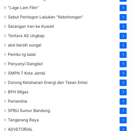
"Lage Lam Film"
1
Sebut Pentagon Lakukan "Kebohongan"
1
Serangan Iran ke Kuwait
1
Tentara AS Ungkap
1
aksi bersih sungai
1
Pemko tg balai
1
Penyanyi Dangdut
1
SMPN 7 Kota Jambi
1
Dorong Ketahanan Energi dan Tekan Emisi
1
BPH Migas
1
Pertamina
1
SPBU Sumur Bandung
1
Tangerang Raya
1
ADVETORIAL
1