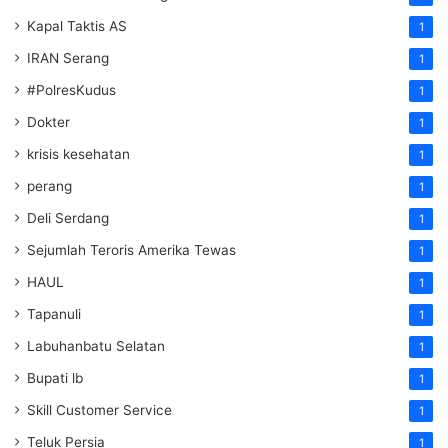
Kapal Taktis AS
1
IRAN Serang
1
#PolresKudus
1
Dokter
1
krisis kesehatan
1
perang
1
Deli Serdang
1
Sejumlah Teroris Amerika Tewas
1
HAUL
1
Tapanuli
1
Labuhanbatu Selatan
1
Bupati lb
1
Skill Customer Service
1
Teluk Persia
1