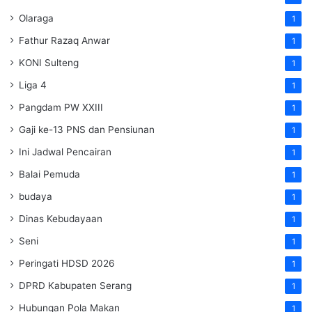
Olaraga
1
Fathur Razaq Anwar
1
KONI Sulteng
1
Liga 4
1
Pangdam PW XXIII
1
Gaji ke-13 PNS dan Pensiunan
1
Ini Jadwal Pencairan
1
Balai Pemuda
1
budaya
1
Dinas Kebudayaan
1
Seni
1
Peringati HDSD 2026
1
DPRD Kabupaten Serang
1
Hubungan Pola Makan
1