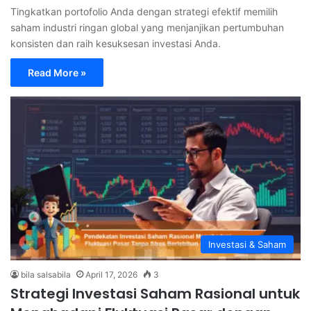
Tingkatkan portofolio Anda dengan strategi efektif memilih
saham industri ringan global yang menjanjikan pertumbuhan
konsisten dan raih kesuksesan investasi Anda.
Read More »
Investasi & Saham
bila salsabila
April 17, 2026
3
Strategi Investasi Saham Rasional untuk