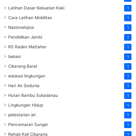
Latihan Dasar Kekuatan Kaki
1
Cara Latihan Mobilitas
1
Nasionalxpos
1
Pendidikan Jambi
1
RS Raden Mattaher
1
bekasi
1
Cikarang Barat
1
edukasi lingkungan
1
Hari Air Sedunia
1
Hutan Bambu Sukadanau
1
Lingkungan Hidup
1
pelestarian air
1
Pencemaran Sungai
1
Rehab Kali Cikarang
1