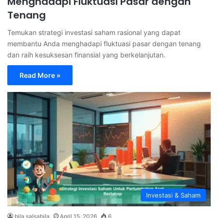
Menghadapi Fluktuasi Pasar dengan
Tenang
Temukan strategi investasi saham rasional yang dapat
membantu Anda menghadapi fluktuasi pasar dengan tenang
dan raih kesuksesan finansial yang berkelanjutan.
Read More »
Investasi & Saham
bila salsabila
April 15, 2026
6