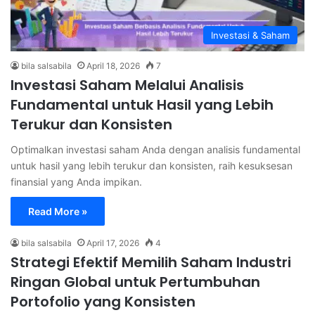
Investasi & Saham
bila salsabila
April 18, 2026
7
Investasi Saham Melalui Analisis
Fundamental untuk Hasil yang Lebih
Terukur dan Konsisten
Optimalkan investasi saham Anda dengan analisis fundamental
untuk hasil yang lebih terukur dan konsisten, raih kesuksesan
finansial yang Anda impikan.
Read More »
bila salsabila
April 17, 2026
4
Strategi Efektif Memilih Saham Industri
Ringan Global untuk Pertumbuhan
Portofolio yang Konsisten