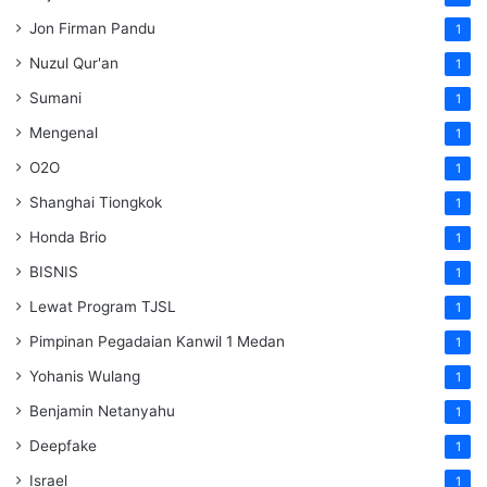
Jon Firman Pandu
1
Nuzul Qur'an
1
Sumani
1
Mengenal
1
O2O
1
Shanghai Tiongkok
1
Honda Brio
1
BISNIS
1
Lewat Program TJSL
1
Pimpinan Pegadaian Kanwil 1 Medan
1
Yohanis Wulang
1
Benjamin Netanyahu
1
Deepfake
1
Israel
1