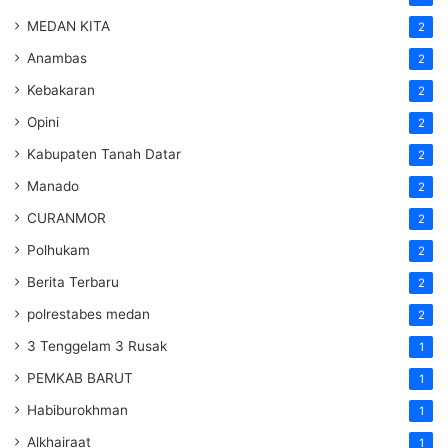
MEDAN KITA
2
Anambas
2
Kebakaran
2
Opini
2
Kabupaten Tanah Datar
2
Manado
2
CURANMOR
2
Polhukam
2
Berita Terbaru
2
polrestabes medan
2
3 Tenggelam 3 Rusak
1
PEMKAB BARUT
1
Habiburokhman
1
Alkhairaat
1