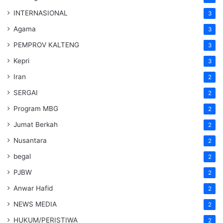
INTERNASIONAL
3
Agama
3
PEMPROV KALTENG
3
Kepri
3
Iran
2
SERGAI
2
Program MBG
2
Jumat Berkah
2
Nusantara
2
begal
2
PJBW
2
Anwar Hafid
2
NEWS MEDIA
2
HUKUM/PERISTIWA
2