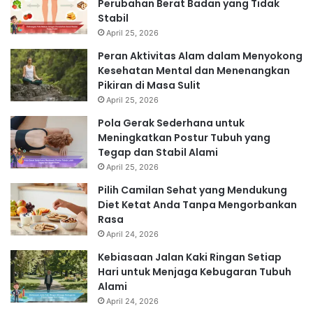
Perubahan Berat Badan yang Tidak
Stabil
April 25, 2026
Peran Aktivitas Alam dalam Menyokong
Kesehatan Mental dan Menenangkan
Pikiran di Masa Sulit
April 25, 2026
Pola Gerak Sederhana untuk
Meningkatkan Postur Tubuh yang
Tegap dan Stabil Alami
April 25, 2026
Pilih Camilan Sehat yang Mendukung
Diet Ketat Anda Tanpa Mengorbankan
Rasa
April 24, 2026
Kebiasaan Jalan Kaki Ringan Setiap
Hari untuk Menjaga Kebugaran Tubuh
Alami
April 24, 2026