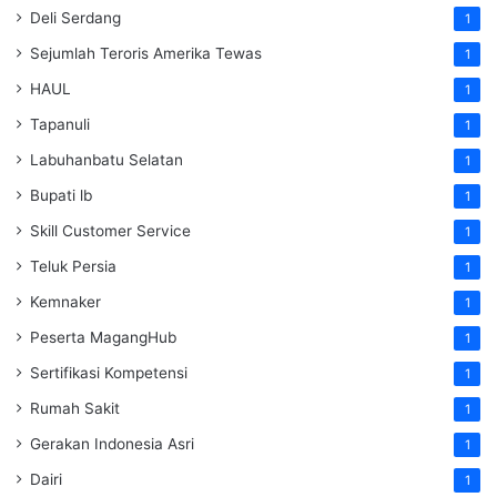
Deli Serdang
1
Sejumlah Teroris Amerika Tewas
1
HAUL
1
Tapanuli
1
Labuhanbatu Selatan
1
Bupati lb
1
Skill Customer Service
1
Teluk Persia
1
Kemnaker
1
Peserta MagangHub
1
Sertifikasi Kompetensi
1
Rumah Sakit
1
Gerakan Indonesia Asri
1
Dairi
1