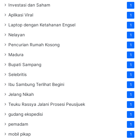
Investasi dan Saham
1
Aplikasi Viral
1
Laptop dengan Ketahanan Engsel
1
Nelayan
1
Pencurian Rumah Kosong
1
Madura
1
Bupati Sampang
1
Selebritis
1
Ibu Sambung Terlihat Begini
1
Jelang Nikah
1
Teuku Rassya Jalani Prosesi Peusijuek
1
gudang ekspedisi
1
pemadam
1
mobil pikap
1