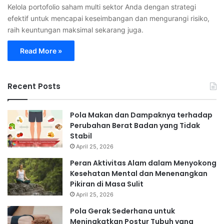
Kelola portofolio saham multi sektor Anda dengan strategi
efektif untuk mencapai keseimbangan dan mengurangi risiko,
raih keuntungan maksimal sekarang juga.
Read More »
Recent Posts
Pola Makan dan Dampaknya terhadap
Perubahan Berat Badan yang Tidak
Stabil
April 25, 2026
Peran Aktivitas Alam dalam Menyokong
Kesehatan Mental dan Menenangkan
Pikiran di Masa Sulit
April 25, 2026
Pola Gerak Sederhana untuk
Meningkatkan Postur Tubuh yang