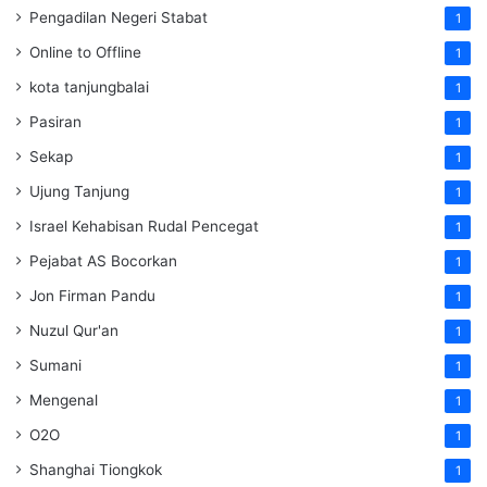
Pengadilan Negeri Stabat
1
Online to Offline
1
kota tanjungbalai
1
Pasiran
1
Sekap
1
Ujung Tanjung
1
Israel Kehabisan Rudal Pencegat
1
Pejabat AS Bocorkan
1
Jon Firman Pandu
1
Nuzul Qur'an
1
Sumani
1
Mengenal
1
O2O
1
Shanghai Tiongkok
1