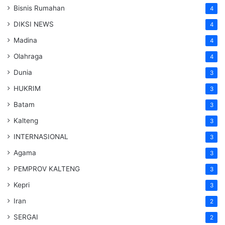
Bisnis Rumahan
4
DIKSI NEWS
4
Madina
4
Olahraga
4
Dunia
3
HUKRIM
3
Batam
3
Kalteng
3
INTERNASIONAL
3
Agama
3
PEMPROV KALTENG
3
Kepri
3
Iran
2
SERGAI
2