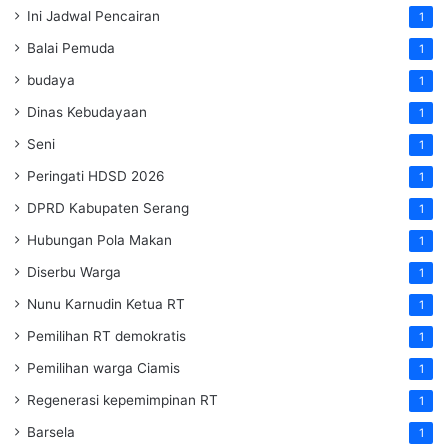
Ini Jadwal Pencairan
1
Balai Pemuda
1
budaya
1
Dinas Kebudayaan
1
Seni
1
Peringati HDSD 2026
1
DPRD Kabupaten Serang
1
Hubungan Pola Makan
1
Diserbu Warga
1
Nunu Karnudin Ketua RT
1
Pemilihan RT demokratis
1
Pemilihan warga Ciamis
1
Regenerasi kepemimpinan RT
1
Barsela
1