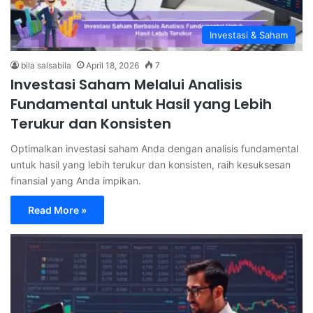
Investasi & Saham
bila salsabila
April 18, 2026
7
Investasi Saham Melalui Analisis
Fundamental untuk Hasil yang Lebih
Terukur dan Konsisten
Optimalkan investasi saham Anda dengan analisis fundamental
untuk hasil yang lebih terukur dan konsisten, raih kesuksesan
finansial yang Anda impikan.
Read More »