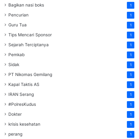
Bagikan nasi boks
1
Pencurian
1
Guru Tua
1
Tips Mencari Sponsor
1
Sejarah Terciptanya
1
Pemkab
1
Sidak
1
PT Nikomas Gemilang
1
Kapal Taktis AS
1
IRAN Serang
1
#PolresKudus
1
Dokter
1
krisis kesehatan
1
perang
1