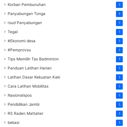
Korban Pembunuhan
1
Panyabungan Tonga
1
rsud Panyabungan
1
Tegal
1
#Ekonomi desa
1
#Pemprovsu
1
Tips Memilih Tas Badminton
1
Panduan Latihan Harian
1
Latihan Dasar Kekuatan Kaki
1
Cara Latihan Mobilitas
1
Nasionalxpos
1
Pendidikan Jambi
1
RS Raden Mattaher
1
bekasi
1