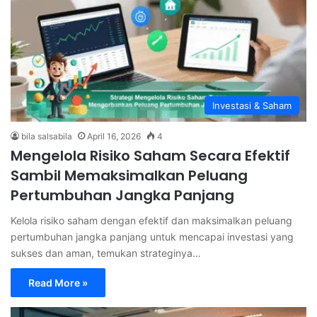
Investasi & Saham
bila salsabila
April 16, 2026
4
Mengelola Risiko Saham Secara Efektif
Sambil Memaksimalkan Peluang
Pertumbuhan Jangka Panjang
Kelola risiko saham dengan efektif dan maksimalkan peluang
pertumbuhan jangka panjang untuk mencapai investasi yang
sukses dan aman, temukan strateginya…
Read More »