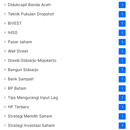
Didukcapil Banda Aceh
1
Teknik Pukulan Dropshot
1
BIVEST
1
IHSG
1
Pasar saham
1
Wall Street
1
Gresik-Sidoarjo-Mojokerto
1
Bangun Sidoarjo
1
Bank Sampah
1
BP Batam
1
Tips Mengurangi Input Lag
1
HP Terbaru
1
Strategi Memilih Saham
1
Strategi Investasi Saham
1