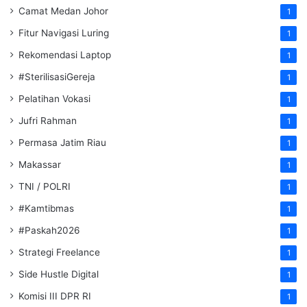
Camat Medan Johor
1
Fitur Navigasi Luring
1
Rekomendasi Laptop
1
#SterilisasiGereja
1
Pelatihan Vokasi
1
Jufri Rahman
1
Permasa Jatim Riau
1
Makassar
1
TNI / POLRI
1
#Kamtibmas
1
#Paskah2026
1
Strategi Freelance
1
Side Hustle Digital
1
Komisi III DPR RI
1