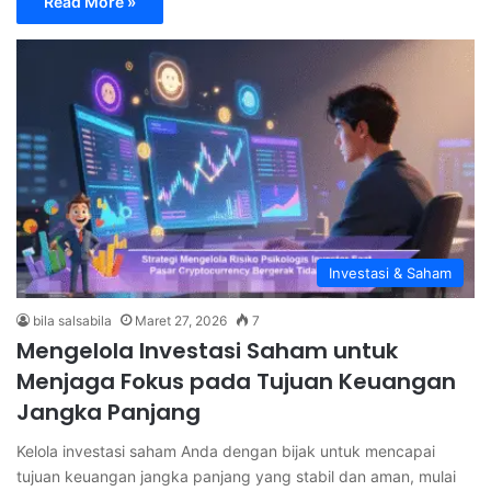
Read More »
Investasi & Saham
bila salsabila
Maret 27, 2026
7
Mengelola Investasi Saham untuk
Menjaga Fokus pada Tujuan Keuangan
Jangka Panjang
Kelola investasi saham Anda dengan bijak untuk mencapai
tujuan keuangan jangka panjang yang stabil dan aman, mulai