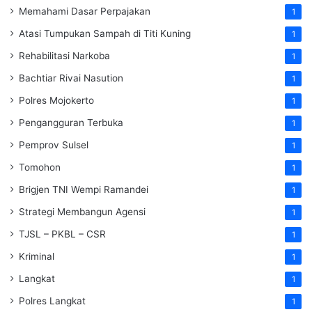
Memahami Dasar Perpajakan
1
Atasi Tumpukan Sampah di Titi Kuning
1
Rehabilitasi Narkoba
1
Bachtiar Rivai Nasution
1
Polres Mojokerto
1
Pengangguran Terbuka
1
Pemprov Sulsel
1
Tomohon
1
Brigjen TNI Wempi Ramandei
1
Strategi Membangun Agensi
1
TJSL – PKBL – CSR
1
Kriminal
1
Langkat
1
Polres Langkat
1