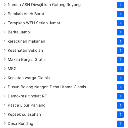
Namun ASN Diwajibkan Gotong Royong
1
Pemkab Aceh Barat
1
Terapkan WFH Setiap Jumat
1
Berita Jambi
1
keracunan makanan
1
Kesehatan Sekolah
1
Makan Bergizi Gratis
1
MBG
1
Kegiatan warga Ciamis
1
Dusun Bojong Nangoh Desa Utama Ciamis
1
Demokrasi tingkat RT
1
Pasca Libur Panjang
1
Kepsek sd asahan
1
Desa Runding
1