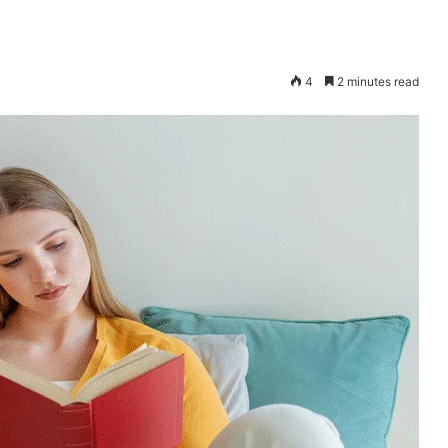
4
2 minutes read