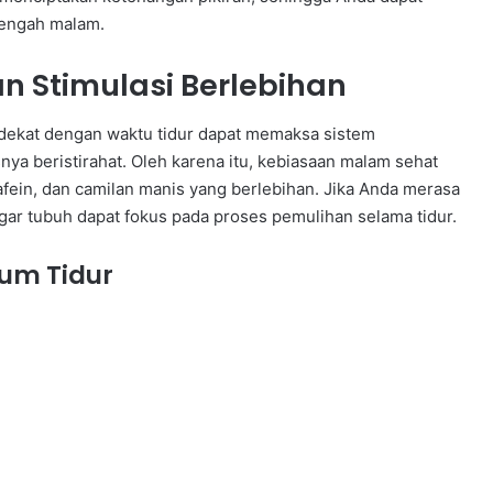
tengah malam.
n Stimulasi Berlebihan
dekat dengan waktu tidur dapat memaksa sistem
nya beristirahat. Oleh karena itu, kebiasaan malam sehat
ein, dan camilan manis yang berlebihan. Jika Anda merasa
agar tubuh dapat fokus pada proses pemulihan selama tidur.
um Tidur