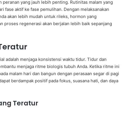
 peranan yang jauh lebih penting. Rutinitas malam yang
ari fase aktif ke fase pemulihan. Dengan melaksanakan
nda akan lebih mudah untuk rileks, hormon yang
n proses regenerasi akan berjalan lebih baik sepanjang
Teratur
al adalah menjaga konsistensi waktu tidur. Tidur dan
bantu menjaga ritme biologis tubuh Anda. Ketika ritme ini
pada malam hari dan bangun dengan perasaan segar di pagi
a dapat berdampak positif pada fokus, suasana hati, dan daya
yang Teratur