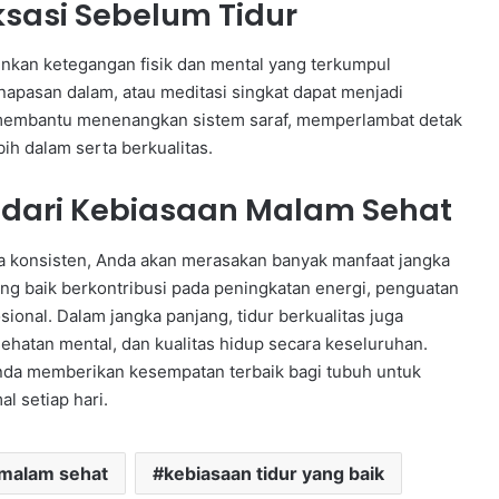
ksasi Sebelum Tidur
nkan ketegangan fisik dan mental yang terkumpul
napasan dalam, atau meditasi singkat dapat menjadi
ni membantu menenangkan sistem saraf, memperlambat detak
ih dalam serta berkualitas.
dari Kebiasaan Malam Sehat
 konsisten, Anda akan merasakan banyak manfaat jangka
 yang baik berkontribusi pada peningkatan energi, penguatan
onal. Dalam jangka panjang, tidur berkualitas juga
ehatan mental, dan kualitas hidup secara keseluruhan.
nda memberikan kesempatan terbaik bagi tubuh untuk
l setiap hari.
 malam sehat
kebiasaan tidur yang baik