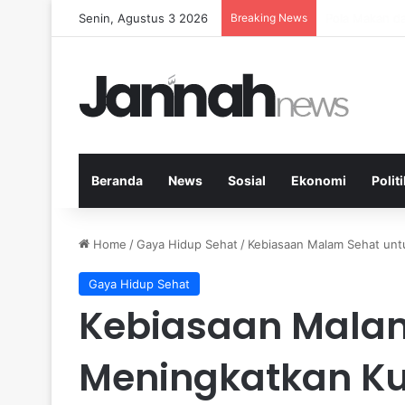
Senin, Agustus 3 2026
Breaking News
Peran Aktivit
Beranda
News
Sosial
Ekonomi
Politi
Home
/
Gaya Hidup Sehat
/
Kebiasaan Malam Sehat untu
Gaya Hidup Sehat
Kebiasaan Malam
Meningkatkan Kua