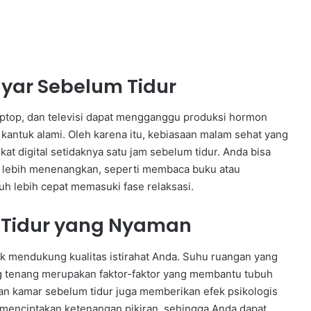
yar Sebelum Tidur
laptop, dan televisi dapat mengganggu produksi hormon
kantuk alami. Oleh karena itu, kebiasaan malam sehat yang
 digital setidaknya satu jam sebelum tidur. Anda bisa
ng lebih menenangkan, seperti membaca buku atau
 lebih cepat memasuki fase relaksasi.
 Tidur yang Nyaman
k mendukung kualitas istirahat Anda. Suhu ruangan yang
g tenang merupakan faktor-faktor yang membantu tubuh
ikan kamar sebelum tidur juga memberikan efek psikologis
menciptakan ketenangan pikiran, sehingga Anda dapat