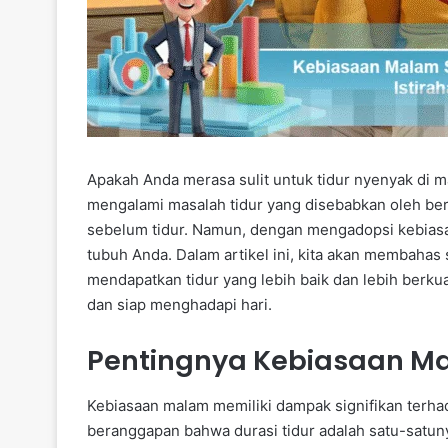
Apakah Anda merasa sulit untuk tidur nyenyak di ma
mengalami masalah tidur yang disebabkan oleh berb
sebelum tidur. Namun, dengan mengadopsi kebiasaa
tubuh Anda. Dalam artikel ini, kita akan membahas
mendapatkan tidur yang lebih baik dan lebih berk
dan siap menghadapi hari.
Pentingnya Kebiasaan M
Kebiasaan malam memiliki dampak signifikan terhada
beranggapan bahwa durasi tidur adalah satu-satuny