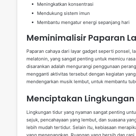
Meningkatkan konsentrasi
Mendukung sistem imun
Membantu mengatur energi sepanjang hari
Meminimalisir Paparan La
Paparan cahaya dari layar gadget seperti ponsel, 
melatonin, yang sangat penting untuk memicu rasa 
disarankan adalah mengurangi penggunaan perangkat
mengganti aktivitas tersebut dengan kegiatan ya
mendengarkan musik lembut, untuk membantu tubuh
Menciptakan Lingkungan
Lingkungan tidur yang nyaman sangat penting untu
sejuk, pencahayaan yang lembut, dan suasana yan
lebih mudah tertidur. Selain itu, kebiasaan merap
yang menenangkan. Ruangan yang bersih dan rapi 