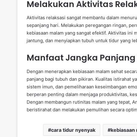
Melakukan Aktivitas Rela
Aktivitas relaksasi sangat membantu dalam menuru
sepanjang hari. Melakukan peregangan ringan, per
kebiasaan malam yang sangat efektif. Aktivitas i
jantung, dan menyiapkan tubuh untuk tidur yang leb
Manfaat Jangka Panjang 
Dengan menerapkan kebiasaan malam sehat secara
panjang bagi tubuh dan pikiran. Kualitas istirahat
sistem imun, dan pemeliharaan keseimbangan emosi
berperan penting dalam menjaga produktivitas, kes
Dengan membangun rutinitas malam yang tepat, A
beristirahat dan melakukan pemulihan secara optima
cara tidur nyenyak
kebiasaan