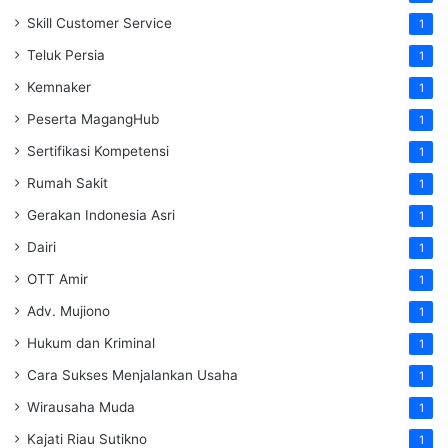
Skill Customer Service
1
Teluk Persia
1
Kemnaker
1
Peserta MagangHub
1
Sertifikasi Kompetensi
1
Rumah Sakit
1
Gerakan Indonesia Asri
1
Dairi
1
OTT Amir
1
Adv. Mujiono
1
Hukum dan Kriminal
1
Cara Sukses Menjalankan Usaha
1
Wirausaha Muda
1
Kajati Riau Sutikno
1