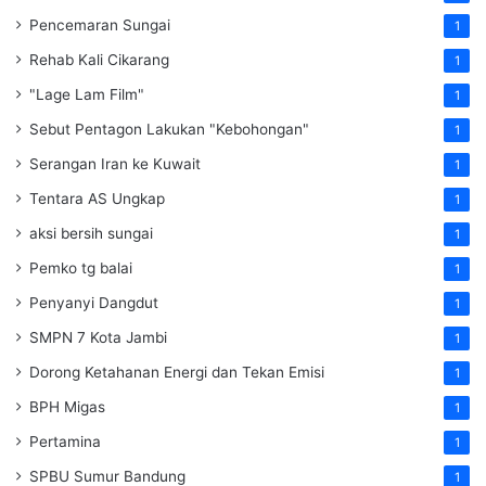
Pencemaran Sungai
1
Rehab Kali Cikarang
1
"Lage Lam Film"
1
Sebut Pentagon Lakukan "Kebohongan"
1
Serangan Iran ke Kuwait
1
Tentara AS Ungkap
1
aksi bersih sungai
1
Pemko tg balai
1
Penyanyi Dangdut
1
SMPN 7 Kota Jambi
1
Dorong Ketahanan Energi dan Tekan Emisi
1
BPH Migas
1
Pertamina
1
SPBU Sumur Bandung
1