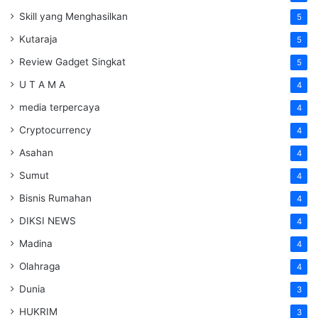
Skill yang Menghasilkan
5
Kutaraja
5
Review Gadget Singkat
5
U T A M A
4
media terpercaya
4
Cryptocurrency
4
Asahan
4
Sumut
4
Bisnis Rumahan
4
DIKSI NEWS
4
Madina
4
Olahraga
4
Dunia
3
HUKRIM
3