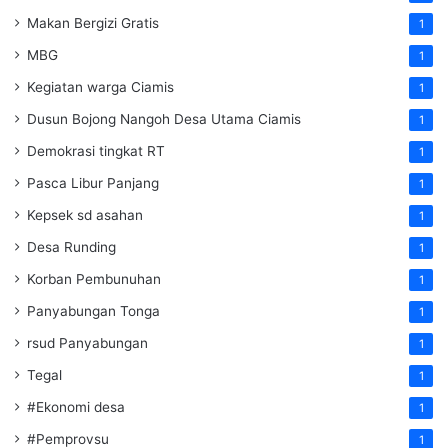
Makan Bergizi Gratis
1
MBG
1
Kegiatan warga Ciamis
1
Dusun Bojong Nangoh Desa Utama Ciamis
1
Demokrasi tingkat RT
1
Pasca Libur Panjang
1
Kepsek sd asahan
1
Desa Runding
1
Korban Pembunuhan
1
Panyabungan Tonga
1
rsud Panyabungan
1
Tegal
1
#Ekonomi desa
1
#Pemprovsu
1