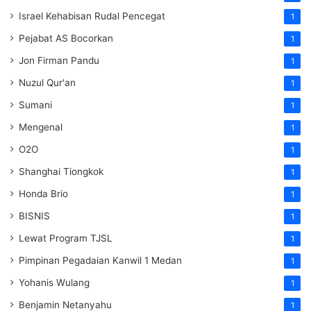
Israel Kehabisan Rudal Pencegat
1
Pejabat AS Bocorkan
1
Jon Firman Pandu
1
Nuzul Qur'an
1
Sumani
1
Mengenal
1
O2O
1
Shanghai Tiongkok
1
Honda Brio
1
BISNIS
1
Lewat Program TJSL
1
Pimpinan Pegadaian Kanwil 1 Medan
1
Yohanis Wulang
1
Benjamin Netanyahu
1