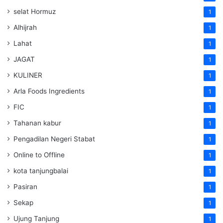
selat Hormuz
1
Alhijrah
1
Lahat
1
JAGAT
1
KULINER
1
Arla Foods Ingredients
1
FIC
1
Tahanan kabur
1
Pengadilan Negeri Stabat
1
Online to Offline
1
kota tanjungbalai
1
Pasiran
1
Sekap
1
Ujung Tanjung
1