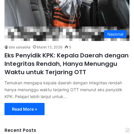
Nasional
bila salsabila
Maret 13, 2026
5
Eks Penyidik KPK: Kepala Daerah dengan
Integritas Rendah, Hanya Menunggu
Waktu untuk Terjaring OTT
Temukan mengapa kepala daerah dengan integritas rendah
hanya menunggu waktu terjaring OTT menurut eks penyidik
KPK. Pelajari lebih lanjut untuk…
Read More »
Recent Posts