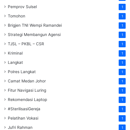
Pemprov Sulsel
1
Tomohon
1
Brigjen TNI Wempi Ramandei
1
Strategi Membangun Agensi
1
TJSL – PKBL – CSR
1
Kriminal
1
Langkat
1
Polres Langkat
1
Camat Medan Johor
1
Fitur Navigasi Luring
1
Rekomendasi Laptop
1
#SterilisasiGereja
1
Pelatihan Vokasi
1
Jufri Rahman
1