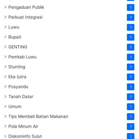
Pengaduan Publik
1
Perkuat Integrasi
1
Luwu
1
Bupati
1
GENTING
1
Pemkab Luwu
1
Stunting
1
Eka {utra
1
Posyandu
1
Tanah Datar
1
Umum
1
Tips Membeli Bahan Makanan
1
Pola Minum Air
1
Diskominfo Sulut
1