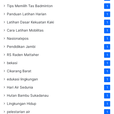
Tips Memilih Tas Badminton
1
Panduan Latihan Harian
1
Latihan Dasar Kekuatan Kaki
1
Cara Latihan Mobilitas
1
Nasionalxpos
1
Pendidikan Jambi
1
RS Raden Mattaher
1
bekasi
1
Cikarang Barat
1
edukasi lingkungan
1
Hari Air Sedunia
1
Hutan Bambu Sukadanau
1
Lingkungan Hidup
1
pelestarian air
1