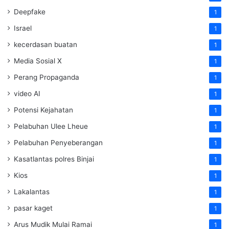
Deepfake
1
Israel
1
kecerdasan buatan
1
Media Sosial X
1
Perang Propaganda
1
video AI
1
Potensi Kejahatan
1
Pelabuhan Ulee Lheue
1
Pelabuhan Penyeberangan
1
Kasatlantas polres Binjai
1
Kios
1
Lakalantas
1
pasar kaget
1
Arus Mudik Mulai Ramai
1