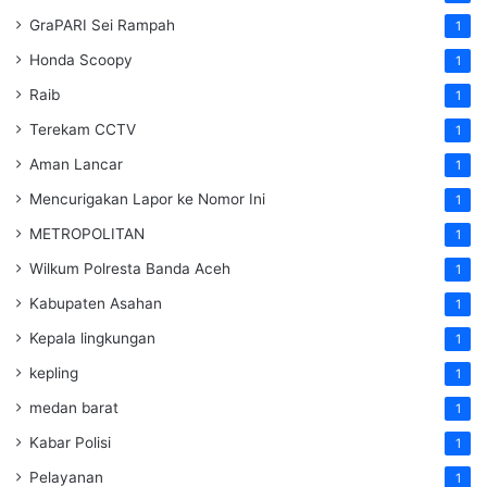
GraPARI Sei Rampah
1
Honda Scoopy
1
Raib
1
Terekam CCTV
1
Aman Lancar
1
Mencurigakan Lapor ke Nomor Ini
1
METROPOLITAN
1
Wilkum Polresta Banda Aceh
1
Kabupaten Asahan
1
Kepala lingkungan
1
kepling
1
medan barat
1
Kabar Polisi
1
Pelayanan
1