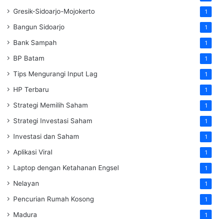
Gresik-Sidoarjo-Mojokerto
1
Bangun Sidoarjo
1
Bank Sampah
1
BP Batam
1
Tips Mengurangi Input Lag
1
HP Terbaru
1
Strategi Memilih Saham
1
Strategi Investasi Saham
1
Investasi dan Saham
1
Aplikasi Viral
1
Laptop dengan Ketahanan Engsel
1
Nelayan
1
Pencurian Rumah Kosong
1
Madura
1