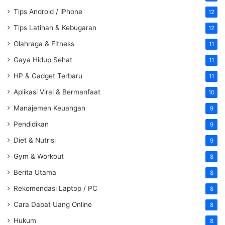
Tips Android / iPhone
12
Tips Latihan & Kebugaran
12
Olahraga & Fitness
11
Gaya Hidup Sehat
11
HP & Gadget Terbaru
11
Aplikasi Viral & Bermanfaat
10
Manajemen Keuangan
9
Pendidikan
9
Diet & Nutrisi
9
Gym & Workout
8
Berita Utama
8
Rekomendasi Laptop / PC
8
Cara Dapat Uang Online
8
Hukum
8