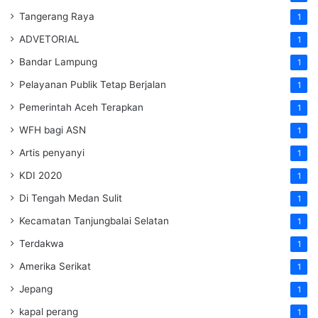
Tangerang Raya
1
ADVETORIAL
1
Bandar Lampung
1
Pelayanan Publik Tetap Berjalan
1
Pemerintah Aceh Terapkan
1
WFH bagi ASN
1
Artis penyanyi
1
KDI 2020
1
Di Tengah Medan Sulit
1
Kecamatan Tanjungbalai Selatan
1
Terdakwa
1
Amerika Serikat
1
Jepang
1
kapal perang
1