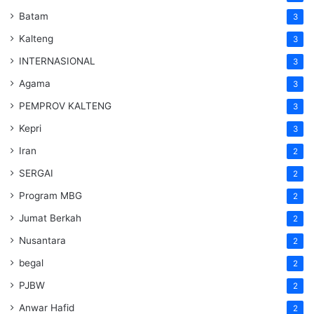
Batam
3
Kalteng
3
INTERNASIONAL
3
Agama
3
PEMPROV KALTENG
3
Kepri
3
Iran
2
SERGAI
2
Program MBG
2
Jumat Berkah
2
Nusantara
2
begal
2
PJBW
2
Anwar Hafid
2