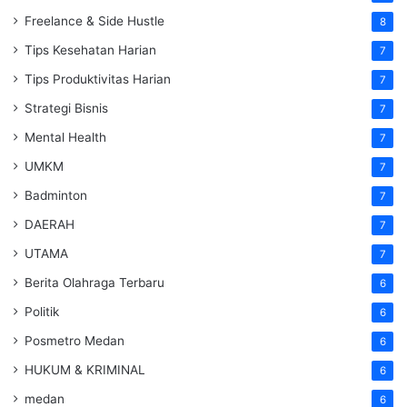
Freelance & Side Hustle
8
Tips Kesehatan Harian
7
Tips Produktivitas Harian
7
Strategi Bisnis
7
Mental Health
7
UMKM
7
Badminton
7
DAERAH
7
UTAMA
7
Berita Olahraga Terbaru
6
Politik
6
Posmetro Medan
6
HUKUM & KRIMINAL
6
medan
6