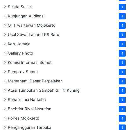
Sekda Sulsel
1
Kunjungan Audiensi
1
OTT wartawan Mojokerto
1
Usul Sewa Lahan TPS Baru
1
Kep. Jemaja
1
Gallery Photo
1
Komisi Informasi Sumut
1
Pemprov Sumut
1
Memahami Dasar Perpajakan
1
Atasi Tumpukan Sampah di Titi Kuning
1
Rehabilitasi Narkoba
1
Bachtiar Rivai Nasution
1
Polres Mojokerto
1
Pengangguran Terbuka
1