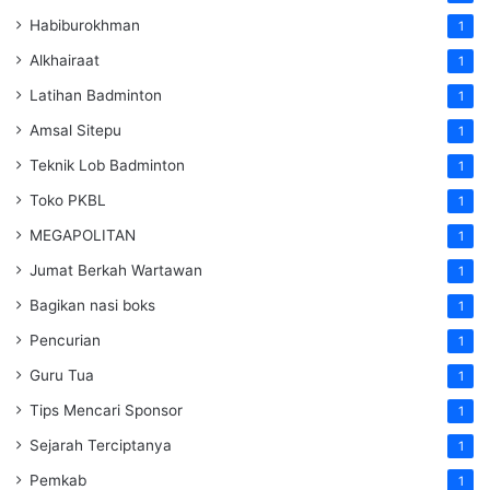
Habiburokhman
1
Alkhairaat
1
Latihan Badminton
1
Amsal Sitepu
1
Teknik Lob Badminton
1
Toko PKBL
1
MEGAPOLITAN
1
Jumat Berkah Wartawan
1
Bagikan nasi boks
1
Pencurian
1
Guru Tua
1
Tips Mencari Sponsor
1
Sejarah Terciptanya
1
Pemkab
1