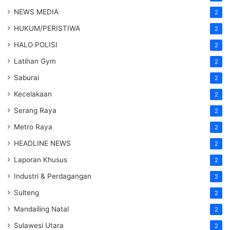
NEWS MEDIA
2
HUKUM/PERISTIWA
2
HALO POLISI
2
Latihan Gym
2
Saburai
2
Kecelakaan
2
Serang Raya
2
Metro Raya
2
HEADLINE NEWS
2
Laporan Khusus
2
Industri & Perdagangan
2
Sulteng
2
Mandailing Natal
2
Sulawesi Utara
2