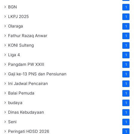
BGN
1
LKPJ 2025
1
Olaraga
1
Fathur Razaq Anwar
1
KONI Sulteng
1
Liga 4
1
Pangdam PW XXIII
1
Gaji ke-13 PNS dan Pensiunan
1
Ini Jadwal Pencairan
1
Balai Pemuda
1
budaya
1
Dinas Kebudayaan
1
Seni
1
Peringati HDSD 2026
1