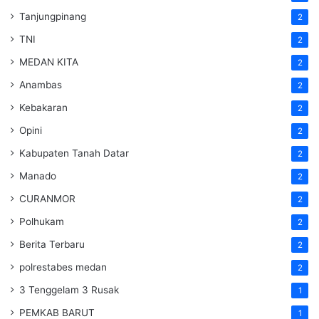
Tanjungpinang
2
TNI
2
MEDAN KITA
2
Anambas
2
Kebakaran
2
Opini
2
Kabupaten Tanah Datar
2
Manado
2
CURANMOR
2
Polhukam
2
Berita Terbaru
2
polrestabes medan
2
3 Tenggelam 3 Rusak
1
PEMKAB BARUT
1