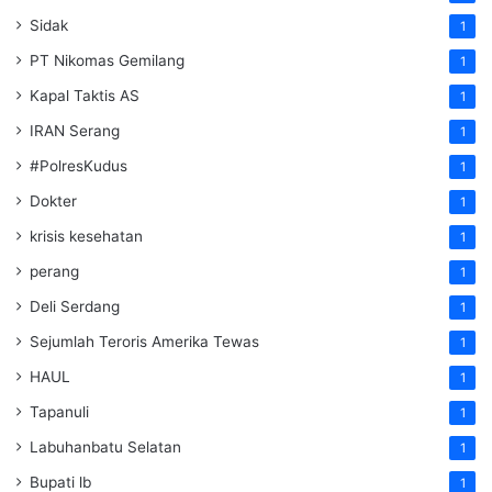
Sidak
1
PT Nikomas Gemilang
1
Kapal Taktis AS
1
IRAN Serang
1
#PolresKudus
1
Dokter
1
krisis kesehatan
1
perang
1
Deli Serdang
1
Sejumlah Teroris Amerika Tewas
1
HAUL
1
Tapanuli
1
Labuhanbatu Selatan
1
Bupati lb
1