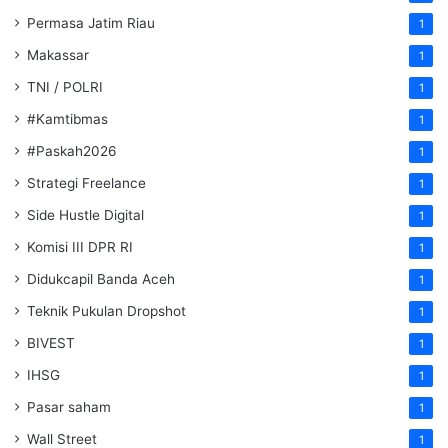
Permasa Jatim Riau
1
Makassar
1
TNI / POLRI
1
#Kamtibmas
1
#Paskah2026
1
Strategi Freelance
1
Side Hustle Digital
1
Komisi III DPR RI
1
Didukcapil Banda Aceh
1
Teknik Pukulan Dropshot
1
BIVEST
1
IHSG
1
Pasar saham
1
Wall Street
1