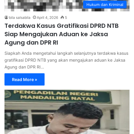
Hukum dan Kriminal
bila salsabila
April 4, 2026
5
Terdakwa Kasus Gratifikasi DPRD NTB
Siap Mengajukan Aduan ke Jaksa
Agung dan DPR RI
Siapkah Anda mengetahui langkah selanjutnya terdakwa kasus
gratifikasi DPRD NTB yang akan mengajukan aduan ke Jaksa
Agung dan DPR RI…
Read More »