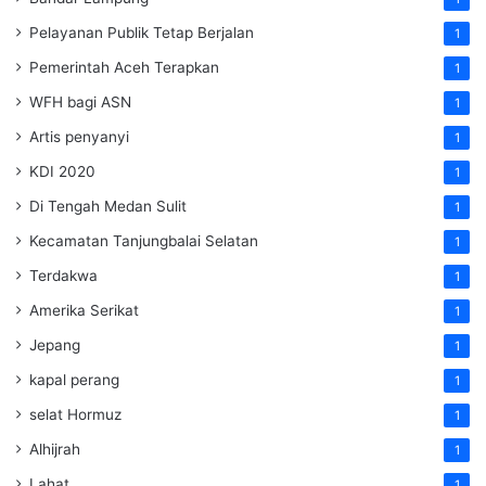
Pelayanan Publik Tetap Berjalan
1
Pemerintah Aceh Terapkan
1
WFH bagi ASN
1
Artis penyanyi
1
KDI 2020
1
Di Tengah Medan Sulit
1
Kecamatan Tanjungbalai Selatan
1
Terdakwa
1
Amerika Serikat
1
Jepang
1
kapal perang
1
selat Hormuz
1
Alhijrah
1
Lahat
1