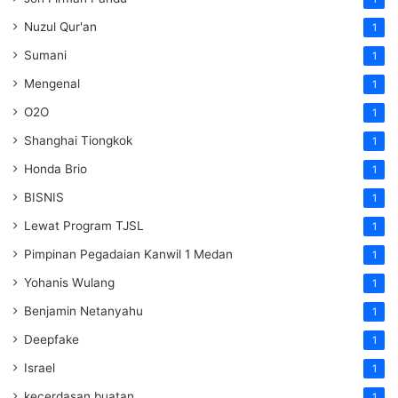
Nuzul Qur'an
1
Sumani
1
Mengenal
1
O2O
1
Shanghai Tiongkok
1
Honda Brio
1
BISNIS
1
Lewat Program TJSL
1
Pimpinan Pegadaian Kanwil 1 Medan
1
Yohanis Wulang
1
Benjamin Netanyahu
1
Deepfake
1
Israel
1
kecerdasan buatan
1