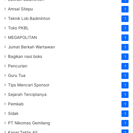
Amsal Sitepu
1
Teknik Lob Badminton
1
Toko PKBL
1
MEGAPOLITAN
1
Jumat Berkah Wartawan
1
Bagikan nasi boks
1
Pencurian
1
Guru Tua
1
Tips Mencari Sponsor
1
Sejarah Terciptanya
1
Pemkab
1
Sidak
1
PT Nikomas Gemilang
1
Kapal Taktis AS
1