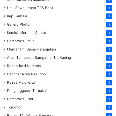
Usul Sewa Lahan TPS Baru
1
Kep. Jemaja
1
Gallery Photo
1
Komisi Informasi Sumut
1
Pemprov Sumut
1
Memahami Dasar Perpajakan
1
Atasi Tumpukan Sampah di Titi Kuning
1
Rehabilitasi Narkoba
1
Bachtiar Rivai Nasution
1
Polres Mojokerto
1
Pengangguran Terbuka
1
Pemprov Sulsel
1
Tomohon
1
Brigjen TNI Wempi Ramandei
1