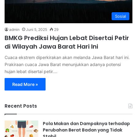
Sosial
admin
Juni 5, 2025
29
BMKG Prediksi Hujan Lebat Disertai Petir
di Wilayah Jawa Barat Hari Ini
Cuaca ekstrem diperkirakan akan melanda Jawa Barat hari ini.
Prakiraan cuaca Jawa Barat menunjukkan adanya potensi
hujan lebat disertai petir.…
Read More »
Recent Posts
Pola Makan dan Dampaknya terhadap
Perubahan Berat Badan yang Tidak
Stabil