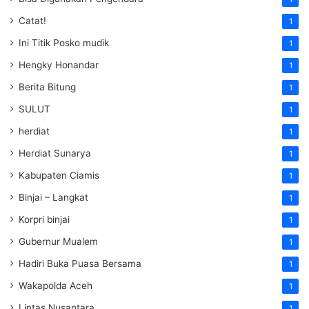
Catat!
1
Ini Titik Posko mudik
1
Hengky Honandar
1
Berita Bitung
1
SULUT
1
herdiat
1
Herdiat Sunarya
1
Kabupaten Ciamis
1
Binjai – Langkat
1
Korpri binjai
1
Gubernur Mualem
1
Hadiri Buka Puasa Bersama
1
Wakapolda Aceh
1
Lintas Nusantara
1