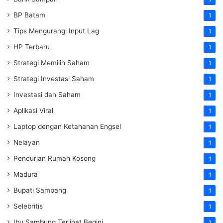
BP Batam
1
Tips Mengurangi Input Lag
1
HP Terbaru
1
Strategi Memilih Saham
1
Strategi Investasi Saham
1
Investasi dan Saham
1
Aplikasi Viral
1
Laptop dengan Ketahanan Engsel
1
Nelayan
1
Pencurian Rumah Kosong
1
Madura
1
Bupati Sampang
1
Selebritis
1
Ibu Sambung Terlihat Begini
1