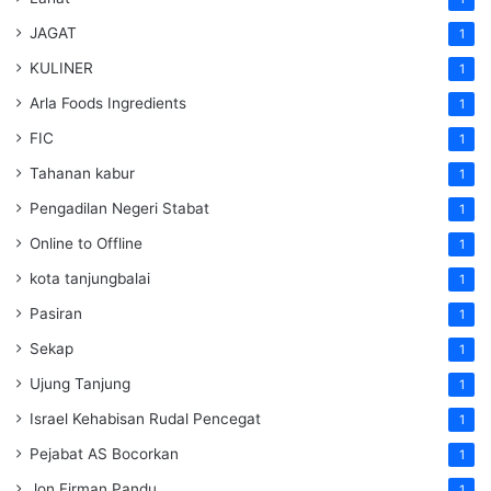
JAGAT
1
KULINER
1
Arla Foods Ingredients
1
FIC
1
Tahanan kabur
1
Pengadilan Negeri Stabat
1
Online to Offline
1
kota tanjungbalai
1
Pasiran
1
Sekap
1
Ujung Tanjung
1
Israel Kehabisan Rudal Pencegat
1
Pejabat AS Bocorkan
1
Jon Firman Pandu
1