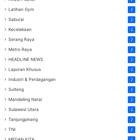
Latihan Gym
2
Saburai
2
Kecelakaan
2
Serang Raya
2
Metro Raya
2
HEADLINE NEWS
2
Laporan Khusus
2
Industri & Perdagangan
2
Sulteng
2
Mandailing Natal
2
Sulawesi Utara
2
Tanjungpinang
2
TNI
2
MEDAN KITA
2