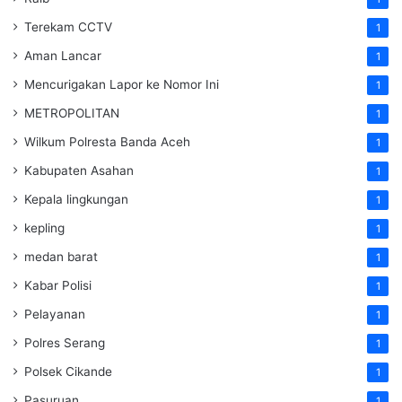
Terekam CCTV
1
Aman Lancar
1
Mencurigakan Lapor ke Nomor Ini
1
METROPOLITAN
1
Wilkum Polresta Banda Aceh
1
Kabupaten Asahan
1
Kepala lingkungan
1
kepling
1
medan barat
1
Kabar Polisi
1
Pelayanan
1
Polres Serang
1
Polsek Cikande
1
Pasuruan
1