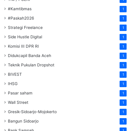
#Kamtibmas
1
#Paskah2026
1
Strategi Freelance
1
Side Hustle Digital
1
Komisi III DPR RI
1
Didukcapil Banda Aceh
1
Teknik Pukulan Dropshot
1
BIVEST
1
IHSG
1
Pasar saham
1
Wall Street
1
Gresik-Sidoarjo-Mojokerto
1
Bangun Sidoarjo
1
Bank Sampah
1