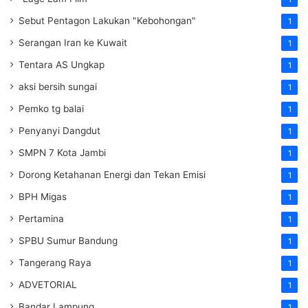
Sebut Pentagon Lakukan "Kebohongan"
1
Serangan Iran ke Kuwait
1
Tentara AS Ungkap
1
aksi bersih sungai
1
Pemko tg balai
1
Penyanyi Dangdut
1
SMPN 7 Kota Jambi
1
Dorong Ketahanan Energi dan Tekan Emisi
1
BPH Migas
1
Pertamina
1
SPBU Sumur Bandung
1
Tangerang Raya
1
ADVETORIAL
1
Bandar Lampung
1