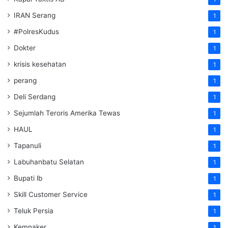
IRAN Serang
1
#PolresKudus
1
Dokter
1
krisis kesehatan
1
perang
1
Deli Serdang
1
Sejumlah Teroris Amerika Tewas
1
HAUL
1
Tapanuli
1
Labuhanbatu Selatan
1
Bupati lb
1
Skill Customer Service
1
Teluk Persia
1
Kemnaker
1