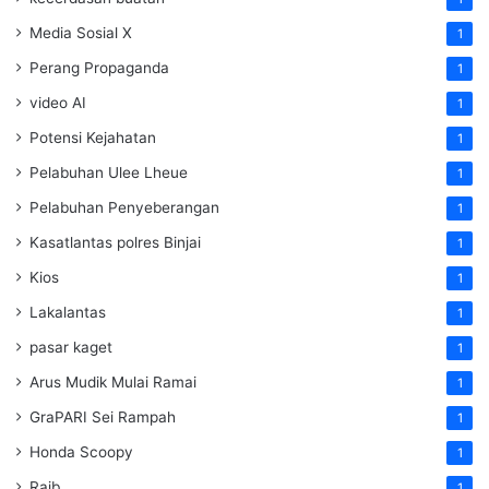
Media Sosial X
1
Perang Propaganda
1
video AI
1
Potensi Kejahatan
1
Pelabuhan Ulee Lheue
1
Pelabuhan Penyeberangan
1
Kasatlantas polres Binjai
1
Kios
1
Lakalantas
1
pasar kaget
1
Arus Mudik Mulai Ramai
1
GraPARI Sei Rampah
1
Honda Scoopy
1
Raib
1