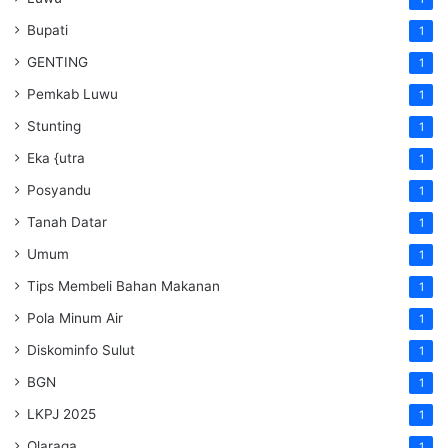
Bupati
1
GENTING
1
Pemkab Luwu
1
Stunting
1
Eka {utra
1
Posyandu
1
Tanah Datar
1
Umum
1
Tips Membeli Bahan Makanan
1
Pola Minum Air
1
Diskominfo Sulut
1
BGN
1
LKPJ 2025
1
Olaraga
1