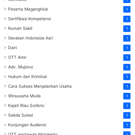
Peserta MagangHub
1
Sertifikasi Kompetensi
1
Rumah Sakit
1
Gerakan Indonesia Asri
1
Dairi
1
OTT Amir
1
Adv. Mujiono
1
Hukum dan Kriminal
1
Cara Sukses Menjalankan Usaha
1
Wirausaha Muda
1
Kajati Riau Sutikno
1
Sekda Sulsel
1
Kunjungan Audiensi
1
OTT wartawan Mojokerto
1