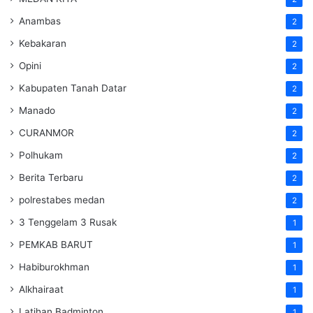
Anambas
2
Kebakaran
2
Opini
2
Kabupaten Tanah Datar
2
Manado
2
CURANMOR
2
Polhukam
2
Berita Terbaru
2
polrestabes medan
2
3 Tenggelam 3 Rusak
1
PEMKAB BARUT
1
Habiburokhman
1
Alkhairaat
1
Latihan Badminton
1