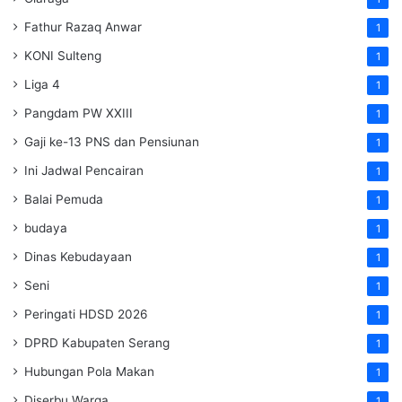
Fathur Razaq Anwar
1
KONI Sulteng
1
Liga 4
1
Pangdam PW XXIII
1
Gaji ke-13 PNS dan Pensiunan
1
Ini Jadwal Pencairan
1
Balai Pemuda
1
budaya
1
Dinas Kebudayaan
1
Seni
1
Peringati HDSD 2026
1
DPRD Kabupaten Serang
1
Hubungan Pola Makan
1
Diserbu Warga
1