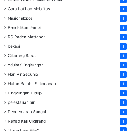
Cara Latihan Mobilitas
1
Nasionalxpos
1
Pendidikan Jambi
1
RS Raden Mattaher
1
bekasi
1
Cikarang Barat
1
edukasi lingkungan
1
Hari Air Sedunia
1
Hutan Bambu Sukadanau
1
Lingkungan Hidup
1
pelestarian air
1
Pencemaran Sungai
1
Rehab Kali Cikarang
1
"Lage Lam Film"
1