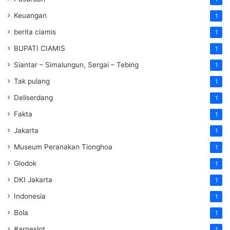
Keuangan
1
berita ciamis
1
BUPATI CIAMIS
1
Siantar – Simalungun, Sergai – Tebing
1
Tak pulang
1
Deliserdang
1
Fakta
1
Jakarta
1
Museum Peranakan Tionghoa
1
Glodok
1
DKI Jakarta
1
Indonesia
1
Bola
1
#arneslot
1