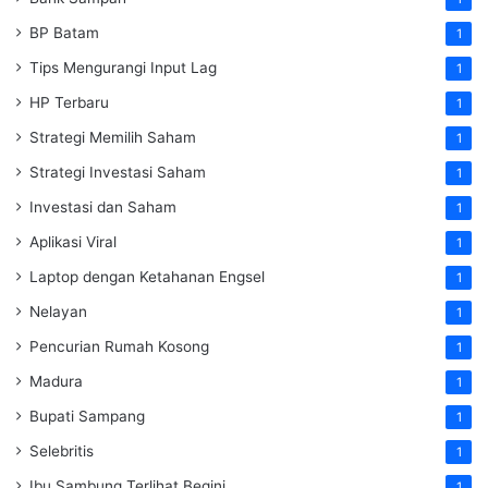
BP Batam
1
Tips Mengurangi Input Lag
1
HP Terbaru
1
Strategi Memilih Saham
1
Strategi Investasi Saham
1
Investasi dan Saham
1
Aplikasi Viral
1
Laptop dengan Ketahanan Engsel
1
Nelayan
1
Pencurian Rumah Kosong
1
Madura
1
Bupati Sampang
1
Selebritis
1
Ibu Sambung Terlihat Begini
1