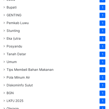
Bupati
1
GENTING
1
Pemkab Luwu
1
Stunting
1
Eka {utra
1
Posyandu
1
Tanah Datar
1
Umum
1
Tips Membeli Bahan Makanan
1
Pola Minum Air
1
Diskominfo Sulut
1
BGN
1
LKPJ 2025
1
Olaraga
1