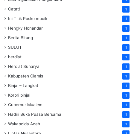
Catat!
1
Ini Titik Posko mudik
1
Hengky Honandar
1
Berita Bitung
1
SULUT
1
herdiat
1
Herdiat Sunarya
1
Kabupaten Ciamis
1
Binjai – Langkat
1
Korpri binjai
1
Gubernur Mualem
1
Hadiri Buka Puasa Bersama
1
Wakapolda Aceh
1
Lintas Nusantara
1