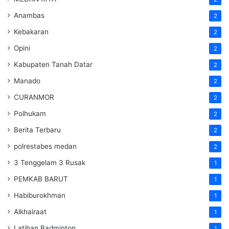
Anambas
2
Kebakaran
2
Opini
2
Kabupaten Tanah Datar
2
Manado
2
CURANMOR
2
Polhukam
2
Berita Terbaru
2
polrestabes medan
2
3 Tenggelam 3 Rusak
1
PEMKAB BARUT
1
Habiburokhman
1
Alkhairaat
1
Latihan Badminton
1