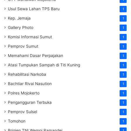
Usul Sewa Lahan TPS Baru
1
Kep. Jemaja
1
Gallery Photo
1
Komisi Informasi Sumut
1
Pemprov Sumut
1
Memahami Dasar Perpajakan
1
Atasi Tumpukan Sampah di Titi Kuning
1
Rehabilitasi Narkoba
1
Bachtiar Rivai Nasution
1
Polres Mojokerto
1
Pengangguran Terbuka
1
Pemprov Sulsel
1
Tomohon
1
Brigjen TNI Wempi Ramandei
1