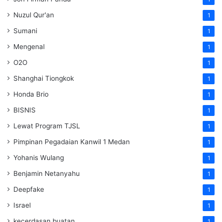
Nuzul Qur'an
1
Sumani
1
Mengenal
1
O2O
1
Shanghai Tiongkok
1
Honda Brio
1
BISNIS
1
Lewat Program TJSL
1
Pimpinan Pegadaian Kanwil 1 Medan
1
Yohanis Wulang
1
Benjamin Netanyahu
1
Deepfake
1
Israel
1
kecerdasan buatan
1