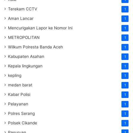
Terekam CCTV
1
Aman Lancar
1
Mencurigakan Lapor ke Nomor Ini
1
METROPOLITAN
1
Wilkum Polresta Banda Aceh
1
Kabupaten Asahan
1
Kepala lingkungan
1
kepling
1
medan barat
1
Kabar Polisi
1
Pelayanan
1
Polres Serang
1
Polsek Cikande
1
Pasuruan
1