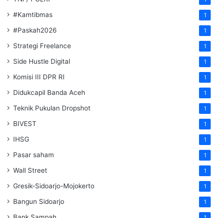
#Kamtibmas
1
#Paskah2026
1
Strategi Freelance
1
Side Hustle Digital
1
Komisi III DPR RI
1
Didukcapil Banda Aceh
1
Teknik Pukulan Dropshot
1
BIVEST
1
IHSG
1
Pasar saham
1
Wall Street
1
Gresik-Sidoarjo-Mojokerto
1
Bangun Sidoarjo
1
Bank Sampah
1