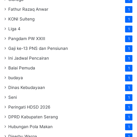
Fathur Razaq Anwar
1
KONI Sulteng
1
Liga 4
1
Pangdam PW XXIII
1
Gaji ke-13 PNS dan Pensiunan
1
Ini Jadwal Pencairan
1
Balai Pemuda
1
budaya
1
Dinas Kebudayaan
1
Seni
1
Peringati HDSD 2026
1
DPRD Kabupaten Serang
1
Hubungan Pola Makan
1
Diserbu Warga
1