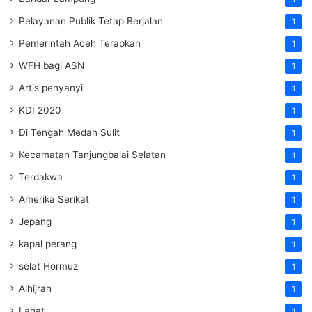
Pelayanan Publik Tetap Berjalan
1
Pemerintah Aceh Terapkan
1
WFH bagi ASN
1
Artis penyanyi
1
KDI 2020
1
Di Tengah Medan Sulit
1
Kecamatan Tanjungbalai Selatan
1
Terdakwa
1
Amerika Serikat
1
Jepang
1
kapal perang
1
selat Hormuz
1
Alhijrah
1
Lahat
1