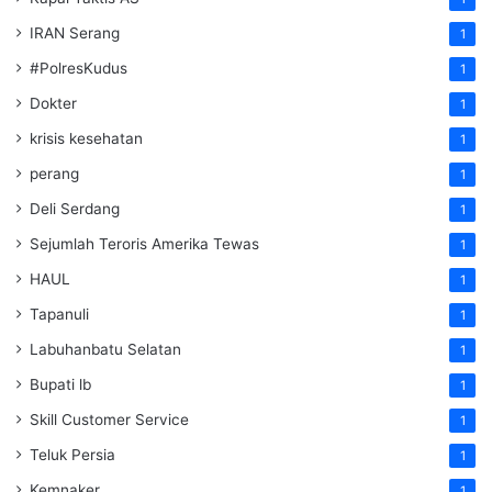
IRAN Serang
1
#PolresKudus
1
Dokter
1
krisis kesehatan
1
perang
1
Deli Serdang
1
Sejumlah Teroris Amerika Tewas
1
HAUL
1
Tapanuli
1
Labuhanbatu Selatan
1
Bupati lb
1
Skill Customer Service
1
Teluk Persia
1
Kemnaker
1