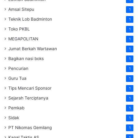
Amsal Sitepu
1
Teknik Lob Badminton
1
Toko PKBL
1
MEGAPOLITAN
1
Jumat Berkah Wartawan
1
Bagikan nasi boks
1
Pencurian
1
Guru Tua
1
Tips Mencari Sponsor
1
Sejarah Terciptanya
1
Pemkab
1
Sidak
1
PT Nikomas Gemilang
1
Kapal Taktis AS
1