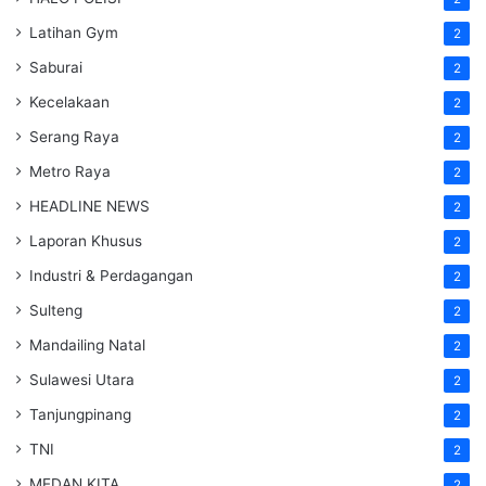
Latihan Gym
2
Saburai
2
Kecelakaan
2
Serang Raya
2
Metro Raya
2
HEADLINE NEWS
2
Laporan Khusus
2
Industri & Perdagangan
2
Sulteng
2
Mandailing Natal
2
Sulawesi Utara
2
Tanjungpinang
2
TNI
2
MEDAN KITA
2