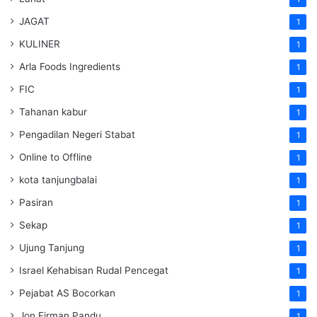
JAGAT
1
KULINER
1
Arla Foods Ingredients
1
FIC
1
Tahanan kabur
1
Pengadilan Negeri Stabat
1
Online to Offline
1
kota tanjungbalai
1
Pasiran
1
Sekap
1
Ujung Tanjung
1
Israel Kehabisan Rudal Pencegat
1
Pejabat AS Bocorkan
1
Jon Firman Pandu
1