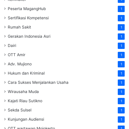
Peserta MagangHub
1
Sertifikasi Kompetensi
1
Rumah Sakit
1
Gerakan Indonesia Asri
1
Dairi
1
OTT Amir
1
Adv. Mujiono
1
Hukum dan Kriminal
1
Cara Sukses Menjalankan Usaha
1
Wirausaha Muda
1
Kajati Riau Sutikno
1
Sekda Sulsel
1
Kunjungan Audiensi
1
OTT wartawan Mojokerto
1