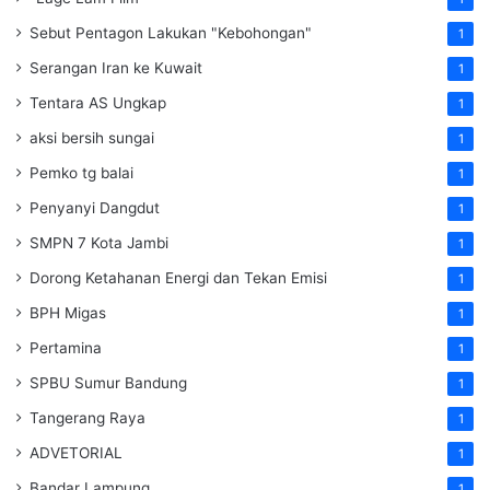
Sebut Pentagon Lakukan "Kebohongan"
1
Serangan Iran ke Kuwait
1
Tentara AS Ungkap
1
aksi bersih sungai
1
Pemko tg balai
1
Penyanyi Dangdut
1
SMPN 7 Kota Jambi
1
Dorong Ketahanan Energi dan Tekan Emisi
1
BPH Migas
1
Pertamina
1
SPBU Sumur Bandung
1
Tangerang Raya
1
ADVETORIAL
1
Bandar Lampung
1