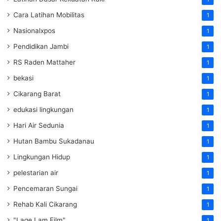
Cara Latihan Mobilitas
1
Nasionalxpos
1
Pendidikan Jambi
1
RS Raden Mattaher
1
bekasi
1
Cikarang Barat
1
edukasi lingkungan
1
Hari Air Sedunia
1
Hutan Bambu Sukadanau
1
Lingkungan Hidup
1
pelestarian air
1
Pencemaran Sungai
1
Rehab Kali Cikarang
1
"Lage Lam Film"
1