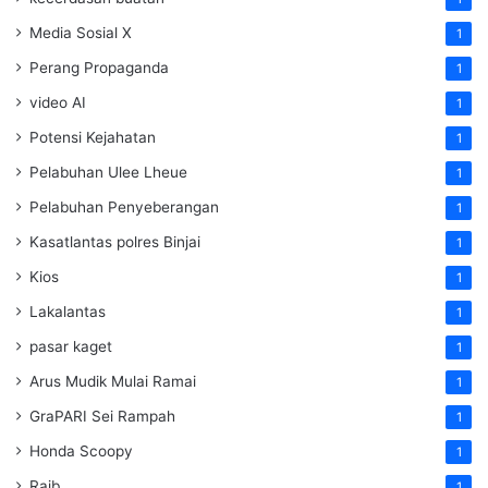
Media Sosial X
1
Perang Propaganda
1
video AI
1
Potensi Kejahatan
1
Pelabuhan Ulee Lheue
1
Pelabuhan Penyeberangan
1
Kasatlantas polres Binjai
1
Kios
1
Lakalantas
1
pasar kaget
1
Arus Mudik Mulai Ramai
1
GraPARI Sei Rampah
1
Honda Scoopy
1
Raib
1