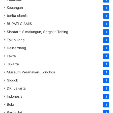
Keuangan
1
berita ciamis
1
BUPATI CIAMIS
1
Siantar – Simalungun, Sergai – Tebing
1
Tak pulang
1
Deliserdang
1
Fakta
1
Jakarta
1
Museum Peranakan Tionghoa
1
Glodok
1
DKI Jakarta
1
Indonesia
1
Bola
1
#arneslot
1