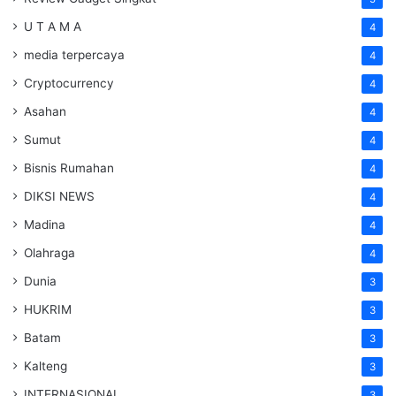
U T A M A
4
media terpercaya
4
Cryptocurrency
4
Asahan
4
Sumut
4
Bisnis Rumahan
4
DIKSI NEWS
4
Madina
4
Olahraga
4
Dunia
3
HUKRIM
3
Batam
3
Kalteng
3
INTERNASIONAL
3