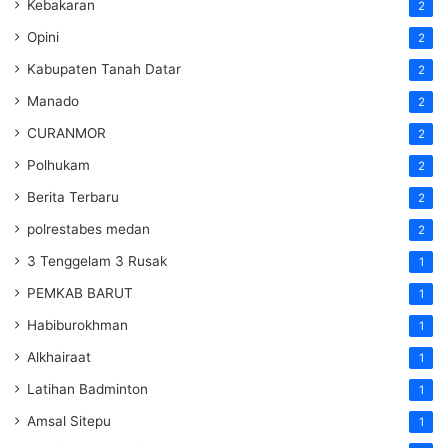
Kebakaran
2
Opini
2
Kabupaten Tanah Datar
2
Manado
2
CURANMOR
2
Polhukam
2
Berita Terbaru
2
polrestabes medan
2
3 Tenggelam 3 Rusak
1
PEMKAB BARUT
1
Habiburokhman
1
Alkhairaat
1
Latihan Badminton
1
Amsal Sitepu
1