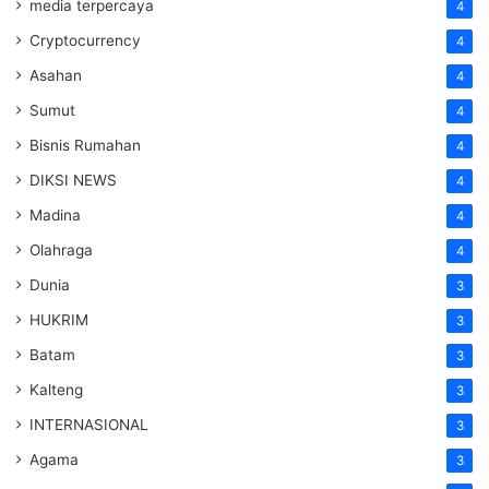
media terpercaya
4
Cryptocurrency
4
Asahan
4
Sumut
4
Bisnis Rumahan
4
DIKSI NEWS
4
Madina
4
Olahraga
4
Dunia
3
HUKRIM
3
Batam
3
Kalteng
3
INTERNASIONAL
3
Agama
3