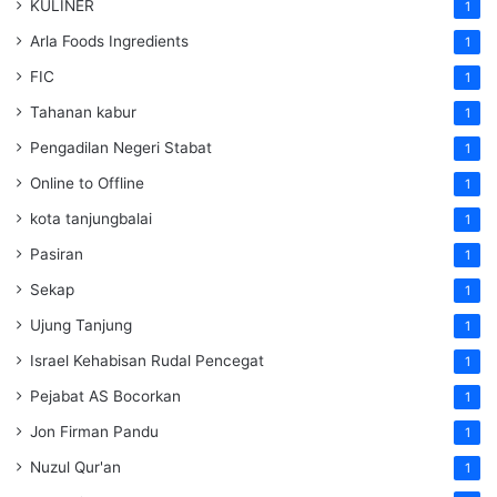
KULINER
1
Arla Foods Ingredients
1
FIC
1
Tahanan kabur
1
Pengadilan Negeri Stabat
1
Online to Offline
1
kota tanjungbalai
1
Pasiran
1
Sekap
1
Ujung Tanjung
1
Israel Kehabisan Rudal Pencegat
1
Pejabat AS Bocorkan
1
Jon Firman Pandu
1
Nuzul Qur'an
1