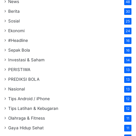
News
48
Berita
30
Sosial
25
Ekonomi
24
#Headline
16
Sepak Bola
16
Investasi & Saham
14
PERISTIWA
13
PREDIKSI BOLA
13
Nasional
13
Tips Android / iPhone
12
Tips Latihan & Kebugaran
12
Olahraga & Fitness
11
Gaya Hidup Sehat
11