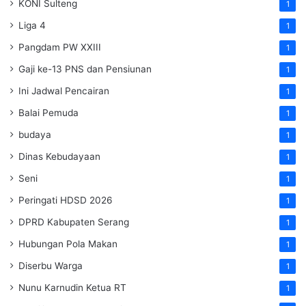
KONI Sulteng
1
Liga 4
1
Pangdam PW XXIII
1
Gaji ke-13 PNS dan Pensiunan
1
Ini Jadwal Pencairan
1
Balai Pemuda
1
budaya
1
Dinas Kebudayaan
1
Seni
1
Peringati HDSD 2026
1
DPRD Kabupaten Serang
1
Hubungan Pola Makan
1
Diserbu Warga
1
Nunu Karnudin Ketua RT
1