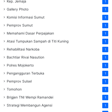
Kep. Jemaja
1
Gallery Photo
1
Komisi Informasi Sumut
1
Pemprov Sumut
1
Memahami Dasar Perpajakan
1
Atasi Tumpukan Sampah di Titi Kuning
1
Rehabilitasi Narkoba
1
Bachtiar Rivai Nasution
1
Polres Mojokerto
1
Pengangguran Terbuka
1
Pemprov Sulsel
1
Tomohon
1
Brigjen TNI Wempi Ramandei
1
Strategi Membangun Agensi
1