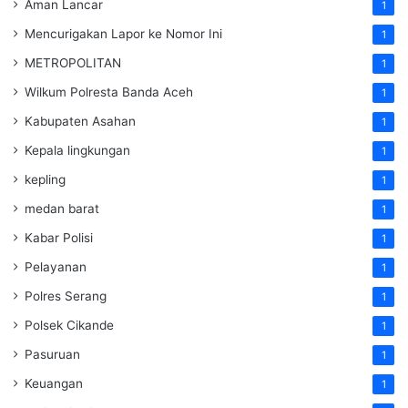
Aman Lancar
1
Mencurigakan Lapor ke Nomor Ini
1
METROPOLITAN
1
Wilkum Polresta Banda Aceh
1
Kabupaten Asahan
1
Kepala lingkungan
1
kepling
1
medan barat
1
Kabar Polisi
1
Pelayanan
1
Polres Serang
1
Polsek Cikande
1
Pasuruan
1
Keuangan
1