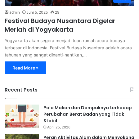
admin
Juni 5, 2025
29
Festival Budaya Nusantara Digelar
Meriah di Yogyakarta
Yogyakarta akan segera menjadi tuan rumah acara budaya
terbesar di Indonesia. Festival Budaya Nusantara adalah acara
tahunan yang sangat dinanti-nantikan,…
Read More »
Recent Posts
Pola Makan dan Dampaknya terhadap
Perubahan Berat Badan yang Tidak
Stabil
April 25, 2026
Peran Aktivitas Alam dalam Menyokong