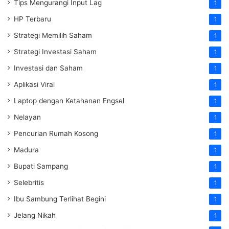
Tips Mengurangi Input Lag
1
HP Terbaru
1
Strategi Memilih Saham
1
Strategi Investasi Saham
1
Investasi dan Saham
1
Aplikasi Viral
1
Laptop dengan Ketahanan Engsel
1
Nelayan
1
Pencurian Rumah Kosong
1
Madura
1
Bupati Sampang
1
Selebritis
1
Ibu Sambung Terlihat Begini
1
Jelang Nikah
1