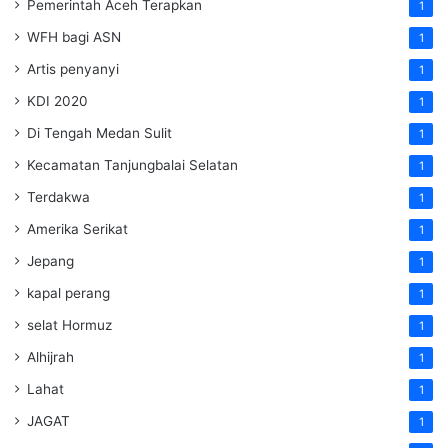
Pemerintah Aceh Terapkan
1
WFH bagi ASN
1
Artis penyanyi
1
KDI 2020
1
Di Tengah Medan Sulit
1
Kecamatan Tanjungbalai Selatan
1
Terdakwa
1
Amerika Serikat
1
Jepang
1
kapal perang
1
selat Hormuz
1
Alhijrah
1
Lahat
1
JAGAT
1