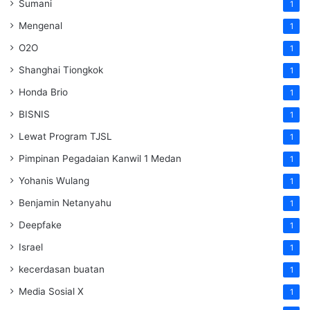
Sumani
1
Mengenal
1
O2O
1
Shanghai Tiongkok
1
Honda Brio
1
BISNIS
1
Lewat Program TJSL
1
Pimpinan Pegadaian Kanwil 1 Medan
1
Yohanis Wulang
1
Benjamin Netanyahu
1
Deepfake
1
Israel
1
kecerdasan buatan
1
Media Sosial X
1