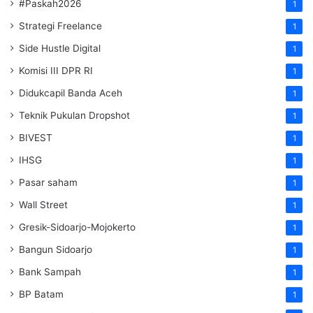
#Paskah2026
1
Strategi Freelance
1
Side Hustle Digital
1
Komisi III DPR RI
1
Didukcapil Banda Aceh
1
Teknik Pukulan Dropshot
1
BIVEST
1
IHSG
1
Pasar saham
1
Wall Street
1
Gresik-Sidoarjo-Mojokerto
1
Bangun Sidoarjo
1
Bank Sampah
1
BP Batam
1