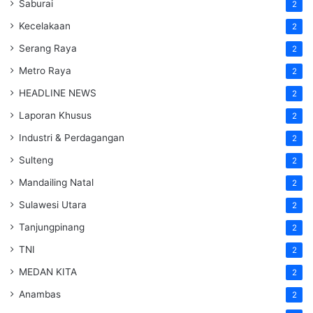
Saburai
2
Kecelakaan
2
Serang Raya
2
Metro Raya
2
HEADLINE NEWS
2
Laporan Khusus
2
Industri & Perdagangan
2
Sulteng
2
Mandailing Natal
2
Sulawesi Utara
2
Tanjungpinang
2
TNI
2
MEDAN KITA
2
Anambas
2