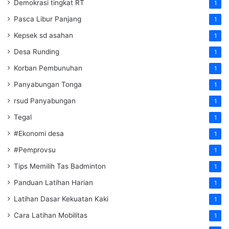
Demokrasi tingkat RT
1
Pasca Libur Panjang
1
Kepsek sd asahan
1
Desa Runding
1
Korban Pembunuhan
1
Panyabungan Tonga
1
rsud Panyabungan
1
Tegal
1
#Ekonomi desa
1
#Pemprovsu
1
Tips Memilih Tas Badminton
1
Panduan Latihan Harian
1
Latihan Dasar Kekuatan Kaki
1
Cara Latihan Mobilitas
1