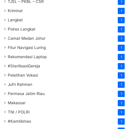
TJSL – PKBL – CSR
1
Kriminal
1
Langkat
1
Polres Langkat
1
Camat Medan Johor
1
Fitur Navigasi Luring
1
Rekomendasi Laptop
1
#SterilisasiGereja
1
Pelatihan Vokasi
1
Jufri Rahman
1
Permasa Jatim Riau
1
Makassar
1
TNI / POLRI
1
#Kamtibmas
1