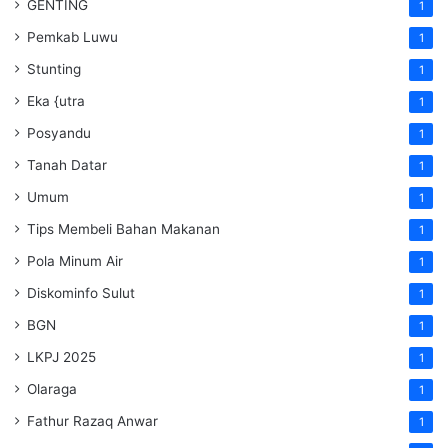
GENTING
1
Pemkab Luwu
1
Stunting
1
Eka {utra
1
Posyandu
1
Tanah Datar
1
Umum
1
Tips Membeli Bahan Makanan
1
Pola Minum Air
1
Diskominfo Sulut
1
BGN
1
LKPJ 2025
1
Olaraga
1
Fathur Razaq Anwar
1