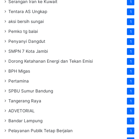
Serangan Iran ke Kuwait
1
Tentara AS Ungkap
1
aksi bersih sungai
1
Pemko tg balai
1
Penyanyi Dangdut
1
SMPN 7 Kota Jambi
1
Dorong Ketahanan Energi dan Tekan Emisi
1
BPH Migas
1
Pertamina
1
SPBU Sumur Bandung
1
Tangerang Raya
1
ADVETORIAL
1
Bandar Lampung
1
Pelayanan Publik Tetap Berjalan
1