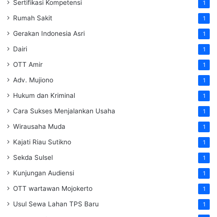
Sertifikasi Kompetensi
1
Rumah Sakit
1
Gerakan Indonesia Asri
1
Dairi
1
OTT Amir
1
Adv. Mujiono
1
Hukum dan Kriminal
1
Cara Sukses Menjalankan Usaha
1
Wirausaha Muda
1
Kajati Riau Sutikno
1
Sekda Sulsel
1
Kunjungan Audiensi
1
OTT wartawan Mojokerto
1
Usul Sewa Lahan TPS Baru
1