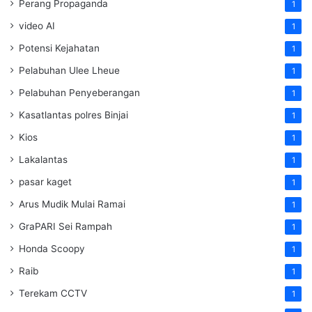
Perang Propaganda
1
video AI
1
Potensi Kejahatan
1
Pelabuhan Ulee Lheue
1
Pelabuhan Penyeberangan
1
Kasatlantas polres Binjai
1
Kios
1
Lakalantas
1
pasar kaget
1
Arus Mudik Mulai Ramai
1
GraPARI Sei Rampah
1
Honda Scoopy
1
Raib
1
Terekam CCTV
1