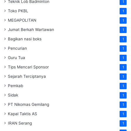
Teknik Lob Badminton
1
Toko PKBL
1
MEGAPOLITAN
1
Jumat Berkah Wartawan
1
Bagikan nasi boks
1
Pencurian
1
Guru Tua
1
Tips Mencari Sponsor
1
Sejarah Terciptanya
1
Pemkab
1
Sidak
1
PT Nikomas Gemilang
1
Kapal Taktis AS
1
IRAN Serang
1