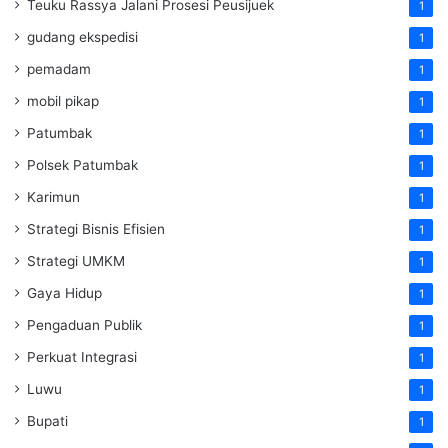
Teuku Rassya Jalani Prosesi Peusijuek
1
gudang ekspedisi
1
pemadam
1
mobil pikap
1
Patumbak
1
Polsek Patumbak
1
Karimun
1
Strategi Bisnis Efisien
1
Strategi UMKM
1
Gaya Hidup
1
Pengaduan Publik
1
Perkuat Integrasi
1
Luwu
1
Bupati
1