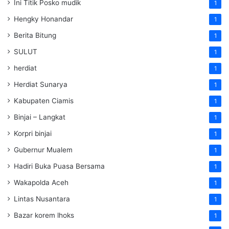
Ini Titik Posko mudik
1
Hengky Honandar
1
Berita Bitung
1
SULUT
1
herdiat
1
Herdiat Sunarya
1
Kabupaten Ciamis
1
Binjai – Langkat
1
Korpri binjai
1
Gubernur Mualem
1
Hadiri Buka Puasa Bersama
1
Wakapolda Aceh
1
Lintas Nusantara
1
Bazar korem lhoks
1