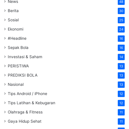
News
48
Berita
30
Sosial
25
Ekonomi
24
#Headline
16
Sepak Bola
16
Investasi & Saham
14
PERISTIWA
13
PREDIKSI BOLA
13
Nasional
13
Tips Android / iPhone
12
Tips Latihan & Kebugaran
12
Olahraga & Fitness
11
Gaya Hidup Sehat
11