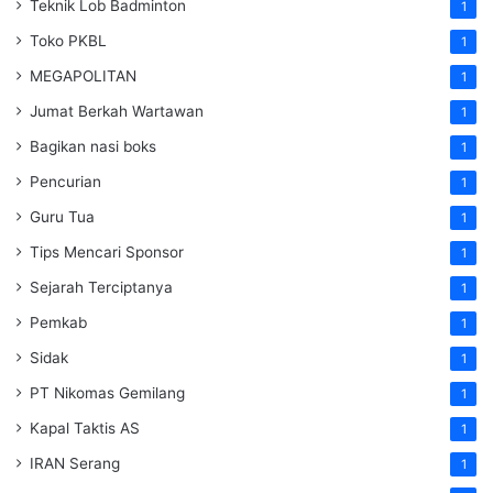
Teknik Lob Badminton
1
Toko PKBL
1
MEGAPOLITAN
1
Jumat Berkah Wartawan
1
Bagikan nasi boks
1
Pencurian
1
Guru Tua
1
Tips Mencari Sponsor
1
Sejarah Terciptanya
1
Pemkab
1
Sidak
1
PT Nikomas Gemilang
1
Kapal Taktis AS
1
IRAN Serang
1