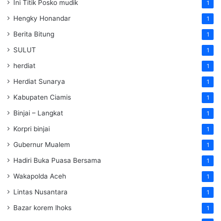
Ini Titik Posko mudik
1
Hengky Honandar
1
Berita Bitung
1
SULUT
1
herdiat
1
Herdiat Sunarya
1
Kabupaten Ciamis
1
Binjai – Langkat
1
Korpri binjai
1
Gubernur Mualem
1
Hadiri Buka Puasa Bersama
1
Wakapolda Aceh
1
Lintas Nusantara
1
Bazar korem lhoks
1