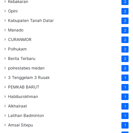
Kebakaran
2
Opini
2
Kabupaten Tanah Datar
2
Manado
2
CURANMOR
2
Polhukam
2
Berita Terbaru
2
polrestabes medan
2
3 Tenggelam 3 Rusak
1
PEMKAB BARUT
1
Habiburokhman
1
Alkhairaat
1
Latihan Badminton
1
Amsal Sitepu
1