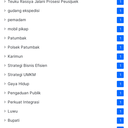
Teuku Rassya Jalani Prosesi Peusijuek
1
gudang ekspedisi
1
pemadam
1
mobil pikap
1
Patumbak
1
Polsek Patumbak
1
Karimun
1
Strategi Bisnis Efisien
1
Strategi UMKM
1
Gaya Hidup
1
Pengaduan Publik
1
Perkuat Integrasi
1
Luwu
1
Bupati
1