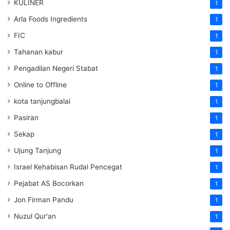
KULINER
1
Arla Foods Ingredients
1
FIC
1
Tahanan kabur
1
Pengadilan Negeri Stabat
1
Online to Offline
1
kota tanjungbalai
1
Pasiran
1
Sekap
1
Ujung Tanjung
1
Israel Kehabisan Rudal Pencegat
1
Pejabat AS Bocorkan
1
Jon Firman Pandu
1
Nuzul Qur'an
1