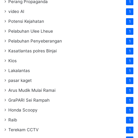
Perang Propaganda
1
video AI
1
Potensi Kejahatan
1
Pelabuhan Ulee Lheue
1
Pelabuhan Penyeberangan
1
Kasatlantas polres Binjai
1
Kios
1
Lakalantas
1
pasar kaget
1
Arus Mudik Mulai Ramai
1
GraPARI Sei Rampah
1
Honda Scoopy
1
Raib
1
Terekam CCTV
1