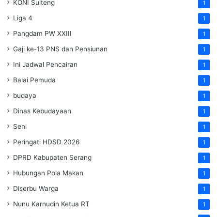
KONI Sulteng
1
Liga 4
1
Pangdam PW XXIII
1
Gaji ke-13 PNS dan Pensiunan
1
Ini Jadwal Pencairan
1
Balai Pemuda
1
budaya
1
Dinas Kebudayaan
1
Seni
1
Peringati HDSD 2026
1
DPRD Kabupaten Serang
1
Hubungan Pola Makan
1
Diserbu Warga
1
Nunu Karnudin Ketua RT
1