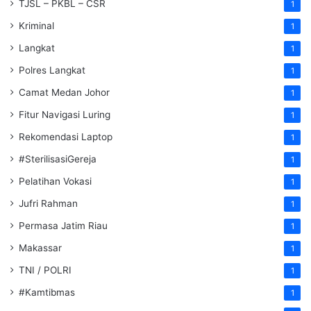
TJSL – PKBL – CSR
1
Kriminal
1
Langkat
1
Polres Langkat
1
Camat Medan Johor
1
Fitur Navigasi Luring
1
Rekomendasi Laptop
1
#SterilisasiGereja
1
Pelatihan Vokasi
1
Jufri Rahman
1
Permasa Jatim Riau
1
Makassar
1
TNI / POLRI
1
#Kamtibmas
1