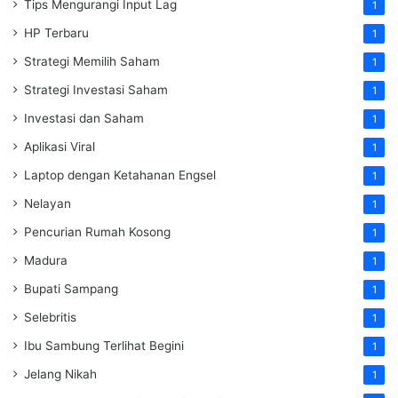
Tips Mengurangi Input Lag
1
HP Terbaru
1
Strategi Memilih Saham
1
Strategi Investasi Saham
1
Investasi dan Saham
1
Aplikasi Viral
1
Laptop dengan Ketahanan Engsel
1
Nelayan
1
Pencurian Rumah Kosong
1
Madura
1
Bupati Sampang
1
Selebritis
1
Ibu Sambung Terlihat Begini
1
Jelang Nikah
1