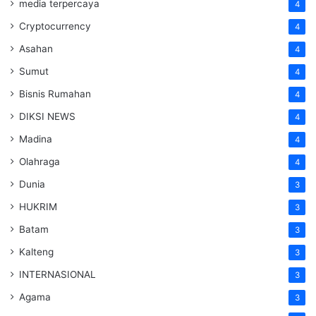
media terpercaya
4
Cryptocurrency
4
Asahan
4
Sumut
4
Bisnis Rumahan
4
DIKSI NEWS
4
Madina
4
Olahraga
4
Dunia
3
HUKRIM
3
Batam
3
Kalteng
3
INTERNASIONAL
3
Agama
3