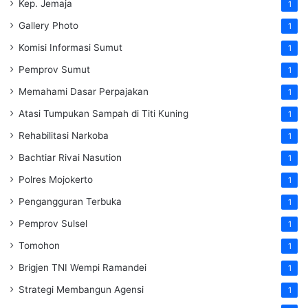
Kep. Jemaja
1
Gallery Photo
1
Komisi Informasi Sumut
1
Pemprov Sumut
1
Memahami Dasar Perpajakan
1
Atasi Tumpukan Sampah di Titi Kuning
1
Rehabilitasi Narkoba
1
Bachtiar Rivai Nasution
1
Polres Mojokerto
1
Pengangguran Terbuka
1
Pemprov Sulsel
1
Tomohon
1
Brigjen TNI Wempi Ramandei
1
Strategi Membangun Agensi
1