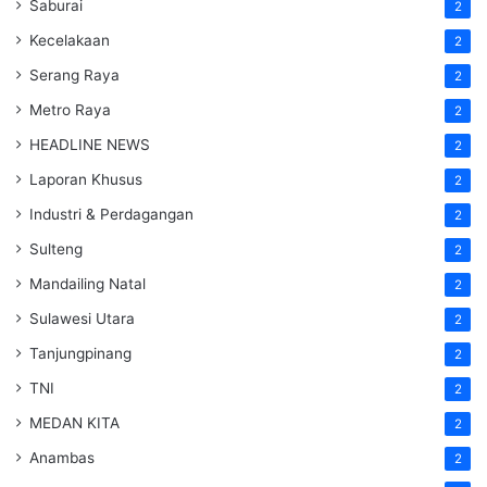
Saburai
2
Kecelakaan
2
Serang Raya
2
Metro Raya
2
HEADLINE NEWS
2
Laporan Khusus
2
Industri & Perdagangan
2
Sulteng
2
Mandailing Natal
2
Sulawesi Utara
2
Tanjungpinang
2
TNI
2
MEDAN KITA
2
Anambas
2