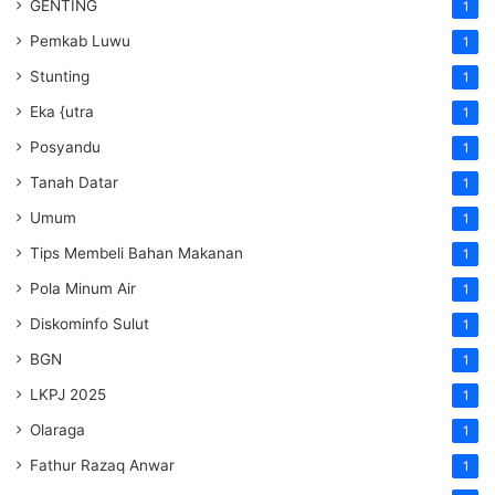
GENTING
1
Pemkab Luwu
1
Stunting
1
Eka {utra
1
Posyandu
1
Tanah Datar
1
Umum
1
Tips Membeli Bahan Makanan
1
Pola Minum Air
1
Diskominfo Sulut
1
BGN
1
LKPJ 2025
1
Olaraga
1
Fathur Razaq Anwar
1