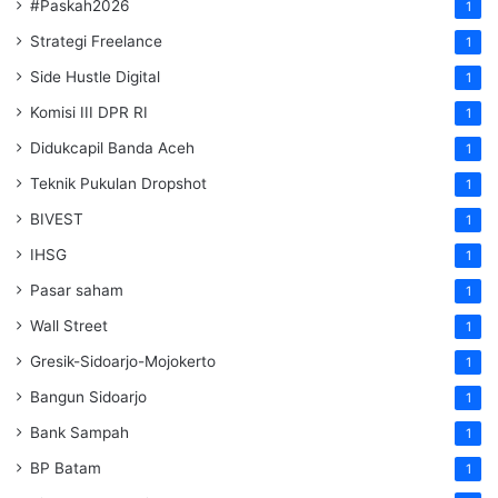
#Paskah2026
1
Strategi Freelance
1
Side Hustle Digital
1
Komisi III DPR RI
1
Didukcapil Banda Aceh
1
Teknik Pukulan Dropshot
1
BIVEST
1
IHSG
1
Pasar saham
1
Wall Street
1
Gresik-Sidoarjo-Mojokerto
1
Bangun Sidoarjo
1
Bank Sampah
1
BP Batam
1