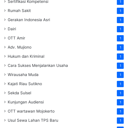
Sertifikasi Kompetensi
1
Rumah Sakit
1
Gerakan Indonesia Asri
1
Dairi
1
OTT Amir
1
Adv. Mujiono
1
Hukum dan Kriminal
1
Cara Sukses Menjalankan Usaha
1
Wirausaha Muda
1
Kajati Riau Sutikno
1
Sekda Sulsel
1
Kunjungan Audiensi
1
OTT wartawan Mojokerto
1
Usul Sewa Lahan TPS Baru
1