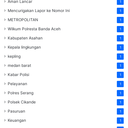
Aman Lancar
1
Mencurigakan Lapor ke Nomor Ini
1
METROPOLITAN
1
Wilkum Polresta Banda Aceh
1
Kabupaten Asahan
1
Kepala lingkungan
1
kepling
1
medan barat
1
Kabar Polisi
1
Pelayanan
1
Polres Serang
1
Polsek Cikande
1
Pasuruan
1
Keuangan
1