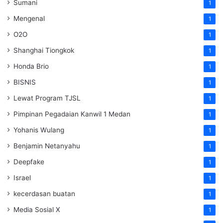
Sumani
1
Mengenal
1
O2O
1
Shanghai Tiongkok
1
Honda Brio
1
BISNIS
1
Lewat Program TJSL
1
Pimpinan Pegadaian Kanwil 1 Medan
1
Yohanis Wulang
1
Benjamin Netanyahu
1
Deepfake
1
Israel
1
kecerdasan buatan
1
Media Sosial X
1