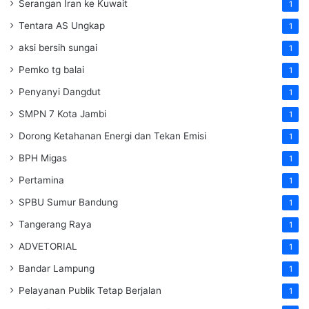
Serangan Iran ke Kuwait
1
Tentara AS Ungkap
1
aksi bersih sungai
1
Pemko tg balai
1
Penyanyi Dangdut
1
SMPN 7 Kota Jambi
1
Dorong Ketahanan Energi dan Tekan Emisi
1
BPH Migas
1
Pertamina
1
SPBU Sumur Bandung
1
Tangerang Raya
1
ADVETORIAL
1
Bandar Lampung
1
Pelayanan Publik Tetap Berjalan
1