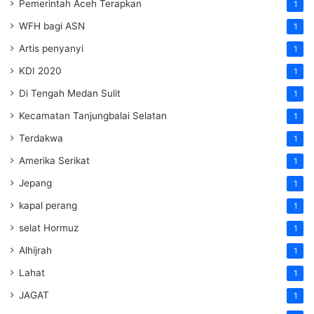
Pemerintah Aceh Terapkan
1
WFH bagi ASN
1
Artis penyanyi
1
KDI 2020
1
Di Tengah Medan Sulit
1
Kecamatan Tanjungbalai Selatan
1
Terdakwa
1
Amerika Serikat
1
Jepang
1
kapal perang
1
selat Hormuz
1
Alhijrah
1
Lahat
1
JAGAT
1