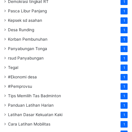
Demokrasi tingkat RT
1
Pasca Libur Panjang
1
Kepsek sd asahan
1
Desa Runding
1
Korban Pembunuhan
1
Panyabungan Tonga
1
rsud Panyabungan
1
Tegal
1
#Ekonomi desa
1
#Pemprovsu
1
Tips Memilih Tas Badminton
1
Panduan Latihan Harian
1
Latihan Dasar Kekuatan Kaki
1
Cara Latihan Mobilitas
1