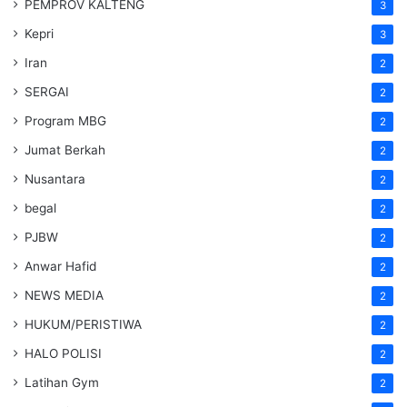
PEMPROV KALTENG
3
Kepri
3
Iran
2
SERGAI
2
Program MBG
2
Jumat Berkah
2
Nusantara
2
begal
2
PJBW
2
Anwar Hafid
2
NEWS MEDIA
2
HUKUM/PERISTIWA
2
HALO POLISI
2
Latihan Gym
2