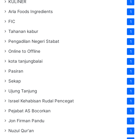
KULINER
1
Arla Foods Ingredients
1
FIC
1
Tahanan kabur
1
Pengadilan Negeri Stabat
1
Online to Offline
1
kota tanjungbalai
1
Pasiran
1
Sekap
1
Ujung Tanjung
1
Israel Kehabisan Rudal Pencegat
1
Pejabat AS Bocorkan
1
Jon Firman Pandu
1
Nuzul Qur'an
1