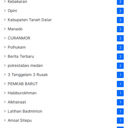
Kebakaran
2
Opini
2
Kabupaten Tanah Datar
2
Manado
2
CURANMOR
2
Polhukam
2
Berita Terbaru
2
polrestabes medan
2
3 Tenggelam 3 Rusak
1
PEMKAB BARUT
1
Habiburokhman
1
Alkhairaat
1
Latihan Badminton
1
Amsal Sitepu
1