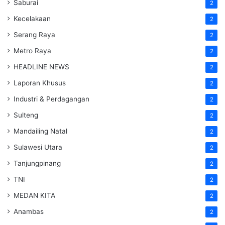
Saburai
2
Kecelakaan
2
Serang Raya
2
Metro Raya
2
HEADLINE NEWS
2
Laporan Khusus
2
Industri & Perdagangan
2
Sulteng
2
Mandailing Natal
2
Sulawesi Utara
2
Tanjungpinang
2
TNI
2
MEDAN KITA
2
Anambas
2