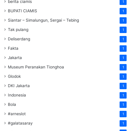
berita ciamis
1
BUPATI CIAMIS
1
Siantar – Simalungun, Sergai – Tebing
1
Tak pulang
1
Deliserdang
1
Fakta
1
Jakarta
1
Museum Peranakan Tionghoa
1
Glodok
1
DKI Jakarta
1
Indonesia
1
Bola
1
#arneslot
1
#galatasaray
1