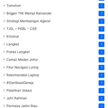
Tomohon
1
Brigjen TNI Wempi Ramandei
1
Strategi Membangun Agensi
1
TJSL – PKBL – CSR
1
Kriminal
1
Langkat
1
Polres Langkat
1
Camat Medan Johor
1
Fitur Navigasi Luring
1
Rekomendasi Laptop
1
#SterilisasiGereja
1
Pelatihan Vokasi
1
Jufri Rahman
1
Permasa Jatim Riau
1