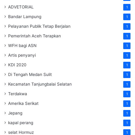
ADVETORIAL
1
Bandar Lampung
1
Pelayanan Publik Tetap Berjalan
1
Pemerintah Aceh Terapkan
1
WFH bagi ASN
1
Artis penyanyi
1
KDI 2020
1
Di Tengah Medan Sulit
1
Kecamatan Tanjungbalai Selatan
1
Terdakwa
1
Amerika Serikat
1
Jepang
1
kapal perang
1
selat Hormuz
1