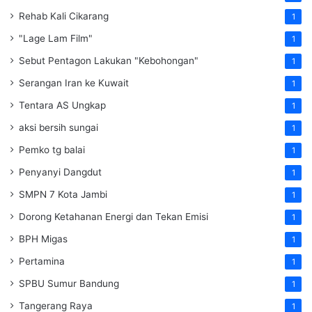
Rehab Kali Cikarang
1
"Lage Lam Film"
1
Sebut Pentagon Lakukan "Kebohongan"
1
Serangan Iran ke Kuwait
1
Tentara AS Ungkap
1
aksi bersih sungai
1
Pemko tg balai
1
Penyanyi Dangdut
1
SMPN 7 Kota Jambi
1
Dorong Ketahanan Energi dan Tekan Emisi
1
BPH Migas
1
Pertamina
1
SPBU Sumur Bandung
1
Tangerang Raya
1