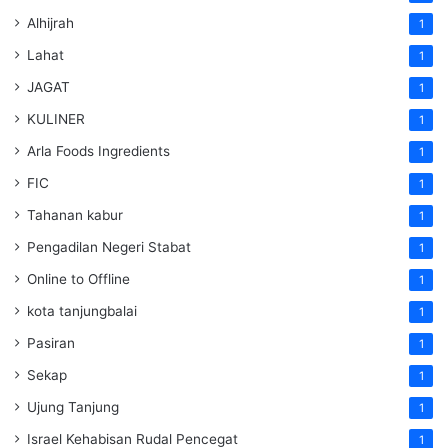
Alhijrah
1
Lahat
1
JAGAT
1
KULINER
1
Arla Foods Ingredients
1
FIC
1
Tahanan kabur
1
Pengadilan Negeri Stabat
1
Online to Offline
1
kota tanjungbalai
1
Pasiran
1
Sekap
1
Ujung Tanjung
1
Israel Kehabisan Rudal Pencegat
1