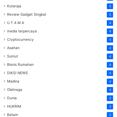
Kutaraja
5
Review Gadget Singkat
5
U T A M A
4
media terpercaya
4
Cryptocurrency
4
Asahan
4
Sumut
4
Bisnis Rumahan
4
DIKSI NEWS
4
Madina
4
Olahraga
4
Dunia
3
HUKRIM
3
Batam
3