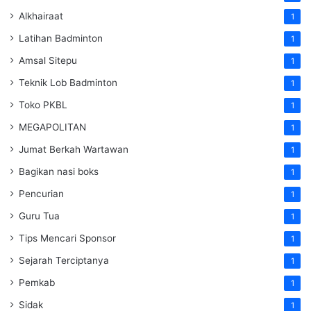
Alkhairaat
1
Latihan Badminton
1
Amsal Sitepu
1
Teknik Lob Badminton
1
Toko PKBL
1
MEGAPOLITAN
1
Jumat Berkah Wartawan
1
Bagikan nasi boks
1
Pencurian
1
Guru Tua
1
Tips Mencari Sponsor
1
Sejarah Terciptanya
1
Pemkab
1
Sidak
1