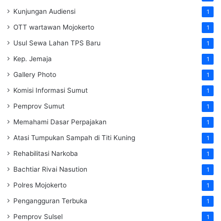
Kunjungan Audiensi
1
OTT wartawan Mojokerto
1
Usul Sewa Lahan TPS Baru
1
Kep. Jemaja
1
Gallery Photo
1
Komisi Informasi Sumut
1
Pemprov Sumut
1
Memahami Dasar Perpajakan
1
Atasi Tumpukan Sampah di Titi Kuning
1
Rehabilitasi Narkoba
1
Bachtiar Rivai Nasution
1
Polres Mojokerto
1
Pengangguran Terbuka
1
Pemprov Sulsel
1