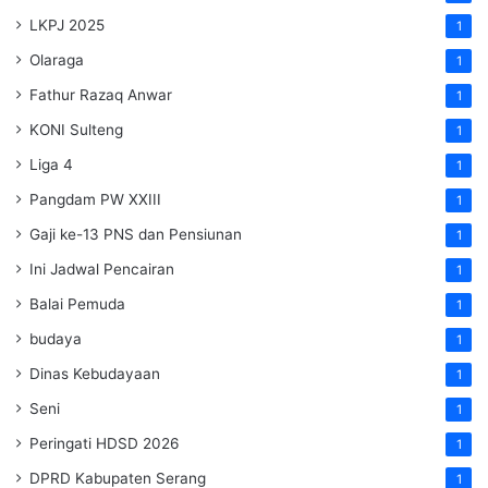
LKPJ 2025
1
Olaraga
1
Fathur Razaq Anwar
1
KONI Sulteng
1
Liga 4
1
Pangdam PW XXIII
1
Gaji ke-13 PNS dan Pensiunan
1
Ini Jadwal Pencairan
1
Balai Pemuda
1
budaya
1
Dinas Kebudayaan
1
Seni
1
Peringati HDSD 2026
1
DPRD Kabupaten Serang
1