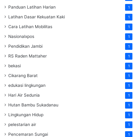
Panduan Latihan Harian
1
Latihan Dasar Kekuatan Kaki
1
Cara Latihan Mobilitas
1
Nasionalxpos
1
Pendidikan Jambi
1
RS Raden Mattaher
1
bekasi
1
Cikarang Barat
1
edukasi lingkungan
1
Hari Air Sedunia
1
Hutan Bambu Sukadanau
1
Lingkungan Hidup
1
pelestarian air
1
Pencemaran Sungai
1