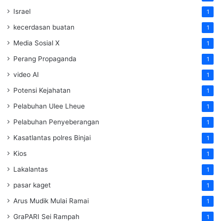
Israel
1
kecerdasan buatan
1
Media Sosial X
1
Perang Propaganda
1
video AI
1
Potensi Kejahatan
1
Pelabuhan Ulee Lheue
1
Pelabuhan Penyeberangan
1
Kasatlantas polres Binjai
1
Kios
1
Lakalantas
1
pasar kaget
1
Arus Mudik Mulai Ramai
1
GraPARI Sei Rampah
1