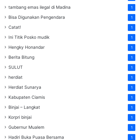
tambang emas ilegal di Madina
1
Bisa Digunakan Pengendara
1
Catat!
1
Ini Titik Posko mudik
1
Hengky Honandar
1
Berita Bitung
1
SULUT
1
herdiat
1
Herdiat Sunarya
1
Kabupaten Ciamis
1
Binjai – Langkat
1
Korpri binjai
1
Gubernur Mualem
1
Hadiri Buka Puasa Bersama
1