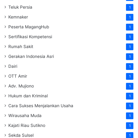
Teluk Persia
1
Kemnaker
1
Peserta MagangHub
1
Sertifikasi Kompetensi
1
Rumah Sakit
1
Gerakan Indonesia Asri
1
Dairi
1
OTT Amir
1
Adv. Mujiono
1
Hukum dan Kriminal
1
Cara Sukses Menjalankan Usaha
1
Wirausaha Muda
1
Kajati Riau Sutikno
1
Sekda Sulsel
1