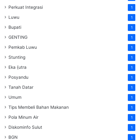
Perkuat Integrasi
1
Luwu
1
Bupati
1
GENTING
1
Pemkab Luwu
1
Stunting
1
Eka {utra
1
Posyandu
1
Tanah Datar
1
Umum
1
Tips Membeli Bahan Makanan
1
Pola Minum Air
1
Diskominfo Sulut
1
BGN
1