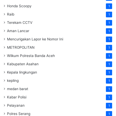
Honda Scoopy
1
Raib
1
Terekam CCTV
1
Aman Lancar
1
Mencurigakan Lapor ke Nomor Ini
1
METROPOLITAN
1
Wilkum Polresta Banda Aceh
1
Kabupaten Asahan
1
Kepala lingkungan
1
kepling
1
medan barat
1
Kabar Polisi
1
Pelayanan
1
Polres Serang
1