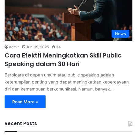
News
admin
Juni 19, 2025
34
Cara Efektif Meningkatkan Skill Public
Speaking dalam 30 Hari
Berbicara di depan umum atau public speaking adalah
keterampilan penting yang dapat meningkatkan kepercayaan
diri dan kemampuan berkomunikasi. Namun, banyak…
Read More »
Recent Posts