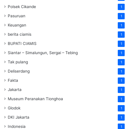
Polsek Cikande
1
Pasuruan
1
Keuangan
1
berita ciamis
1
BUPATI CIAMIS
1
Siantar – Simalungun, Sergai – Tebing
1
Tak pulang
1
Deliserdang
1
Fakta
1
Jakarta
1
Museum Peranakan Tionghoa
1
Glodok
1
DKI Jakarta
1
Indonesia
1