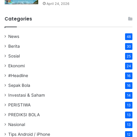
April 24, 2026
Categories
News
48
Berita
30
Sosial
25
Ekonomi
24
#Headline
16
Sepak Bola
16
Investasi & Saham
14
PERISTIWA
13
PREDIKSI BOLA
13
Nasional
13
Tips Android / iPhone
12