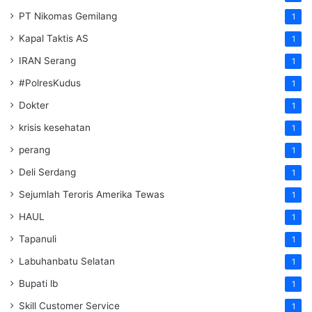
PT Nikomas Gemilang
1
Kapal Taktis AS
1
IRAN Serang
1
#PolresKudus
1
Dokter
1
krisis kesehatan
1
perang
1
Deli Serdang
1
Sejumlah Teroris Amerika Tewas
1
HAUL
1
Tapanuli
1
Labuhanbatu Selatan
1
Bupati lb
1
Skill Customer Service
1