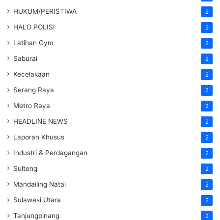
HUKUM/PERISTIWA
2
HALO POLISI
2
Latihan Gym
2
Saburai
2
Kecelakaan
2
Serang Raya
2
Metro Raya
2
HEADLINE NEWS
2
Laporan Khusus
2
Industri & Perdagangan
2
Sulteng
2
Mandailing Natal
2
Sulawesi Utara
2
Tanjungpinang
2