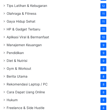
Tips Latihan & Kebugaran
12
Olahraga & Fitness
11
Gaya Hidup Sehat
11
HP & Gadget Terbaru
11
Aplikasi Viral & Bermanfaat
10
Manajemen Keuangan
9
Pendidikan
9
Diet & Nutrisi
9
Gym & Workout
8
Berita Utama
8
Rekomendasi Laptop / PC
8
Cara Dapat Uang Online
8
Hukum
8
Freelance & Side Hustle
8