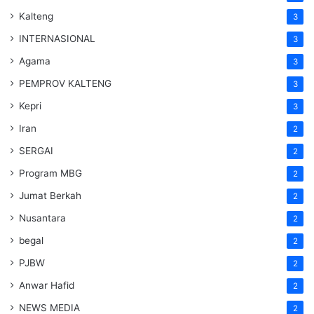
Kalteng
3
INTERNASIONAL
3
Agama
3
PEMPROV KALTENG
3
Kepri
3
Iran
2
SERGAI
2
Program MBG
2
Jumat Berkah
2
Nusantara
2
begal
2
PJBW
2
Anwar Hafid
2
NEWS MEDIA
2