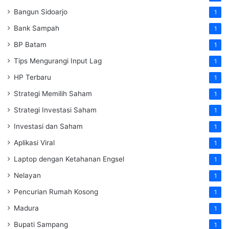
Bangun Sidoarjo
1
Bank Sampah
1
BP Batam
1
Tips Mengurangi Input Lag
1
HP Terbaru
1
Strategi Memilih Saham
1
Strategi Investasi Saham
1
Investasi dan Saham
1
Aplikasi Viral
1
Laptop dengan Ketahanan Engsel
1
Nelayan
1
Pencurian Rumah Kosong
1
Madura
1
Bupati Sampang
1