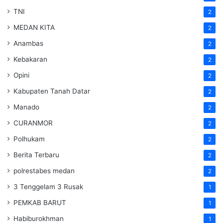
TNI
2
MEDAN KITA
2
Anambas
2
Kebakaran
2
Opini
2
Kabupaten Tanah Datar
2
Manado
2
CURANMOR
2
Polhukam
2
Berita Terbaru
2
polrestabes medan
2
3 Tenggelam 3 Rusak
1
PEMKAB BARUT
1
Habiburokhman
1