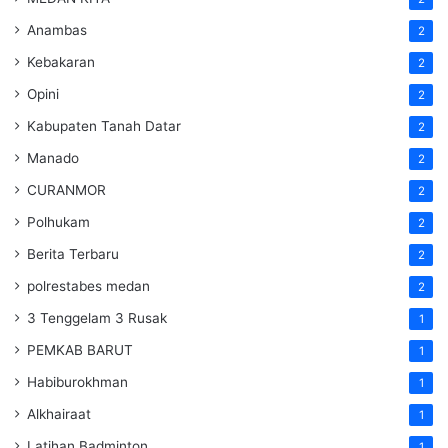
Anambas
2
Kebakaran
2
Opini
2
Kabupaten Tanah Datar
2
Manado
2
CURANMOR
2
Polhukam
2
Berita Terbaru
2
polrestabes medan
2
3 Tenggelam 3 Rusak
1
PEMKAB BARUT
1
Habiburokhman
1
Alkhairaat
1
Latihan Badminton
1