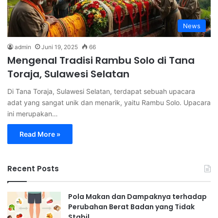
News
admin
Juni 19, 2025
66
Mengenal Tradisi Rambu Solo di Tana
Toraja, Sulawesi Selatan
Di Tana Toraja, Sulawesi Selatan, terdapat sebuah upacara
adat yang sangat unik dan menarik, yaitu Rambu Solo. Upacara
ini merupakan…
Read More »
Recent Posts
Pola Makan dan Dampaknya terhadap
Perubahan Berat Badan yang Tidak
Stabil