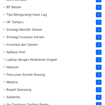
BP Batam
1
Tips Mengurangi Input Lag
1
HP Terbaru
1
Strategi Memilih Saham
1
Strategi Investasi Saham
1
Investasi dan Saham
1
Aplikasi Viral
1
Laptop dengan Ketahanan Engsel
1
Nelayan
1
Pencurian Rumah Kosong
1
Madura
1
Bupati Sampang
1
Selebritis
1
Ibu Sambung Terlihat Begini
1