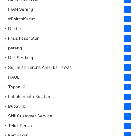
IRAN Serang
1
#PolresKudus
1
Dokter
1
krisis kesehatan
1
perang
1
Deli Serdang
1
Sejumlah Teroris Amerika Tewas
1
HAUL
1
Tapanuli
1
Labuhanbatu Selatan
1
Bupati lb
1
Skill Customer Service
1
Teluk Persia
1
Kemnaker
1