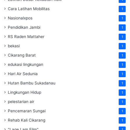
Cara Latihan Mobilitas
1
Nasionalxpos
1
Pendidikan Jambi
1
RS Raden Mattaher
1
bekasi
1
Cikarang Barat
1
edukasi lingkungan
1
Hari Air Sedunia
1
Hutan Bambu Sukadanau
1
Lingkungan Hidup
1
pelestarian air
1
Pencemaran Sungai
1
Rehab Kali Cikarang
1
"Lage Lam Film"
1