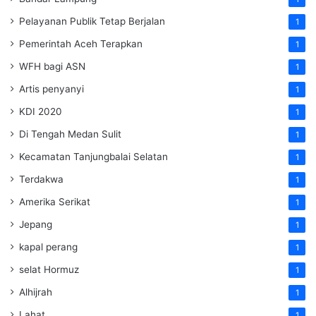
Pelayanan Publik Tetap Berjalan
1
Pemerintah Aceh Terapkan
1
WFH bagi ASN
1
Artis penyanyi
1
KDI 2020
1
Di Tengah Medan Sulit
1
Kecamatan Tanjungbalai Selatan
1
Terdakwa
1
Amerika Serikat
1
Jepang
1
kapal perang
1
selat Hormuz
1
Alhijrah
1
Lahat
1