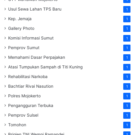
Usul Sewa Lahan TPS Baru
1
Kep. Jemaja
1
Gallery Photo
1
Komisi Informasi Sumut
1
Pemprov Sumut
1
Memahami Dasar Perpajakan
1
Atasi Tumpukan Sampah di Titi Kuning
1
Rehabilitasi Narkoba
1
Bachtiar Rivai Nasution
1
Polres Mojokerto
1
Pengangguran Terbuka
1
Pemprov Sulsel
1
Tomohon
1
Brigjen TNI Wempi Ramandei
1