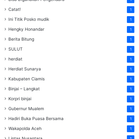
Catat!
1
Ini Titik Posko mudik
1
Hengky Honandar
1
Berita Bitung
1
SULUT
1
herdiat
1
Herdiat Sunarya
1
Kabupaten Ciamis
1
Binjai – Langkat
1
Korpri binjai
1
Gubernur Mualem
1
Hadiri Buka Puasa Bersama
1
Wakapolda Aceh
1
Lintas Nusantara
1