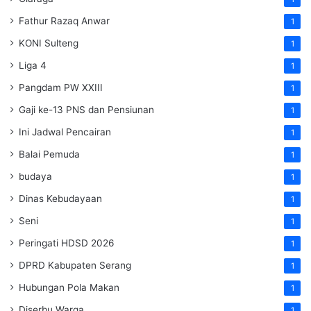
Fathur Razaq Anwar
1
KONI Sulteng
1
Liga 4
1
Pangdam PW XXIII
1
Gaji ke-13 PNS dan Pensiunan
1
Ini Jadwal Pencairan
1
Balai Pemuda
1
budaya
1
Dinas Kebudayaan
1
Seni
1
Peringati HDSD 2026
1
DPRD Kabupaten Serang
1
Hubungan Pola Makan
1
Diserbu Warga
1