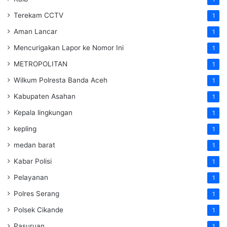
Terekam CCTV
1
Aman Lancar
1
Mencurigakan Lapor ke Nomor Ini
1
METROPOLITAN
1
Wilkum Polresta Banda Aceh
1
Kabupaten Asahan
1
Kepala lingkungan
1
kepling
1
medan barat
1
Kabar Polisi
1
Pelayanan
1
Polres Serang
1
Polsek Cikande
1
Pasuruan
1