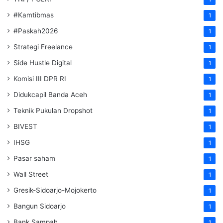
#Kamtibmas
1
#Paskah2026
1
Strategi Freelance
1
Side Hustle Digital
1
Komisi III DPR RI
1
Didukcapil Banda Aceh
1
Teknik Pukulan Dropshot
1
BIVEST
1
IHSG
1
Pasar saham
1
Wall Street
1
Gresik-Sidoarjo-Mojokerto
1
Bangun Sidoarjo
1
Bank Sampah
1