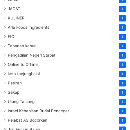
JAGAT
1
KULINER
1
Arla Foods Ingredients
1
FIC
1
Tahanan kabur
1
Pengadilan Negeri Stabat
1
Online to Offline
1
kota tanjungbalai
1
Pasiran
1
Sekap
1
Ujung Tanjung
1
Israel Kehabisan Rudal Pencegat
1
Pejabat AS Bocorkan
1
Jon Firman Pandu
1