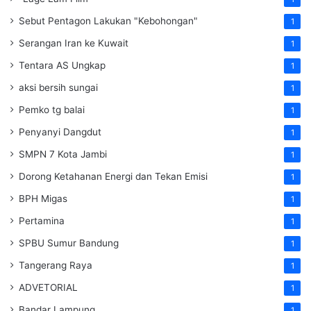
Sebut Pentagon Lakukan "Kebohongan"
1
Serangan Iran ke Kuwait
1
Tentara AS Ungkap
1
aksi bersih sungai
1
Pemko tg balai
1
Penyanyi Dangdut
1
SMPN 7 Kota Jambi
1
Dorong Ketahanan Energi dan Tekan Emisi
1
BPH Migas
1
Pertamina
1
SPBU Sumur Bandung
1
Tangerang Raya
1
ADVETORIAL
1
Bandar Lampung
1