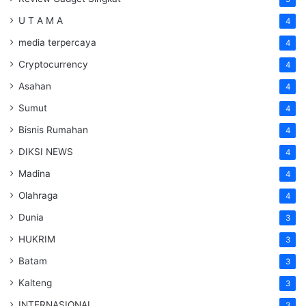
U T A M A
4
media terpercaya
4
Cryptocurrency
4
Asahan
4
Sumut
4
Bisnis Rumahan
4
DIKSI NEWS
4
Madina
4
Olahraga
4
Dunia
3
HUKRIM
3
Batam
3
Kalteng
3
INTERNASIONAL
3