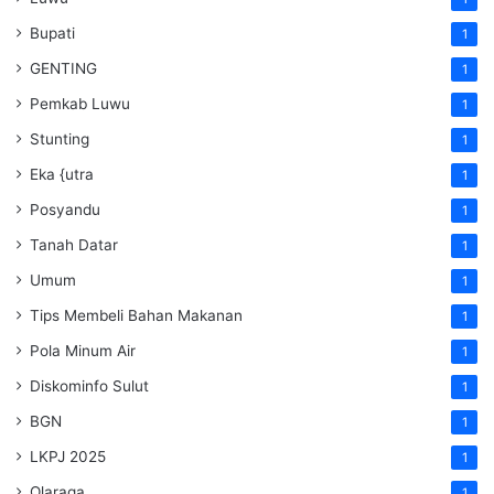
Bupati
1
GENTING
1
Pemkab Luwu
1
Stunting
1
Eka {utra
1
Posyandu
1
Tanah Datar
1
Umum
1
Tips Membeli Bahan Makanan
1
Pola Minum Air
1
Diskominfo Sulut
1
BGN
1
LKPJ 2025
1
Olaraga
1