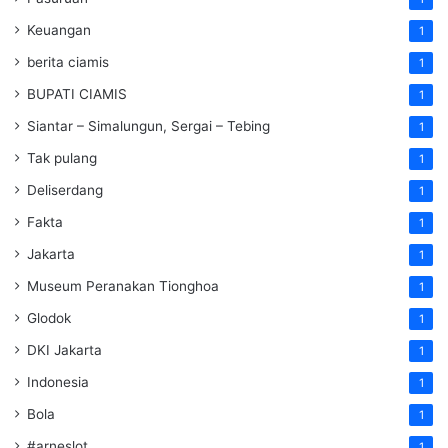
Keuangan
1
berita ciamis
1
BUPATI CIAMIS
1
Siantar – Simalungun, Sergai – Tebing
1
Tak pulang
1
Deliserdang
1
Fakta
1
Jakarta
1
Museum Peranakan Tionghoa
1
Glodok
1
DKI Jakarta
1
Indonesia
1
Bola
1
#arneslot
1