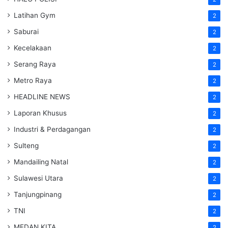
Latihan Gym
2
Saburai
2
Kecelakaan
2
Serang Raya
2
Metro Raya
2
HEADLINE NEWS
2
Laporan Khusus
2
Industri & Perdagangan
2
Sulteng
2
Mandailing Natal
2
Sulawesi Utara
2
Tanjungpinang
2
TNI
2
MEDAN KITA
2