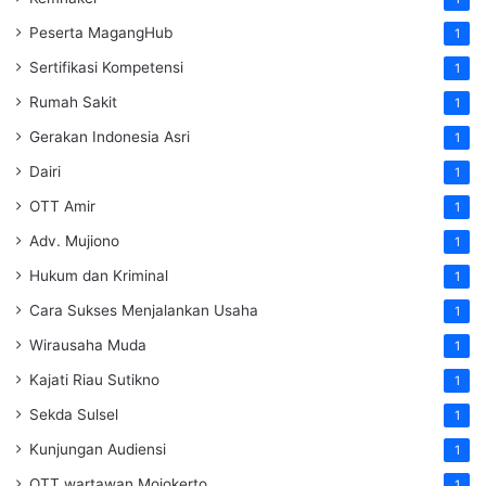
Peserta MagangHub
1
Sertifikasi Kompetensi
1
Rumah Sakit
1
Gerakan Indonesia Asri
1
Dairi
1
OTT Amir
1
Adv. Mujiono
1
Hukum dan Kriminal
1
Cara Sukses Menjalankan Usaha
1
Wirausaha Muda
1
Kajati Riau Sutikno
1
Sekda Sulsel
1
Kunjungan Audiensi
1
OTT wartawan Mojokerto
1