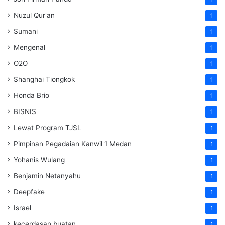
Nuzul Qur'an
1
Sumani
1
Mengenal
1
O2O
1
Shanghai Tiongkok
1
Honda Brio
1
BISNIS
1
Lewat Program TJSL
1
Pimpinan Pegadaian Kanwil 1 Medan
1
Yohanis Wulang
1
Benjamin Netanyahu
1
Deepfake
1
Israel
1
kecerdasan buatan
1