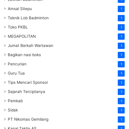
Amsal Sitepu
1
Teknik Lob Badminton
1
Toko PKBL
1
MEGAPOLITAN
1
Jumat Berkah Wartawan
1
Bagikan nasi boks
1
Pencurian
1
Guru Tua
1
Tips Mencari Sponsor
1
Sejarah Terciptanya
1
Pemkab
1
Sidak
1
PT Nikomas Gemilang
1
Kapal Taktis AS
1