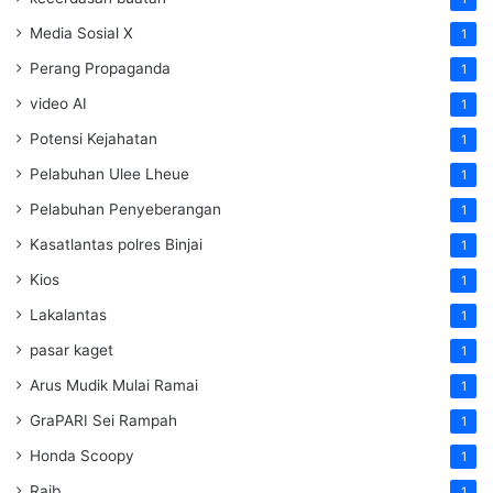
Media Sosial X
1
Perang Propaganda
1
video AI
1
Potensi Kejahatan
1
Pelabuhan Ulee Lheue
1
Pelabuhan Penyeberangan
1
Kasatlantas polres Binjai
1
Kios
1
Lakalantas
1
pasar kaget
1
Arus Mudik Mulai Ramai
1
GraPARI Sei Rampah
1
Honda Scoopy
1
Raib
1