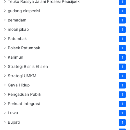
Teuku Rassya Jalani Prosesi Peusijuek
1
gudang ekspedisi
1
pemadam
1
mobil pikap
1
Patumbak
1
Polsek Patumbak
1
Karimun
1
Strategi Bisnis Efisien
1
Strategi UMKM
1
Gaya Hidup
1
Pengaduan Publik
1
Perkuat Integrasi
1
Luwu
1
Bupati
1