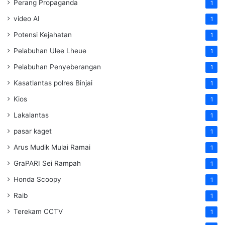
Perang Propaganda
1
video AI
1
Potensi Kejahatan
1
Pelabuhan Ulee Lheue
1
Pelabuhan Penyeberangan
1
Kasatlantas polres Binjai
1
Kios
1
Lakalantas
1
pasar kaget
1
Arus Mudik Mulai Ramai
1
GraPARI Sei Rampah
1
Honda Scoopy
1
Raib
1
Terekam CCTV
1