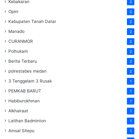
Kebakaran
2
Opini
2
Kabupaten Tanah Datar
2
Manado
2
CURANMOR
2
Polhukam
2
Berita Terbaru
2
polrestabes medan
2
3 Tenggelam 3 Rusak
1
PEMKAB BARUT
1
Habiburokhman
1
Alkhairaat
1
Latihan Badminton
1
Amsal Sitepu
1