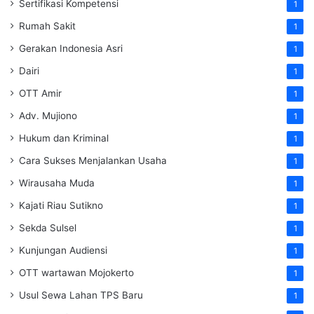
Sertifikasi Kompetensi
1
Rumah Sakit
1
Gerakan Indonesia Asri
1
Dairi
1
OTT Amir
1
Adv. Mujiono
1
Hukum dan Kriminal
1
Cara Sukses Menjalankan Usaha
1
Wirausaha Muda
1
Kajati Riau Sutikno
1
Sekda Sulsel
1
Kunjungan Audiensi
1
OTT wartawan Mojokerto
1
Usul Sewa Lahan TPS Baru
1