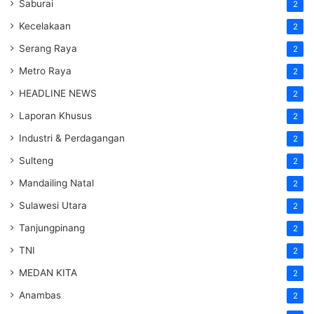
Saburai
2
Kecelakaan
2
Serang Raya
2
Metro Raya
2
HEADLINE NEWS
2
Laporan Khusus
2
Industri & Perdagangan
2
Sulteng
2
Mandailing Natal
2
Sulawesi Utara
2
Tanjungpinang
2
TNI
2
MEDAN KITA
2
Anambas
2