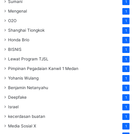
Sumani
1
Mengenal
1
O2O
1
Shanghai Tiongkok
1
Honda Brio
1
BISNIS
1
Lewat Program TJSL
1
Pimpinan Pegadaian Kanwil 1 Medan
1
Yohanis Wulang
1
Benjamin Netanyahu
1
Deepfake
1
Israel
1
kecerdasan buatan
1
Media Sosial X
1