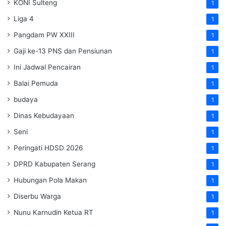
KONI Sulteng
1
Liga 4
1
Pangdam PW XXIII
1
Gaji ke-13 PNS dan Pensiunan
1
Ini Jadwal Pencairan
1
Balai Pemuda
1
budaya
1
Dinas Kebudayaan
1
Seni
1
Peringati HDSD 2026
1
DPRD Kabupaten Serang
1
Hubungan Pola Makan
1
Diserbu Warga
1
Nunu Karnudin Ketua RT
1