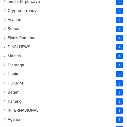
media terpercaya
4
Cryptocurrency
4
Asahan
4
Sumut
4
Bisnis Rumahan
4
DIKSI NEWS
4
Madina
4
Olahraga
4
Dunia
3
HUKRIM
3
Batam
3
Kalteng
3
INTERNASIONAL
3
Agama
3