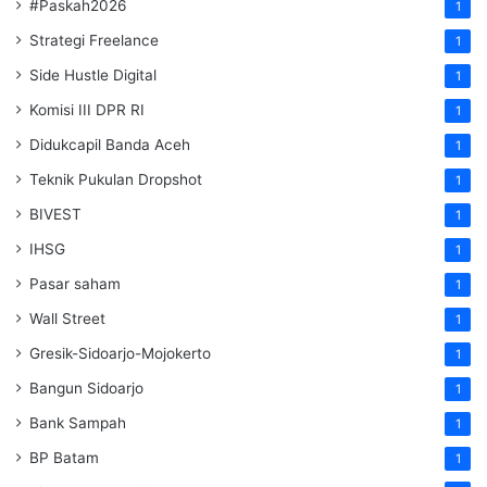
#Paskah2026
1
Strategi Freelance
1
Side Hustle Digital
1
Komisi III DPR RI
1
Didukcapil Banda Aceh
1
Teknik Pukulan Dropshot
1
BIVEST
1
IHSG
1
Pasar saham
1
Wall Street
1
Gresik-Sidoarjo-Mojokerto
1
Bangun Sidoarjo
1
Bank Sampah
1
BP Batam
1