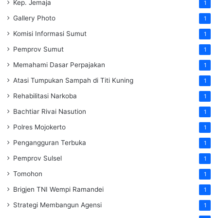
Kep. Jemaja
1
Gallery Photo
1
Komisi Informasi Sumut
1
Pemprov Sumut
1
Memahami Dasar Perpajakan
1
Atasi Tumpukan Sampah di Titi Kuning
1
Rehabilitasi Narkoba
1
Bachtiar Rivai Nasution
1
Polres Mojokerto
1
Pengangguran Terbuka
1
Pemprov Sulsel
1
Tomohon
1
Brigjen TNI Wempi Ramandei
1
Strategi Membangun Agensi
1