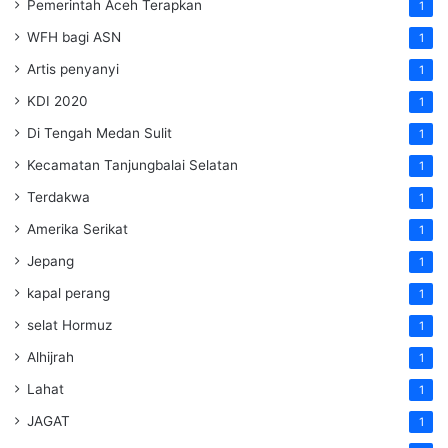
Pemerintah Aceh Terapkan
1
WFH bagi ASN
1
Artis penyanyi
1
KDI 2020
1
Di Tengah Medan Sulit
1
Kecamatan Tanjungbalai Selatan
1
Terdakwa
1
Amerika Serikat
1
Jepang
1
kapal perang
1
selat Hormuz
1
Alhijrah
1
Lahat
1
JAGAT
1