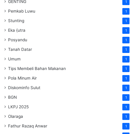
GENTING
1
Pemkab Luwu
1
Stunting
1
Eka {utra
1
Posyandu
1
Tanah Datar
1
Umum
1
Tips Membeli Bahan Makanan
1
Pola Minum Air
1
Diskominfo Sulut
1
BGN
1
LKPJ 2025
1
Olaraga
1
Fathur Razaq Anwar
1