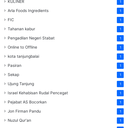
KULINER
1
Arla Foods Ingredients
1
FIC
1
Tahanan kabur
1
Pengadilan Negeri Stabat
1
Online to Offline
1
kota tanjungbalai
1
Pasiran
1
Sekap
1
Ujung Tanjung
1
Israel Kehabisan Rudal Pencegat
1
Pejabat AS Bocorkan
1
Jon Firman Pandu
1
Nuzul Qur'an
1