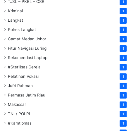
TJSL – PKBL – CSR
1
Kriminal
1
Langkat
1
Polres Langkat
1
Camat Medan Johor
1
Fitur Navigasi Luring
1
Rekomendasi Laptop
1
#SterilisasiGereja
1
Pelatihan Vokasi
1
Jufri Rahman
1
Permasa Jatim Riau
1
Makassar
1
TNI / POLRI
1
#Kamtibmas
1