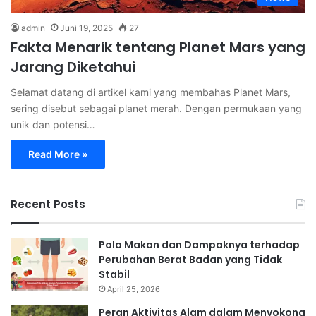
admin
Juni 19, 2025
27
Fakta Menarik tentang Planet Mars yang
Jarang Diketahui
Selamat datang di artikel kami yang membahas Planet Mars,
sering disebut sebagai planet merah. Dengan permukaan yang
unik dan potensi…
Read More »
Recent Posts
Pola Makan dan Dampaknya terhadap
Perubahan Berat Badan yang Tidak
Stabil
April 25, 2026
Peran Aktivitas Alam dalam Menyokong