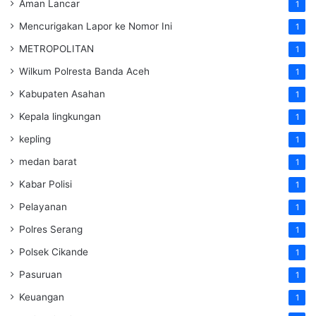
Aman Lancar
1
Mencurigakan Lapor ke Nomor Ini
1
METROPOLITAN
1
Wilkum Polresta Banda Aceh
1
Kabupaten Asahan
1
Kepala lingkungan
1
kepling
1
medan barat
1
Kabar Polisi
1
Pelayanan
1
Polres Serang
1
Polsek Cikande
1
Pasuruan
1
Keuangan
1