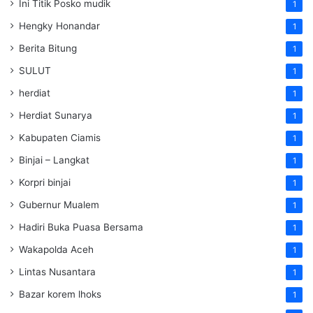
Ini Titik Posko mudik
1
Hengky Honandar
1
Berita Bitung
1
SULUT
1
herdiat
1
Herdiat Sunarya
1
Kabupaten Ciamis
1
Binjai – Langkat
1
Korpri binjai
1
Gubernur Mualem
1
Hadiri Buka Puasa Bersama
1
Wakapolda Aceh
1
Lintas Nusantara
1
Bazar korem lhoks
1