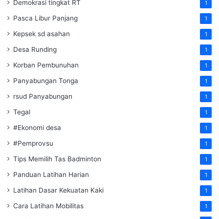
Demokrasi tingkat RT
1
Pasca Libur Panjang
1
Kepsek sd asahan
1
Desa Runding
1
Korban Pembunuhan
1
Panyabungan Tonga
1
rsud Panyabungan
1
Tegal
1
#Ekonomi desa
1
#Pemprovsu
1
Tips Memilih Tas Badminton
1
Panduan Latihan Harian
1
Latihan Dasar Kekuatan Kaki
1
Cara Latihan Mobilitas
1