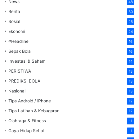
News
48
Berita
30
Sosial
25
Ekonomi
24
#Headline
16
Sepak Bola
16
Investasi & Saham
14
PERISTIWA
13
PREDIKSI BOLA
13
Nasional
13
Tips Android / iPhone
12
Tips Latihan & Kebugaran
12
Olahraga & Fitness
11
Gaya Hidup Sehat
11