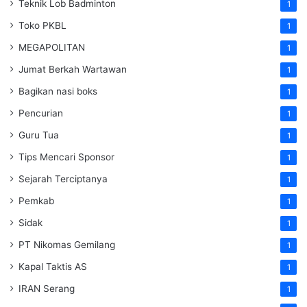
Teknik Lob Badminton
1
Toko PKBL
1
MEGAPOLITAN
1
Jumat Berkah Wartawan
1
Bagikan nasi boks
1
Pencurian
1
Guru Tua
1
Tips Mencari Sponsor
1
Sejarah Terciptanya
1
Pemkab
1
Sidak
1
PT Nikomas Gemilang
1
Kapal Taktis AS
1
IRAN Serang
1