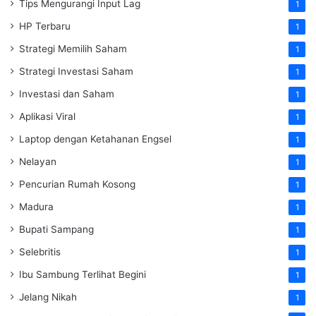
Tips Mengurangi Input Lag
1
HP Terbaru
1
Strategi Memilih Saham
1
Strategi Investasi Saham
1
Investasi dan Saham
1
Aplikasi Viral
1
Laptop dengan Ketahanan Engsel
1
Nelayan
1
Pencurian Rumah Kosong
1
Madura
1
Bupati Sampang
1
Selebritis
1
Ibu Sambung Terlihat Begini
1
Jelang Nikah
1