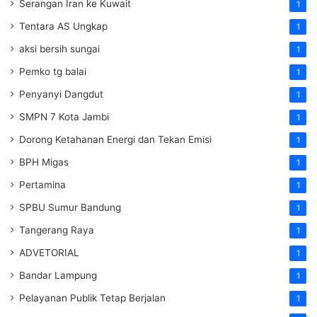
Serangan Iran ke Kuwait
1
Tentara AS Ungkap
1
aksi bersih sungai
1
Pemko tg balai
1
Penyanyi Dangdut
1
SMPN 7 Kota Jambi
1
Dorong Ketahanan Energi dan Tekan Emisi
1
BPH Migas
1
Pertamina
1
SPBU Sumur Bandung
1
Tangerang Raya
1
ADVETORIAL
1
Bandar Lampung
1
Pelayanan Publik Tetap Berjalan
1