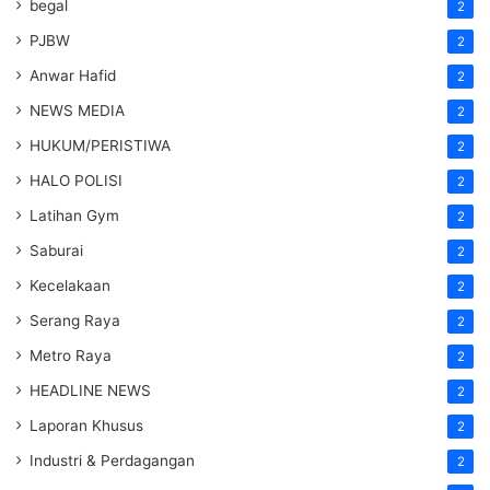
begal
2
PJBW
2
Anwar Hafid
2
NEWS MEDIA
2
HUKUM/PERISTIWA
2
HALO POLISI
2
Latihan Gym
2
Saburai
2
Kecelakaan
2
Serang Raya
2
Metro Raya
2
HEADLINE NEWS
2
Laporan Khusus
2
Industri & Perdagangan
2