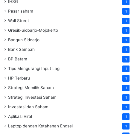
IHSG
1
Pasar saham
1
Wall Street
1
Gresik-Sidoarjo-Mojokerto
1
Bangun Sidoarjo
1
Bank Sampah
1
BP Batam
1
Tips Mengurangi Input Lag
1
HP Terbaru
1
Strategi Memilih Saham
1
Strategi Investasi Saham
1
Investasi dan Saham
1
Aplikasi Viral
1
Laptop dengan Ketahanan Engsel
1