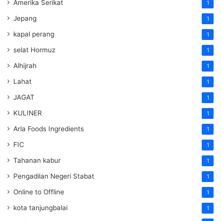
Amerika Serikat
1
Jepang
1
kapal perang
1
selat Hormuz
1
Alhijrah
1
Lahat
1
JAGAT
1
KULINER
1
Arla Foods Ingredients
1
FIC
1
Tahanan kabur
1
Pengadilan Negeri Stabat
1
Online to Offline
1
kota tanjungbalai
1