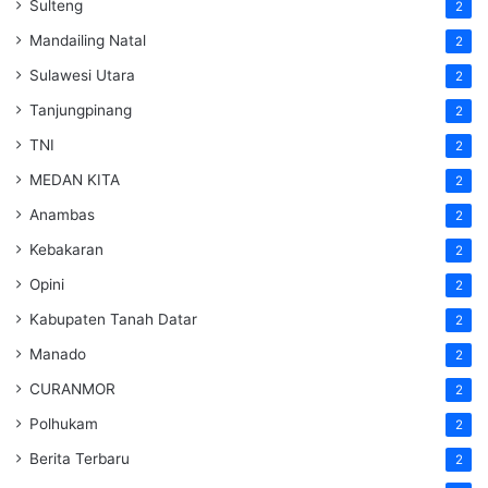
Sulteng
2
Mandailing Natal
2
Sulawesi Utara
2
Tanjungpinang
2
TNI
2
MEDAN KITA
2
Anambas
2
Kebakaran
2
Opini
2
Kabupaten Tanah Datar
2
Manado
2
CURANMOR
2
Polhukam
2
Berita Terbaru
2