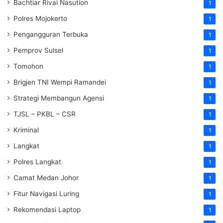
Bachtiar Rivai Nasution
1
Polres Mojokerto
1
Pengangguran Terbuka
1
Pemprov Sulsel
1
Tomohon
1
Brigjen TNI Wempi Ramandei
1
Strategi Membangun Agensi
1
TJSL – PKBL – CSR
1
Kriminal
1
Langkat
1
Polres Langkat
1
Camat Medan Johor
1
Fitur Navigasi Luring
1
Rekomendasi Laptop
1