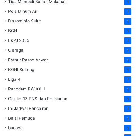
Tips Membeli Bahan Makanan
1
Pola Minum Air
1
Diskominfo Sulut
1
BGN
1
LKPJ 2025
1
Olaraga
1
Fathur Razaq Anwar
1
KONI Sulteng
1
Liga 4
1
Pangdam PW XXIII
1
Gaji ke-13 PNS dan Pensiunan
1
Ini Jadwal Pencairan
1
Balai Pemuda
1
budaya
1