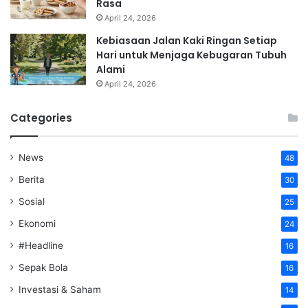
Rasa
April 24, 2026
Kebiasaan Jalan Kaki Ringan Setiap
Hari untuk Menjaga Kebugaran Tubuh
Alami
April 24, 2026
Categories
News
48
Berita
30
Sosial
25
Ekonomi
24
#Headline
16
Sepak Bola
16
Investasi & Saham
14