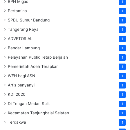
BPH Migas
1
Pertamina
1
SPBU Sumur Bandung
1
Tangerang Raya
1
ADVETORIAL
1
Bandar Lampung
1
Pelayanan Publik Tetap Berjalan
1
Pemerintah Aceh Terapkan
1
WFH bagi ASN
1
Artis penyanyi
1
KDI 2020
1
Di Tengah Medan Sulit
1
Kecamatan Tanjungbalai Selatan
1
Terdakwa
1