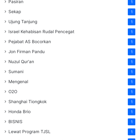
Pasiran
1
Sekap
1
Ujung Tanjung
1
Israel Kehabisan Rudal Pencegat
1
Pejabat AS Bocorkan
1
Jon Firman Pandu
1
Nuzul Qur'an
1
Sumani
1
Mengenal
1
O2O
1
Shanghai Tiongkok
1
Honda Brio
1
BISNIS
1
Lewat Program TJSL
1