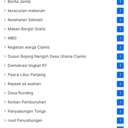
Berita Jambi
1
keracunan makanan
1
Kesehatan Sekolah
1
Makan Bergizi Gratis
1
MBG
1
Kegiatan warga Ciamis
1
Dusun Bojong Nangoh Desa Utama Ciamis
1
Demokrasi tingkat RT
1
Pasca Libur Panjang
1
Kepsek sd asahan
1
Desa Runding
1
Korban Pembunuhan
1
Panyabungan Tonga
1
rsud Panyabungan
1