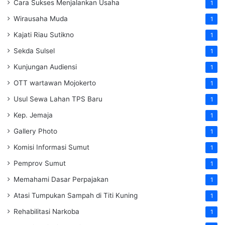
Cara Sukses Menjalankan Usaha
1
Wirausaha Muda
1
Kajati Riau Sutikno
1
Sekda Sulsel
1
Kunjungan Audiensi
1
OTT wartawan Mojokerto
1
Usul Sewa Lahan TPS Baru
1
Kep. Jemaja
1
Gallery Photo
1
Komisi Informasi Sumut
1
Pemprov Sumut
1
Memahami Dasar Perpajakan
1
Atasi Tumpukan Sampah di Titi Kuning
1
Rehabilitasi Narkoba
1