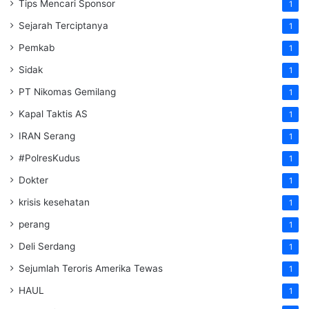
Tips Mencari Sponsor
1
Sejarah Terciptanya
1
Pemkab
1
Sidak
1
PT Nikomas Gemilang
1
Kapal Taktis AS
1
IRAN Serang
1
#PolresKudus
1
Dokter
1
krisis kesehatan
1
perang
1
Deli Serdang
1
Sejumlah Teroris Amerika Tewas
1
HAUL
1