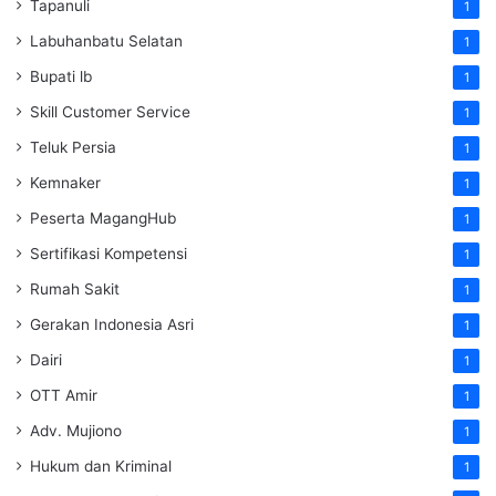
Tapanuli
1
Labuhanbatu Selatan
1
Bupati lb
1
Skill Customer Service
1
Teluk Persia
1
Kemnaker
1
Peserta MagangHub
1
Sertifikasi Kompetensi
1
Rumah Sakit
1
Gerakan Indonesia Asri
1
Dairi
1
OTT Amir
1
Adv. Mujiono
1
Hukum dan Kriminal
1