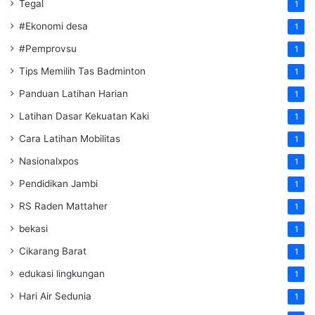
Tegal
1
#Ekonomi desa
1
#Pemprovsu
1
Tips Memilih Tas Badminton
1
Panduan Latihan Harian
1
Latihan Dasar Kekuatan Kaki
1
Cara Latihan Mobilitas
1
Nasionalxpos
1
Pendidikan Jambi
1
RS Raden Mattaher
1
bekasi
1
Cikarang Barat
1
edukasi lingkungan
1
Hari Air Sedunia
1