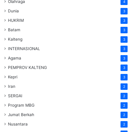
Olahraga
4
Dunia
3
HUKRIM
3
Batam
3
Kalteng
3
INTERNASIONAL
3
Agama
3
PEMPROV KALTENG
3
Kepri
3
Iran
2
SERGAI
2
Program MBG
2
Jumat Berkah
2
Nusantara
2