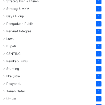
Strategi Bisnis Efisien
1
Strategi UMKM
1
Gaya Hidup
1
Pengaduan Publik
1
Perkuat Integrasi
1
Luwu
1
Bupati
1
GENTING
1
Pemkab Luwu
1
Stunting
1
Eka {utra
1
Posyandu
1
Tanah Datar
1
Umum
1