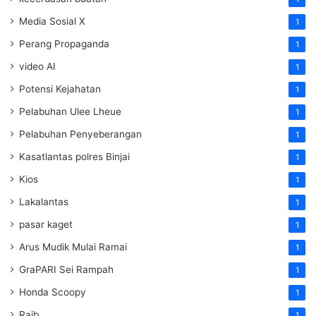
Media Sosial X
1
Perang Propaganda
1
video AI
1
Potensi Kejahatan
1
Pelabuhan Ulee Lheue
1
Pelabuhan Penyeberangan
1
Kasatlantas polres Binjai
1
Kios
1
Lakalantas
1
pasar kaget
1
Arus Mudik Mulai Ramai
1
GraPARI Sei Rampah
1
Honda Scoopy
1
Raib
1