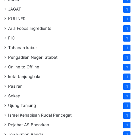
JAGAT
1
KULINER
1
Arla Foods Ingredients
1
FIC
1
Tahanan kabur
1
Pengadilan Negeri Stabat
1
Online to Offline
1
kota tanjungbalai
1
Pasiran
1
Sekap
1
Ujung Tanjung
1
Israel Kehabisan Rudal Pencegat
1
Pejabat AS Bocorkan
1
Jon Firman Pandu
1