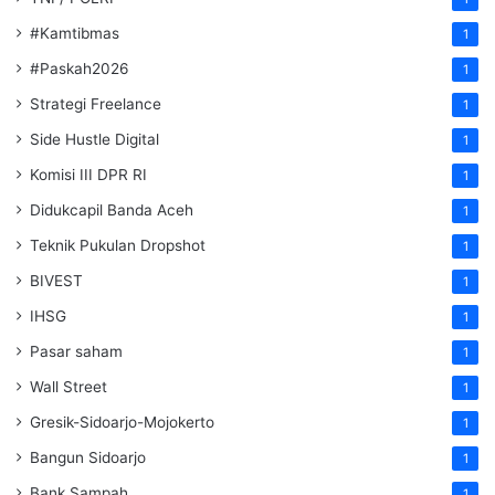
#Kamtibmas
1
#Paskah2026
1
Strategi Freelance
1
Side Hustle Digital
1
Komisi III DPR RI
1
Didukcapil Banda Aceh
1
Teknik Pukulan Dropshot
1
BIVEST
1
IHSG
1
Pasar saham
1
Wall Street
1
Gresik-Sidoarjo-Mojokerto
1
Bangun Sidoarjo
1
Bank Sampah
1