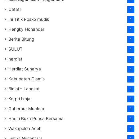
Catat!
1
Ini Titik Posko mudik
1
Hengky Honandar
1
Berita Bitung
1
SULUT
1
herdiat
1
Herdiat Sunarya
1
Kabupaten Ciamis
1
Binjai – Langkat
1
Korpri binjai
1
Gubernur Mualem
1
Hadiri Buka Puasa Bersama
1
Wakapolda Aceh
1
Lintas Nusantara
1