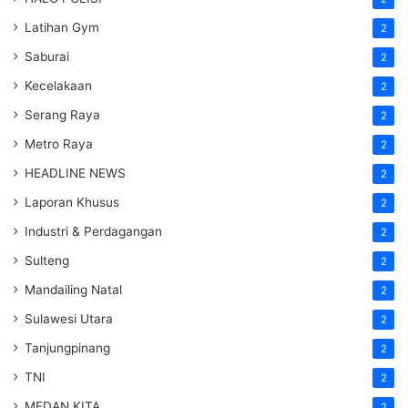
Latihan Gym
2
Saburai
2
Kecelakaan
2
Serang Raya
2
Metro Raya
2
HEADLINE NEWS
2
Laporan Khusus
2
Industri & Perdagangan
2
Sulteng
2
Mandailing Natal
2
Sulawesi Utara
2
Tanjungpinang
2
TNI
2
MEDAN KITA
2