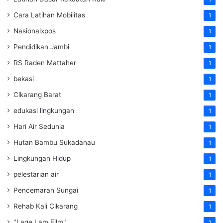
Cara Latihan Mobilitas
1
Nasionalxpos
1
Pendidikan Jambi
1
RS Raden Mattaher
1
bekasi
1
Cikarang Barat
1
edukasi lingkungan
1
Hari Air Sedunia
1
Hutan Bambu Sukadanau
1
Lingkungan Hidup
1
pelestarian air
1
Pencemaran Sungai
1
Rehab Kali Cikarang
1
"Lage Lam Film"
1