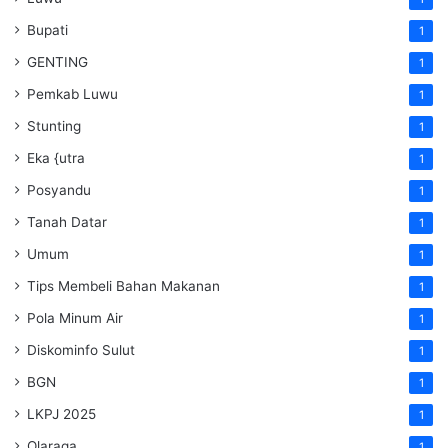
Bupati
1
GENTING
1
Pemkab Luwu
1
Stunting
1
Eka {utra
1
Posyandu
1
Tanah Datar
1
Umum
1
Tips Membeli Bahan Makanan
1
Pola Minum Air
1
Diskominfo Sulut
1
BGN
1
LKPJ 2025
1
Olaraga
1