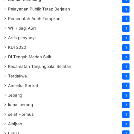
Pelayanan Publik Tetap Berjalan
1
Pemerintah Aceh Terapkan
1
WFH bagi ASN
1
Artis penyanyi
1
KDI 2020
1
Di Tengah Medan Sulit
1
Kecamatan Tanjungbalai Selatan
1
Terdakwa
1
Amerika Serikat
1
Jepang
1
kapal perang
1
selat Hormuz
1
Alhijrah
1
Lahat
1