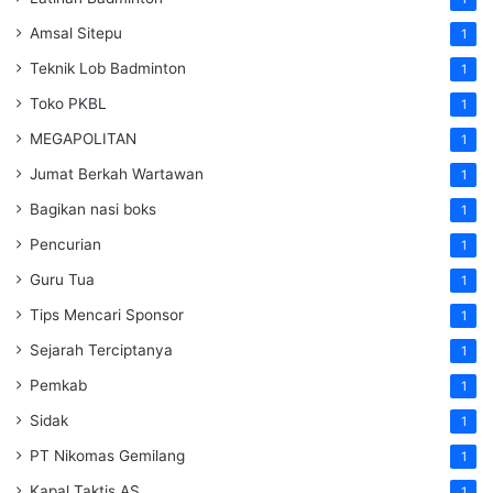
Amsal Sitepu
1
Teknik Lob Badminton
1
Toko PKBL
1
MEGAPOLITAN
1
Jumat Berkah Wartawan
1
Bagikan nasi boks
1
Pencurian
1
Guru Tua
1
Tips Mencari Sponsor
1
Sejarah Terciptanya
1
Pemkab
1
Sidak
1
PT Nikomas Gemilang
1
Kapal Taktis AS
1