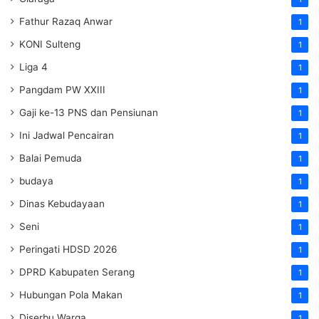
Fathur Razaq Anwar
1
KONI Sulteng
1
Liga 4
1
Pangdam PW XXIII
1
Gaji ke-13 PNS dan Pensiunan
1
Ini Jadwal Pencairan
1
Balai Pemuda
1
budaya
1
Dinas Kebudayaan
1
Seni
1
Peringati HDSD 2026
1
DPRD Kabupaten Serang
1
Hubungan Pola Makan
1
Diserbu Warga
1