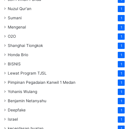
Nuzul Qur'an
1
Sumani
1
Mengenal
1
O2O
1
Shanghai Tiongkok
1
Honda Brio
1
BISNIS
1
Lewat Program TJSL
1
Pimpinan Pegadaian Kanwil 1 Medan
1
Yohanis Wulang
1
Benjamin Netanyahu
1
Deepfake
1
Israel
1
kecerdasan buatan
1