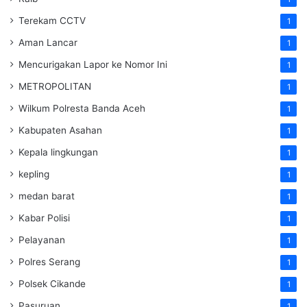
Terekam CCTV
1
Aman Lancar
1
Mencurigakan Lapor ke Nomor Ini
1
METROPOLITAN
1
Wilkum Polresta Banda Aceh
1
Kabupaten Asahan
1
Kepala lingkungan
1
kepling
1
medan barat
1
Kabar Polisi
1
Pelayanan
1
Polres Serang
1
Polsek Cikande
1
Pasuruan
1