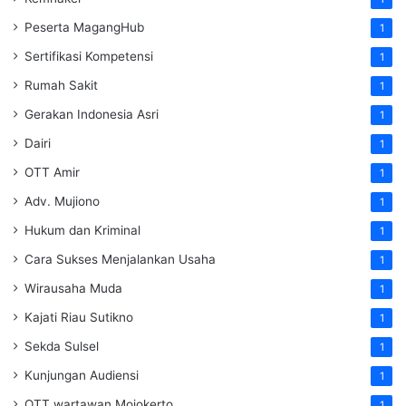
Peserta MagangHub
1
Sertifikasi Kompetensi
1
Rumah Sakit
1
Gerakan Indonesia Asri
1
Dairi
1
OTT Amir
1
Adv. Mujiono
1
Hukum dan Kriminal
1
Cara Sukses Menjalankan Usaha
1
Wirausaha Muda
1
Kajati Riau Sutikno
1
Sekda Sulsel
1
Kunjungan Audiensi
1
OTT wartawan Mojokerto
1