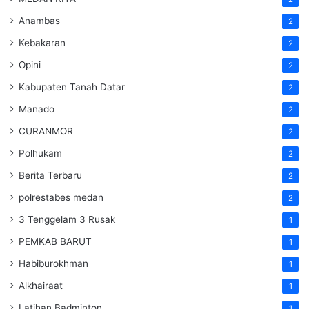
Anambas
2
Kebakaran
2
Opini
2
Kabupaten Tanah Datar
2
Manado
2
CURANMOR
2
Polhukam
2
Berita Terbaru
2
polrestabes medan
2
3 Tenggelam 3 Rusak
1
PEMKAB BARUT
1
Habiburokhman
1
Alkhairaat
1
Latihan Badminton
1