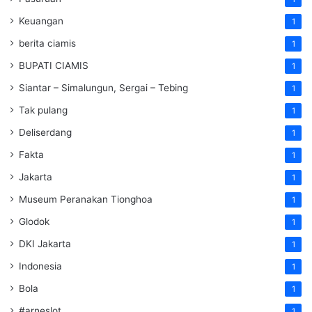
Keuangan
1
berita ciamis
1
BUPATI CIAMIS
1
Siantar – Simalungun, Sergai – Tebing
1
Tak pulang
1
Deliserdang
1
Fakta
1
Jakarta
1
Museum Peranakan Tionghoa
1
Glodok
1
DKI Jakarta
1
Indonesia
1
Bola
1
#arneslot
1