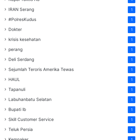
IRAN Serang
1
#PolresKudus
1
Dokter
1
krisis kesehatan
1
perang
1
Deli Serdang
1
Sejumlah Teroris Amerika Tewas
1
HAUL
1
Tapanuli
1
Labuhanbatu Selatan
1
Bupati lb
1
Skill Customer Service
1
Teluk Persia
1
Kemnaker
1