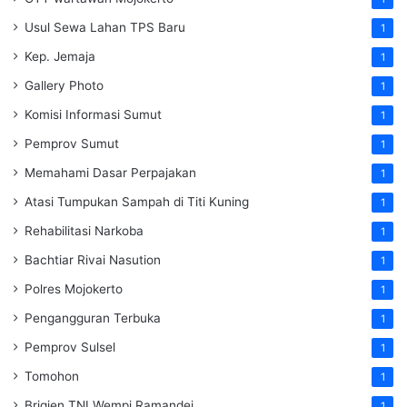
Usul Sewa Lahan TPS Baru
1
Kep. Jemaja
1
Gallery Photo
1
Komisi Informasi Sumut
1
Pemprov Sumut
1
Memahami Dasar Perpajakan
1
Atasi Tumpukan Sampah di Titi Kuning
1
Rehabilitasi Narkoba
1
Bachtiar Rivai Nasution
1
Polres Mojokerto
1
Pengangguran Terbuka
1
Pemprov Sulsel
1
Tomohon
1
Brigjen TNI Wempi Ramandei
1