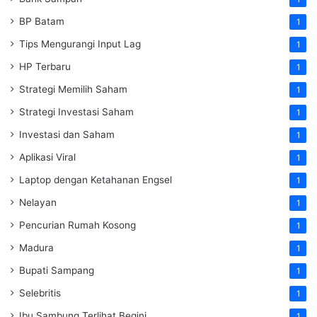
BP Batam
1
Tips Mengurangi Input Lag
1
HP Terbaru
1
Strategi Memilih Saham
1
Strategi Investasi Saham
1
Investasi dan Saham
1
Aplikasi Viral
1
Laptop dengan Ketahanan Engsel
1
Nelayan
1
Pencurian Rumah Kosong
1
Madura
1
Bupati Sampang
1
Selebritis
1
Ibu Sambung Terlihat Begini
1