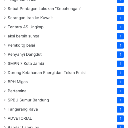
Sebut Pentagon Lakukan "Kebohongan"
1
Serangan Iran ke Kuwait
1
Tentara AS Ungkap
1
aksi bersih sungai
1
Pemko tg balai
1
Penyanyi Dangdut
1
SMPN 7 Kota Jambi
1
Dorong Ketahanan Energi dan Tekan Emisi
1
BPH Migas
1
Pertamina
1
SPBU Sumur Bandung
1
Tangerang Raya
1
ADVETORIAL
1
Bandar Lampung
1