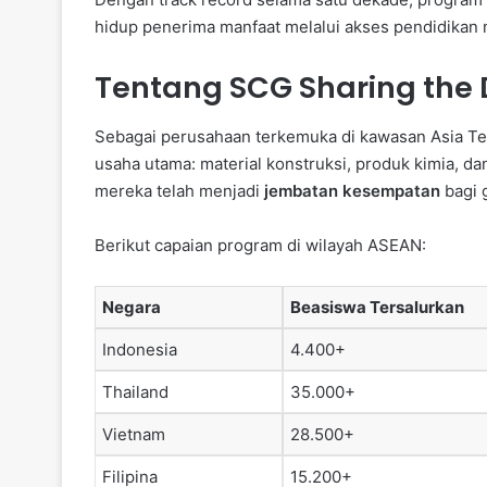
hidup penerima manfaat melalui akses pendidikan 
Tentang SCG Sharing the
Sebagai perusahaan terkemuka di kawasan Asia Ten
usaha utama: material konstruksi, produk kimia, dan
mereka telah menjadi
jembatan kesempatan
bagi 
Berikut capaian program di wilayah ASEAN:
Negara
Beasiswa Tersalurkan
Indonesia
4.400+
Thailand
35.000+
Vietnam
28.500+
Filipina
15.200+