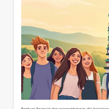
Bantuan finansial dan pengembangan diri bersine