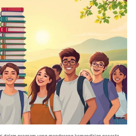
rgi dalam program yang mendorong kemandirian peserta.