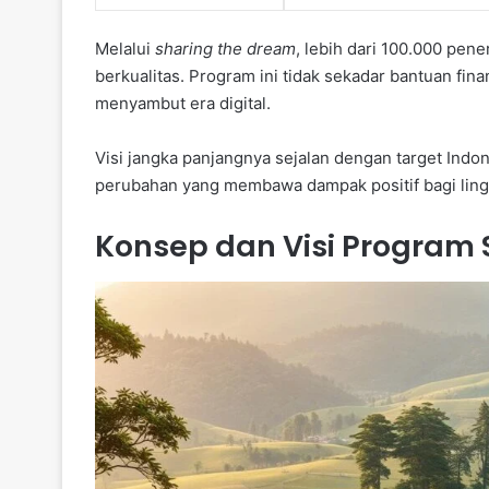
Melalui
sharing the dream
, lebih dari 100.000 pen
berkualitas. Program ini tidak sekadar bantuan finan
menyambut era digital.
Visi jangka panjangnya sejalan dengan target Ind
perubahan yang membawa dampak positif bagi ling
Konsep dan Visi Program 