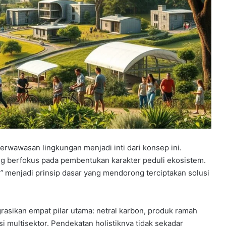
rwawasan lingkungan menjadi inti dari konsep ini.
g berfokus pada pembentukan karakter peduli ekosistem.
”
menjadi prinsip dasar yang mendorong terciptakan solusi
egrasikan empat pilar utama: netral karbon, produk ramah
 multisektor. Pendekatan holistiknya tidak sekadar