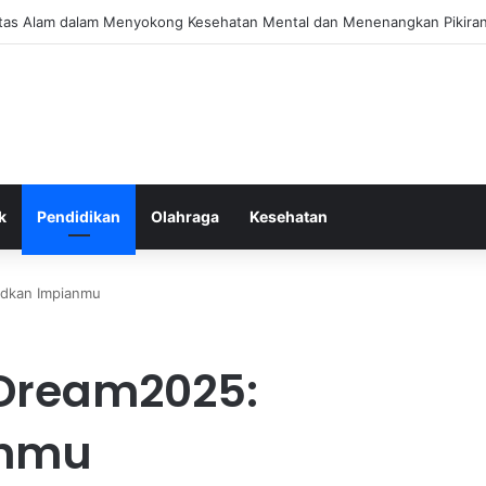
itas Alam dalam Menyokong Kesehatan Mental dan Menenangkan Pikiran 
k
Pendidikan
Olahraga
Kesehatan
udkan Impianmu
 Dream2025:
anmu