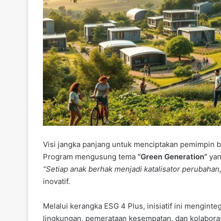
Visi jangka panjang untuk menciptakan pemimpin be
Program mengusung tema
“Green Generation”
yan
“Setiap anak berhak menjadi katalisator perubahan,
inovatif.
Melalui kerangka ESG 4 Plus, inisiatif ini mengint
lingkungan, pemerataan kesempatan, dan kolaborasi