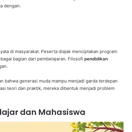
ta dengan:
ata di masyarakat. Peserta diajak menciptakan program
agai bagian dari pembelajaran. Filosofi
pendidikan
gan.
nan bahwa generasi muda mampu menjadi garda terdepan
si teori dan praktik, mereka dibentuk menjadi problem
lajar dan Mahasiswa