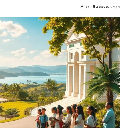
33
4 minutes read