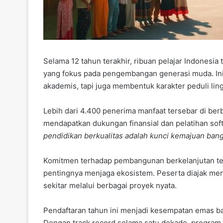
Selama 12 tahun terakhir, ribuan pelajar Indonesi
yang fokus pada pengembangan generasi muda. Inisi
akademis, tapi juga membentuk karakter peduli li
Lebih dari 4.400 penerima manfaat tersebar di ber
mendapatkan dukungan finansial dan pelatihan soft
pendidikan berkualitas adalah kunci kemajuan bang
Komitmen terhadap pembangunan berkelanjutan te
pentingnya menjaga ekosistem. Peserta diajak menc
sekitar melalui berbagai proyek nyata.
Pendaftaran tahun ini menjadi kesempatan emas b
Dengan track record selama satu dekade, progra