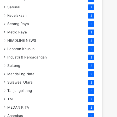
Saburai
2
Kecelakaan
2
Serang Raya
2
Metro Raya
2
HEADLINE NEWS
2
Laporan Khusus
2
Industri & Perdagangan
2
Sulteng
2
Mandailing Natal
2
Sulawesi Utara
2
Tanjungpinang
2
TNI
2
MEDAN KITA
2
Anambas
2