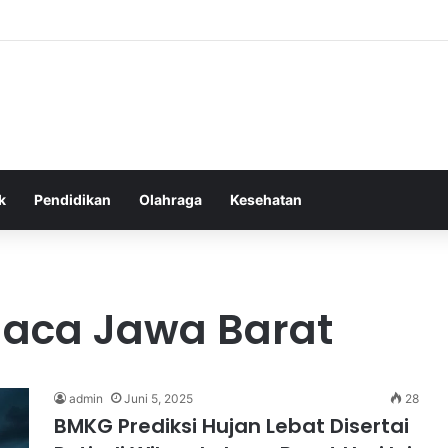
as Alam dalam Menyokong Kesehatan Mental dan Menenangkan Pikiran d
k
Pendidikan
Olahraga
Kesehatan
uaca Jawa Barat
admin
Juni 5, 2025
28
BMKG Prediksi Hujan Lebat Disertai