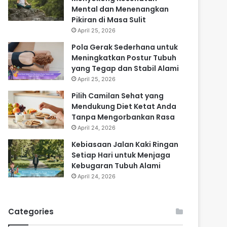
Mental dan Menenangkan
Pikiran di Masa Sulit
April 25, 2026
Pola Gerak Sederhana untuk
Meningkatkan Postur Tubuh
yang Tegap dan Stabil Alami
April 25, 2026
Pilih Camilan Sehat yang
Mendukung Diet Ketat Anda
Tanpa Mengorbankan Rasa
April 24, 2026
Kebiasaan Jalan Kaki Ringan
Setiap Hari untuk Menjaga
Kebugaran Tubuh Alami
April 24, 2026
Categories