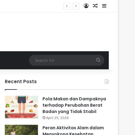
Log In
Random Article
Sidebar
i Masa Sulit
Search
for
Recent Posts
Pola Makan dan Dampaknya
terhadap Perubahan Berat
Badan yang Tidak Stabil
April 25, 2026
Peran Aktivitas Alam dalam
Menyokong Kesehatan