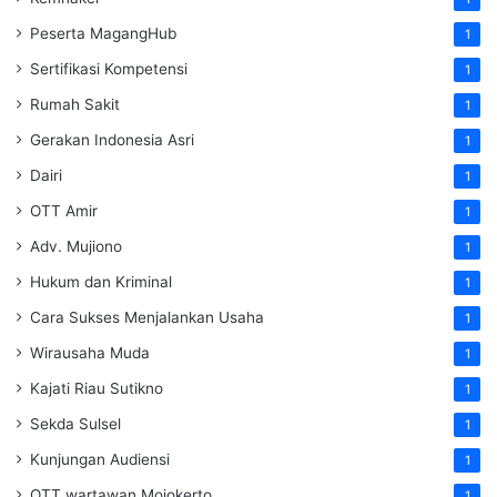
Peserta MagangHub
1
Sertifikasi Kompetensi
1
Rumah Sakit
1
Gerakan Indonesia Asri
1
Dairi
1
OTT Amir
1
Adv. Mujiono
1
Hukum dan Kriminal
1
Cara Sukses Menjalankan Usaha
1
Wirausaha Muda
1
Kajati Riau Sutikno
1
Sekda Sulsel
1
Kunjungan Audiensi
1
OTT wartawan Mojokerto
1