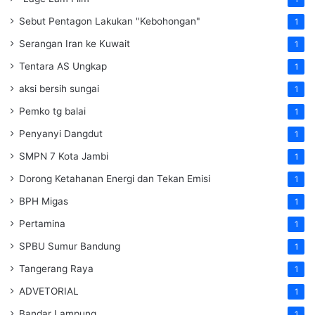
Sebut Pentagon Lakukan "Kebohongan"
1
Serangan Iran ke Kuwait
1
Tentara AS Ungkap
1
aksi bersih sungai
1
Pemko tg balai
1
Penyanyi Dangdut
1
SMPN 7 Kota Jambi
1
Dorong Ketahanan Energi dan Tekan Emisi
1
BPH Migas
1
Pertamina
1
SPBU Sumur Bandung
1
Tangerang Raya
1
ADVETORIAL
1
Bandar Lampung
1