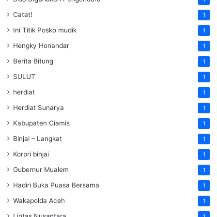
Catat!
1
Ini Titik Posko mudik
1
Hengky Honandar
1
Berita Bitung
1
SULUT
1
herdiat
1
Herdiat Sunarya
1
Kabupaten Ciamis
1
Binjai – Langkat
1
Korpri binjai
1
Gubernur Mualem
1
Hadiri Buka Puasa Bersama
1
Wakapolda Aceh
1
Lintas Nusantara
1