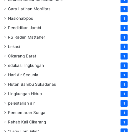
Cara Latihan Mobilitas
1
Nasionalxpos
1
Pendidikan Jambi
1
RS Raden Mattaher
1
bekasi
1
Cikarang Barat
1
edukasi lingkungan
1
Hari Air Sedunia
1
Hutan Bambu Sukadanau
1
Lingkungan Hidup
1
pelestarian air
1
Pencemaran Sungai
1
Rehab Kali Cikarang
1
"Lage Lam Film"
1