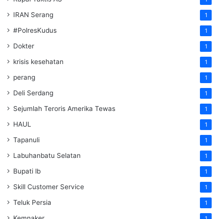
IRAN Serang
1
#PolresKudus
1
Dokter
1
krisis kesehatan
1
perang
1
Deli Serdang
1
Sejumlah Teroris Amerika Tewas
1
HAUL
1
Tapanuli
1
Labuhanbatu Selatan
1
Bupati lb
1
Skill Customer Service
1
Teluk Persia
1
Kemnaker
1