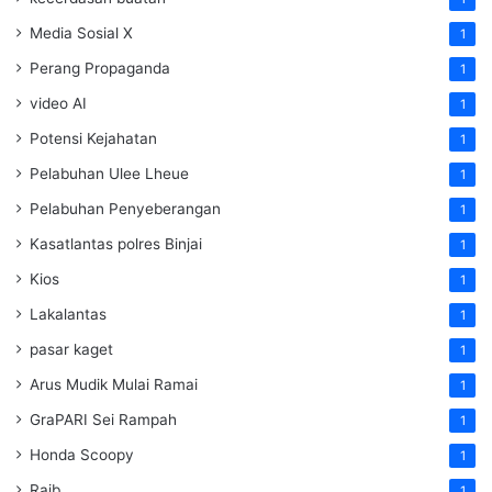
Media Sosial X
1
Perang Propaganda
1
video AI
1
Potensi Kejahatan
1
Pelabuhan Ulee Lheue
1
Pelabuhan Penyeberangan
1
Kasatlantas polres Binjai
1
Kios
1
Lakalantas
1
pasar kaget
1
Arus Mudik Mulai Ramai
1
GraPARI Sei Rampah
1
Honda Scoopy
1
Raib
1