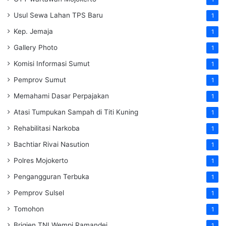
Usul Sewa Lahan TPS Baru
1
Kep. Jemaja
1
Gallery Photo
1
Komisi Informasi Sumut
1
Pemprov Sumut
1
Memahami Dasar Perpajakan
1
Atasi Tumpukan Sampah di Titi Kuning
1
Rehabilitasi Narkoba
1
Bachtiar Rivai Nasution
1
Polres Mojokerto
1
Pengangguran Terbuka
1
Pemprov Sulsel
1
Tomohon
1
Brigjen TNI Wempi Ramandei
1