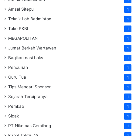
Amsal Sitepu
1
Teknik Lob Badminton
1
Toko PKBL
1
MEGAPOLITAN
1
Jumat Berkah Wartawan
1
Bagikan nasi boks
1
Pencurian
1
Guru Tua
1
Tips Mencari Sponsor
1
Sejarah Terciptanya
1
Pemkab
1
Sidak
1
PT Nikomas Gemilang
1
Kapal Taktis AS
1