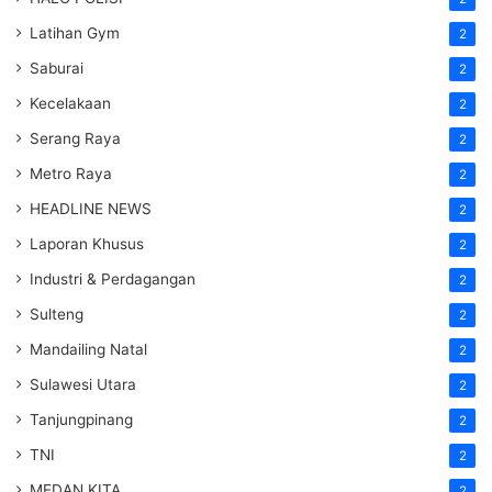
Latihan Gym
2
Saburai
2
Kecelakaan
2
Serang Raya
2
Metro Raya
2
HEADLINE NEWS
2
Laporan Khusus
2
Industri & Perdagangan
2
Sulteng
2
Mandailing Natal
2
Sulawesi Utara
2
Tanjungpinang
2
TNI
2
MEDAN KITA
2