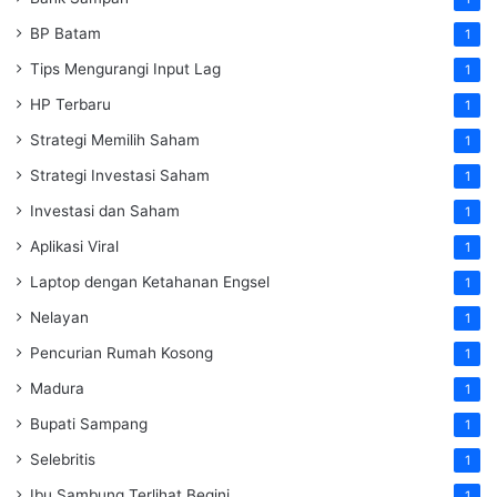
BP Batam
1
Tips Mengurangi Input Lag
1
HP Terbaru
1
Strategi Memilih Saham
1
Strategi Investasi Saham
1
Investasi dan Saham
1
Aplikasi Viral
1
Laptop dengan Ketahanan Engsel
1
Nelayan
1
Pencurian Rumah Kosong
1
Madura
1
Bupati Sampang
1
Selebritis
1
Ibu Sambung Terlihat Begini
1