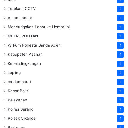
Terekam CCTV
1
Aman Lancar
1
Mencurigakan Lapor ke Nomor Ini
1
METROPOLITAN
1
Wilkum Polresta Banda Aceh
1
Kabupaten Asahan
1
Kepala lingkungan
1
kepling
1
medan barat
1
Kabar Polisi
1
Pelayanan
1
Polres Serang
1
Polsek Cikande
1
Pasuruan
1