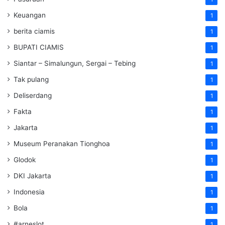
Keuangan
1
berita ciamis
1
BUPATI CIAMIS
1
Siantar – Simalungun, Sergai – Tebing
1
Tak pulang
1
Deliserdang
1
Fakta
1
Jakarta
1
Museum Peranakan Tionghoa
1
Glodok
1
DKI Jakarta
1
Indonesia
1
Bola
1
#arneslot
1