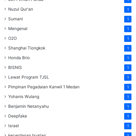
Nuzul Qur'an
1
Sumani
1
Mengenal
1
O2O
1
Shanghai Tiongkok
1
Honda Brio
1
BISNIS
1
Lewat Program TJSL
1
Pimpinan Pegadaian Kanwil 1 Medan
1
Yohanis Wulang
1
Benjamin Netanyahu
1
Deepfake
1
Israel
1
kecerdasan buatan
1