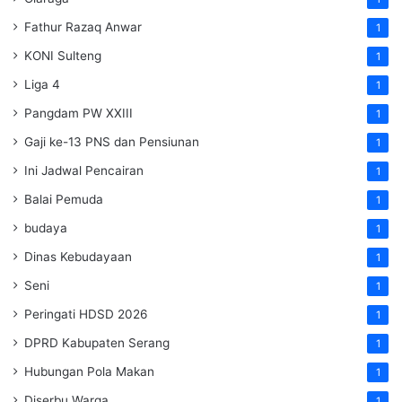
Fathur Razaq Anwar
1
KONI Sulteng
1
Liga 4
1
Pangdam PW XXIII
1
Gaji ke-13 PNS dan Pensiunan
1
Ini Jadwal Pencairan
1
Balai Pemuda
1
budaya
1
Dinas Kebudayaan
1
Seni
1
Peringati HDSD 2026
1
DPRD Kabupaten Serang
1
Hubungan Pola Makan
1
Diserbu Warga
1