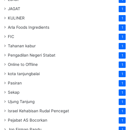
JAGAT
1
KULINER
1
Arla Foods Ingredients
1
FIC
1
Tahanan kabur
1
Pengadilan Negeri Stabat
1
Online to Offline
1
kota tanjungbalai
1
Pasiran
1
Sekap
1
Ujung Tanjung
1
Israel Kehabisan Rudal Pencegat
1
Pejabat AS Bocorkan
1
Jon Firman Pandu
1