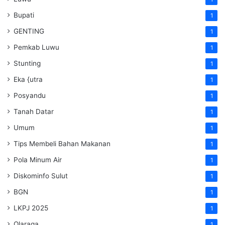
Bupati
1
GENTING
1
Pemkab Luwu
1
Stunting
1
Eka {utra
1
Posyandu
1
Tanah Datar
1
Umum
1
Tips Membeli Bahan Makanan
1
Pola Minum Air
1
Diskominfo Sulut
1
BGN
1
LKPJ 2025
1
Olaraga
1