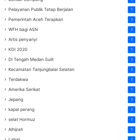
Pelayanan Publik Tetap Berjalan
1
Pemerintah Aceh Terapkan
1
WFH bagi ASN
1
Artis penyanyi
1
KDI 2020
1
Di Tengah Medan Sulit
1
Kecamatan Tanjungbalai Selatan
1
Terdakwa
1
Amerika Serikat
1
Jepang
1
kapal perang
1
selat Hormuz
1
Alhijrah
1
Lahat
1