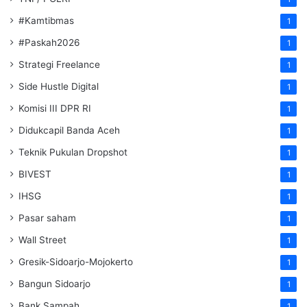
#Kamtibmas
1
#Paskah2026
1
Strategi Freelance
1
Side Hustle Digital
1
Komisi III DPR RI
1
Didukcapil Banda Aceh
1
Teknik Pukulan Dropshot
1
BIVEST
1
IHSG
1
Pasar saham
1
Wall Street
1
Gresik-Sidoarjo-Mojokerto
1
Bangun Sidoarjo
1
Bank Sampah
1