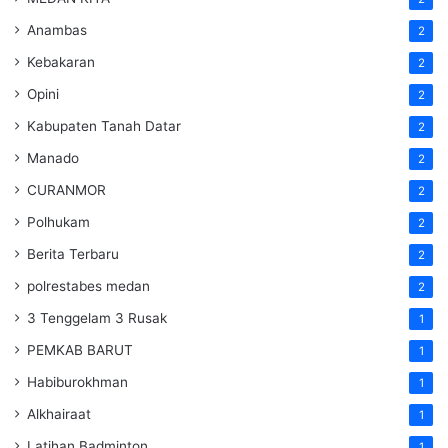
Anambas
2
Kebakaran
2
Opini
2
Kabupaten Tanah Datar
2
Manado
2
CURANMOR
2
Polhukam
2
Berita Terbaru
2
polrestabes medan
2
3 Tenggelam 3 Rusak
1
PEMKAB BARUT
1
Habiburokhman
1
Alkhairaat
1
Latihan Badminton
1