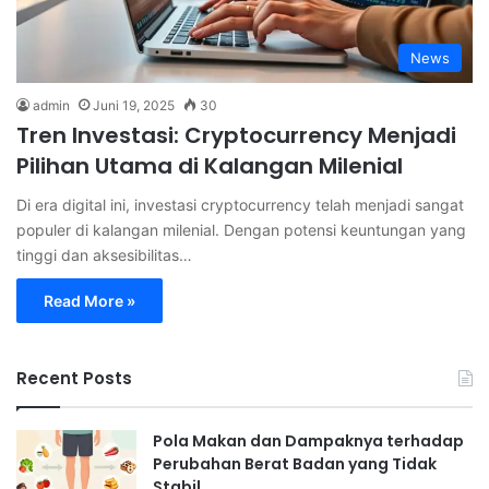
News
admin
Juni 19, 2025
30
Tren Investasi: Cryptocurrency Menjadi
Pilihan Utama di Kalangan Milenial
Di era digital ini, investasi cryptocurrency telah menjadi sangat
populer di kalangan milenial. Dengan potensi keuntungan yang
tinggi dan aksesibilitas…
Read More »
Recent Posts
Pola Makan dan Dampaknya terhadap
Perubahan Berat Badan yang Tidak
Stabil