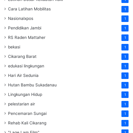
Cara Latihan Mobilitas
1
Nasionalxpos
1
Pendidikan Jambi
1
RS Raden Mattaher
1
bekasi
1
Cikarang Barat
1
edukasi lingkungan
1
Hari Air Sedunia
1
Hutan Bambu Sukadanau
1
Lingkungan Hidup
1
pelestarian air
1
Pencemaran Sungai
1
Rehab Kali Cikarang
1
"Lage Lam Film"
1