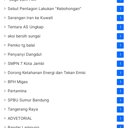
Sebut Pentagon Lakukan "Kebohongan"
1
Serangan Iran ke Kuwait
1
Tentara AS Ungkap
1
aksi bersih sungai
1
Pemko tg balai
1
Penyanyi Dangdut
1
SMPN 7 Kota Jambi
1
Dorong Ketahanan Energi dan Tekan Emisi
1
BPH Migas
1
Pertamina
1
SPBU Sumur Bandung
1
Tangerang Raya
1
ADVETORIAL
1
Bandar Lampung
1