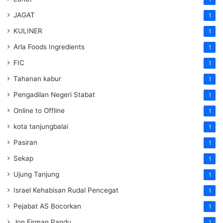
JAGAT
1
KULINER
1
Arla Foods Ingredients
1
FIC
1
Tahanan kabur
1
Pengadilan Negeri Stabat
1
Online to Offline
1
kota tanjungbalai
1
Pasiran
1
Sekap
1
Ujung Tanjung
1
Israel Kehabisan Rudal Pencegat
1
Pejabat AS Bocorkan
1
Jon Firman Pandu
1