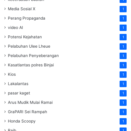
Media Sosial X
1
Perang Propaganda
1
video AI
1
Potensi Kejahatan
1
Pelabuhan Ulee Lheue
1
Pelabuhan Penyeberangan
1
Kasatlantas polres Binjai
1
Kios
1
Lakalantas
1
pasar kaget
1
Arus Mudik Mulai Ramai
1
GraPARI Sei Rampah
1
Honda Scoopy
1
Raib
1