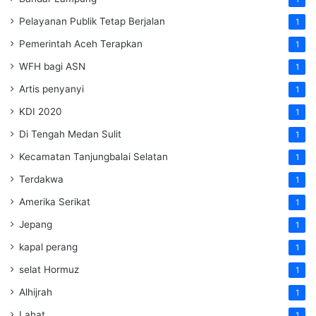
Pelayanan Publik Tetap Berjalan
1
Pemerintah Aceh Terapkan
1
WFH bagi ASN
1
Artis penyanyi
1
KDI 2020
1
Di Tengah Medan Sulit
1
Kecamatan Tanjungbalai Selatan
1
Terdakwa
1
Amerika Serikat
1
Jepang
1
kapal perang
1
selat Hormuz
1
Alhijrah
1
Lahat
1