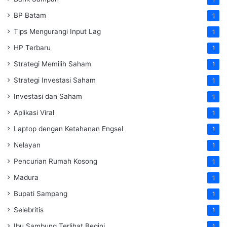
BP Batam
1
Tips Mengurangi Input Lag
1
HP Terbaru
1
Strategi Memilih Saham
1
Strategi Investasi Saham
1
Investasi dan Saham
1
Aplikasi Viral
1
Laptop dengan Ketahanan Engsel
1
Nelayan
1
Pencurian Rumah Kosong
1
Madura
1
Bupati Sampang
1
Selebritis
1
Ibu Sambung Terlihat Begini
1