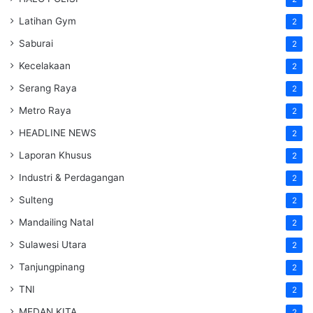
Latihan Gym
2
Saburai
2
Kecelakaan
2
Serang Raya
2
Metro Raya
2
HEADLINE NEWS
2
Laporan Khusus
2
Industri & Perdagangan
2
Sulteng
2
Mandailing Natal
2
Sulawesi Utara
2
Tanjungpinang
2
TNI
2
MEDAN KITA
2