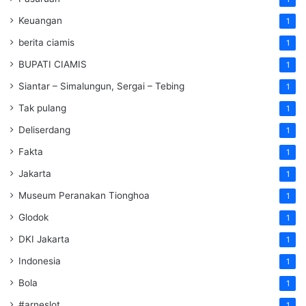
Keuangan
1
berita ciamis
1
BUPATI CIAMIS
1
Siantar – Simalungun, Sergai – Tebing
1
Tak pulang
1
Deliserdang
1
Fakta
1
Jakarta
1
Museum Peranakan Tionghoa
1
Glodok
1
DKI Jakarta
1
Indonesia
1
Bola
1
#arneslot
1