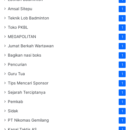
Amsal Sitepu
1
Teknik Lob Badminton
1
Toko PKBL
1
MEGAPOLITAN
1
Jumat Berkah Wartawan
1
Bagikan nasi boks
1
Pencurian
1
Guru Tua
1
Tips Mencari Sponsor
1
Sejarah Terciptanya
1
Pemkab
1
Sidak
1
PT Nikomas Gemilang
1
Kapal Taktis AS
1