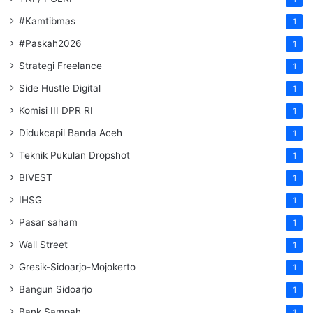
#Kamtibmas
1
#Paskah2026
1
Strategi Freelance
1
Side Hustle Digital
1
Komisi III DPR RI
1
Didukcapil Banda Aceh
1
Teknik Pukulan Dropshot
1
BIVEST
1
IHSG
1
Pasar saham
1
Wall Street
1
Gresik-Sidoarjo-Mojokerto
1
Bangun Sidoarjo
1
Bank Sampah
1