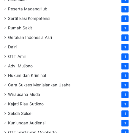
Peserta MagangHub
1
Sertifikasi Kompetensi
1
Rumah Sakit
1
Gerakan Indonesia Asri
1
Dairi
1
OTT Amir
1
Adv. Mujiono
1
Hukum dan Kriminal
1
Cara Sukses Menjalankan Usaha
1
Wirausaha Muda
1
Kajati Riau Sutikno
1
Sekda Sulsel
1
Kunjungan Audiensi
1
OTT wartawan Mojokerto
1