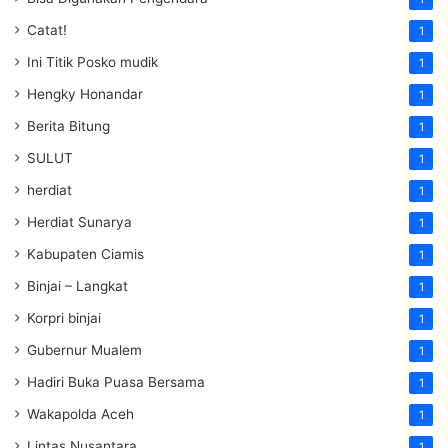
Catat!
1
Ini Titik Posko mudik
1
Hengky Honandar
1
Berita Bitung
1
SULUT
1
herdiat
1
Herdiat Sunarya
1
Kabupaten Ciamis
1
Binjai – Langkat
1
Korpri binjai
1
Gubernur Mualem
1
Hadiri Buka Puasa Bersama
1
Wakapolda Aceh
1
Lintas Nusantara
1