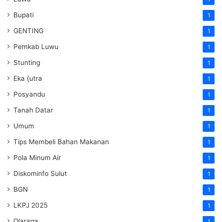
Bupati
1
GENTING
1
Pemkab Luwu
1
Stunting
1
Eka {utra
1
Posyandu
1
Tanah Datar
1
Umum
1
Tips Membeli Bahan Makanan
1
Pola Minum Air
1
Diskominfo Sulut
1
BGN
1
LKPJ 2025
1
Olaraga
1