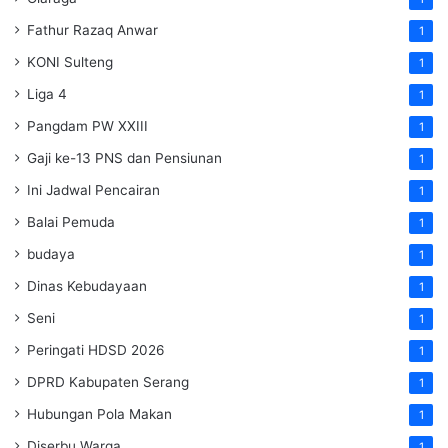
Fathur Razaq Anwar
1
KONI Sulteng
1
Liga 4
1
Pangdam PW XXIII
1
Gaji ke-13 PNS dan Pensiunan
1
Ini Jadwal Pencairan
1
Balai Pemuda
1
budaya
1
Dinas Kebudayaan
1
Seni
1
Peringati HDSD 2026
1
DPRD Kabupaten Serang
1
Hubungan Pola Makan
1
Diserbu Warga
1