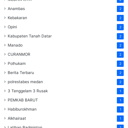
Anambas
2
Kebakaran
2
Opini
2
Kabupaten Tanah Datar
2
Manado
2
CURANMOR
2
Polhukam
2
Berita Terbaru
2
polrestabes medan
2
3 Tenggelam 3 Rusak
1
PEMKAB BARUT
1
Habiburokhman
1
Alkhairaat
1
Latihan Badminton
1