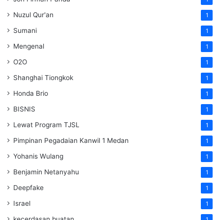
Nuzul Qur'an
1
Sumani
1
Mengenal
1
O2O
1
Shanghai Tiongkok
1
Honda Brio
1
BISNIS
1
Lewat Program TJSL
1
Pimpinan Pegadaian Kanwil 1 Medan
1
Yohanis Wulang
1
Benjamin Netanyahu
1
Deepfake
1
Israel
1
kecerdasan buatan
1