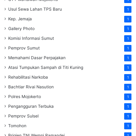
Usul Sewa Lahan TPS Baru
1
Kep. Jemaja
1
Gallery Photo
1
Komisi Informasi Sumut
1
Pemprov Sumut
1
Memahami Dasar Perpajakan
1
Atasi Tumpukan Sampah di Titi Kuning
1
Rehabilitasi Narkoba
1
Bachtiar Rivai Nasution
1
Polres Mojokerto
1
Pengangguran Terbuka
1
Pemprov Sulsel
1
Tomohon
1
Brigjen TNI Wempi Ramandei
1