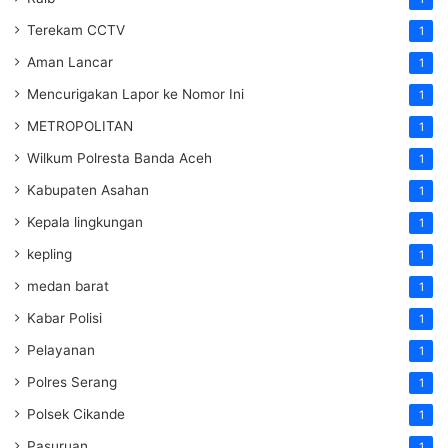
Terekam CCTV
1
Aman Lancar
1
Mencurigakan Lapor ke Nomor Ini
1
METROPOLITAN
1
Wilkum Polresta Banda Aceh
1
Kabupaten Asahan
1
Kepala lingkungan
1
kepling
1
medan barat
1
Kabar Polisi
1
Pelayanan
1
Polres Serang
1
Polsek Cikande
1
Pasuruan
1