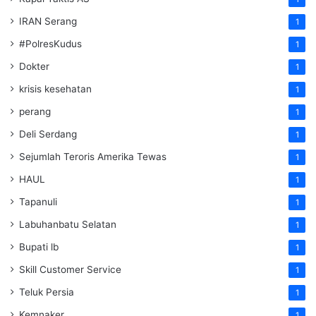
IRAN Serang
1
#PolresKudus
1
Dokter
1
krisis kesehatan
1
perang
1
Deli Serdang
1
Sejumlah Teroris Amerika Tewas
1
HAUL
1
Tapanuli
1
Labuhanbatu Selatan
1
Bupati lb
1
Skill Customer Service
1
Teluk Persia
1
Kemnaker
1