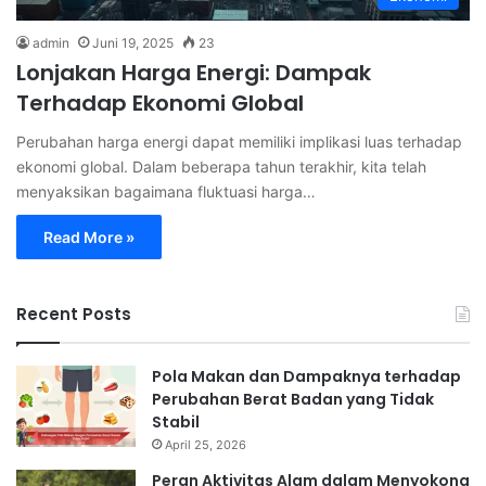
admin
Juni 19, 2025
23
Lonjakan Harga Energi: Dampak
Terhadap Ekonomi Global
Perubahan harga energi dapat memiliki implikasi luas terhadap
ekonomi global. Dalam beberapa tahun terakhir, kita telah
menyaksikan bagaimana fluktuasi harga…
Read More »
Recent Posts
Pola Makan dan Dampaknya terhadap
Perubahan Berat Badan yang Tidak
Stabil
April 25, 2026
Peran Aktivitas Alam dalam Menyokong