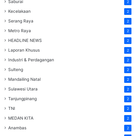
Saburai
2
Kecelakaan
2
Serang Raya
2
Metro Raya
2
HEADLINE NEWS
2
Laporan Khusus
2
Industri & Perdagangan
2
Sulteng
2
Mandailing Natal
2
Sulawesi Utara
2
Tanjungpinang
2
TNI
2
MEDAN KITA
2
Anambas
2