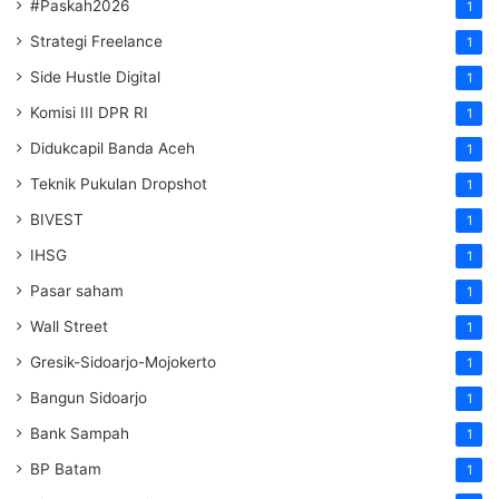
#Paskah2026
1
Strategi Freelance
1
Side Hustle Digital
1
Komisi III DPR RI
1
Didukcapil Banda Aceh
1
Teknik Pukulan Dropshot
1
BIVEST
1
IHSG
1
Pasar saham
1
Wall Street
1
Gresik-Sidoarjo-Mojokerto
1
Bangun Sidoarjo
1
Bank Sampah
1
BP Batam
1