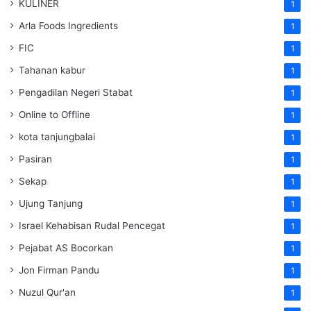
KULINER
1
Arla Foods Ingredients
1
FIC
1
Tahanan kabur
1
Pengadilan Negeri Stabat
1
Online to Offline
1
kota tanjungbalai
1
Pasiran
1
Sekap
1
Ujung Tanjung
1
Israel Kehabisan Rudal Pencegat
1
Pejabat AS Bocorkan
1
Jon Firman Pandu
1
Nuzul Qur'an
1