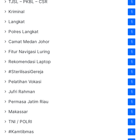
TJSL – PKBL – CSR
1
Kriminal
1
Langkat
1
Polres Langkat
1
Camat Medan Johor
1
Fitur Navigasi Luring
1
Rekomendasi Laptop
1
#SterilisasiGereja
1
Pelatihan Vokasi
1
Jufri Rahman
1
Permasa Jatim Riau
1
Makassar
1
TNI / POLRI
1
#Kamtibmas
1