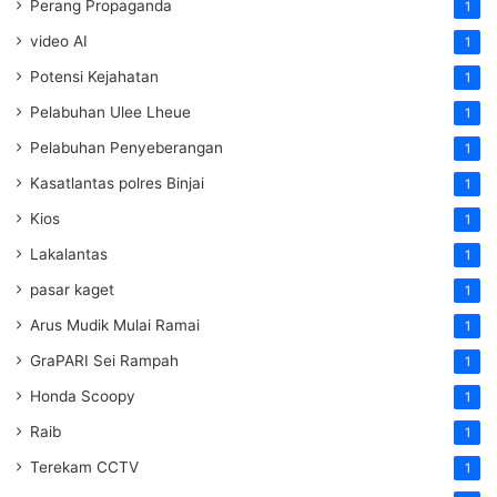
Perang Propaganda
1
video AI
1
Potensi Kejahatan
1
Pelabuhan Ulee Lheue
1
Pelabuhan Penyeberangan
1
Kasatlantas polres Binjai
1
Kios
1
Lakalantas
1
pasar kaget
1
Arus Mudik Mulai Ramai
1
GraPARI Sei Rampah
1
Honda Scoopy
1
Raib
1
Terekam CCTV
1