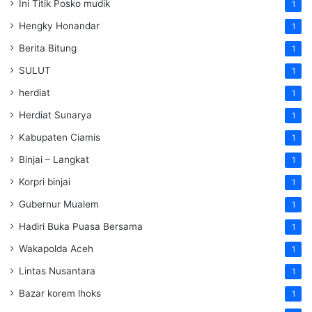
Ini Titik Posko mudik
1
Hengky Honandar
1
Berita Bitung
1
SULUT
1
herdiat
1
Herdiat Sunarya
1
Kabupaten Ciamis
1
Binjai – Langkat
1
Korpri binjai
1
Gubernur Mualem
1
Hadiri Buka Puasa Bersama
1
Wakapolda Aceh
1
Lintas Nusantara
1
Bazar korem lhoks
1