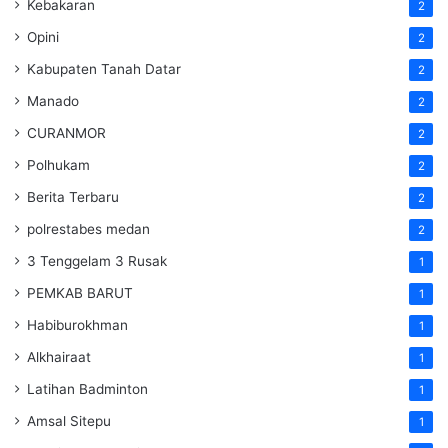
Kebakaran
2
Opini
2
Kabupaten Tanah Datar
2
Manado
2
CURANMOR
2
Polhukam
2
Berita Terbaru
2
polrestabes medan
2
3 Tenggelam 3 Rusak
1
PEMKAB BARUT
1
Habiburokhman
1
Alkhairaat
1
Latihan Badminton
1
Amsal Sitepu
1