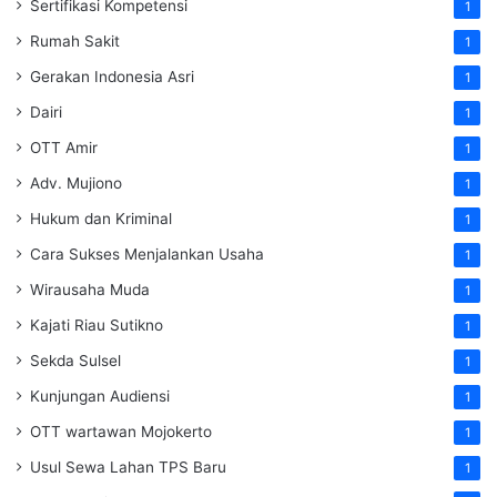
Sertifikasi Kompetensi
1
Rumah Sakit
1
Gerakan Indonesia Asri
1
Dairi
1
OTT Amir
1
Adv. Mujiono
1
Hukum dan Kriminal
1
Cara Sukses Menjalankan Usaha
1
Wirausaha Muda
1
Kajati Riau Sutikno
1
Sekda Sulsel
1
Kunjungan Audiensi
1
OTT wartawan Mojokerto
1
Usul Sewa Lahan TPS Baru
1