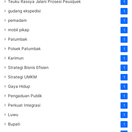
Teuku Rassya Jalani Prosesi Peusijuek
1
gudang ekspedisi
1
pemadam
1
mobil pikap
1
Patumbak
1
Polsek Patumbak
1
Karimun
1
Strategi Bisnis Efisien
1
Strategi UMKM
1
Gaya Hidup
1
Pengaduan Publik
1
Perkuat Integrasi
1
Luwu
1
Bupati
1