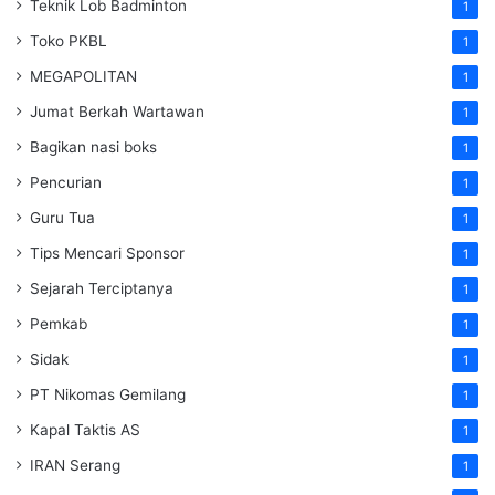
Teknik Lob Badminton
1
Toko PKBL
1
MEGAPOLITAN
1
Jumat Berkah Wartawan
1
Bagikan nasi boks
1
Pencurian
1
Guru Tua
1
Tips Mencari Sponsor
1
Sejarah Terciptanya
1
Pemkab
1
Sidak
1
PT Nikomas Gemilang
1
Kapal Taktis AS
1
IRAN Serang
1