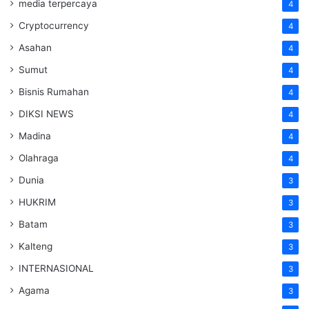
media terpercaya
4
Cryptocurrency
4
Asahan
4
Sumut
4
Bisnis Rumahan
4
DIKSI NEWS
4
Madina
4
Olahraga
4
Dunia
3
HUKRIM
3
Batam
3
Kalteng
3
INTERNASIONAL
3
Agama
3