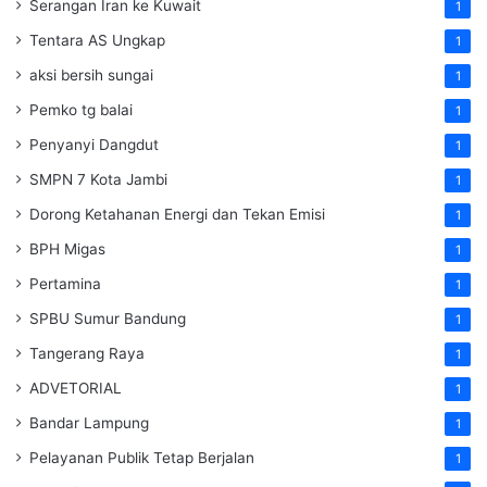
Serangan Iran ke Kuwait
1
Tentara AS Ungkap
1
aksi bersih sungai
1
Pemko tg balai
1
Penyanyi Dangdut
1
SMPN 7 Kota Jambi
1
Dorong Ketahanan Energi dan Tekan Emisi
1
BPH Migas
1
Pertamina
1
SPBU Sumur Bandung
1
Tangerang Raya
1
ADVETORIAL
1
Bandar Lampung
1
Pelayanan Publik Tetap Berjalan
1