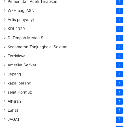
Pemerintah Aceh Terapkan
1
WFH bagi ASN
1
Artis penyanyi
1
KDI 2020
1
Di Tengah Medan Sulit
1
Kecamatan Tanjungbalai Selatan
1
Terdakwa
1
Amerika Serikat
1
Jepang
1
kapal perang
1
selat Hormuz
1
Alhijrah
1
Lahat
1
JAGAT
1