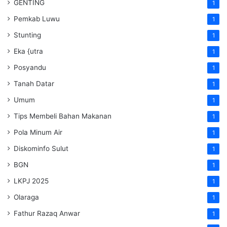
GENTING
1
Pemkab Luwu
1
Stunting
1
Eka {utra
1
Posyandu
1
Tanah Datar
1
Umum
1
Tips Membeli Bahan Makanan
1
Pola Minum Air
1
Diskominfo Sulut
1
BGN
1
LKPJ 2025
1
Olaraga
1
Fathur Razaq Anwar
1