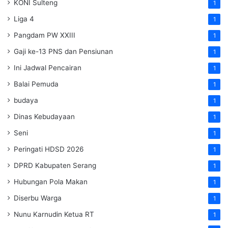
KONI Sulteng
1
Liga 4
1
Pangdam PW XXIII
1
Gaji ke-13 PNS dan Pensiunan
1
Ini Jadwal Pencairan
1
Balai Pemuda
1
budaya
1
Dinas Kebudayaan
1
Seni
1
Peringati HDSD 2026
1
DPRD Kabupaten Serang
1
Hubungan Pola Makan
1
Diserbu Warga
1
Nunu Karnudin Ketua RT
1