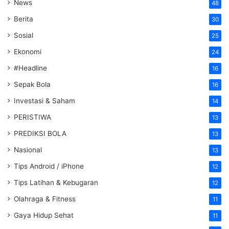
News
48
Berita
30
Sosial
25
Ekonomi
24
#Headline
16
Sepak Bola
16
Investasi & Saham
14
PERISTIWA
13
PREDIKSI BOLA
13
Nasional
13
Tips Android / iPhone
12
Tips Latihan & Kebugaran
12
Olahraga & Fitness
11
Gaya Hidup Sehat
11