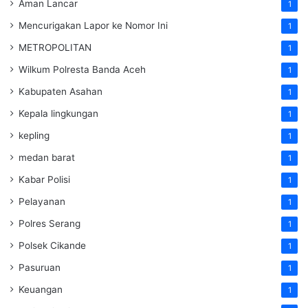
Aman Lancar
1
Mencurigakan Lapor ke Nomor Ini
1
METROPOLITAN
1
Wilkum Polresta Banda Aceh
1
Kabupaten Asahan
1
Kepala lingkungan
1
kepling
1
medan barat
1
Kabar Polisi
1
Pelayanan
1
Polres Serang
1
Polsek Cikande
1
Pasuruan
1
Keuangan
1