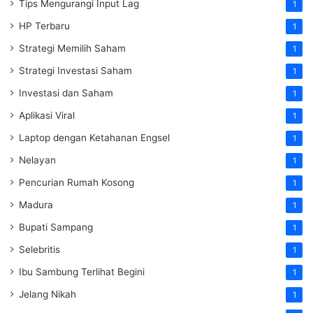
Tips Mengurangi Input Lag
1
HP Terbaru
1
Strategi Memilih Saham
1
Strategi Investasi Saham
1
Investasi dan Saham
1
Aplikasi Viral
1
Laptop dengan Ketahanan Engsel
1
Nelayan
1
Pencurian Rumah Kosong
1
Madura
1
Bupati Sampang
1
Selebritis
1
Ibu Sambung Terlihat Begini
1
Jelang Nikah
1