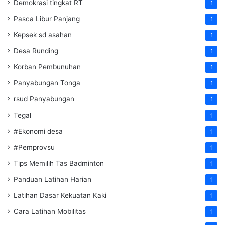
Demokrasi tingkat RT
1
Pasca Libur Panjang
1
Kepsek sd asahan
1
Desa Runding
1
Korban Pembunuhan
1
Panyabungan Tonga
1
rsud Panyabungan
1
Tegal
1
#Ekonomi desa
1
#Pemprovsu
1
Tips Memilih Tas Badminton
1
Panduan Latihan Harian
1
Latihan Dasar Kekuatan Kaki
1
Cara Latihan Mobilitas
1