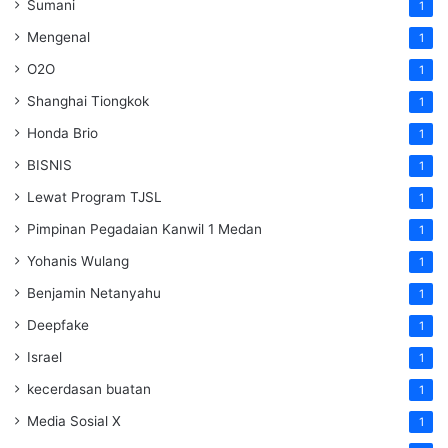
Sumani
1
Mengenal
1
O2O
1
Shanghai Tiongkok
1
Honda Brio
1
BISNIS
1
Lewat Program TJSL
1
Pimpinan Pegadaian Kanwil 1 Medan
1
Yohanis Wulang
1
Benjamin Netanyahu
1
Deepfake
1
Israel
1
kecerdasan buatan
1
Media Sosial X
1