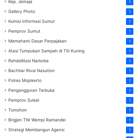
Kep. Jemaja
1
Gallery Photo
1
Komisi Informasi Sumut
1
Pemprov Sumut
1
Memahami Dasar Perpajakan
1
Atasi Tumpukan Sampah di Titi Kuning
1
Rehabilitasi Narkoba
1
Bachtiar Rivai Nasution
1
Polres Mojokerto
1
Pengangguran Terbuka
1
Pemprov Sulsel
1
Tomohon
1
Brigjen TNI Wempi Ramandei
1
Strategi Membangun Agensi
1