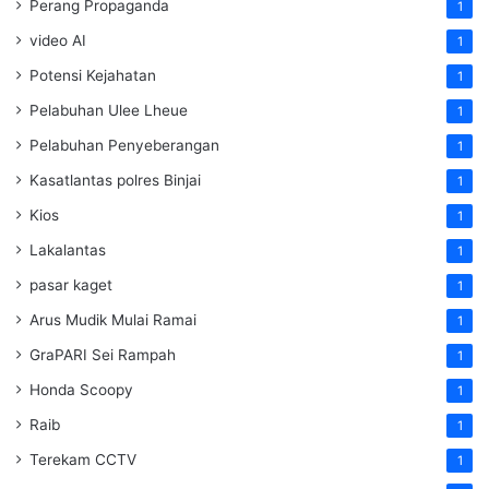
Perang Propaganda
1
video AI
1
Potensi Kejahatan
1
Pelabuhan Ulee Lheue
1
Pelabuhan Penyeberangan
1
Kasatlantas polres Binjai
1
Kios
1
Lakalantas
1
pasar kaget
1
Arus Mudik Mulai Ramai
1
GraPARI Sei Rampah
1
Honda Scoopy
1
Raib
1
Terekam CCTV
1