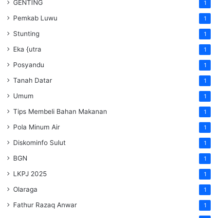
GENTING
1
Pemkab Luwu
1
Stunting
1
Eka {utra
1
Posyandu
1
Tanah Datar
1
Umum
1
Tips Membeli Bahan Makanan
1
Pola Minum Air
1
Diskominfo Sulut
1
BGN
1
LKPJ 2025
1
Olaraga
1
Fathur Razaq Anwar
1