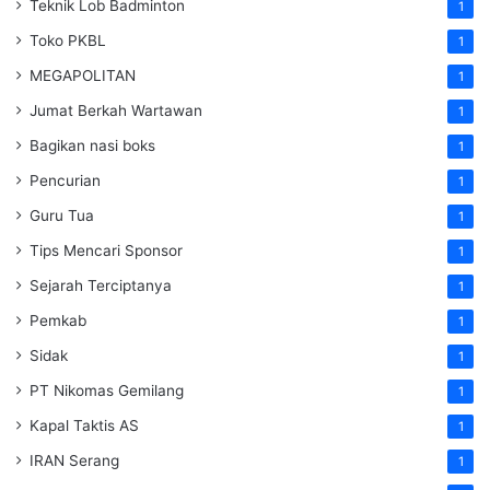
Teknik Lob Badminton
1
Toko PKBL
1
MEGAPOLITAN
1
Jumat Berkah Wartawan
1
Bagikan nasi boks
1
Pencurian
1
Guru Tua
1
Tips Mencari Sponsor
1
Sejarah Terciptanya
1
Pemkab
1
Sidak
1
PT Nikomas Gemilang
1
Kapal Taktis AS
1
IRAN Serang
1