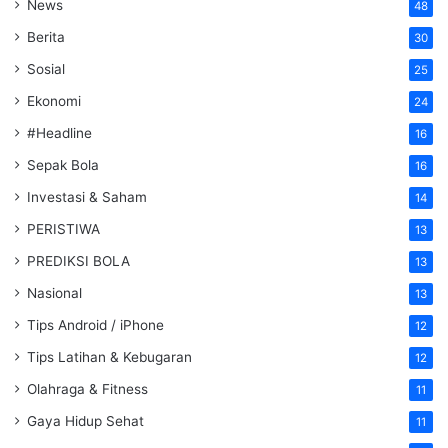
News
48
Berita
30
Sosial
25
Ekonomi
24
#Headline
16
Sepak Bola
16
Investasi & Saham
14
PERISTIWA
13
PREDIKSI BOLA
13
Nasional
13
Tips Android / iPhone
12
Tips Latihan & Kebugaran
12
Olahraga & Fitness
11
Gaya Hidup Sehat
11