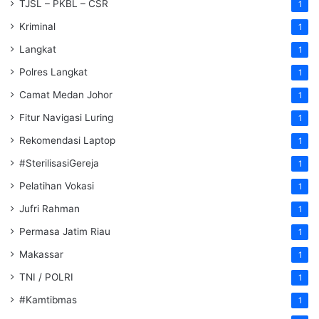
TJSL – PKBL – CSR
1
Kriminal
1
Langkat
1
Polres Langkat
1
Camat Medan Johor
1
Fitur Navigasi Luring
1
Rekomendasi Laptop
1
#SterilisasiGereja
1
Pelatihan Vokasi
1
Jufri Rahman
1
Permasa Jatim Riau
1
Makassar
1
TNI / POLRI
1
#Kamtibmas
1