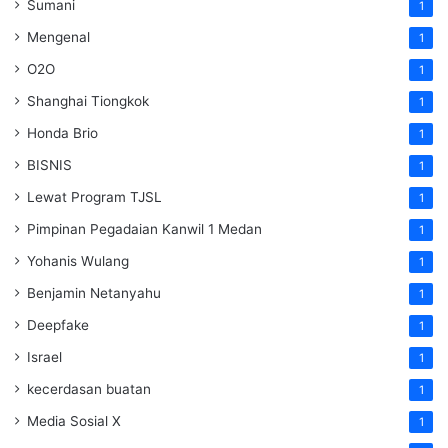
Sumani
1
Mengenal
1
O2O
1
Shanghai Tiongkok
1
Honda Brio
1
BISNIS
1
Lewat Program TJSL
1
Pimpinan Pegadaian Kanwil 1 Medan
1
Yohanis Wulang
1
Benjamin Netanyahu
1
Deepfake
1
Israel
1
kecerdasan buatan
1
Media Sosial X
1