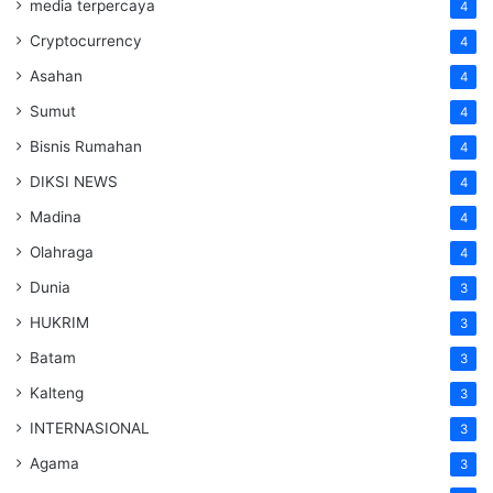
media terpercaya
4
Cryptocurrency
4
Asahan
4
Sumut
4
Bisnis Rumahan
4
DIKSI NEWS
4
Madina
4
Olahraga
4
Dunia
3
HUKRIM
3
Batam
3
Kalteng
3
INTERNASIONAL
3
Agama
3