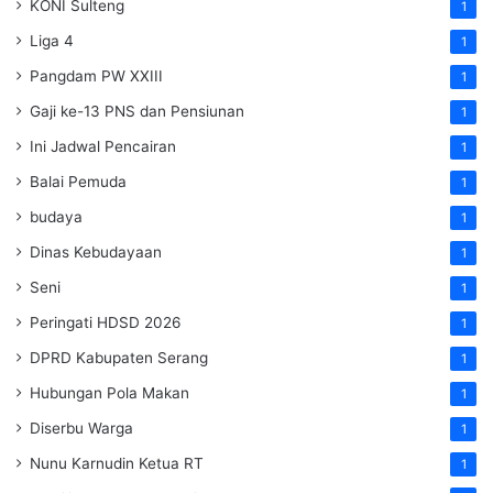
KONI Sulteng
1
Liga 4
1
Pangdam PW XXIII
1
Gaji ke-13 PNS dan Pensiunan
1
Ini Jadwal Pencairan
1
Balai Pemuda
1
budaya
1
Dinas Kebudayaan
1
Seni
1
Peringati HDSD 2026
1
DPRD Kabupaten Serang
1
Hubungan Pola Makan
1
Diserbu Warga
1
Nunu Karnudin Ketua RT
1