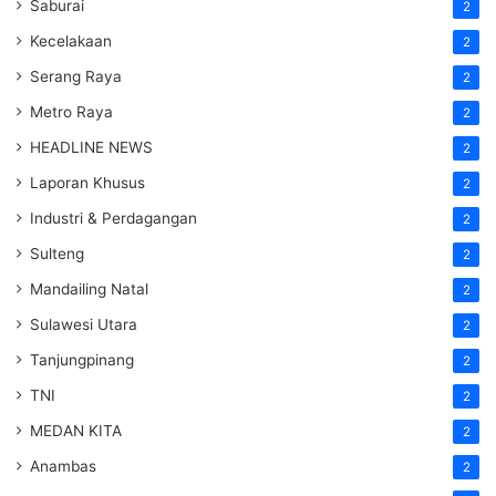
Saburai
2
Kecelakaan
2
Serang Raya
2
Metro Raya
2
HEADLINE NEWS
2
Laporan Khusus
2
Industri & Perdagangan
2
Sulteng
2
Mandailing Natal
2
Sulawesi Utara
2
Tanjungpinang
2
TNI
2
MEDAN KITA
2
Anambas
2