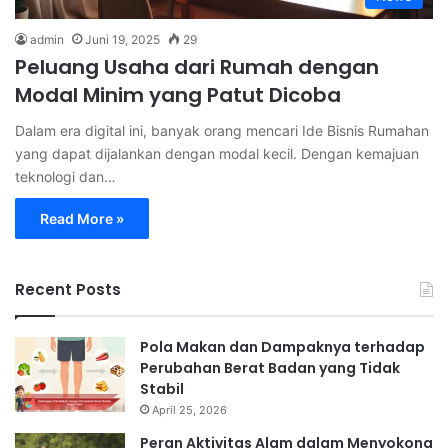
admin
Juni 19, 2025
29
Peluang Usaha dari Rumah dengan
Modal Minim yang Patut Dicoba
Dalam era digital ini, banyak orang mencari Ide Bisnis Rumahan
yang dapat dijalankan dengan modal kecil. Dengan kemajuan
teknologi dan…
Read More »
Recent Posts
Pola Makan dan Dampaknya terhadap
Perubahan Berat Badan yang Tidak
Stabil
April 25, 2026
Peran Aktivitas Alam dalam Menyokong