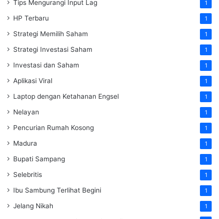
Tips Mengurangi Input Lag
1
HP Terbaru
1
Strategi Memilih Saham
1
Strategi Investasi Saham
1
Investasi dan Saham
1
Aplikasi Viral
1
Laptop dengan Ketahanan Engsel
1
Nelayan
1
Pencurian Rumah Kosong
1
Madura
1
Bupati Sampang
1
Selebritis
1
Ibu Sambung Terlihat Begini
1
Jelang Nikah
1