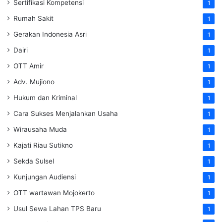
Sertifikasi Kompetensi
1
Rumah Sakit
1
Gerakan Indonesia Asri
1
Dairi
1
OTT Amir
1
Adv. Mujiono
1
Hukum dan Kriminal
1
Cara Sukses Menjalankan Usaha
1
Wirausaha Muda
1
Kajati Riau Sutikno
1
Sekda Sulsel
1
Kunjungan Audiensi
1
OTT wartawan Mojokerto
1
Usul Sewa Lahan TPS Baru
1