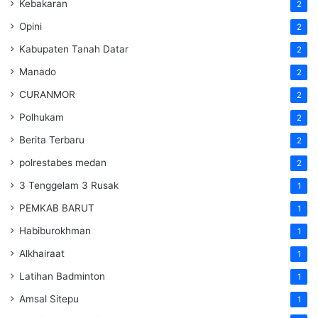
Kebakaran
2
Opini
2
Kabupaten Tanah Datar
2
Manado
2
CURANMOR
2
Polhukam
2
Berita Terbaru
2
polrestabes medan
2
3 Tenggelam 3 Rusak
1
PEMKAB BARUT
1
Habiburokhman
1
Alkhairaat
1
Latihan Badminton
1
Amsal Sitepu
1