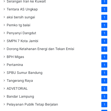
Serangan Iran ke Kuwait
1
Tentara AS Ungkap
1
aksi bersih sungai
1
Pemko tg balai
1
Penyanyi Dangdut
1
SMPN 7 Kota Jambi
1
Dorong Ketahanan Energi dan Tekan Emisi
1
BPH Migas
1
Pertamina
1
SPBU Sumur Bandung
1
Tangerang Raya
1
ADVETORIAL
1
Bandar Lampung
1
Pelayanan Publik Tetap Berjalan
1