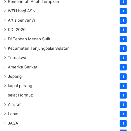
Pemerintah Aceh Terapkan
1
WFH bagi ASN
1
Artis penyanyi
1
KDI 2020
1
Di Tengah Medan Sulit
1
Kecamatan Tanjungbalai Selatan
1
Terdakwa
1
Amerika Serikat
1
Jepang
1
kapal perang
1
selat Hormuz
1
Alhijrah
1
Lahat
1
JAGAT
1