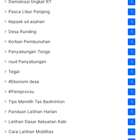
Demokrasi tingkat RT
1
Pasca Libur Panjang
1
Kepsek sd asahan
1
Desa Runding
1
Korban Pembunuhan
1
Panyabungan Tonga
1
rsud Panyabungan
1
Tegal
1
#Ekonomi desa
1
#Pemprovsu
1
Tips Memilih Tas Badminton
1
Panduan Latihan Harian
1
Latihan Dasar Kekuatan Kaki
1
Cara Latihan Mobilitas
1