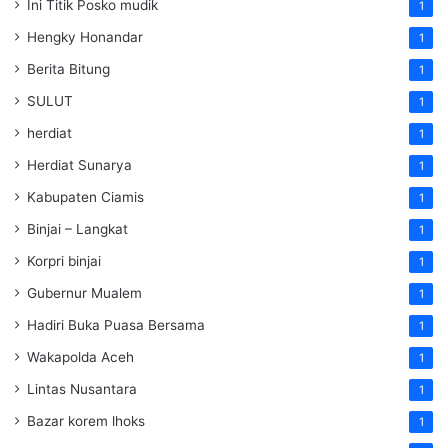
Ini Titik Posko mudik
1
Hengky Honandar
1
Berita Bitung
1
SULUT
1
herdiat
1
Herdiat Sunarya
1
Kabupaten Ciamis
1
Binjai – Langkat
1
Korpri binjai
1
Gubernur Mualem
1
Hadiri Buka Puasa Bersama
1
Wakapolda Aceh
1
Lintas Nusantara
1
Bazar korem lhoks
1