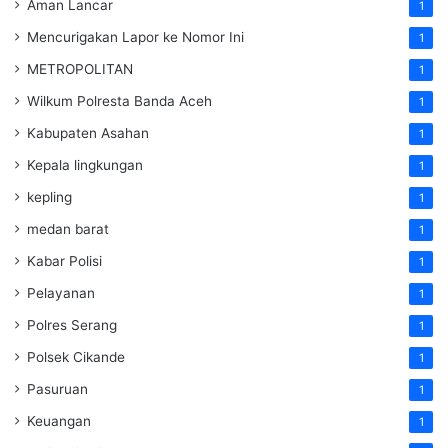
Aman Lancar
1
Mencurigakan Lapor ke Nomor Ini
1
METROPOLITAN
1
Wilkum Polresta Banda Aceh
1
Kabupaten Asahan
1
Kepala lingkungan
1
kepling
1
medan barat
1
Kabar Polisi
1
Pelayanan
1
Polres Serang
1
Polsek Cikande
1
Pasuruan
1
Keuangan
1