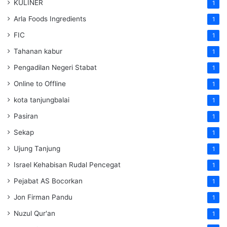
KULINER
1
Arla Foods Ingredients
1
FIC
1
Tahanan kabur
1
Pengadilan Negeri Stabat
1
Online to Offline
1
kota tanjungbalai
1
Pasiran
1
Sekap
1
Ujung Tanjung
1
Israel Kehabisan Rudal Pencegat
1
Pejabat AS Bocorkan
1
Jon Firman Pandu
1
Nuzul Qur'an
1