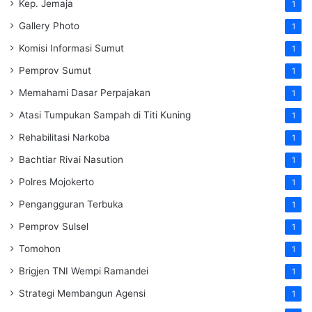
Kep. Jemaja
1
Gallery Photo
1
Komisi Informasi Sumut
1
Pemprov Sumut
1
Memahami Dasar Perpajakan
1
Atasi Tumpukan Sampah di Titi Kuning
1
Rehabilitasi Narkoba
1
Bachtiar Rivai Nasution
1
Polres Mojokerto
1
Pengangguran Terbuka
1
Pemprov Sulsel
1
Tomohon
1
Brigjen TNI Wempi Ramandei
1
Strategi Membangun Agensi
1