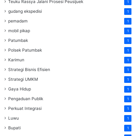
Teuku Rassya Jalani Prosesi Peusijuek
1
gudang ekspedisi
1
pemadam
1
mobil pikap
1
Patumbak
1
Polsek Patumbak
1
Karimun
1
Strategi Bisnis Efisien
1
Strategi UMKM
1
Gaya Hidup
1
Pengaduan Publik
1
Perkuat Integrasi
1
Luwu
1
Bupati
1