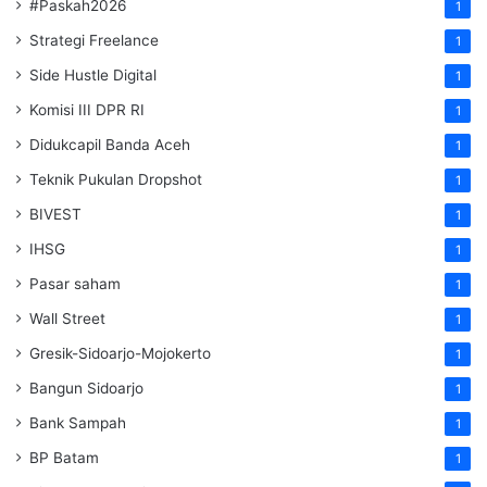
#Paskah2026
1
Strategi Freelance
1
Side Hustle Digital
1
Komisi III DPR RI
1
Didukcapil Banda Aceh
1
Teknik Pukulan Dropshot
1
BIVEST
1
IHSG
1
Pasar saham
1
Wall Street
1
Gresik-Sidoarjo-Mojokerto
1
Bangun Sidoarjo
1
Bank Sampah
1
BP Batam
1