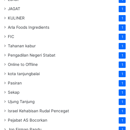
JAGAT
1
KULINER
1
Arla Foods Ingredients
1
FIC
1
Tahanan kabur
1
Pengadilan Negeri Stabat
1
Online to Offline
1
kota tanjungbalai
1
Pasiran
1
Sekap
1
Ujung Tanjung
1
Israel Kehabisan Rudal Pencegat
1
Pejabat AS Bocorkan
1
Jon Firman Pandu
1