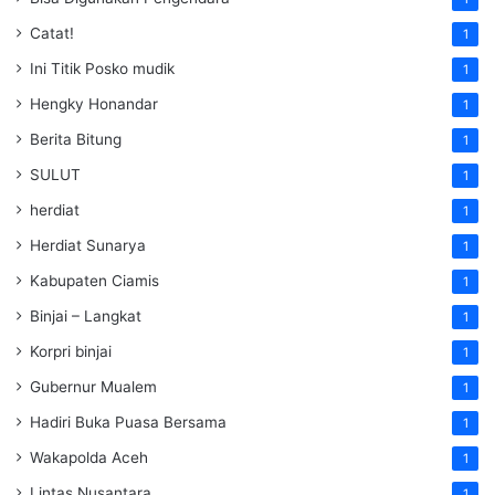
Catat!
1
Ini Titik Posko mudik
1
Hengky Honandar
1
Berita Bitung
1
SULUT
1
herdiat
1
Herdiat Sunarya
1
Kabupaten Ciamis
1
Binjai – Langkat
1
Korpri binjai
1
Gubernur Mualem
1
Hadiri Buka Puasa Bersama
1
Wakapolda Aceh
1
Lintas Nusantara
1