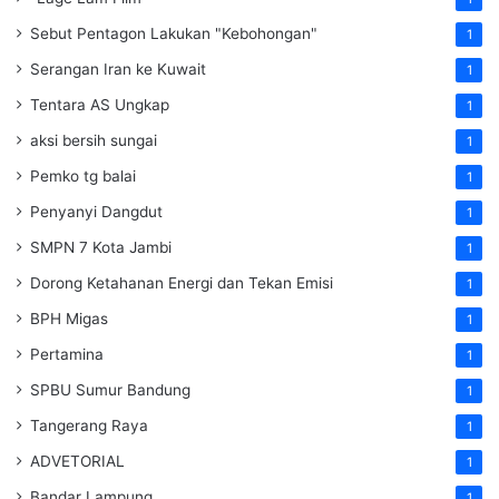
Sebut Pentagon Lakukan "Kebohongan"
1
Serangan Iran ke Kuwait
1
Tentara AS Ungkap
1
aksi bersih sungai
1
Pemko tg balai
1
Penyanyi Dangdut
1
SMPN 7 Kota Jambi
1
Dorong Ketahanan Energi dan Tekan Emisi
1
BPH Migas
1
Pertamina
1
SPBU Sumur Bandung
1
Tangerang Raya
1
ADVETORIAL
1
Bandar Lampung
1