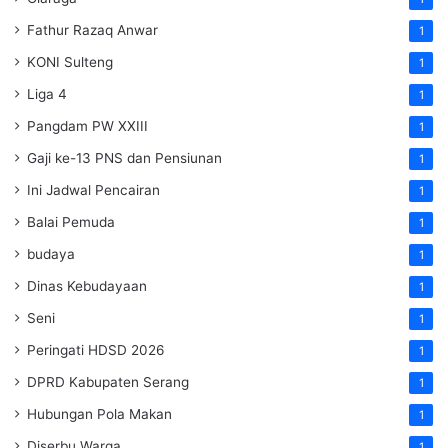
Fathur Razaq Anwar
1
KONI Sulteng
1
Liga 4
1
Pangdam PW XXIII
1
Gaji ke-13 PNS dan Pensiunan
1
Ini Jadwal Pencairan
1
Balai Pemuda
1
budaya
1
Dinas Kebudayaan
1
Seni
1
Peringati HDSD 2026
1
DPRD Kabupaten Serang
1
Hubungan Pola Makan
1
Diserbu Warga
1