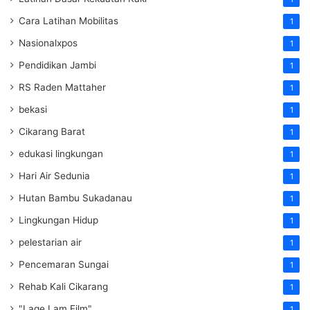
Cara Latihan Mobilitas
1
Nasionalxpos
1
Pendidikan Jambi
1
RS Raden Mattaher
1
bekasi
1
Cikarang Barat
1
edukasi lingkungan
1
Hari Air Sedunia
1
Hutan Bambu Sukadanau
1
Lingkungan Hidup
1
pelestarian air
1
Pencemaran Sungai
1
Rehab Kali Cikarang
1
"Lage Lam Film"
1