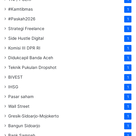
#Kamtibmas
1
#Paskah2026
1
Strategi Freelance
1
Side Hustle Digital
1
Komisi III DPR RI
1
Didukcapil Banda Aceh
1
Teknik Pukulan Dropshot
1
BIVEST
1
IHSG
1
Pasar saham
1
Wall Street
1
Gresik-Sidoarjo-Mojokerto
1
Bangun Sidoarjo
1
Bank Sampah
1