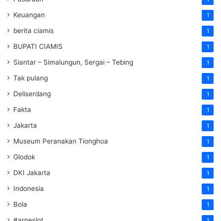
Keuangan
1
berita ciamis
1
BUPATI CIAMIS
1
Siantar – Simalungun, Sergai – Tebing
1
Tak pulang
1
Deliserdang
1
Fakta
1
Jakarta
1
Museum Peranakan Tionghoa
1
Glodok
1
DKI Jakarta
1
Indonesia
1
Bola
1
#arneslot
1