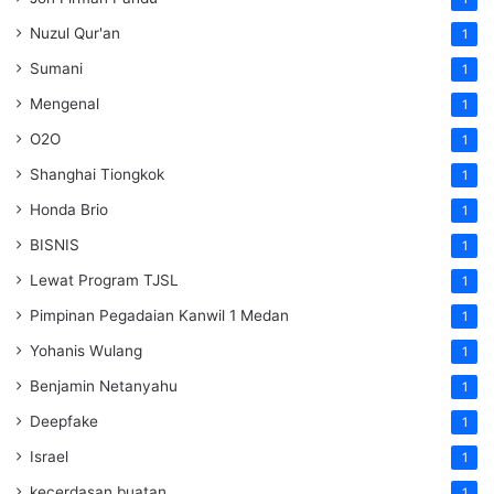
Nuzul Qur'an
1
Sumani
1
Mengenal
1
O2O
1
Shanghai Tiongkok
1
Honda Brio
1
BISNIS
1
Lewat Program TJSL
1
Pimpinan Pegadaian Kanwil 1 Medan
1
Yohanis Wulang
1
Benjamin Netanyahu
1
Deepfake
1
Israel
1
kecerdasan buatan
1