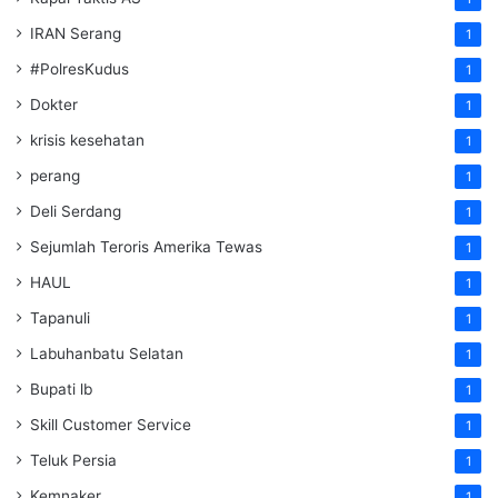
IRAN Serang
1
#PolresKudus
1
Dokter
1
krisis kesehatan
1
perang
1
Deli Serdang
1
Sejumlah Teroris Amerika Tewas
1
HAUL
1
Tapanuli
1
Labuhanbatu Selatan
1
Bupati lb
1
Skill Customer Service
1
Teluk Persia
1
Kemnaker
1