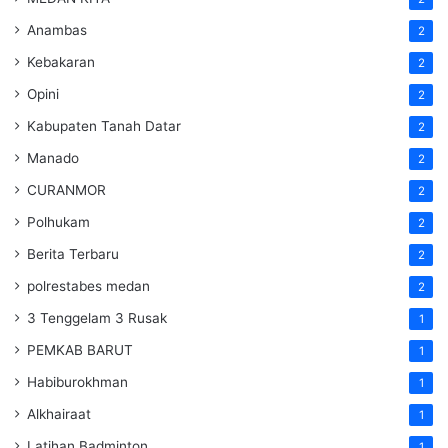
Anambas
2
Kebakaran
2
Opini
2
Kabupaten Tanah Datar
2
Manado
2
CURANMOR
2
Polhukam
2
Berita Terbaru
2
polrestabes medan
2
3 Tenggelam 3 Rusak
1
PEMKAB BARUT
1
Habiburokhman
1
Alkhairaat
1
Latihan Badminton
1