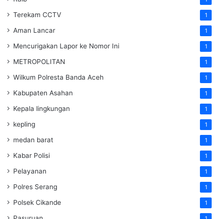
Terekam CCTV
1
Aman Lancar
1
Mencurigakan Lapor ke Nomor Ini
1
METROPOLITAN
1
Wilkum Polresta Banda Aceh
1
Kabupaten Asahan
1
Kepala lingkungan
1
kepling
1
medan barat
1
Kabar Polisi
1
Pelayanan
1
Polres Serang
1
Polsek Cikande
1
Pasuruan
1