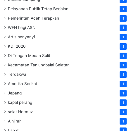
Pelayanan Publik Tetap Berjalan
1
Pemerintah Aceh Terapkan
1
WFH bagi ASN
1
Artis penyanyi
1
KDI 2020
1
Di Tengah Medan Sulit
1
Kecamatan Tanjungbalai Selatan
1
Terdakwa
1
Amerika Serikat
1
Jepang
1
kapal perang
1
selat Hormuz
1
Alhijrah
1
Lahat
1