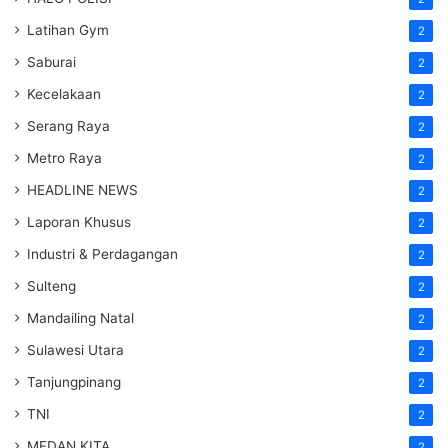
Latihan Gym
2
Saburai
2
Kecelakaan
2
Serang Raya
2
Metro Raya
2
HEADLINE NEWS
2
Laporan Khusus
2
Industri & Perdagangan
2
Sulteng
2
Mandailing Natal
2
Sulawesi Utara
2
Tanjungpinang
2
TNI
2
MEDAN KITA
2