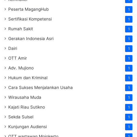
Peserta MagangHub
1
Sertifikasi Kompetensi
1
Rumah Sakit
1
Gerakan Indonesia Asri
1
Dairi
1
OTT Amir
1
Adv. Mujiono
1
Hukum dan Kriminal
1
Cara Sukses Menjalankan Usaha
1
Wirausaha Muda
1
Kajati Riau Sutikno
1
Sekda Sulsel
1
Kunjungan Audiensi
1
OTT wartawan Mojokerto
1