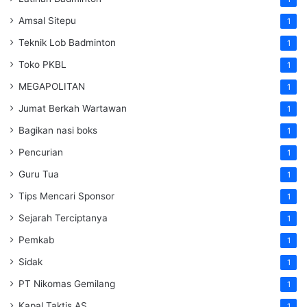
Amsal Sitepu
1
Teknik Lob Badminton
1
Toko PKBL
1
MEGAPOLITAN
1
Jumat Berkah Wartawan
1
Bagikan nasi boks
1
Pencurian
1
Guru Tua
1
Tips Mencari Sponsor
1
Sejarah Terciptanya
1
Pemkab
1
Sidak
1
PT Nikomas Gemilang
1
Kapal Taktis AS
1