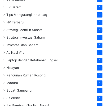
BP Batam
1
Tips Mengurangi Input Lag
1
HP Terbaru
1
Strategi Memilih Saham
1
Strategi Investasi Saham
1
Investasi dan Saham
1
Aplikasi Viral
1
Laptop dengan Ketahanan Engsel
1
Nelayan
1
Pencurian Rumah Kosong
1
Madura
1
Bupati Sampang
1
Selebritis
1
Ibu Sambung Terlihat Begini
1