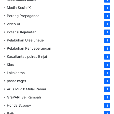
Media Sosial X
1
Perang Propaganda
1
video AI
1
Potensi Kejahatan
1
Pelabuhan Ulee Lheue
1
Pelabuhan Penyeberangan
1
Kasatlantas polres Binjai
1
Kios
1
Lakalantas
1
pasar kaget
1
Arus Mudik Mulai Ramai
1
GraPARI Sei Rampah
1
Honda Scoopy
1
Raib
1