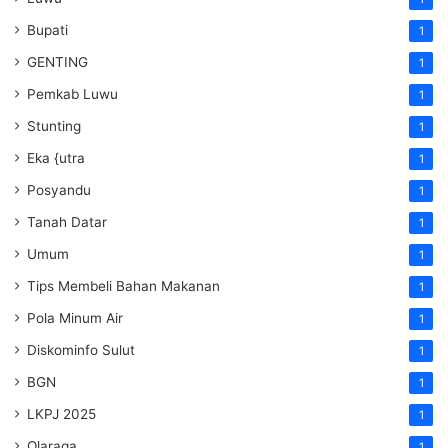
Bupati
1
GENTING
1
Pemkab Luwu
1
Stunting
1
Eka {utra
1
Posyandu
1
Tanah Datar
1
Umum
1
Tips Membeli Bahan Makanan
1
Pola Minum Air
1
Diskominfo Sulut
1
BGN
1
LKPJ 2025
1
Olaraga
1