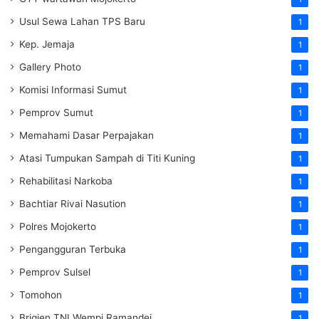
Usul Sewa Lahan TPS Baru
1
Kep. Jemaja
1
Gallery Photo
1
Komisi Informasi Sumut
1
Pemprov Sumut
1
Memahami Dasar Perpajakan
1
Atasi Tumpukan Sampah di Titi Kuning
1
Rehabilitasi Narkoba
1
Bachtiar Rivai Nasution
1
Polres Mojokerto
1
Pengangguran Terbuka
1
Pemprov Sulsel
1
Tomohon
1
Brigjen TNI Wempi Ramandei
1